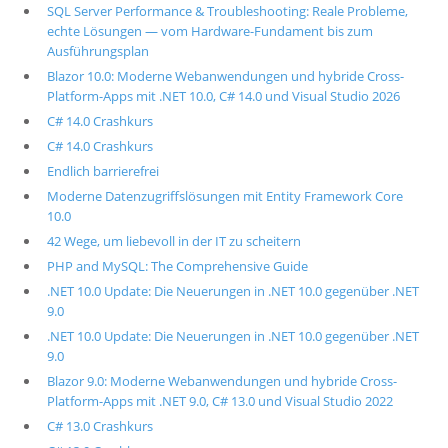
SQL Server Performance & Troubleshooting: Reale Probleme,
echte Lösungen — vom Hardware-Fundament bis zum
Ausführungsplan
Blazor 10.0: Moderne Webanwendungen und hybride Cross-
Platform-Apps mit .NET 10.0, C# 14.0 und Visual Studio 2026
C# 14.0 Crashkurs
C# 14.0 Crashkurs
Endlich barrierefrei
Moderne Datenzugriffslösungen mit Entity Framework Core
10.0
42 Wege, um liebevoll in der IT zu scheitern
PHP and MySQL: The Comprehensive Guide
.NET 10.0 Update: Die Neuerungen in .NET 10.0 gegenüber .NET
9.0
.NET 10.0 Update: Die Neuerungen in .NET 10.0 gegenüber .NET
9.0
Blazor 9.0: Moderne Webanwendungen und hybride Cross-
Platform-Apps mit .NET 9.0, C# 13.0 und Visual Studio 2022
C# 13.0 Crashkurs