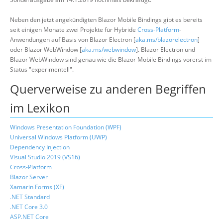
Neben den jetzt angekündigten Blazor Mobile Bindings gibt es bereits
seit einigen Monate zwei Projekte für Hybride
Cross-Platform
-
Anwendungen auf Basis von Blazor Electron [
aka.ms/blazorelectron
]
oder Blazor WebWindow [
aka.ms/webwindow
]. Blazor Electron und
Blazor WebWindow sind genau wie die Blazor Mobile Bindings vorerst im
Status "experimentell".
Querverweise zu anderen Begriffen
im Lexikon
Windows Presentation Foundation (WPF)
Universal Windows Platform (UWP)
Dependency Injection
Visual Studio 2019 (VS16)
Cross-Platform
Blazor Server
Xamarin Forms (XF)
.NET Standard
.NET Core 3.0
ASP.NET Core