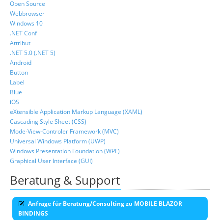
Open Source
Webbrowser
Windows 10
.NET Conf
Attribut
.NET 5.0 (.NET 5)
Android
Button
Label
Blue
iOS
eXtensible Application Markup Language (XAML)
Cascading Style Sheet (CSS)
Mode-View-Controler Framework (MVC)
Universal Windows Platform (UWP)
Windows Presentation Foundation (WPF)
Graphical User Interface (GUI)
Beratung & Support
Anfrage für Beratung/Consulting zu MOBILE BLAZOR
BINDINGS