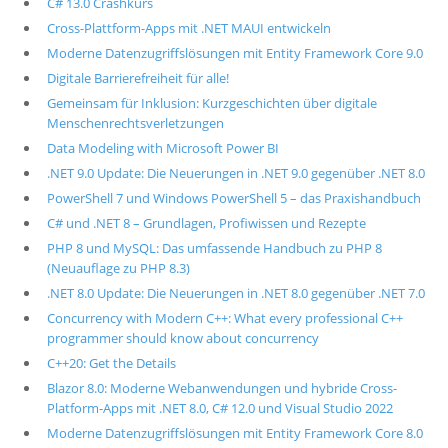
C# 13.0 Crashkurs
Cross-Plattform-Apps mit .NET MAUI entwickeln
Moderne Datenzugriffslösungen mit Entity Framework Core 9.0
Digitale Barrierefreiheit für alle!
Gemeinsam für Inklusion: Kurzgeschichten über digitale
Menschenrechtsverletzungen
Data Modeling with Microsoft Power BI
.NET 9.0 Update: Die Neuerungen in .NET 9.0 gegenüber .NET 8.0
PowerShell 7 und Windows PowerShell 5 – das Praxishandbuch
C# und .NET 8 – Grundlagen, Profiwissen und Rezepte
PHP 8 und MySQL: Das umfassende Handbuch zu PHP 8
(Neuauflage zu PHP 8.3)
.NET 8.0 Update: Die Neuerungen in .NET 8.0 gegenüber .NET 7.0
Concurrency with Modern C++: What every professional C++
programmer should know about concurrency
C++20: Get the Details
Blazor 8.0: Moderne Webanwendungen und hybride Cross-
Platform-Apps mit .NET 8.0, C# 12.0 und Visual Studio 2022
Moderne Datenzugriffslösungen mit Entity Framework Core 8.0