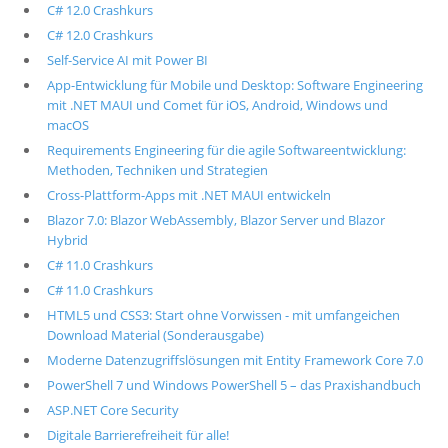
C# 12.0 Crashkurs
C# 12.0 Crashkurs
Self-Service AI mit Power BI
App-Entwicklung für Mobile und Desktop: Software Engineering
mit .NET MAUI und Comet für iOS, Android, Windows und
macOS
Requirements Engineering für die agile Softwareentwicklung:
Methoden, Techniken und Strategien
Cross-Plattform-Apps mit .NET MAUI entwickeln
Blazor 7.0: Blazor WebAssembly, Blazor Server und Blazor
Hybrid
C# 11.0 Crashkurs
C# 11.0 Crashkurs
HTML5 und CSS3: Start ohne Vorwissen - mit umfangeichen
Download Material (Sonderausgabe)
Moderne Datenzugriffslösungen mit Entity Framework Core 7.0
PowerShell 7 und Windows PowerShell 5 – das Praxishandbuch
ASP.NET Core Security
Digitale Barrierefreiheit für alle!