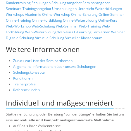
Kundentraining
Schulungen
Schulungsangebot
Seminarangebot
Seminare
Trainingsangebot
Umschulungen
Unterricht
Weiterbildungen
Workshops
Akademie
Online-Workshop
Online-Schulung
Online-Seminar
Online-Training
Online-Fortbildung
Online-Weiterbildung
Online-Kurs
Web-Workshop
Web-Schulung
Web-Seminar
Web-Training
Web-
Fortbildung
Web-Weiterbildung
Web-Kurs
E-Learning
Fernlernen
Webinar
Digitale Schulung
Virtuelle Schulung
Virtueller Klassenraum
Weitere Informationen
Zurück zur Liste der Seminarthemen
Allgemeine Informationen über unsere Schulungen
Schulungskonzepte
Konditionen
Trainerprofile
Referenzkunden
Individuell und maßgeschneidert
Statt einer Schulung oder Beratung "von der Stange" erhalten Sie bei uns
eine
individuelle und kompett maßgeschneiderte Maßnahme
auf Basis Ihrer Vorkenntnisse