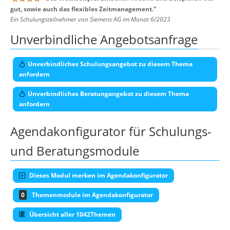
gut, sowie auch das flexibles Zeitmanagement.
"
Ein Schulungsteilnehmer von Siemens AG im Monat 6/2023
Unverbindliche Angebotsanfrage
Unverbindliches Schulungsangebot zu diesem Thema
anfordern
Unverbindliches Beratungangebot zu diesem Thema
anfordern
Agendakonfigurator für Schulungs-
und Beratungsmodule
Dieses Modul merken im Agendakonfigurator
0
Themenmodule im Agendakonfigurator
Übersicht aller 1042Themen