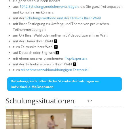
zielgerichtet auf Ihren Bedarf
aus
1042 Schulungsmodulenvorschlägen
, die Sie ganz frei anpassen
und kombinieren können.
mit der
Schulungsmethode und der Didaktik Ihrer Wahl
mit Ihrer Festlegung zu Umfang und Thema von praktischen
Teilnehmerübungen
am Ort Ihrer Wahl oder online mit Videosoftware Ihrer Wahl
mit der Dauer Ihrer Wahl
zum Zeitpunkt Ihrer Wahl
auf Deutsch oder Englisch
mit einem unserer prominenten
Top-Experten
mit der Teilnehmeranzahl Ihrer Wahl
zum
teilnehmeranzahlunabhängigen Festpreis!
Detailvergleich: öffentliche Standardschulungen vs.
indviduelle Maßnahmen
Schulungssituationen