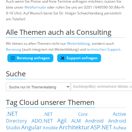
Auch wenn Sie Preise und freie Termine anfragen möchten, nutzen Sie
bitte unser
Webformular
oder rufen Sie uns an: 0201 / 649590-50 (Mo-Fr
9-16 Uhr). Auf Wunsch berät Sie Dr. Holger Schwichtenberg persönlich
am Telefon!
Alle Themen auch als Consulting
Wir bieten zu allen Themen nicht nur
Weiterbildung
, sondern auch
Beratung
(auch integriert mit Weiterbildung) und
technischen Support
.
Beratung anfragen
Support anfragen
Suche
Tag Cloud unserer Themen
.NET
Active
.NET Core
Agil
ADO.NET
Android
Directory
ALM
Android
Architektur
Angular
ASP.NET
Studio
Ansible
Aufwa