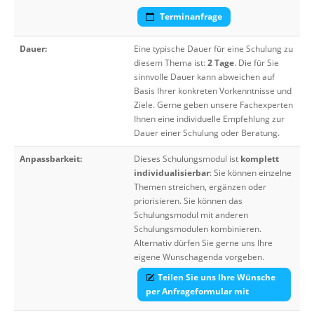
Terminanfrage
Dauer:
Eine typische Dauer für eine Schulung zu
diesem Thema ist:
2 Tage
. Die für Sie
sinnvolle Dauer kann abweichen auf
Basis Ihrer konkreten Vorkenntnisse und
Ziele. Gerne geben unsere Fachexperten
Ihnen eine individuelle Empfehlung zur
Dauer einer Schulung oder Beratung.
Anpassbarkeit:
Dieses Schulungsmodul ist
komplett
individualisierbar
: Sie können einzelne
Themen streichen, ergänzen oder
priorisieren. Sie können das
Schulungsmodul mit anderen
Schulungsmodulen kombinieren.
Alternativ dürfen Sie gerne uns Ihre
eigene Wunschagenda vorgeben.
Teilen Sie uns Ihre Wünsche
per Anfrageformular mit