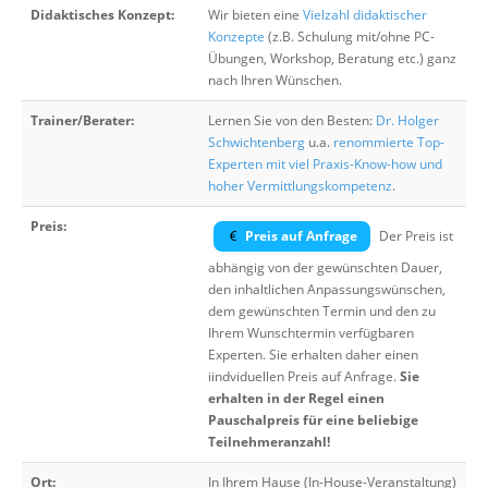
Didaktisches Konzept:
Wir bieten eine
Vielzahl didaktischer
Konzepte
(z.B. Schulung mit/ohne PC-
Übungen, Workshop, Beratung etc.) ganz
nach Ihren Wünschen.
Trainer/Berater:
Lernen Sie von den Besten:
Dr. Holger
Schwichtenberg
u.a.
renommierte Top-
Experten mit viel Praxis-Know-how und
hoher Vermittlungskompetenz
.
Preis:
Preis auf Anfrage
Der Preis ist
abhängig von der gewünschten Dauer,
den inhaltlichen Anpassungswünschen,
dem gewünschten Termin und den zu
Ihrem Wunschtermin verfügbaren
Experten. Sie erhalten daher einen
iindviduellen Preis auf Anfrage.
Sie
erhalten in der Regel einen
Pauschalpreis für eine beliebige
Teilnehmeranzahl!
Ort:
In Ihrem Hause (In-House-Veranstaltung)