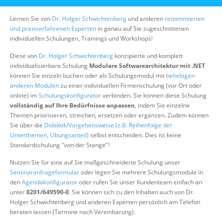
Über uns
Lernen Sie von
Dr. Holger Schwichtenberg
und anderen
renommierten
Suche
und praxiserfahrenen Experten
in genau auf Sie zugeschnittenen
individuellen Schulungen, Trainings und Workshops!
Diese von
Dr. Holger Schwichtenberg
konzipierte und komplett
individualisierbare Schulung
Modulare Softwarearchitektur mit .NET
können Sie einzeln buchen oder als Schulungsmodul mit
beliebigen
anderen Modulen
zu einer individuellen Firmenschulung (vor Ort oder
online) im
Schulungskonfigurator
verbinden. Sie können diese Schulung
vollständig auf Ihre Bedürfnisse anpassen
, indem Sie einzelne
Themen priorisieren, streichen, ersetzen oder ergänzen. Zudem können
Sie über die
Didaktik/Vorgehensweise (z.B. Reihenfolge der
Unterthemen, Übungsanteil)
selbst entscheiden. Dies ist keine
Standardschulung "von der Stange"!
Nutzen Sie für eine auf Sie maßgeschneiderte Schulung unser
Seminaranfrageformular
oder legen Sie mehrere Schulungsmodule in
den
Agendakonfigurator
oder rufen Sie unser Kundenteam einfach an
unter
0201/649590-0
. Sie können sich zu den Inhalten auch von Dr.
Holger Schwichtenberg und anderen Experten persönlich am Telefon
beraten lassen (Termine nach Vereinbarung).