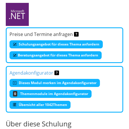
Preise und Termine anfragen
Schulungsangebot für dieses Thema anfordern
Beratungsangebot für dieses Thema anfordern
Agendakonfigurator
Dieses Modul merken im Agendakonfigurator
0
Themenmodule im Agendakonfigurator
Übersicht aller 1042Themen
Über diese Schulung