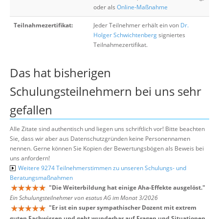
oder als
Online-Maßnahme
Teilnahmezertifikat:
Jeder Teilnehmer erhält ein von
Dr.
Holger Schwichtenberg
signiertes
Teilnahmezertifikat.
Das hat bisherigen
Schulungsteilnehmern bei uns sehr
gefallen
Alle Zitate sind authentisch und liegen uns schriftlich vor! Bitte beachten
Sie, dass wir aber aus Datenschutzgründen keine Personennamen
nennen. Gerne können Sie Kopien der Bewertungsbögen als Beweis bei
uns anfordern!
Weitere 9274 Teilnehmerstimmen zu unseren Schulungs- und
Beratungsmaßnahmen
"
Die Weiterbildung hat einige Aha-Effekte ausgelöst.
"
Ein Schulungsteilnehmer von esatus AG im Monat 3/2026
"
Er ist ein super sympathischer Dozent mit extrem
guten Fachwissen und geht wunderbar auf Fragen und Situationen