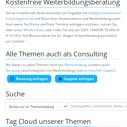
Kostenfreie Weiterbildungsberatung
Gerne erstellen wir Ihnen kostenlos ein Angebot mit
maßgeschneidertem
Schulungskonzept
auf Basis Ihrer Vorkenntnisse und Weiterbildungsziele.
Auch wenn Sie Preise und freie Termine anfragen möchten, nutzen Sie
bitte unser
Webformular
oder rufen Sie uns an: 0201 / 649590-50 (Mo-Fr
9-16 Uhr). Auf Wunsch berät Sie Dr. Holger Schwichtenberg persönlich
am Telefon!
Alle Themen auch als Consulting
Wir bieten zu allen Themen nicht nur
Weiterbildung
, sondern auch
Beratung
(auch integriert mit Weiterbildung) und
technischen Support
.
Beratung anfragen
Support anfragen
Suche
Tag Cloud unserer Themen