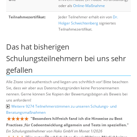
oder als
Online-Maßnahme
Teilnahmezertifikat:
Jeder Teilnehmer erhält ein von
Dr.
Holger Schwichtenberg
signiertes
Teilnahmezertifikat.
Das hat bisherigen
Schulungsteilnehmern bei uns sehr
gefallen
Alle Zitate sind authentisch und liegen uns schriftlich vor! Bitte beachten
Sie, dass wir aber aus Datenschutzgründen keine Personennamen
nennen. Gerne können Sie Kopien der Bewertungsbögen als Beweis bei
uns anfordern!
Weitere 9274 Teilnehmerstimmen zu unseren Schulungs- und
Beratungsmaßnahmen
"
Besonders hilfreich fand ich die Hinweise zu Best
Practises ,für Codeentwicklung allgemein und Tests im speziellen.
"
Ein Schulungsteilnehmer von Hako GmbH im Monat 1/2026