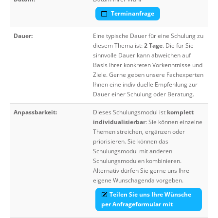
Terminanfrage
Dauer:
Eine typische Dauer für eine Schulung zu
diesem Thema ist:
2 Tage
. Die für Sie
sinnvolle Dauer kann abweichen auf
Basis Ihrer konkreten Vorkenntnisse und
Ziele. Gerne geben unsere Fachexperten
Ihnen eine individuelle Empfehlung zur
Dauer einer Schulung oder Beratung.
Anpassbarkeit:
Dieses Schulungsmodul ist
komplett
individualisierbar
: Sie können einzelne
Themen streichen, ergänzen oder
priorisieren. Sie können das
Schulungsmodul mit anderen
Schulungsmodulen kombinieren.
Alternativ dürfen Sie gerne uns Ihre
eigene Wunschagenda vorgeben.
Teilen Sie uns Ihre Wünsche
per Anfrageformular mit