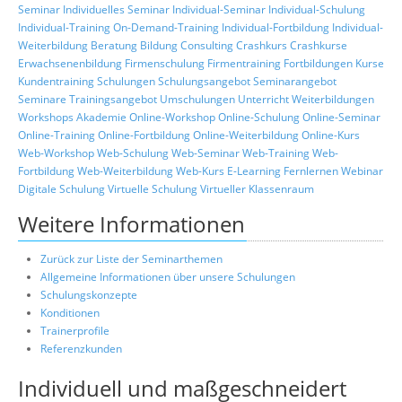
Seminar
Individuelles Seminar
Individual-Seminar
Individual-Schulung
Individual-Training
On-Demand-Training
Individual-Fortbildung
Individual-
Weiterbildung
Beratung
Bildung
Consulting
Crashkurs
Crashkurse
Erwachsenenbildung
Firmenschulung
Firmentraining
Fortbildungen
Kurse
Kundentraining
Schulungen
Schulungsangebot
Seminarangebot
Seminare
Trainingsangebot
Umschulungen
Unterricht
Weiterbildungen
Workshops
Akademie
Online-Workshop
Online-Schulung
Online-Seminar
Online-Training
Online-Fortbildung
Online-Weiterbildung
Online-Kurs
Web-Workshop
Web-Schulung
Web-Seminar
Web-Training
Web-
Fortbildung
Web-Weiterbildung
Web-Kurs
E-Learning
Fernlernen
Webinar
Digitale Schulung
Virtuelle Schulung
Virtueller Klassenraum
Weitere Informationen
Zurück zur Liste der Seminarthemen
Allgemeine Informationen über unsere Schulungen
Schulungskonzepte
Konditionen
Trainerprofile
Referenzkunden
Individuell und maßgeschneidert