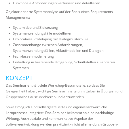
Funktionale Anforderungen verfeinern und detaillieren
Objektorientierte Systemanalyse auf der Basis eines Requirements
Managements:
Systemidee und Zielsetzung
Systemanwendungsfälle modellieren
Exploratives Prototyping mit Dialogmustern u.ä.
Zusammenhänge zwischen Anforderungen,
Systemanwendungsfällen, Ablaufmodellen und Dialogen
Fachklassenmodellierung
Einbettung in bestehende Umgebung, Schnittstellen zu anderen
Systemen
KONZEPT
Das Seminar enthält viele Workshop-Bestandteile, so dass Sie
Gelegenheit haben, wichtige Seminarinhalte unmittelbar in Übungen und
Gruppenarbeit auszuprobieren und anzuwenden.
Soweit möglich sind selbstgesteuerte und eigenverantwortliche
Lernprozesse integriert. Das Seminar bekommt so eine nachhaltige
Wirkung. Auch soziale und kommunikative Aspekte der
Softwareentwicklung werden praktiziert - nicht alleine durch Gruppen-