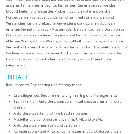
anderer Teilnehmer kritisch zu betrachten. Sie erleben so, welche
Möglichkeiten und Wege der Problemlösung existieren, welche
Konsequenzen damit verbunden sind, sammeln Erfahrungen und
Verständnis für die praktische Anwendung usw. Zu allen Übungen
erhalten Sie natürlich auch Muster- oder Beispiellösungen. Durch diese
Kombination verschiedener Seminar- und Lerntechniken, die über den
üblichen Vortrag-Übung-Vortrag-Übung-Rhythmus hinausgeht, erfahren
Sie zahlreiche verschiedene Facetten der fachlichen Thematik, lernen die
Sachverhalte aus verschiedenen Blickwinkeln kennen und können das
Gelernte besser in Ihre bisherigen Erfahrungen und Kenntnisse
integrieren.
INHALT
Requirements Engineering und Management:
Grundlagen des Requirements Engineering und Managements
Techniken, um Anforderungen zu ermitteln, abzustimmen und zu
prüfen
Anforderungsarten und ihre Beschreibungen
Modellierung von Anforderungen mit UML und SysML
Anforderungen managen und verfolgen
Konfigurations- und Änderungsmanagement von Anforderungen