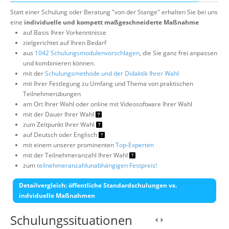
Statt einer Schulung oder Beratung "von der Stange" erhalten Sie bei uns
eine
individuelle und kompett maßgeschneiderte Maßnahme
auf Basis Ihrer Vorkenntnisse
zielgerichtet auf Ihren Bedarf
aus
1042 Schulungsmodulenvorschlägen
, die Sie ganz frei anpassen
und kombinieren können.
mit der
Schulungsmethode und der Didaktik Ihrer Wahl
mit Ihrer Festlegung zu Umfang und Thema von praktischen
Teilnehmerübungen
am Ort Ihrer Wahl oder online mit Videosoftware Ihrer Wahl
mit der Dauer Ihrer Wahl
zum Zeitpunkt Ihrer Wahl
auf Deutsch oder Englisch
mit einem unserer prominenten
Top-Experten
mit der Teilnehmeranzahl Ihrer Wahl
zum
teilnehmeranzahlunabhängigen Festpreis!
Detailvergleich: öffentliche Standardschulungen vs.
indviduelle Maßnahmen
Schulungssituationen