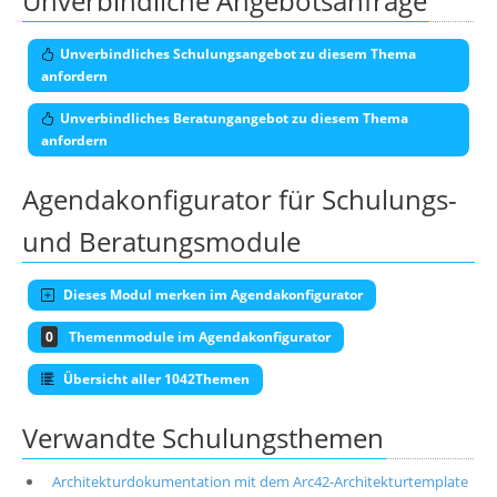
Unverbindliche Angebotsanfrage
Unverbindliches Schulungsangebot zu diesem Thema
anfordern
Unverbindliches Beratungangebot zu diesem Thema
anfordern
Agendakonfigurator für Schulungs-
und Beratungsmodule
Dieses Modul merken im Agendakonfigurator
0
Themenmodule im Agendakonfigurator
Übersicht aller 1042Themen
Verwandte Schulungsthemen
Architekturdokumentation mit dem Arc42-Architekturtemplate