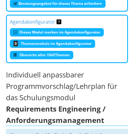
Beratungsangebot für dieses Thema anfordern
Agendakonfigurator
Dieses Modul merken im Agendakonfigurator
0
Themenmodule im Agendakonfigurator
Übersicht aller 1042Themen
Individuell anpassbarer
Programmvorschlag/Lehrplan für
das Schulungsmodul
Requirements Engineering /
Anforderungsmanagement