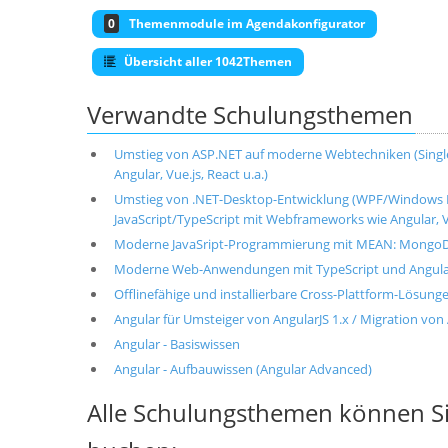
0
Themenmodule im Agendakonfigurator
Übersicht aller 1042Themen
Verwandte Schulungsthemen
Umstieg von ASP.NET auf moderne Webtechniken (Single-
Angular, Vue.js, React u.a.)
Umstieg von .NET-Desktop-Entwicklung (WPF/Windows 
JavaScript/TypeScript mit Webframeworks wie Angular, V
Moderne JavaSript-Programmierung mit MEAN: MongoDB,
Moderne Web-Anwendungen mit TypeScript und Angul
Offlinefähige und installierbare Cross-Plattform-Lösung
Angular für Umsteiger von AngularJS 1.x / Migration von
Angular - Basiswissen
Angular - Aufbauwissen (Angular Advanced)
Alle Schulungsthemen können Si