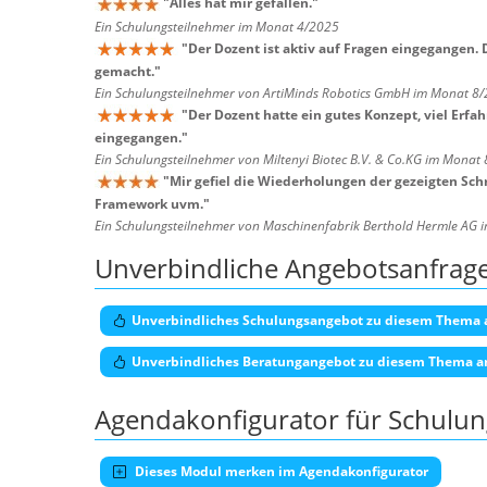
"
Alles hat mir gefallen.
"
Ein Schulungsteilnehmer im Monat 4/2025
"
Der Dozent ist aktiv auf Fragen eingegangen.
gemacht.
"
Ein Schulungsteilnehmer von ArtiMinds Robotics GmbH im Monat 8
"
Der Dozent hatte ein gutes Konzept, viel Erfa
eingegangen.
"
Ein Schulungsteilnehmer von Miltenyi Biotec B.V. & Co.KG im Monat
"
Mir gefiel die Wiederholungen der gezeigten Schr
Framework uvm.
"
Ein Schulungsteilnehmer von Maschinenfabrik Berthold Hermle AG
Unverbindliche Angebotsanfrag
Unverbindliches Schulungsangebot zu diesem Thema 
Unverbindliches Beratungangebot zu diesem Thema a
Agendakonfigurator für Schulu
Dieses Modul merken im Agendakonfigurator