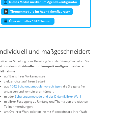
Dieses Modul merken im Agendakonfigurator
0
Themenmodule im Agendakonfigurator
Übersicht aller 1042Themen
Individuell und maßgeschneidert
tatt einer Schulung oder Beratung "von der Stange" erhalten Sie
ei uns eine
individuelle und kompett maßgeschneiderte
aßnahme
auf Basis Ihrer Vorkenntnisse
zielgerichtet auf Ihren Bedarf
aus
1042 Schulungsmodulenvorschlägen
, die Sie ganz frei
anpassen und kombinieren können.
mit der
Schulungsmethode und der Didaktik Ihrer Wahl
mit Ihrer Festlegung zu Umfang und Thema von praktischen
Teilnehmerübungen
am Ort Ihrer Wahl oder online mit Videosoftware Ihrer Wahl