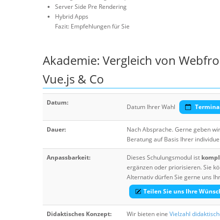
Server Side Pre Rendering
Hybrid Apps
Fazit: Empfehlungen für Sie
Akademie: Vergleich von Webfro
Vue.js & Co
Datum:
Datum Ihrer Wahl
Termina
Dauer:
Nach Absprache. Gerne geben wir 
Beratung auf Basis Ihrer individue
Anpassbarkeit:
Dieses Schulungsmodul ist
komple
ergänzen oder priorisieren. Sie
Alternativ dürfen Sie gerne uns 
Teilen Sie uns Ihre Wünsc
Didaktisches Konzept:
Wir bieten eine
Vielzahl didaktisc