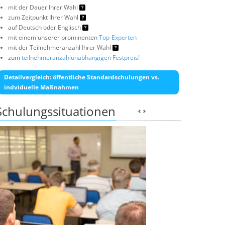
mit der Dauer Ihrer Wahl
zum Zeitpunkt Ihrer Wahl
auf Deutsch oder Englisch
mit einem unserer prominenten
Top-Experten
mit der Teilnehmeranzahl Ihrer Wahl
zum
teilnehmeranzahlunabhängigen Festpreis!
Detailvergleich: öffentliche Standardschulungen vs.
indviduelle Maßnahmen
Schulungssituationen