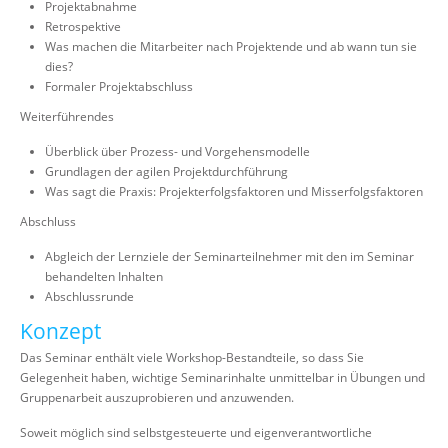
Projektabnahme
Retrospektive
Was machen die Mitarbeiter nach Projektende und ab wann tun sie
dies?
Formaler Projektabschluss
Weiterführendes
Überblick über Prozess- und Vorgehensmodelle
Grundlagen der agilen Projektdurchführung
Was sagt die Praxis: Projekterfolgsfaktoren und Misserfolgsfaktoren
Abschluss
Abgleich der Lernziele der Seminarteilnehmer mit den im Seminar
behandelten Inhalten
Abschlussrunde
Konzept
Das Seminar enthält viele Workshop-Bestandteile, so dass Sie
Gelegenheit haben, wichtige Seminarinhalte unmittelbar in Übungen und
Gruppenarbeit auszuprobieren und anzuwenden.
Soweit möglich sind selbstgesteuerte und eigenverantwortliche