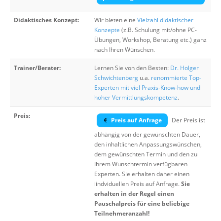
Didaktisches Konzept:
Wir bieten eine
Vielzahl didaktischer
Konzepte
(z.B. Schulung mit/ohne PC-
Übungen, Workshop, Beratung etc.) ganz
nach Ihren Wünschen.
Trainer/Berater:
Lernen Sie von den Besten:
Dr. Holger
Schwichtenberg
u.a.
renommierte Top-
Experten mit viel Praxis-Know-how und
hoher Vermittlungskompetenz
.
Preis:
Preis auf Anfrage
Der Preis ist
abhängig von der gewünschten Dauer,
den inhaltlichen Anpassungswünschen,
dem gewünschten Termin und den zu
Ihrem Wunschtermin verfügbaren
Experten. Sie erhalten daher einen
iindviduellen Preis auf Anfrage.
Sie
erhalten in der Regel einen
Pauschalpreis für eine beliebige
Teilnehmeranzahl!