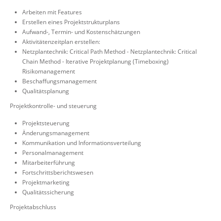
Arbeiten mit Features
Erstellen eines Projektstrukturplans
Aufwand-, Termin- und Kostenschätzungen
Aktivitätenzeitplan erstellen:
Netzplantechnik: Critical Path Method - Netzplantechnik: Critical
Chain Method - Iterative Projektplanung (Timeboxing)
Risikomanagement
Beschaffungsmanagement
Qualitätsplanung
Projektkontrolle- und steuerung
Projektsteuerung
Änderungsmanagement
Kommunikation und Informationsverteilung
Personalmanagement
Mitarbeiterführung
Fortschrittsberichtswesen
Projektmarketing
Qualitätssicherung
Projektabschluss