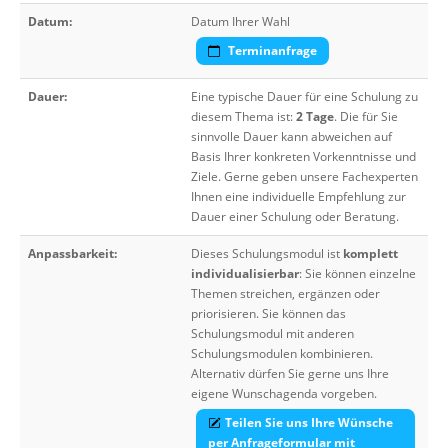
Datum:
Datum Ihrer Wahl
Terminanfrage
Dauer:
Eine typische Dauer für eine Schulung zu
diesem Thema ist:
2 Tage
. Die für Sie
sinnvolle Dauer kann abweichen auf
Basis Ihrer konkreten Vorkenntnisse und
Ziele. Gerne geben unsere Fachexperten
Ihnen eine individuelle Empfehlung zur
Dauer einer Schulung oder Beratung.
Anpassbarkeit:
Dieses Schulungsmodul ist
komplett
individualisierbar
: Sie können einzelne
Themen streichen, ergänzen oder
priorisieren. Sie können das
Schulungsmodul mit anderen
Schulungsmodulen kombinieren.
Alternativ dürfen Sie gerne uns Ihre
eigene Wunschagenda vorgeben.
Teilen Sie uns Ihre Wünsche
per Anfrageformular mit