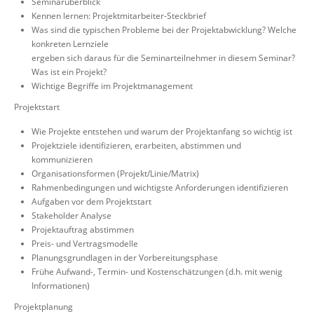
Seminarüberblick
Kennen lernen: Projektmitarbeiter-Steckbrief
Was sind die typischen Probleme bei der Projektabwicklung? Welche
konkreten Lernziele
ergeben sich daraus für die Seminarteilnehmer in diesem Seminar?
Was ist ein Projekt?
Wichtige Begriffe im Projektmanagement
Projektstart
Wie Projekte entstehen und warum der Projektanfang so wichtig ist
Projektziele identifizieren, erarbeiten, abstimmen und
kommunizieren
Organisationsformen (Projekt/Linie/Matrix)
Rahmenbedingungen und wichtigste Anforderungen identifizieren
Aufgaben vor dem Projektstart
Stakeholder Analyse
Projektauftrag abstimmen
Preis- und Vertragsmodelle
Planungsgrundlagen in der Vorbereitungsphase
Frühe Aufwand-, Termin- und Kostenschätzungen (d.h. mit wenig
Informationen)
Projektplanung