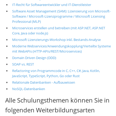
IT-Recht für Softwareentwickler und IT-Dienstleister
Software Asset Management (SAM): Lizensierung von Microsoft-
Software / Microsoft-Lizenzprogramme / Microsoft Licensing
Professional (MLP)
Microservices erstellen und betreiben (mit ASP.NET, ASP.NET
Core, Java oder node.js)
Microsoft Lizenzierungs-Workshop inkl. Bestands-Analyse
Moderne Webservices/Anwendungskopplung/Verteilte Systeme
mit WebAPIs (HTTP-APIs/REST/Microservices)
Domain Driven Design (DDD)
SOAP vs. REST
Refactoring von Programmcode in C, C++, C#, Java, Kotlin,
JavaScript, TypeScript, Python, Go oder Rust
Relationale Datenbanken - Aufbauwissen
NoSQL-Datenbanken
Alle Schulungsthemen können Sie in
folgenden Weiterbildungsarten