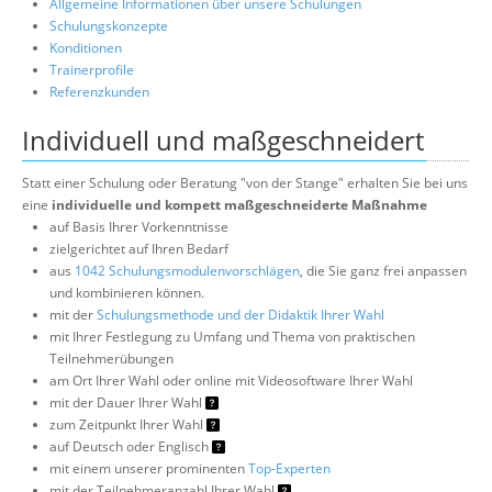
Allgemeine Informationen über unsere Schulungen
Schulungskonzepte
Konditionen
Trainerprofile
Referenzkunden
Individuell und maßgeschneidert
Statt einer Schulung oder Beratung "von der Stange" erhalten Sie bei uns
eine
individuelle und kompett maßgeschneiderte Maßnahme
auf Basis Ihrer Vorkenntnisse
zielgerichtet auf Ihren Bedarf
aus
1042 Schulungsmodulenvorschlägen
, die Sie ganz frei anpassen
und kombinieren können.
mit der
Schulungsmethode und der Didaktik Ihrer Wahl
mit Ihrer Festlegung zu Umfang und Thema von praktischen
Teilnehmerübungen
am Ort Ihrer Wahl oder online mit Videosoftware Ihrer Wahl
mit der Dauer Ihrer Wahl
zum Zeitpunkt Ihrer Wahl
auf Deutsch oder Englisch
mit einem unserer prominenten
Top-Experten
mit der Teilnehmeranzahl Ihrer Wahl