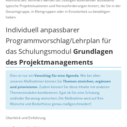
Während des Seminars werden als Übungen aufeinander aufbauend
typische Projektsituationen und Herausforderungen kreiert, die Sie in der
Gesamtgruppe, in Kleingruppen oder in Einzelarbeit zu bewältigen
haben.
Individuell anpassbarer
Programmvorschlag/Lehrplan für
das Schulungsmodul
Grundlagen
des Projektmanagements
Dies ist nur ein
Vorschlag für eine Agenda
. Wie bei allen
unseren Maßnahmen können Sie
Themen streichen, ergänzen
und priorisieren
. Zudem können Sie diese Inhalte mit anderen
Themenmodulen kombinieren. Egal ob Sie eine Schulung
und/oder Beratung wünschen: Die Maßnahme wird auf Ihre
Wünsche und Bedürfnisse genau maßgeschneidert!
Überblick und Einführung