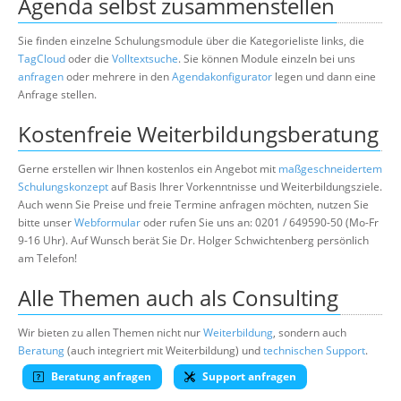
Agenda selbst zusammenstellen
Sie finden einzelne Schulungsmodule über die Kategorieliste links, die
TagCloud
oder die
Volltextsuche
. Sie können Module einzeln bei uns
anfragen
oder mehrere in den
Agendakonfigurator
legen und dann eine
Anfrage stellen.
Kostenfreie Weiterbildungsberatung
Gerne erstellen wir Ihnen kostenlos ein Angebot mit
maßgeschneidertem
Schulungskonzept
auf Basis Ihrer Vorkenntnisse und Weiterbildungsziele.
Auch wenn Sie Preise und freie Termine anfragen möchten, nutzen Sie
bitte unser
Webformular
oder rufen Sie uns an: 0201 / 649590-50 (Mo-Fr
9-16 Uhr). Auf Wunsch berät Sie Dr. Holger Schwichtenberg persönlich
am Telefon!
Alle Themen auch als Consulting
Wir bieten zu allen Themen nicht nur
Weiterbildung
, sondern auch
Beratung
(auch integriert mit Weiterbildung) und
technischen Support
.
Beratung anfragen
Support anfragen