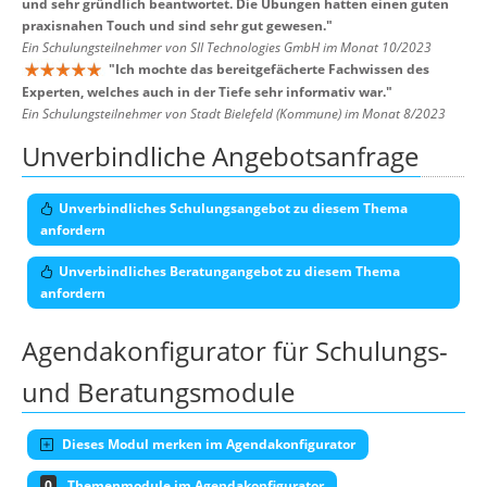
und sehr gründlich beantwortet. Die Übungen hatten einen guten
praxisnahen Touch und sind sehr gut gewesen.
"
Ein Schulungsteilnehmer von SII Technologies GmbH im Monat 10/2023
"
Ich mochte das bereitgefächerte Fachwissen des
Experten, welches auch in der Tiefe sehr informativ war.
"
Ein Schulungsteilnehmer von Stadt Bielefeld (Kommune) im Monat 8/2023
Unverbindliche Angebotsanfrage
Unverbindliches Schulungsangebot zu diesem Thema
anfordern
Unverbindliches Beratungangebot zu diesem Thema
anfordern
Agendakonfigurator für Schulungs-
und Beratungsmodule
Dieses Modul merken im Agendakonfigurator
0
Themenmodule im Agendakonfigurator