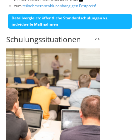
zum
teilnehmeranzahlunabhängigen Festpreis!
Detailvergleich: öffentliche Standardschulungen vs.
indviduelle Maßnahmen
Schulungssituationen