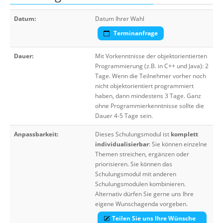
Datum:
Datum Ihrer Wahl
Terminanfrage
Dauer:
Mit Vorkenntnisse der objektorientierten
Programmierung (z.B. in C++ und Java): 2
Tage. Wenn die Teilnehmer vorher noch
nicht objektorientiert programmiert
haben, dann mindestens 3 Tage. Ganz
ohne Programmierkenntnisse sollte die
Dauer 4-5 Tage sein.
Anpassbarkeit:
Dieses Schulungsmodul ist
komplett
individualisierbar
: Sie können einzelne
Themen streichen, ergänzen oder
priorisieren. Sie können das
Schulungsmodul mit anderen
Schulungsmodulen kombinieren.
Alternativ dürfen Sie gerne uns Ihre
eigene Wunschagenda vorgeben.
Teilen Sie uns Ihre Wünsche