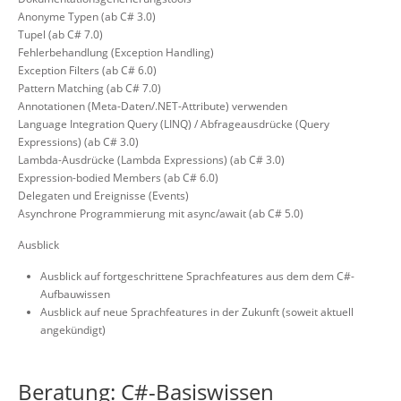
Anonyme Typen (ab C# 3.0)
Tupel (ab C# 7.0)
Fehlerbehandlung (Exception Handling)
Exception Filters (ab C# 6.0)
Pattern Matching (ab C# 7.0)
Annotationen (Meta-Daten/.NET-Attribute) verwenden
Language Integration Query (LINQ) / Abfrageausdrücke (Query
Expressions) (ab C# 3.0)
Lambda-Ausdrücke (Lambda Expressions) (ab C# 3.0)
Expression-bodied Members (ab C# 6.0)
Delegaten und Ereignisse (Events)
Asynchrone Programmierung mit async/await (ab C# 5.0)
Ausblick
Ausblick auf fortgeschrittene Sprachfeatures aus dem dem C#-
Aufbauwissen
Ausblick auf neue Sprachfeatures in der Zukunft (soweit aktuell
angekündigt)
Beratung: C#-Basiswissen