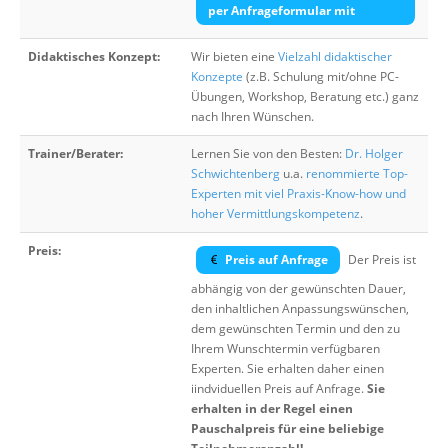
per Anfrageformular mit
Didaktisches Konzept:
Wir bieten eine
Vielzahl didaktischer
Konzepte
(z.B. Schulung mit/ohne PC-
Übungen, Workshop, Beratung etc.) ganz
nach Ihren Wünschen.
Trainer/Berater:
Lernen Sie von den Besten:
Dr. Holger
Schwichtenberg
u.a.
renommierte Top-
Experten mit viel Praxis-Know-how und
hoher Vermittlungskompetenz
.
Preis:
Preis auf Anfrage
Der Preis ist
abhängig von der gewünschten Dauer,
den inhaltlichen Anpassungswünschen,
dem gewünschten Termin und den zu
Ihrem Wunschtermin verfügbaren
Experten. Sie erhalten daher einen
iindviduellen Preis auf Anfrage.
Sie
erhalten in der Regel einen
Pauschalpreis für eine beliebige