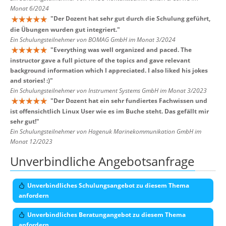
Monat 6/2024
"
Der Dozent hat sehr gut durch die Schulung geführt,
die Übungen wurden gut integriert.
"
Ein Schulungsteilnehmer von BOMAG GmbH im Monat 3/2024
"
Everything was well organized and paced. The
instructor gave a full picture of the topics and gave relevant
background information which I appreciated. I also liked his jokes
and stories! :)
"
Ein Schulungsteilnehmer von Instrument Systems GmbH im Monat 3/2023
"
Der Dozent hat ein sehr fundiertes Fachwissen und
ist offensichtlich Linux User wie es im Buche steht. Das gefällt mir
sehr gut!
"
Ein Schulungsteilnehmer von Hagenuk Marinekommunikation GmbH im
Monat 12/2023
Unverbindliche Angebotsanfrage
Unverbindliches Schulungsangebot zu diesem Thema
anfordern
Unverbindliches Beratungangebot zu diesem Thema
anfordern