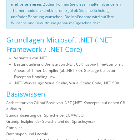
und priorisieren
. Zudem können Sie diese Inhalte mit anderen
Themenmodulen kombinieren. Egal ob Sie eine Schulung
und/oder Beratung wünschen: Die Maßnahme wird auf Ihre
Wünsche und Bedürfnisse genau maßgeschneidert!
Grundlagen Microsoft .NET (.NET
Framework / .NET Core)
Varianten von .NET
Bestandteile und Dienste von .NET: CLR, Just-in-Time-Compiler,
Ahead-of-Timer-Compiler (ab .NET 7.0), Garbage Collector,
Exception Handling usw.
.NET-Werkzeuge: Visual Studio, Visual Studio Code, .NET SDK
Basiswissen
Architektur von C# auf Basis von .NET (.NET-Konzepte, auf denen C#
aufbaut)
Standardisierung der Sprache bei ECMA/ISO
Grundprinzipien der Sprache und der Sprachsyntax
Compiler
Datentypen und Literale