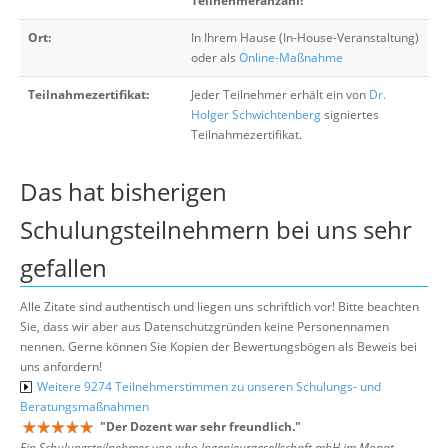
Teilnehmeranzahl!
Ort:
In Ihrem Hause (In-House-Veranstaltung)
oder als
Online-Maßnahme
Teilnahmezertifikat:
Jeder Teilnehmer erhält ein von
Dr.
Holger Schwichtenberg
signiertes
Teilnahmezertifikat.
Das hat bisherigen
Schulungsteilnehmern bei uns sehr
gefallen
Alle Zitate sind authentisch und liegen uns schriftlich vor! Bitte beachten
Sie, dass wir aber aus Datenschutzgründen keine Personennamen
nennen. Gerne können Sie Kopien der Bewertungsbögen als Beweis bei
uns anfordern!
Weitere 9274 Teilnehmerstimmen zu unseren Schulungs- und
Beratungsmaßnahmen
"
Der Dozent war sehr freundlich.
"
Ein Schulungsteilnehmer von who Ingenieurgesellschaft mbH im Monat