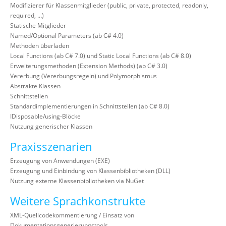
Modifizierer für Klassenmitglieder (public, private, protected, readonly,
required, …)
Statische Mitglieder
Named/Optional Parameters (ab C# 4.0)
Methoden überladen
Local Functions (ab C# 7.0) und Static Local Functions (ab C# 8.0)
Erweiterungsmethoden (Extension Methods) (ab C# 3.0)
Vererbung (Vererbungsregeln) und Polymorphismus
Abstrakte Klassen
Schnittstellen
Standardimplementierungen in Schnittstellen (ab C# 8.0)
IDisposable/using-Blöcke
Nutzung generischer Klassen
Praxisszenarien
Erzeugung von Anwendungen (EXE)
Erzeugung und Einbindung von Klassenbibliotheken (DLL)
Nutzung externe Klassenbibliotheken via NuGet
Weitere Sprachkonstrukte
XML-Quellcodekommentierung / Einsatz von
Dokumentationsgenerierungstools