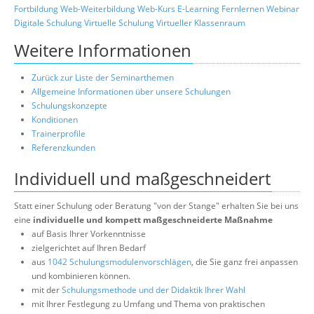
Fortbildung
Web-Weiterbildung
Web-Kurs
E-Learning
Fernlernen
Webinar
Digitale Schulung
Virtuelle Schulung
Virtueller Klassenraum
Weitere Informationen
Zurück zur Liste der Seminarthemen
Allgemeine Informationen über unsere Schulungen
Schulungskonzepte
Konditionen
Trainerprofile
Referenzkunden
Individuell und maßgeschneidert
Statt einer Schulung oder Beratung "von der Stange" erhalten Sie bei uns
eine
individuelle und kompett maßgeschneiderte Maßnahme
auf Basis Ihrer Vorkenntnisse
zielgerichtet auf Ihren Bedarf
aus
1042 Schulungsmodulenvorschlägen
, die Sie ganz frei anpassen
und kombinieren können.
mit der
Schulungsmethode und der Didaktik Ihrer Wahl
mit Ihrer Festlegung zu Umfang und Thema von praktischen