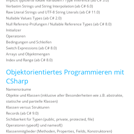
Implizit typisierte lokale Variablen / Type Inference (ab C# 3.0)
Verbatim Strings und String Interpolation (ab C# 6.0)
Raw Literal Strings und UTF-8 String Literals (ab C# 11.0)
Nullable Values Types (ab C# 2.0)
Null Referenz-Prüfungen / Nullable Reference Types (ab C# 8.0)
Initializer
Operatoren
Bedingungen und Schleifen
Switch Expressions (ab C# 8.0)
Arrays und Objektmengen
Index und Range (ab C# 8.0)
Objektorientiertes Programmieren mit
CSharp
Namensräume
Objekte und Klassen (inklusive aller Besonderheiten wie z.B. abstrakte,
statische und partielle Klassen)
Klassen versus Strukturen
Records (ab C# 9.0)
Sichtbarkeit für Typen (public, private, protected, file)
Operatoren typeof() und nameof()
Klassenmitglieder (Methoden, Properties, Fields, Konstruktoren)