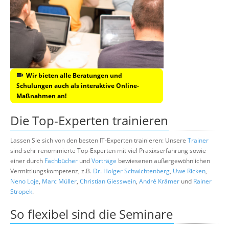
Wir bieten alle Beratungen und
Schulungen auch als interaktive Online-
Maßnahmen an!
Die Top-Experten trainieren
Lassen Sie sich von den besten IT-Experten trainieren: Unsere
Trainer
sind sehr renommierte Top-Experten mit viel Praxixserfahrung sowie
einer durch
Fachbücher
und
Vorträge
bewiesenen außergewöhnlichen
Vermittlungskompetenz, z.B.
Dr. Holger Schwichtenberg
,
Uwe Ricken
,
Neno Loje
,
Marc Müller
,
Christian Giesswein
,
André Krämer
und
Rainer
Stropek
.
So flexibel sind die Seminare