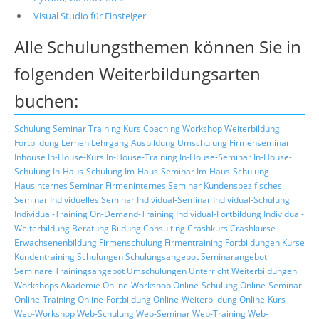
Visual Studio für Einsteiger
Alle Schulungsthemen können Sie in
folgenden Weiterbildungsarten
buchen:
Schulung
Seminar
Training
Kurs
Coaching
Workshop
Weiterbildung
Fortbildung
Lernen
Lehrgang
Ausbildung
Umschulung
Firmenseminar
Inhouse
In-House-Kurs
In-House-Training
In-House-Seminar
In-House-
Schulung
In-Haus-Schulung
Im-Haus-Seminar
Im-Haus-Schulung
Hausinternes Seminar
Firmeninternes Seminar
Kundenspezifisches
Seminar
Individuelles Seminar
Individual-Seminar
Individual-Schulung
Individual-Training
On-Demand-Training
Individual-Fortbildung
Individual-
Weiterbildung
Beratung
Bildung
Consulting
Crashkurs
Crashkurse
Erwachsenenbildung
Firmenschulung
Firmentraining
Fortbildungen
Kurse
Kundentraining
Schulungen
Schulungsangebot
Seminarangebot
Seminare
Trainingsangebot
Umschulungen
Unterricht
Weiterbildungen
Workshops
Akademie
Online-Workshop
Online-Schulung
Online-Seminar
Online-Training
Online-Fortbildung
Online-Weiterbildung
Online-Kurs
Web-Workshop
Web-Schulung
Web-Seminar
Web-Training
Web-