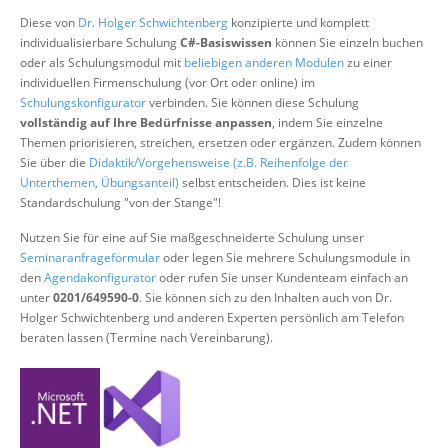
Über uns
Diese von
Dr. Holger Schwichtenberg
konzipierte und komplett
individualisierbare Schulung
C#-Basiswissen
können Sie einzeln buchen
Suche
oder als Schulungsmodul mit
beliebigen anderen Modulen
zu einer
individuellen Firmenschulung (vor Ort oder online) im
Schulungskonfigurator
verbinden. Sie können diese Schulung
vollständig auf Ihre Bedürfnisse anpassen
, indem Sie einzelne
Themen priorisieren, streichen, ersetzen oder ergänzen. Zudem können
Sie über die
Didaktik/Vorgehensweise (z.B. Reihenfolge der
Unterthemen, Übungsanteil)
selbst entscheiden. Dies ist keine
Standardschulung "von der Stange"!
Nutzen Sie für eine auf Sie maßgeschneiderte Schulung unser
Seminaranfrageformular
oder legen Sie mehrere Schulungsmodule in
den
Agendakonfigurator
oder rufen Sie unser Kundenteam einfach an
unter
0201/649590-0
. Sie können sich zu den Inhalten auch von Dr.
Holger Schwichtenberg und anderen Experten persönlich am Telefon
beraten lassen (Termine nach Vereinbarung).