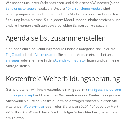
Wir passen uns Ihren Vorkenntnissen und didaktischen Wünschen (siehe
Schulungskonzepte
) exakt an: Unsere
1042 Schulungsmodule
sind
beliebig anpassbar und frei mit anderen Modulen zu einer individuellen
Schulung kombinierbar! Sie in jedem Modul können Inhalte streichen und
andere Themen ergänzen sowie beliebige Schwerpunkte setzen!
Agenda selbst zusammenstellen
Sie finden einzelne Schulungsmodule über die Kategorieliste links, die
TagCloud
oder die
Volltextsuche
. Sie können Module einzeln bei uns
anfragen
oder mehrere in den
Agendakonfigurator
legen und dann eine
Anfrage stellen.
Kostenfreie Weiterbildungsberatung
Gerne erstellen wir Ihnen kostenlos ein Angebot mit
maßgeschneidertem
Schulungskonzept
auf Basis Ihrer Vorkenntnisse und Weiterbildungsziele.
Auch wenn Sie Preise und freie Termine anfragen möchten, nutzen Sie
bitte unser
Webformular
oder rufen Sie uns an: 0201 / 649590-50 (Mo-Fr
9-16 Uhr). Auf Wunsch berät Sie Dr. Holger Schwichtenberg persönlich
am Telefon!