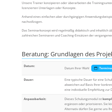
Unsere Trainer konzipieren oder überarbeiten die Trainingsunte
lizenzierten Unterlagen oder Konzepte.
Anhand eines einfachen aber durchgängigen Anwendungsbeispiel
nachvollzogen.
Das Seminarkonzept wird regelmäßig didaktisch und inhaltlich ü
zahlreichen Seminaren und Coaching-Einsätzen der vergangenen J
Beratung: Grundlagen des Proj
Datum:
Datum Ihrer Wahl
Termina
Dauer:
Eine typische Dauer für eine Sch
abweichen auf Basis Ihrer konkre
eine individuelle Empfehlung zur
Anpassbarkeit:
Dieses Schulungsmodul ist
komple
ergänzen oder priorisieren. Sie
Alternativ dürfen Sie gerne uns 