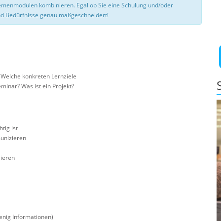
hemenmodulen kombinieren. Egal ob Sie eine Schulung und/oder
d Bedürfnisse genau maßgeschneidert!
 Welche konkreten Lernziele
minar? Was ist ein Projekt?
tig ist
munizieren
ieren
enig Informationen)