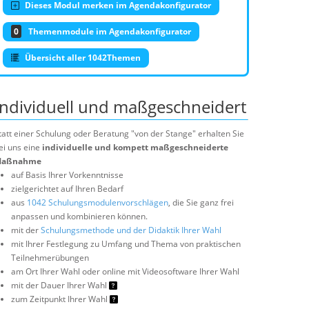
Dieses Modul merken im Agendakonfigurator
0
Themenmodule im Agendakonfigurator
Übersicht aller 1042Themen
Individuell und maßgeschneidert
tatt einer Schulung oder Beratung "von der Stange" erhalten Sie
ei uns eine
individuelle und kompett maßgeschneiderte
aßnahme
auf Basis Ihrer Vorkenntnisse
zielgerichtet auf Ihren Bedarf
aus
1042 Schulungsmodulenvorschlägen
, die Sie ganz frei
anpassen und kombinieren können.
mit der
Schulungsmethode und der Didaktik Ihrer Wahl
mit Ihrer Festlegung zu Umfang und Thema von praktischen
Teilnehmerübungen
am Ort Ihrer Wahl oder online mit Videosoftware Ihrer Wahl
mit der Dauer Ihrer Wahl
zum Zeitpunkt Ihrer Wahl