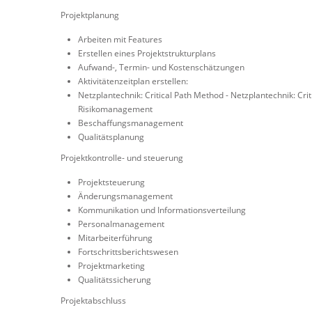
Projektplanung
Arbeiten mit Features
Erstellen eines Projektstrukturplans
Aufwand-, Termin- und Kostenschätzungen
Aktivitätenzeitplan erstellen:
Netzplantechnik: Critical Path Method - Netzplantechnik: Cri
Risikomanagement
Beschaffungsmanagement
Qualitätsplanung
Projektkontrolle- und steuerung
Projektsteuerung
Änderungsmanagement
Kommunikation und Informationsverteilung
Personalmanagement
Mitarbeiterführung
Fortschrittsberichtswesen
Projektmarketing
Qualitätssicherung
Projektabschluss