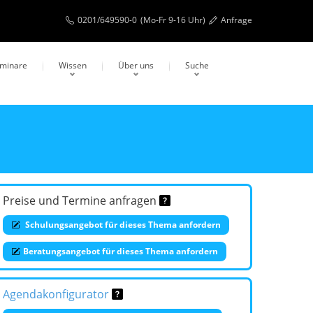
0201/649590-0
(Mo-Fr 9-16 Uhr)
Anfrage
eminare
Wissen
Über uns
Suche
Preise und Termine anfragen
Schulungsangebot für dieses Thema anfordern
Beratungsangebot für dieses Thema anfordern
Agendakonfigurator