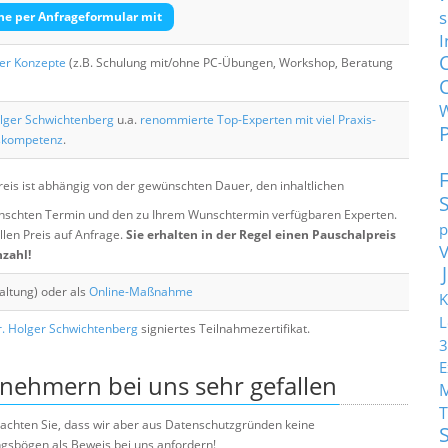
s
he per Anfrageformular mit
I
her Konzepte
(z.B. Schulung mit/ohne PC-Übungen, Workshop, Beratung
lger Schwichtenberg
u.a.
renommierte Top-Experten mit viel Praxis-
skompetenz
.
eis ist abhängig von der gewünschten Dauer, den inhaltlichen
chten Termin und den zu Ihrem Wunschtermin verfügbaren Experten.
p
llen Preis auf Anfrage.
Sie erhalten in der Regel einen Pauschalpreis
nzahl!
altung) oder als
Online-Maßnahme
K
L
. Holger Schwichtenberg
signiertes Teilnahmezertifikat.
3
E
lnehmern bei uns sehr gefallen
T
e beachten Sie, dass wir aber aus Datenschutzgründen keine
sbögen als Beweis bei uns anfordern!