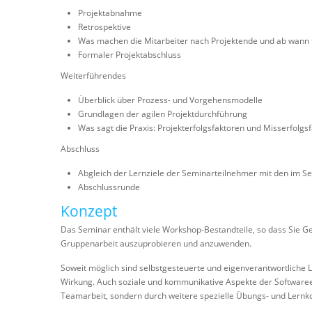
Projektabnahme
Retrospektive
Was machen die Mitarbeiter nach Projektende und ab wann t
Formaler Projektabschluss
Weiterführendes
Überblick über Prozess- und Vorgehensmodelle
Grundlagen der agilen Projektdurchführung
Was sagt die Praxis: Projekterfolgsfaktoren und Misserfolgs
Abschluss
Abgleich der Lernziele der Seminarteilnehmer mit den im S
Abschlussrunde
Konzept
Das Seminar enthält viele Workshop-Bestandteile, so dass Sie G
Gruppenarbeit auszuprobieren und anzuwenden.
Soweit möglich sind selbstgesteuerte und eigenverantwortliche 
Wirkung. Auch soziale und kommunikative Aspekte der Softwareen
Teamarbeit, sondern durch weitere spezielle Übungs- und Lernk