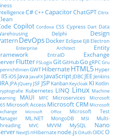
iness
C#
Capacitor
ChatGPT
ntelligence
C++
Citrix
Clean
Copilot
Code
Cypress
CSS
Data
Cordova
Dart
Design
Delphi
Warehousing
DevOps
Pattern
Docker
Eclipse
Electron
EJB
Entity
Enterprise Architect
Framework
Exchange
EntraID
Flutter
Git
Go
Server
GitHub
gRPC
FSLogix
Gru
HTML5
Hibernate
GWT
Hyper
penrichtlinien
JavaScript
IIS
Java
JEE
V
iOS
JDBC
Jenkins
JavaFX
JSP
KI
JIRA
JSF
Kanban
Kotlin
JPA
jQuery
Keycloak
Linux
LINQ
Kubernetes
ryptografie
Machine
MAUI
Microservices
earning
MFC
Microsoft
Microsoft CRM
Microsoft Access
65
Microsoft
Microsoft Test
xchange
Microsoft Office
ML.NET
Manager
MongoDB
Multi-
MSI
Nano
MySQL
hreading
MVVM
MVC
Server
node.js
O
nHibernate
OIDC
NextJS
OAuth