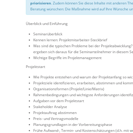
priorisieren
. Zudem können Sie diese Inhalte mit anderen T
Beratung wünschen: Die Maßnahme wird auf Ihre Wünsche un
Überblick und Einführung
Seminarüberblick
Kennen lernen: Projektmitarbeiter-Steckbrief
Was sind die typischen Probleme bei der Projektabwicklung?
ergeben sich daraus für die Seminarteilnehmer in diesem Se
Wichtige Begriffe im Projektmanagement
Projektstart
Wie Projekte entstehen und warum der Projektanfang so wich
Projektziele identifizieren, erarbeiten, abstimmen und kom
Organisationsformen (Projekt/Linie/Matrix)
Rahmenbedingungen und wichtigste Anforderungen identifiz
Aufgaben vor dem Projektstart
Stakeholder Analyse
Projektauftrag abstimmen
Preis- und Vertragsmodelle
Planungsgrundlagen in der Vorbereitungsphase
Frühe Aufwand-, Termin- und Kostenschätzungen (d.h. mit w