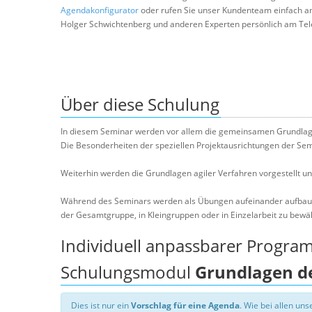
Agendakonfigurator
oder rufen Sie unser Kundenteam einfach a
Holger Schwichtenberg und anderen Experten persönlich am Tel
Über diese Schulung
In diesem Seminar werden vor allem die gemeinsamen Grundlagen
Die Besonderheiten der speziellen Projektausrichtungen der Semi
Weiterhin werden die Grundlagen agiler Verfahren vorgestellt und
Während des Seminars werden als Übungen aufeinander aufbauend
der Gesamtgruppe, in Kleingruppen oder in Einzelarbeit zu bewä
Individuell anpassbarer Progra
Schulungsmodul
Grundlagen d
Dies ist nur ein
Vorschlag für eine Agenda
. Wie bei allen u