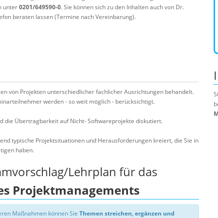
n unter
0201/649590-0
. Sie können sich zu den Inhalten auch von Dr.
efon beraten lassen (Termine nach Vereinbarung).
 von Projekten unterschiedlicher fachlicher Ausrichtungen behandelt.
S
narteilnehmer werden - so weit möglich - berücksichtigt.
b
M
 die Übertragbarkeit auf Nicht- Softwareprojekte diskutiert.
 typische Projektsituationen und Herausforderungen kreiert, die Sie in
ltigen haben.
mmvorschlag/Lehrplan für das
es Projektmanagements
nseren Maßnahmen können Sie
Themen streichen, ergänzen und