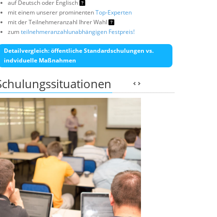
auf Deutsch oder Englisch
mit einem unserer prominenten
Top-Experten
mit der Teilnehmeranzahl Ihrer Wahl
zum
teilnehmeranzahlunabhängigen Festpreis!
Detailvergleich: öffentliche Standardschulungen vs.
indviduelle Maßnahmen
Schulungssituationen