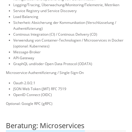
Logging/Tracing, Überwachung/Monitoring/Telemetrie, Metriken
Service Registry und Service Discovery
Load Balancing
Sicherheit: Absicherung der Kommunikation (Verschlüsselung /
Authentifizierung)
Continous Integration (CI) / Continous Delivery (CD)
Verwendung von Container-Technologien / Microservices in Docker
(optional: Kubernetes)
Message-Broker
API-Gateway
GraphQL und/oder Open Data Protocol (ODATA)
Microservice-Authentifizierung / Single-Sign-On
Oauth 2.0/2.1
JSON Web Token (JWT) RFC 7519
OpenID Connect (OIDC)
Optional: Google RPC (gRPC)
Beratung: Microservices