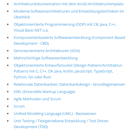
Architekturdokumentation mit dem Arc42-Architekturtemplate
Moderne Softwarearchitekturen und Entwicklungstechniken im
Überblick
Objektorientierte Programmierung (OOP) mit C#, Java, C++,
Visual Basic.NET o.ä.
Komponentenbasierte Softwareentwicklung (Component Based
Development - CBD)
Serviceorientierte Architekturen (SOA)
Mehrschichtige Softwareentwicklung
Objektorientierte Entwurfsmuster (Design-Pattern/Architektur-
Pattern) mit C, C++, C#, Java, Kotlin, JavaScript, TypeScript,
Python, Go oder Rust
Relationale Datenbanken: Datenbankdesign - Grundlagenwissen
XML (Extensible Markup Language)
Agile Methoden und Scrum
Scrum
Unified Modeling Language (UML) - Basiswissen
Unit Testing / Testgetriebene Entwicklung / Test Driven
Development (TDD)