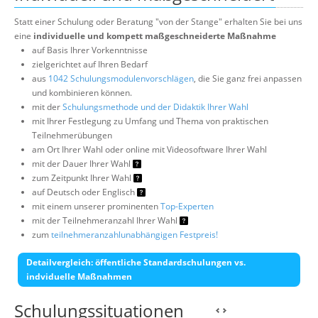
Statt einer Schulung oder Beratung "von der Stange" erhalten Sie bei uns
eine
individuelle und kompett maßgeschneiderte Maßnahme
auf Basis Ihrer Vorkenntnisse
zielgerichtet auf Ihren Bedarf
aus
1042 Schulungsmodulenvorschlägen
, die Sie ganz frei anpassen
und kombinieren können.
mit der
Schulungsmethode und der Didaktik Ihrer Wahl
mit Ihrer Festlegung zu Umfang und Thema von praktischen
Teilnehmerübungen
am Ort Ihrer Wahl oder online mit Videosoftware Ihrer Wahl
mit der Dauer Ihrer Wahl
zum Zeitpunkt Ihrer Wahl
auf Deutsch oder Englisch
mit einem unserer prominenten
Top-Experten
mit der Teilnehmeranzahl Ihrer Wahl
zum
teilnehmeranzahlunabhängigen Festpreis!
Detailvergleich: öffentliche Standardschulungen vs.
indviduelle Maßnahmen
Schulungssituationen