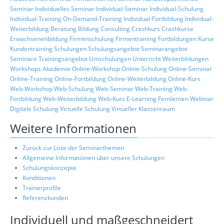
Seminar
Individuelles Seminar
Individual-Seminar
Individual-Schulung
Individual-Training
On-Demand-Training
Individual-Fortbildung
Individual-
Weiterbildung
Beratung
Bildung
Consulting
Crashkurs
Crashkurse
Erwachsenenbildung
Firmenschulung
Firmentraining
Fortbildungen
Kurse
Kundentraining
Schulungen
Schulungsangebot
Seminarangebot
Seminare
Trainingsangebot
Umschulungen
Unterricht
Weiterbildungen
Workshops
Akademie
Online-Workshop
Online-Schulung
Online-Seminar
Online-Training
Online-Fortbildung
Online-Weiterbildung
Online-Kurs
Web-Workshop
Web-Schulung
Web-Seminar
Web-Training
Web-
Fortbildung
Web-Weiterbildung
Web-Kurs
E-Learning
Fernlernen
Webinar
Digitale Schulung
Virtuelle Schulung
Virtueller Klassenraum
Weitere Informationen
Zurück zur Liste der Seminarthemen
Allgemeine Informationen über unsere Schulungen
Schulungskonzepte
Konditionen
Trainerprofile
Referenzkunden
Individuell und maßgeschneidert