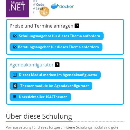
Preise und Termine anfragen
Schulungsangebot für dieses Thema anfordern
Beratungsangebot für dieses Thema anfordern
Agendakonfigurator
Dieses Modul merken im Agendakonfigurator
0
Themenmodule im Agendakonfigurator
Übersicht aller 1042Themen
Über diese Schulung
Vorraussetzung für dieses fortgeschrittene Schulungsmodul sind gute