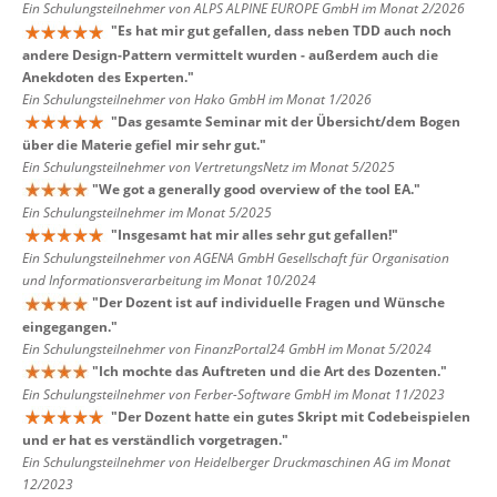
Ein Schulungsteilnehmer von ALPS ALPINE EUROPE GmbH im Monat 2/2026
"
Es hat mir gut gefallen, dass neben TDD auch noch
andere Design-Pattern vermittelt wurden - außerdem auch die
Anekdoten des Experten.
"
Ein Schulungsteilnehmer von Hako GmbH im Monat 1/2026
"
Das gesamte Seminar mit der Übersicht/dem Bogen
über die Materie gefiel mir sehr gut.
"
Ein Schulungsteilnehmer von VertretungsNetz im Monat 5/2025
"
We got a generally good overview of the tool EA.
"
Ein Schulungsteilnehmer im Monat 5/2025
"
Insgesamt hat mir alles sehr gut gefallen!
"
Ein Schulungsteilnehmer von AGENA GmbH Gesellschaft für Organisation
und Informationsverarbeitung im Monat 10/2024
"
Der Dozent ist auf individuelle Fragen und Wünsche
eingegangen.
"
Ein Schulungsteilnehmer von FinanzPortal24 GmbH im Monat 5/2024
"
Ich mochte das Auftreten und die Art des Dozenten.
"
Ein Schulungsteilnehmer von Ferber-Software GmbH im Monat 11/2023
"
Der Dozent hatte ein gutes Skript mit Codebeispielen
und er hat es verständlich vorgetragen.
"
Ein Schulungsteilnehmer von Heidelberger Druckmaschinen AG im Monat
12/2023