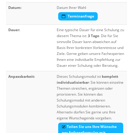
Datum:
Datum Ihrer Wahl
Terminanfrage
Dauer:
Eine typische Dauer für eine Schulung zu
diesem Thema ist:
3 Tage
. Die für Sie
sinnvolle Dauer kann abweichen auf
Basis Ihrer konkreten Vorkenntnisse und
Ziele. Gerne geben unsere Fachexperten
Ihnen eine individuelle Empfehlung zur
Dauer einer Schulung oder Beratung.
Anpassbarkeit:
Dieses Schulungsmodul ist
komplett
individualisierbar
: Sie können einzelne
Themen streichen, ergänzen oder
priorisieren. Sie können das
Schulungsmodul mit anderen
Schulungsmodulen kombinieren.
Alternativ dürfen Sie gerne uns Ihre
eigene Wunschagenda vorgeben.
Teilen Sie uns Ihre Wünsche
per Anfrageformular mit