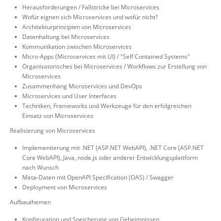
Herausforderungen / Fallstricke bei Microservices
Wofür eignen sich Microservices und wofür nicht?
Architekturprinzipien von Microservices
Datenhaltung bei Microservices
Kommunikation zwischen Microservices
Micro-Apps (Microservices mit UI) / "Self Contained Systems"
Organisatorisches bei Microservices / Workflows zur Erstellung von
Microservices
Zusammenhang Microservices und DevOps
Microservices und User Interfaces
Techniken, Frameworks und Werkzeuge für den erfolgreichen
Einsatz von Microservices
Realisierung von Microservices
Implementierung mit .NET (ASP.NET WebAPI), .NET Core (ASP.NET
Core WebAPI), Java, node.js oder anderer Entwicklungsplattform
nach Wunsch
Meta-Daten mit OpenAPI Specification (OAS) / Swagger
Deployment von Microservices
Aufbauthemen
Konfiguration und Speicherung von Geheimnissen