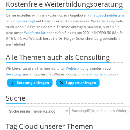
Kostenfreie Weiterbildungsberatung
Gerne erstellen wir Ihnen kostenlos ein Angebot mit
maßgeschneidertem
Schulungskonzept
auf Basis Ihrer Vorkenntnisse und Weiterbildungsziele.
Auch wenn Sie Preise und freie Termine anfragen möchten, nutzen Sie
bitte unser
Webformular
oder rufen Sie uns an: 0201 / 649590-50 (Mo-Fr
9-16 Uhr). Auf Wunsch berät Sie Dr. Holger Schwichtenberg persönlich
am Telefon!
Alle Themen auch als Consulting
Wir bieten zu allen Themen nicht nur
Weiterbildung
, sondern auch
Beratung
(auch integriert mit Weiterbildung) und
technischen Support
.
Beratung anfragen
Support anfragen
Suche
Tag Cloud unserer Themen