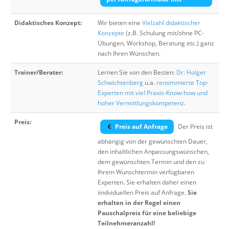
Didaktisches Konzept:
Wir bieten eine
Vielzahl didaktischer
Konzepte
(z.B. Schulung mit/ohne PC-
Übungen, Workshop, Beratung etc.) ganz
nach Ihren Wünschen.
Trainer/Berater:
Lernen Sie von den Besten:
Dr. Holger
Schwichtenberg
u.a.
renommierte Top-
Experten mit viel Praxis-Know-how und
hoher Vermittlungskompetenz
.
Preis:
Preis auf Anfrage
Der Preis ist
abhängig von der gewünschten Dauer,
den inhaltlichen Anpassungswünschen,
dem gewünschten Termin und den zu
Ihrem Wunschtermin verfügbaren
Experten. Sie erhalten daher einen
iindviduellen Preis auf Anfrage.
Sie
erhalten in der Regel einen
Pauschalpreis für eine beliebige
Teilnehmeranzahl!