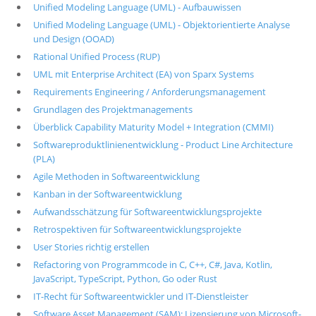
Unified Modeling Language (UML) - Aufbauwissen
Unified Modeling Language (UML) - Objektorientierte Analyse
und Design (OOAD)
Rational Unified Process (RUP)
UML mit Enterprise Architect (EA) von Sparx Systems
Requirements Engineering / Anforderungsmanagement
Grundlagen des Projektmanagements
Überblick Capability Maturity Model + Integration (CMMI)
Softwareproduktlinienentwicklung - Product Line Architecture
(PLA)
Agile Methoden in Softwareentwicklung
Kanban in der Softwareentwicklung
Aufwandsschätzung für Softwareentwicklungsprojekte
Retrospektiven für Softwareentwicklungsprojekte
User Stories richtig erstellen
Refactoring von Programmcode in C, C++, C#, Java, Kotlin,
JavaScript, TypeScript, Python, Go oder Rust
IT-Recht für Softwareentwickler und IT-Dienstleister
Software Asset Management (SAM): Lizensierung von Microsoft-