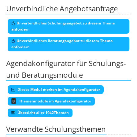
Unverbindliche Angebotsanfrage
Unverbindliches Schulungsangebot zu diesem Thema
anfordern
Unverbindliches Beratungangebot zu diesem Thema
anfordern
Agendakonfigurator für Schulungs-
und Beratungsmodule
Dieses Modul merken im Agendakonfigurator
0
Themenmodule im Agendakonfigurator
Übersicht aller 1042Themen
Verwandte Schulungsthemen