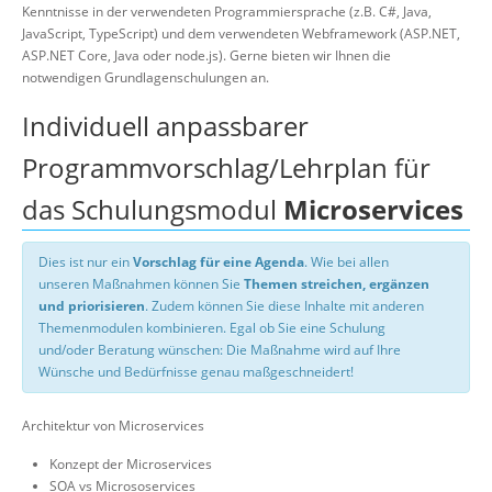
Kenntnisse in der verwendeten Programmiersprache (z.B. C#, Java,
JavaScript, TypeScript) und dem verwendeten Webframework (ASP.NET,
ASP.NET Core, Java oder node.js). Gerne bieten wir Ihnen die
notwendigen Grundlagenschulungen an.
Individuell anpassbarer
Programmvorschlag/Lehrplan für
das Schulungsmodul
Microservices
Dies ist nur ein
Vorschlag für eine Agenda
. Wie bei allen
unseren Maßnahmen können Sie
Themen streichen, ergänzen
und priorisieren
. Zudem können Sie diese Inhalte mit anderen
Themenmodulen kombinieren. Egal ob Sie eine Schulung
und/oder Beratung wünschen: Die Maßnahme wird auf Ihre
Wünsche und Bedürfnisse genau maßgeschneidert!
Architektur von Microservices
Konzept der Microservices
SOA vs Micrososervices