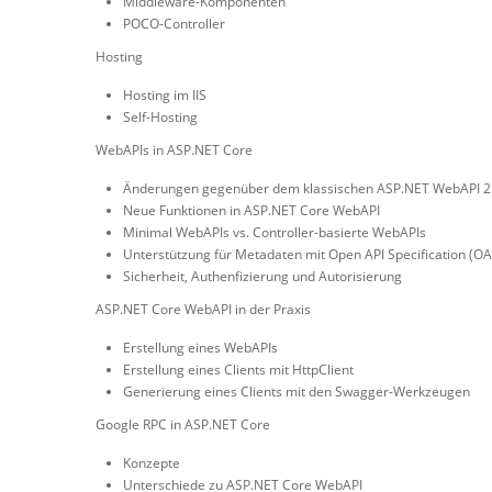
Middleware-Komponenten
POCO-Controller
Hosting
Hosting im IIS
Self-Hosting
WebAPIs in ASP.NET Core
Änderungen gegenüber dem klassischen ASP.NET WebAPI 2
Neue Funktionen in ASP.NET Core WebAPI
Minimal WebAPIs vs. Controller-basierte WebAPIs
Unterstützung für Metadaten mit Open API Specification (OA
Sicherheit, Authenfizierung und Autorisierung
ASP.NET Core WebAPI in der Praxis
Erstellung eines WebAPIs
Erstellung eines Clients mit HttpClient
Generierung eines Clients mit den Swagger-Werkzeugen
Google RPC in ASP.NET Core
Konzepte
Unterschiede zu ASP.NET Core WebAPI