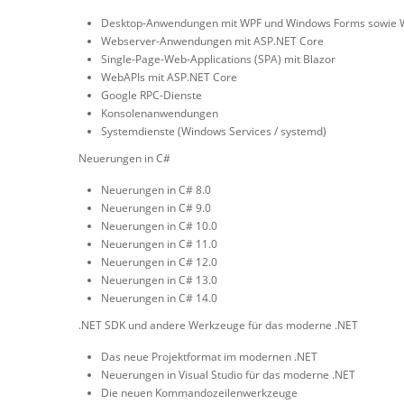
Desktop-Anwendungen mit WPF und Windows Forms sowie Wi
Webserver-Anwendungen mit ASP.NET Core
Single-Page-Web-Applications (SPA) mit Blazor
WebAPIs mit ASP.NET Core
Google RPC-Dienste
Konsolenanwendungen
Systemdienste (Windows Services / systemd)
Neuerungen in C#
Neuerungen in C# 8.0
Neuerungen in C# 9.0
Neuerungen in C# 10.0
Neuerungen in C# 11.0
Neuerungen in C# 12.0
Neuerungen in C# 13.0
Neuerungen in C# 14.0
.NET SDK und andere Werkzeuge für das moderne .NET
Das neue Projektformat im modernen .NET
Neuerungen in Visual Studio für das moderne .NET
Die neuen Kommandozeilenwerkzeuge