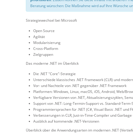
Beratung wünschen: Die Maßnahme wird auf Ihre Wünsche un
Strategiewechsel bei Microsoft
Open Source
Agilität
Modularisierung
Cross-Platform
Zielgruppen
Das moderne .NET im Überblick
Die .NET "Core"-Strategie
Unterschiede klassisches .NET Framework (CLR) und modern
Vor- und Nachteile von .NET gegenüber .NET Framework
Platformen: Windows, Linux, macOS, iOS, Android, Web/Bro
Verfügbare Versionen von .NET, Aktualisierungszyklen, Sema
Support von .NET: Long-Termin-Support vs. Standard-Term-
Programmiersprachen für .NET (C#, Visual Basic .NET und F
Verbesserungen in CLR, Just-in-Time-Compiler und Garbage 
Ausblick auf kommende .NET-Versionen
Überblick über die Anwendungsarten im modernen .NET (Vertie