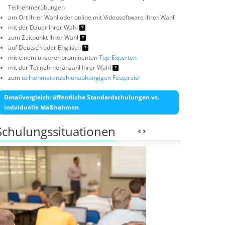
Teilnehmerübungen
am Ort Ihrer Wahl oder online mit Videosoftware Ihrer Wahl
mit der Dauer Ihrer Wahl
zum Zeitpunkt Ihrer Wahl
auf Deutsch oder Englisch
mit einem unserer prominenten
Top-Experten
mit der Teilnehmeranzahl Ihrer Wahl
zum
teilnehmeranzahlunabhängigen Festpreis!
Detailvergleich: öffentliche Standardschulungen vs.
indviduelle Maßnahmen
Schulungssituationen