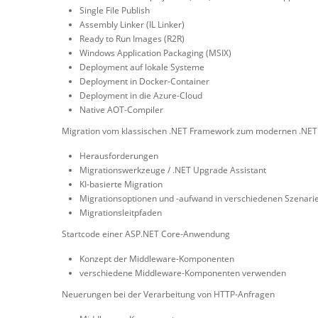
Single File Publish
Assembly Linker (IL Linker)
Ready to Run Images (R2R)
Windows Application Packaging (MSIX)
Deployment auf lokale Systeme
Deployment in Docker-Container
Deployment in die Azure-Cloud
Native AOT-Compiler
Migration vom klassischen .NET Framework zum modernen .NET
Herausforderungen
Migrationswerkzeuge / .NET Upgrade Assistant
KI-basierte Migration
Migrationsoptionen und -aufwand in verschiedenen Szenari
Migrationsleitpfaden
Startcode einer ASP.NET Core-Anwendung
Konzept der Middleware-Komponenten
verschiedene Middleware-Komponenten verwenden
Neuerungen bei der Verarbeitung von HTTP-Anfragen