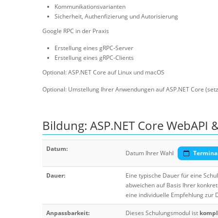
Kommunikationsvarianten
Sicherheit, Authenfizierung und Autorisierung
Google RPC in der Praxis
Erstellung eines gRPC-Server
Erstellung eines gRPC-Clients
Optional: ASP.NET Core auf Linux und macOS
Optional: Umstellung Ihrer Anwendungen auf ASP.NET Core (setz
Bildung: ASP.NET Core WebAPI 
Datum:
Datum Ihrer Wahl
Termina
Dauer:
Eine typische Dauer für eine Sch
abweichen auf Basis Ihrer konkre
eine individuelle Empfehlung zur
Anpassbarkeit:
Dieses Schulungsmodul ist
komple