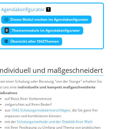
Agendakonfigurator
Dieses Modul merken im Agendakonfigurator
0
Themenmodule im Agendakonfigurator
Übersicht aller 1042Themen
Individuell und maßgeschneidert
tatt einer Schulung oder Beratung "von der Stange" erhalten Sie
ei uns eine
individuelle und kompett maßgeschneiderte
aßnahme
auf Basis Ihrer Vorkenntnisse
zielgerichtet auf Ihren Bedarf
aus
1042 Schulungsmodulenvorschlägen
, die Sie ganz frei
anpassen und kombinieren können.
mit der
Schulungsmethode und der Didaktik Ihrer Wahl
mit Ihrer Festlegung zu Umfang und Thema von praktischen