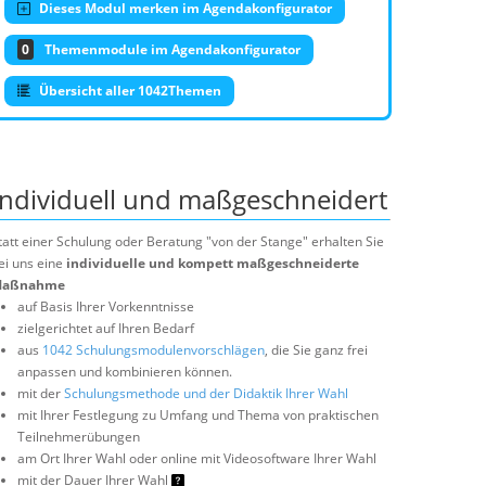
Dieses Modul merken im Agendakonfigurator
0
Themenmodule im Agendakonfigurator
Übersicht aller 1042Themen
Individuell und maßgeschneidert
tatt einer Schulung oder Beratung "von der Stange" erhalten Sie
ei uns eine
individuelle und kompett maßgeschneiderte
aßnahme
auf Basis Ihrer Vorkenntnisse
zielgerichtet auf Ihren Bedarf
aus
1042 Schulungsmodulenvorschlägen
, die Sie ganz frei
anpassen und kombinieren können.
mit der
Schulungsmethode und der Didaktik Ihrer Wahl
mit Ihrer Festlegung zu Umfang und Thema von praktischen
Teilnehmerübungen
am Ort Ihrer Wahl oder online mit Videosoftware Ihrer Wahl
mit der Dauer Ihrer Wahl