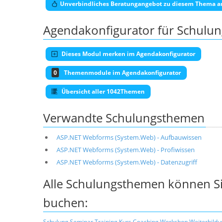
Unverbindliches Beratungangebot zu diesem Thema a
Agendakonfigurator für Schulu
Dieses Modul merken im Agendakonfigurator
0
Themenmodule im Agendakonfigurator
Übersicht aller 1042Themen
Verwandte Schulungsthemen
ASP.NET Webforms (System.Web) - Aufbauwissen
ASP.NET Webforms (System.Web) - Profiwissen
ASP.NET Webforms (System.Web) - Datenzugriff
Alle Schulungsthemen können Si
buchen:
Schulung
Seminar
Training
Kurs
Coaching
Workshop
Weiterbildu