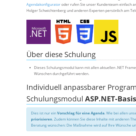
Agendakonfigurator
oder rufen Sie unser Kundenteam einfach a
Holger Schwichtenberg und anderen Experten persönlich am Tel
Über diese Schulung
Dieses Schulungsmodul kann mit allen aktuellen .NET Frame
Wünschen durchgeführt werden.
Individuell anpassbarer Progra
Schulungsmodul
ASP.NET-Basi
Dies ist nur ein
Vorschlag für eine Agenda
. Wie bei allen u
priorisieren
. Zudem können Sie diese Inhalte mit anderen T
Beratung wünschen: Die Maßnahme wird auf Ihre Wünsche un