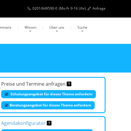
0201/649590-0
(Mo-Fr 9-16 Uhr)
Anfrage
eminare
Wissen
Über uns
Suche
Preise und Termine anfragen
Schulungsangebot für dieses Thema anfordern
Beratungsangebot für dieses Thema anfordern
Agendakonfigurator