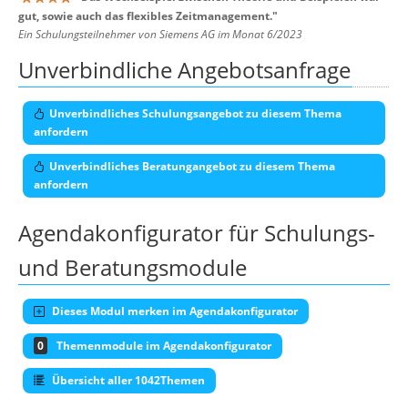
gut, sowie auch das flexibles Zeitmanagement.
"
Ein Schulungsteilnehmer von Siemens AG im Monat 6/2023
Unverbindliche Angebotsanfrage
Unverbindliches Schulungsangebot zu diesem Thema
anfordern
Unverbindliches Beratungangebot zu diesem Thema
anfordern
Agendakonfigurator für Schulungs-
und Beratungsmodule
Dieses Modul merken im Agendakonfigurator
0
Themenmodule im Agendakonfigurator
Übersicht aller 1042Themen