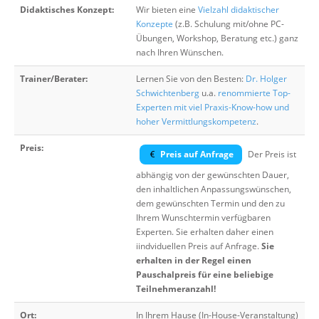
Didaktisches Konzept:
Wir bieten eine
Vielzahl didaktischer
Konzepte
(z.B. Schulung mit/ohne PC-
Übungen, Workshop, Beratung etc.) ganz
nach Ihren Wünschen.
Trainer/Berater:
Lernen Sie von den Besten:
Dr. Holger
Schwichtenberg
u.a.
renommierte Top-
Experten mit viel Praxis-Know-how und
hoher Vermittlungskompetenz
.
Preis:
Preis auf Anfrage
Der Preis ist
abhängig von der gewünschten Dauer,
den inhaltlichen Anpassungswünschen,
dem gewünschten Termin und den zu
Ihrem Wunschtermin verfügbaren
Experten. Sie erhalten daher einen
iindviduellen Preis auf Anfrage.
Sie
erhalten in der Regel einen
Pauschalpreis für eine beliebige
Teilnehmeranzahl!
Ort:
In Ihrem Hause (In-House-Veranstaltung)