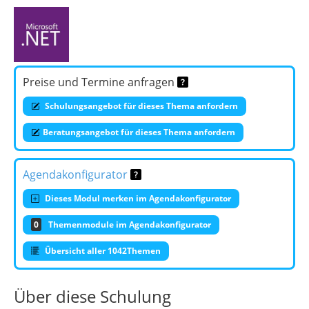
Preise und Termine anfragen
Schulungsangebot für dieses Thema anfordern
Beratungsangebot für dieses Thema anfordern
Agendakonfigurator
Dieses Modul merken im Agendakonfigurator
0
Themenmodule im Agendakonfigurator
Übersicht aller 1042Themen
Über diese Schulung