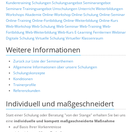
Kundentraining
Schulungen
Schulungsangebot
Seminarangebot
Seminare
Trainingsangebot
Umschulungen
Unterricht
Weiterbildungen
Workshops
Akademie
Online-Workshop
Online-Schulung
Online-Seminar
Online-Training
Online-Fortbildung
Online-Weiterbildung
Online-Kurs
Web-Workshop
Web-Schulung
Web-Seminar
Web-Training
Web-
Fortbildung
Web-Weiterbildung
Web-Kurs
E-Learning
Fernlernen
Webinar
Digitale Schulung
Virtuelle Schulung
Virtueller Klassenraum
Weitere Informationen
Zurück zur Liste der Seminarthemen
Allgemeine Informationen über unsere Schulungen
Schulungskonzepte
Konditionen
Trainerprofile
Referenzkunden
Individuell und maßgeschneidert
Statt einer Schulung oder Beratung "von der Stange" erhalten Sie bei uns
eine
individuelle und kompett maßgeschneiderte Maßnahme
auf Basis Ihrer Vorkenntnisse