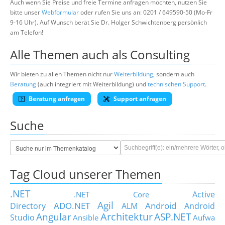
Auch wenn Sie Preise und freie Termine anfragen möchten, nutzen Sie
bitte unser
Webformular
oder rufen Sie uns an: 0201 / 649590-50 (Mo-Fr
9-16 Uhr). Auf Wunsch berät Sie Dr. Holger Schwichtenberg persönlich
am Telefon!
Alle Themen auch als Consulting
Wir bieten zu allen Themen nicht nur
Weiterbildung
, sondern auch
Beratung
(auch integriert mit Weiterbildung) und
technischen Support
.
Beratung anfragen
Support anfragen
Suche
Tag Cloud unserer Themen
.NET
Active
.NET Core
Agil
ADO.NET
Android
Directory
ALM
Android
Architektur
Angular
ASP.NET
Studio
Ansible
Aufwa