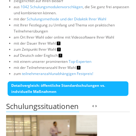
zielgerichtet auf Ihren Bedarf
aus
1042 Schulungsmodulenvorschlägen
, die Sie ganz frei anpassen
und kombinieren können.
mit der
Schulungsmethode und der Didaktik Ihrer Wahl
mit Ihrer Festlegung zu Umfang und Thema von praktischen
Teilnehmerübungen
am Ort Ihrer Wahl oder online mit Videosoftware Ihrer Wahl
mit der Dauer Ihrer Wahl
zum Zeitpunkt Ihrer Wahl
auf Deutsch oder Englisch
mit einem unserer prominenten
Top-Experten
mit der Teilnehmeranzahl Ihrer Wahl
zum
teilnehmeranzahlunabhängigen Festpreis!
Detailvergleich: öffentliche Standardschulungen vs.
indviduelle Maßnahmen
Schulungssituationen