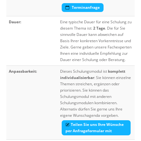
Terminanfrage
Dauer:
Eine typische Dauer für eine Schulung zu
diesem Thema ist:
2 Tage
. Die für Sie
sinnvolle Dauer kann abweichen auf
Basis Ihrer konkreten Vorkenntnisse und
Ziele. Gerne geben unsere Fachexperten
Ihnen eine individuelle Empfehlung zur
Dauer einer Schulung oder Beratung.
Anpassbarkeit:
Dieses Schulungsmodul ist
komplett
individualisierbar
: Sie können einzelne
Themen streichen, ergänzen oder
priorisieren. Sie können das
Schulungsmodul mit anderen
Schulungsmodulen kombinieren.
Alternativ dürfen Sie gerne uns Ihre
eigene Wunschagenda vorgeben.
Teilen Sie uns Ihre Wünsche
per Anfrageformular mit