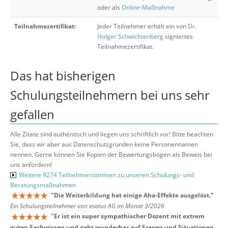
oder als
Online-Maßnahme
Teilnahmezertifikat:
Jeder Teilnehmer erhält ein von
Dr.
Holger Schwichtenberg
signiertes
Teilnahmezertifikat.
Das hat bisherigen
Schulungsteilnehmern bei uns sehr
gefallen
Alle Zitate sind authentisch und liegen uns schriftlich vor! Bitte beachten
Sie, dass wir aber aus Datenschutzgründen keine Personennamen
nennen. Gerne können Sie Kopien der Bewertungsbögen als Beweis bei
uns anfordern!
Weitere 9274 Teilnehmerstimmen zu unseren Schulungs- und
Beratungsmaßnahmen
"
Die Weiterbildung hat einige Aha-Effekte ausgelöst.
"
Ein Schulungsteilnehmer von esatus AG im Monat 3/2026
"
Er ist ein super sympathischer Dozent mit extrem
guten Fachwissen und geht wunderbar auf Fragen und Situationen