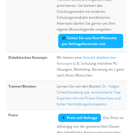
priorisieren. Sie können das
Schulungsmodul mit anderen
Schulungsmodulen kombinieren.
Alternativ dürfen Sie gerne uns Ihre
eigene Wunschagenda vorgeben.
Teilen Sie uns Ihre Wünsche
per Anfrageformular mit
Didaktisches Konzept:
Wir bieten eine
Vielzahl didaktischer
Konzepte
(z.B. Schulung mit/ohne PC-
Übungen, Workshop, Beratung etc.) ganz
nach Ihren Wünschen.
Trainer/Berater:
Lernen Sie von den Besten:
Dr. Holger
Schwichtenberg
u.a.
renommierte Top-
Experten mit viel Praxis-Know-how und
hoher Vermittlungskompetenz
.
Preis:
Preis auf Anfrage
Der Preis ist
abhängig von der gewünschten Dauer,
den inhaltlichen Anpassungswünschen,