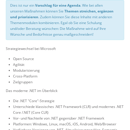
Dies ist nur ein
Vorschlag für eine Agenda
. Wie bei allen
unseren Maßnahmen können Sie
Themen streichen, ergänzen
und priorisieren
. Zudem können Sie diese Inhalte mit anderen
Themenmodulen kombinieren. Egal ob Sie eine Schulung
und/oder Beratung wünschen: Die Maßnahme wird auf Ihre
Wünsche und Bedürfnisse genau maßgeschneidert!
Strategiewechsel bei Microsoft
Open Source
Agilität
Modularisierung
Cross-Platform
Zielgruppen
Das moderne .NET im Überblick
Die .NET "Core"-Strategie
Unterschiede klassisches .NET Framework (CLR) und modernes .NET
Core /.NET (Core CLR)
Vor- und Nachteile von .NET gegenüber .NET Framework
Platformen: Windows, Linux, macOS, iOS, Android, Web/Browser
Verfügbare Versionen von .NET, Aktualisierungszyklen, Semantic