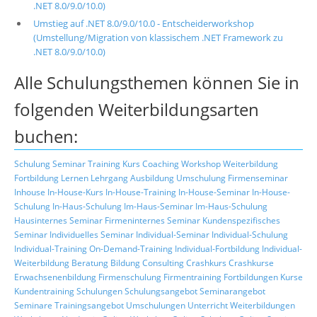
.NET 8.0/9.0/10.0)
Umstieg auf .NET 8.0/9.0/10.0 - Entscheiderworkshop
(Umstellung/Migration von klassischem .NET Framework zu
.NET 8.0/9.0/10.0)
Alle Schulungsthemen können Sie in
folgenden Weiterbildungsarten
buchen:
Schulung
Seminar
Training
Kurs
Coaching
Workshop
Weiterbildung
Fortbildung
Lernen
Lehrgang
Ausbildung
Umschulung
Firmenseminar
Inhouse
In-House-Kurs
In-House-Training
In-House-Seminar
In-House-
Schulung
In-Haus-Schulung
Im-Haus-Seminar
Im-Haus-Schulung
Hausinternes Seminar
Firmeninternes Seminar
Kundenspezifisches
Seminar
Individuelles Seminar
Individual-Seminar
Individual-Schulung
Individual-Training
On-Demand-Training
Individual-Fortbildung
Individual-
Weiterbildung
Beratung
Bildung
Consulting
Crashkurs
Crashkurse
Erwachsenenbildung
Firmenschulung
Firmentraining
Fortbildungen
Kurse
Kundentraining
Schulungen
Schulungsangebot
Seminarangebot
Seminare
Trainingsangebot
Umschulungen
Unterricht
Weiterbildungen