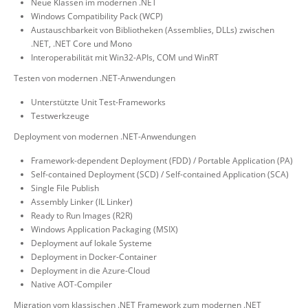
Neue Klassen im modernen .NET
Windows Compatibility Pack (WCP)
Austauschbarkeit von Bibliotheken (Assemblies, DLLs) zwischen
.NET, .NET Core und Mono
Interoperabilität mit Win32-APIs, COM und WinRT
Testen von modernen .NET-Anwendungen
Unterstützte Unit Test-Frameworks
Testwerkzeuge
Deployment von modernen .NET-Anwendungen
Framework-dependent Deployment (FDD) / Portable Application (PA)
Self-contained Deployment (SCD) / Self-contained Application (SCA)
Single File Publish
Assembly Linker (IL Linker)
Ready to Run Images (R2R)
Windows Application Packaging (MSIX)
Deployment auf lokale Systeme
Deployment in Docker-Container
Deployment in die Azure-Cloud
Native AOT-Compiler
Migration vom klassischen .NET Framework zum modernen .NET