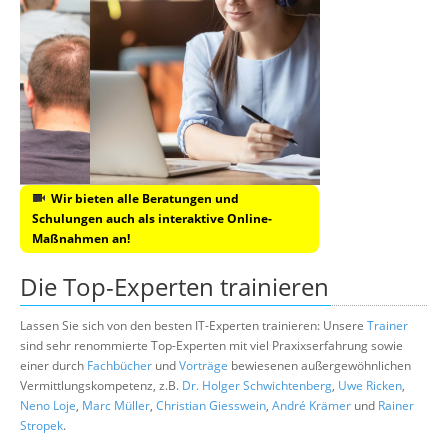
Wir bieten alle Beratungen und
Schulungen auch als interaktive Online-
Maßnahmen an!
Die Top-Experten trainieren
Lassen Sie sich von den besten IT-Experten trainieren: Unsere
Trainer
sind sehr renommierte Top-Experten mit viel Praxixserfahrung sowie
einer durch
Fachbücher
und
Vorträge
bewiesenen außergewöhnlichen
Vermittlungskompetenz, z.B.
Dr. Holger Schwichtenberg
,
Uwe Ricken
,
Neno Loje
,
Marc Müller
,
Christian Giesswein
,
André Krämer
und
Rainer
Stropek
.