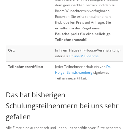
dem gewünschten Termin und den zu
Ihrem Wunschtermin verfügbaren
Experten. Sie erhalten daher einen
iindviduellen Preis auf Anfrage.
Sie
erhalten in der Regel einen
Pauschalpreis für eine beliebige
Teilnehmeranzahl!
Ort:
In Ihrem Hause (In-House-Veranstaltung)
oder als
Online-Maßnahme
Teilnahmezertifikat:
Jeder Teilnehmer erhält ein von
Dr.
Holger Schwichtenberg
signiertes
Teilnahmezertifikat.
Das hat bisherigen
Schulungsteilnehmern bei uns sehr
gefallen
Alle Zitate sind authentisch und liegen uns schriftlich vor! Bitte beachten