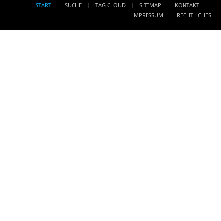
START
SUCHE
TAG CLOUD
SITEMAP
KONTAKT
IMPRESSUM
RECHTLICHES