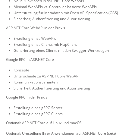
Neue Funktionen in ASP.NET Core WebAPI
Minimal WebAPIs vs. Controller-basierte WebAPIs
Unterstützung für Metadaten mit Open API Specification (OAS)
Sicherheit, Authenfizierung und Autorisierung
ASP.NET Core WebAPI in der Praxis
Erstellung eines WebAPIs
Erstellung eines Clients mit HttpClient
Generierung eines Clients mit den Swagger-Werkzeugen
Google RPC in ASP.NET Core
Konzepte
Unterschiede zu ASP.NET Core WebAPI
Kommunikationsvarianten
Sicherheit, Authenfizierung und Autorisierung
Google RPC in der Praxis
Erstellung eines gRPC-Server
Erstellung eines gRPC-Clients
Optional: ASP.NET Core auf Linux und macOS
Optional: Umstellung Ihrer Anwendungen auf ASP.NET Core (setzt