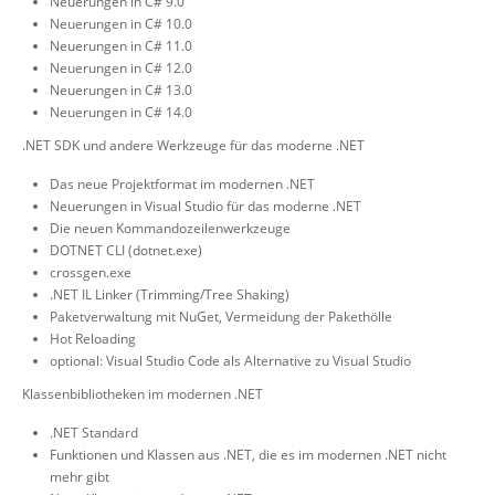
Neuerungen in C# 9.0
Neuerungen in C# 10.0
Neuerungen in C# 11.0
Neuerungen in C# 12.0
Neuerungen in C# 13.0
Neuerungen in C# 14.0
.NET SDK und andere Werkzeuge für das moderne .NET
Das neue Projektformat im modernen .NET
Neuerungen in Visual Studio für das moderne .NET
Die neuen Kommandozeilenwerkzeuge
DOTNET CLI (dotnet.exe)
crossgen.exe
.NET IL Linker (Trimming/Tree Shaking)
Paketverwaltung mit NuGet, Vermeidung der Pakethölle
Hot Reloading
optional: Visual Studio Code als Alternative zu Visual Studio
Klassenbibliotheken im modernen .NET
.NET Standard
Funktionen und Klassen aus .NET, die es im modernen .NET nicht
mehr gibt