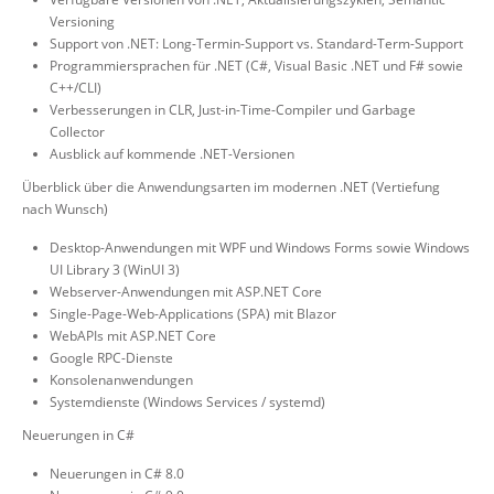
Versioning
Support von .NET: Long-Termin-Support vs. Standard-Term-Support
Programmiersprachen für .NET (C#, Visual Basic .NET und F# sowie
C++/CLI)
Verbesserungen in CLR, Just-in-Time-Compiler und Garbage
Collector
Ausblick auf kommende .NET-Versionen
Überblick über die Anwendungsarten im modernen .NET (Vertiefung
nach Wunsch)
Desktop-Anwendungen mit WPF und Windows Forms sowie Windows
UI Library 3 (WinUI 3)
Webserver-Anwendungen mit ASP.NET Core
Single-Page-Web-Applications (SPA) mit Blazor
WebAPIs mit ASP.NET Core
Google RPC-Dienste
Konsolenanwendungen
Systemdienste (Windows Services / systemd)
Neuerungen in C#
Neuerungen in C# 8.0