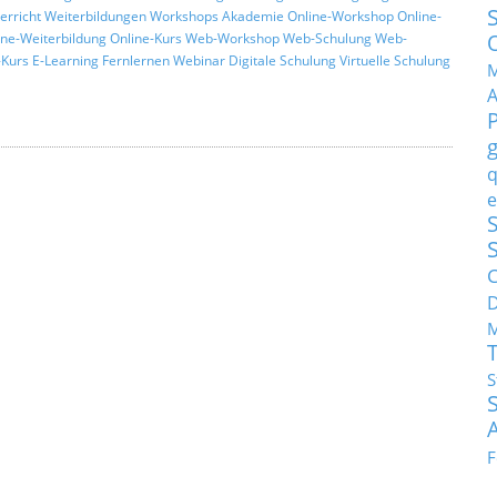
erricht
Weiterbildungen
Workshops
Akademie
Online-Workshop
Online-
ine-Weiterbildung
Online-Kurs
Web-Workshop
Web-Schulung
Web-
Kurs
E-Learning
Fernlernen
Webinar
Digitale Schulung
Virtuelle Schulung
M
q
e
S
C
M
S
F