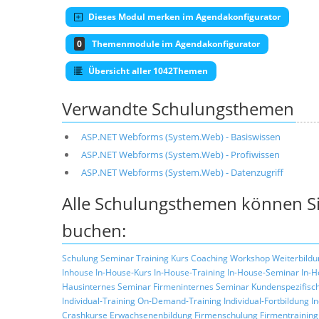
Dieses Modul merken im Agendakonfigurator
0
Themenmodule im Agendakonfigurator
Übersicht aller 1042Themen
Verwandte Schulungsthemen
ASP.NET Webforms (System.Web) - Basiswissen
ASP.NET Webforms (System.Web) - Profiwissen
ASP.NET Webforms (System.Web) - Datenzugriff
Alle Schulungsthemen können Si
buchen:
Schulung
Seminar
Training
Kurs
Coaching
Workshop
Weiterbildu
Inhouse
In-House-Kurs
In-House-Training
In-House-Seminar
In-H
Hausinternes Seminar
Firmeninternes Seminar
Kundenspezifisc
Individual-Training
On-Demand-Training
Individual-Fortbildung
I
Crashkurse
Erwachsenenbildung
Firmenschulung
Firmentraining