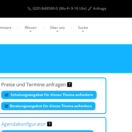
0201/649590-0
(Mo-Fr 9-16 Uhr)
Anfrage
eminare
Wissen
Über uns
Suche
Preise und Termine anfragen
Schulungsangebot für dieses Thema anfordern
Beratungsangebot für dieses Thema anfordern
Agendakonfigurator