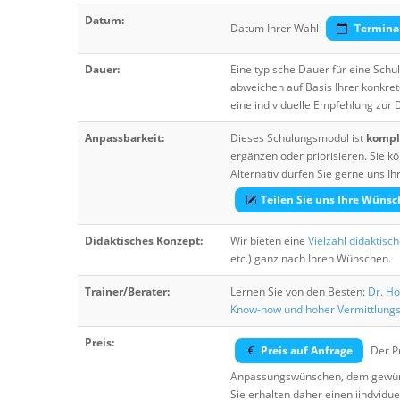
Datum:
Datum Ihrer Wahl
Termina
Dauer:
Eine typische Dauer für eine Sch
abweichen auf Basis Ihrer konkre
eine individuelle Empfehlung zur
Anpassbarkeit:
Dieses Schulungsmodul ist
komple
ergänzen oder priorisieren. Sie
Alternativ dürfen Sie gerne uns 
Teilen Sie uns Ihre Wünsc
Didaktisches Konzept:
Wir bieten eine
Vielzahl didaktisc
etc.) ganz nach Ihren Wünschen.
Trainer/Berater:
Lernen Sie von den Besten:
Dr. Ho
Know-how und hoher Vermittlung
Preis:
Preis auf Anfrage
Der Pr
Anpassungswünschen, dem gewüns
Sie erhalten daher einen iindvidue