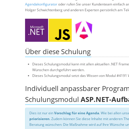
Agendakonfigurator
oder rufen Sie unser Kundenteam einfach a
Holger Schwichtenberg und anderen Experten persönlich am Tel
Über diese Schulung
Dieses Schulungsmodul kann mit allen aktuellen .NET Frame
Wünschen durchgeführt werden.
Dieses Schulungsmodul setzt das Wissen von Modul #4191 
Individuell anpassbarer Progra
Schulungsmodul
ASP.NET-Aufb
Dies ist nur ein
Vorschlag für eine Agenda
. Wie bei allen u
priorisieren
. Zudem können Sie diese Inhalte mit anderen T
Beratung wünschen: Die Maßnahme wird auf Ihre Wünsche un