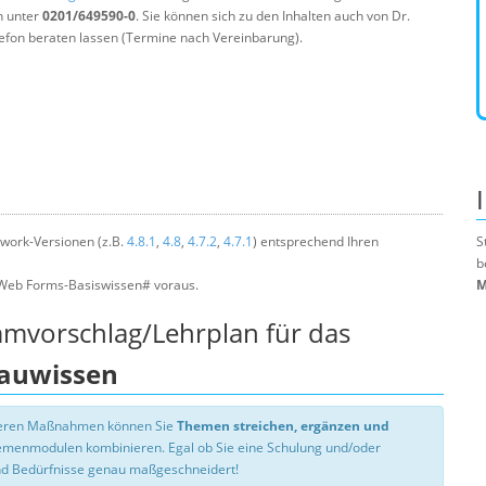
n unter
0201/649590-0
. Sie können sich zu den Inhalten auch von Dr.
efon beraten lassen (Termine nach Vereinbarung).
work-Versionen (z.B.
4.8.1
,
4.8
,
4.7.2
,
4.7.1
) entsprechend Ihren
S
b
Web Forms-Basiswissen# voraus.
M
mmvorschlag/Lehrplan für das
auwissen
nseren Maßnahmen können Sie
Themen streichen, ergänzen und
hemenmodulen kombinieren. Egal ob Sie eine Schulung und/oder
d Bedürfnisse genau maßgeschneidert!