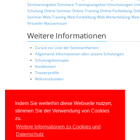
Seminarangebot
Seminare
Trainingsangebot
Umschulungen
Unt
Schulung
Online-Seminar
Online-Training
Online-Fortbildung
Onl
Seminar
Web-Training
Web-Fortbildung
Web-Weiterbildung
Web-
Virtueller Klassenraum
Weitere Informationen
Zurück zur Liste der Seminarthemen
Allgemeine Informationen über unsere Schulungen
Schulungskonzepte
Konditionen
Trainerprofile
Referenzkunden
Indem Sie weiterhin diese Webseite nutzen,
stimmen Sie der Verwendung von Cookies
zu.
Weitere Informationen zu Cookies und
Datenschutz