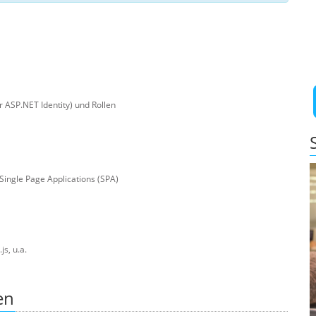
ASP.NET Identity) und Rollen
Single Page Applications (SPA)
s, u.a.
en