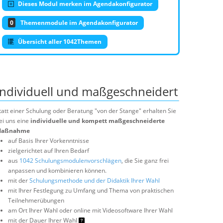
Dieses Modul merken im Agendakonfigurator
0
Themenmodule im Agendakonfigurator
Übersicht aller 1042Themen
Individuell und maßgeschneidert
tatt einer Schulung oder Beratung "von der Stange" erhalten Sie
ei uns eine
individuelle und kompett maßgeschneiderte
aßnahme
auf Basis Ihrer Vorkenntnisse
zielgerichtet auf Ihren Bedarf
aus
1042 Schulungsmodulenvorschlägen
, die Sie ganz frei
anpassen und kombinieren können.
mit der
Schulungsmethode und der Didaktik Ihrer Wahl
mit Ihrer Festlegung zu Umfang und Thema von praktischen
Teilnehmerübungen
am Ort Ihrer Wahl oder online mit Videosoftware Ihrer Wahl
mit der Dauer Ihrer Wahl