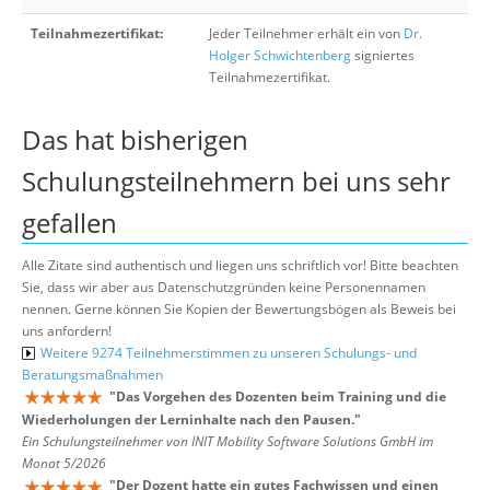
Teilnahmezertifikat:
Jeder Teilnehmer erhält ein von
Dr.
Holger Schwichtenberg
signiertes
Teilnahmezertifikat.
Das hat bisherigen
Schulungsteilnehmern bei uns sehr
gefallen
Alle Zitate sind authentisch und liegen uns schriftlich vor! Bitte beachten
Sie, dass wir aber aus Datenschutzgründen keine Personennamen
nennen. Gerne können Sie Kopien der Bewertungsbögen als Beweis bei
uns anfordern!
Weitere 9274 Teilnehmerstimmen zu unseren Schulungs- und
Beratungsmaßnahmen
"
Das Vorgehen des Dozenten beim Training und die
Wiederholungen der Lerninhalte nach den Pausen.
"
Ein Schulungsteilnehmer von INIT Mobility Software Solutions GmbH im
Monat 5/2026
"
Der Dozent hatte ein gutes Fachwissen und einen