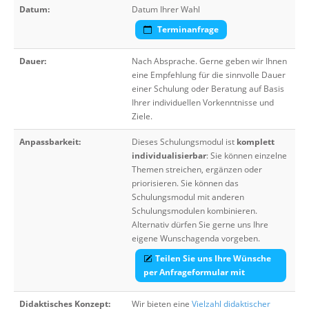
Datum:
Datum Ihrer Wahl
Terminanfrage
Dauer:
Nach Absprache. Gerne geben wir Ihnen
eine Empfehlung für die sinnvolle Dauer
einer Schulung oder Beratung auf Basis
Ihrer individuellen Vorkenntnisse und
Ziele.
Anpassbarkeit:
Dieses Schulungsmodul ist
komplett
individualisierbar
: Sie können einzelne
Themen streichen, ergänzen oder
priorisieren. Sie können das
Schulungsmodul mit anderen
Schulungsmodulen kombinieren.
Alternativ dürfen Sie gerne uns Ihre
eigene Wunschagenda vorgeben.
Teilen Sie uns Ihre Wünsche
per Anfrageformular mit
Didaktisches Konzept:
Wir bieten eine
Vielzahl didaktischer