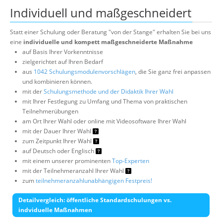
Individuell und maßgeschneidert
Statt einer Schulung oder Beratung "von der Stange" erhalten Sie bei uns
eine
individuelle und kompett maßgeschneiderte Maßnahme
auf Basis Ihrer Vorkenntnisse
zielgerichtet auf Ihren Bedarf
aus
1042 Schulungsmodulenvorschlägen
, die Sie ganz frei anpassen
und kombinieren können.
mit der
Schulungsmethode und der Didaktik Ihrer Wahl
mit Ihrer Festlegung zu Umfang und Thema von praktischen
Teilnehmerübungen
am Ort Ihrer Wahl oder online mit Videosoftware Ihrer Wahl
mit der Dauer Ihrer Wahl
zum Zeitpunkt Ihrer Wahl
auf Deutsch oder Englisch
mit einem unserer prominenten
Top-Experten
mit der Teilnehmeranzahl Ihrer Wahl
zum
teilnehmeranzahlunabhängigen Festpreis!
Detailvergleich: öffentliche Standardschulungen vs.
indviduelle Maßnahmen