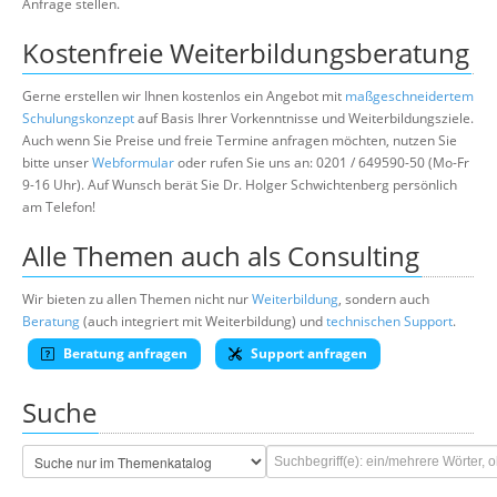
Anfrage stellen.
Kostenfreie Weiterbildungsberatung
Gerne erstellen wir Ihnen kostenlos ein Angebot mit
maßgeschneidertem
Schulungskonzept
auf Basis Ihrer Vorkenntnisse und Weiterbildungsziele.
Auch wenn Sie Preise und freie Termine anfragen möchten, nutzen Sie
bitte unser
Webformular
oder rufen Sie uns an: 0201 / 649590-50 (Mo-Fr
9-16 Uhr). Auf Wunsch berät Sie Dr. Holger Schwichtenberg persönlich
am Telefon!
Alle Themen auch als Consulting
Wir bieten zu allen Themen nicht nur
Weiterbildung
, sondern auch
Beratung
(auch integriert mit Weiterbildung) und
technischen Support
.
Beratung anfragen
Support anfragen
Suche