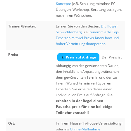
Konzepte
(z.B. Schulung mit/ohne PC-
Übungen, Workshop, Beratung etc.) ganz
nach Ihren Wünschen.
Trainer/Berater:
Lernen Sie von den Besten:
Dr. Holger
Schwichtenberg
u.a.
renommierte Top-
Experten mit viel Praxis-Know-how und
hoher Vermittlungskompetenz
.
Preis:
Preis auf Anfrage
Der Preis ist
abhängig von der gewünschten Dauer,
den inhaltlichen Anpassungswünschen,
dem gewünschten Termin und den zu
Ihrem Wunschtermin verfügbaren
Experten. Sie erhalten daher einen
iindviduellen Preis auf Anfrage.
Sie
erhalten in der Regel einen
Pauschalpreis für eine beliebige
Teilnehmeranzahl!
Ort:
In Ihrem Hause (In-House-Veranstaltung)
oder als
Online-Maßnahme