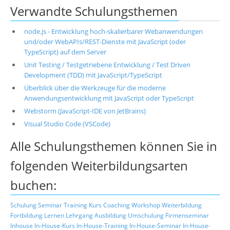
Verwandte Schulungsthemen
node.js - Entwicklung hoch-skalierbarer Webanwendungen
und/oder WebAPIs/REST-Dienste mit JavaScript (oder
TypeScript) auf dem Server
Unit Testing / Testgetriebene Entwicklung / Test Driven
Development (TDD) mit JavaScript/TypeScript
Überblick über die Werkzeuge für die moderne
Anwendungsentwicklung mit JavaScript oder TypeScript
Webstorm (JavaScript-IDE von JetBrains)
Visual Studio Code (VSCode)
Alle Schulungsthemen können Sie in
folgenden Weiterbildungsarten
buchen:
Schulung
Seminar
Training
Kurs
Coaching
Workshop
Weiterbildung
Fortbildung
Lernen
Lehrgang
Ausbildung
Umschulung
Firmenseminar
Inhouse
In-House-Kurs
In-House-Training
In-House-Seminar
In-House-