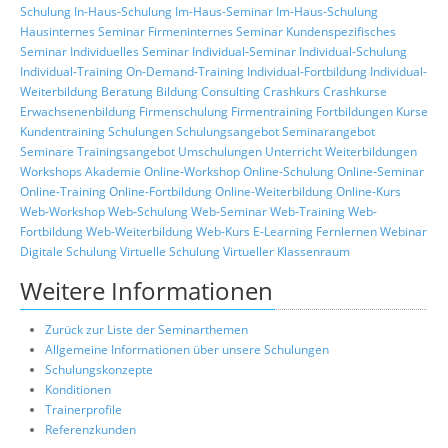
Schulung
In-Haus-Schulung
Im-Haus-Seminar
Im-Haus-Schulung
Hausinternes Seminar
Firmeninternes Seminar
Kundenspezifisches
Seminar
Individuelles Seminar
Individual-Seminar
Individual-Schulung
Individual-Training
On-Demand-Training
Individual-Fortbildung
Individual-
Weiterbildung
Beratung
Bildung
Consulting
Crashkurs
Crashkurse
Erwachsenenbildung
Firmenschulung
Firmentraining
Fortbildungen
Kurse
Kundentraining
Schulungen
Schulungsangebot
Seminarangebot
Seminare
Trainingsangebot
Umschulungen
Unterricht
Weiterbildungen
Workshops
Akademie
Online-Workshop
Online-Schulung
Online-Seminar
Online-Training
Online-Fortbildung
Online-Weiterbildung
Online-Kurs
Web-Workshop
Web-Schulung
Web-Seminar
Web-Training
Web-
Fortbildung
Web-Weiterbildung
Web-Kurs
E-Learning
Fernlernen
Webinar
Digitale Schulung
Virtuelle Schulung
Virtueller Klassenraum
Weitere Informationen
Zurück zur Liste der Seminarthemen
Allgemeine Informationen über unsere Schulungen
Schulungskonzepte
Konditionen
Trainerprofile
Referenzkunden