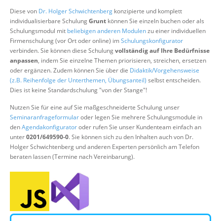
Über uns
Diese von
Dr. Holger Schwichtenberg
konzipierte und komplett
individualisierbare Schulung
Grunt
können Sie einzeln buchen oder als
Suche
Schulungsmodul mit
beliebigen anderen Modulen
zu einer individuellen
Firmenschulung (vor Ort oder online) im
Schulungskonfigurator
verbinden. Sie können diese Schulung
vollständig auf Ihre Bedürfnisse
anpassen
, indem Sie einzelne Themen priorisieren, streichen, ersetzen
oder ergänzen. Zudem können Sie über die
Didaktik/Vorgehensweise
(z.B. Reihenfolge der Unterthemen, Übungsanteil)
selbst entscheiden.
Dies ist keine Standardschulung "von der Stange"!
Nutzen Sie für eine auf Sie maßgeschneiderte Schulung unser
Seminaranfrageformular
oder legen Sie mehrere Schulungsmodule in
den
Agendakonfigurator
oder rufen Sie unser Kundenteam einfach an
unter
0201/649590-0
. Sie können sich zu den Inhalten auch von Dr.
Holger Schwichtenberg und anderen Experten persönlich am Telefon
beraten lassen (Termine nach Vereinbarung).