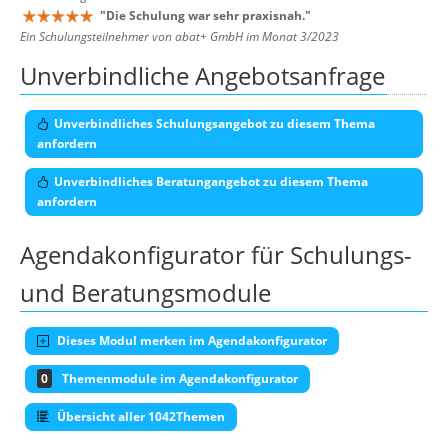
"
Die Schulung war sehr praxisnah.
"
Ein Schulungsteilnehmer von abat+ GmbH im Monat 3/2023
Unverbindliche Angebotsanfrage
Unverbindliches Schulungsangebot zu diesem Thema
anfordern
Unverbindliches Beratungangebot zu diesem Thema
anfordern
Agendakonfigurator für Schulungs-
und Beratungsmodule
Dieses Modul merken im Agendakonfigurator
0
Themenmodule im Agendakonfigurator
Übersicht aller 1042Themen