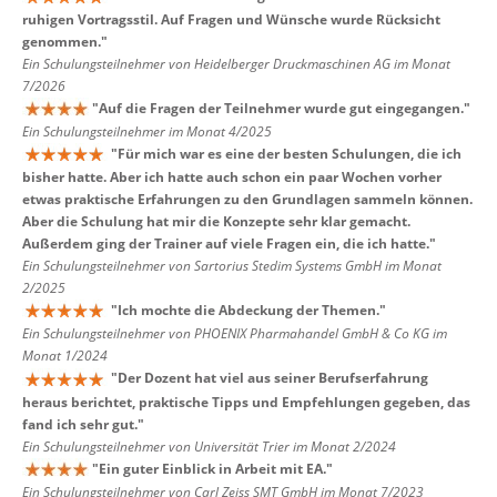
ruhigen Vortragsstil. Auf Fragen und Wünsche wurde Rücksicht
genommen.
"
Ein Schulungsteilnehmer von Heidelberger Druckmaschinen AG im Monat
7/2026
"
Auf die Fragen der Teilnehmer wurde gut eingegangen.
"
Ein Schulungsteilnehmer im Monat 4/2025
"
Für mich war es eine der besten Schulungen, die ich
bisher hatte. Aber ich hatte auch schon ein paar Wochen vorher
etwas praktische Erfahrungen zu den Grundlagen sammeln können.
Aber die Schulung hat mir die Konzepte sehr klar gemacht.
Außerdem ging der Trainer auf viele Fragen ein, die ich hatte.
"
Ein Schulungsteilnehmer von Sartorius Stedim Systems GmbH im Monat
2/2025
"
Ich mochte die Abdeckung der Themen.
"
Ein Schulungsteilnehmer von PHOENIX Pharmahandel GmbH & Co KG im
Monat 1/2024
"
Der Dozent hat viel aus seiner Berufserfahrung
heraus berichtet, praktische Tipps und Empfehlungen gegeben, das
fand ich sehr gut.
"
Ein Schulungsteilnehmer von Universität Trier im Monat 2/2024
"
Ein guter Einblick in Arbeit mit EA.
"
Ein Schulungsteilnehmer von Carl Zeiss SMT GmbH im Monat 7/2023