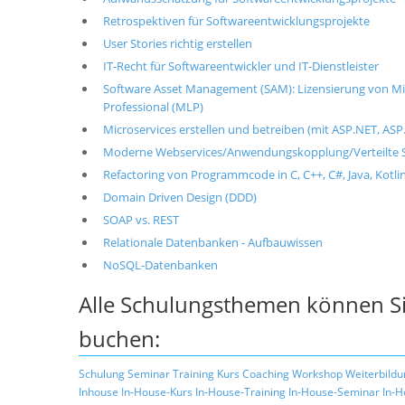
Retrospektiven für Softwareentwicklungsprojekte
User Stories richtig erstellen
IT-Recht für Softwareentwickler und IT-Dienstleister
Software Asset Management (SAM): Lizensierung von Mic
Professional (MLP)
Microservices erstellen und betreiben (mit ASP.NET, ASP.
Moderne Webservices/Anwendungskopplung/Verteilte S
Refactoring von Programmcode in C, C++, C#, Java, Kotlin
Domain Driven Design (DDD)
SOAP vs. REST
Relationale Datenbanken - Aufbauwissen
NoSQL-Datenbanken
Alle Schulungsthemen können Si
buchen:
Schulung
Seminar
Training
Kurs
Coaching
Workshop
Weiterbildu
Inhouse
In-House-Kurs
In-House-Training
In-House-Seminar
In-H