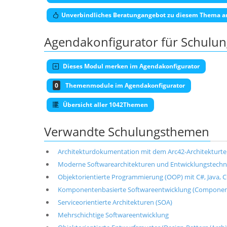
Unverbindliches Beratungangebot zu diesem Thema a
Agendakonfigurator für Schulu
Dieses Modul merken im Agendakonfigurator
0
Themenmodule im Agendakonfigurator
Übersicht aller 1042Themen
Verwandte Schulungsthemen
Architekturdokumentation mit dem Arc42-Architekturt
Moderne Softwarearchitekturen und Entwicklungstechni
Objektorientierte Programmierung (OOP) mit C#, Java, C+
Komponentenbasierte Softwareentwicklung (Componen
Serviceorientierte Architekturen (SOA)
Mehrschichtige Softwareentwicklung