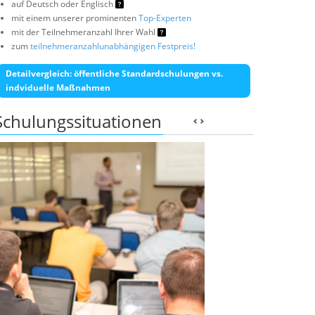
auf Deutsch oder Englisch
mit einem unserer prominenten
Top-Experten
mit der Teilnehmeranzahl Ihrer Wahl
zum
teilnehmeranzahlunabhängigen Festpreis!
Detailvergleich: öffentliche Standardschulungen vs.
indviduelle Maßnahmen
Schulungssituationen