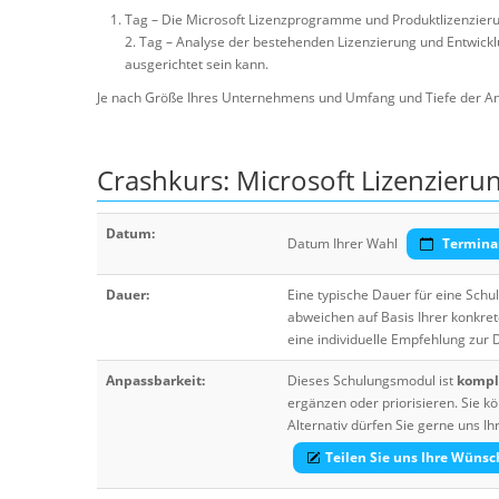
Tag – Die Microsoft Lizenzprogramme und Produktlizenzieru
2. Tag – Analyse der bestehenden Lizenzierung und Entwicklu
ausgerichtet sein kann.
Je nach Größe Ihres Unternehmens und Umfang und Tiefe der An
Crashkurs: Microsoft Lizenzieru
Datum:
Datum Ihrer Wahl
Termina
Dauer:
Eine typische Dauer für eine Sch
abweichen auf Basis Ihrer konkre
eine individuelle Empfehlung zur
Anpassbarkeit:
Dieses Schulungsmodul ist
komple
ergänzen oder priorisieren. Sie
Alternativ dürfen Sie gerne uns 
Teilen Sie uns Ihre Wünsc