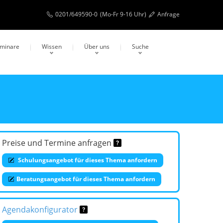
0201/649590-0
(Mo-Fr 9-16 Uhr)
Anfrage
eminare
Wissen
Über uns
Suche
Preise und Termine anfragen
Schulungsangebot für dieses Thema anfordern
Beratungsangebot für dieses Thema anfordern
Agendakonfigurator