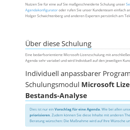
Nutzen Sie für eine auf Sie maßgeschneiderte Schulung unser
Se
Agendakonfigurator
oder rufen Sie unser Kundenteam einfach a
Holger Schwichtenberg und anderen Experten persönlich am Tel
Über diese Schulung
Eine bedarfsorientierte Microsoft-Lizenzschulung mit anschließen
Agenda sehr variabel und wird Individuell auf den jeweiligen Ku
Individuell anpassbarer Progra
Schulungsmodul
Microsoft Liz
Bestands-Analyse
Dies ist nur ein
Vorschlag für eine Agenda
. Wie bei allen u
priorisieren
. Zudem können Sie diese Inhalte mit anderen T
Beratung wünschen: Die Maßnahme wird auf Ihre Wünsche un