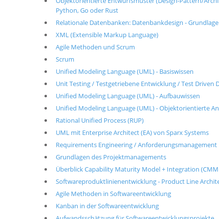
Objektorientierte Entwurfsmuster (Design-Pattern/Architek
Python, Go oder Rust
Relationale Datenbanken: Datenbankdesign - Grundlag
XML (Extensible Markup Language)
Agile Methoden und Scrum
Scrum
Unified Modeling Language (UML) - Basiswissen
Unit Testing / Testgetriebene Entwicklung / Test Drive
Unified Modeling Language (UML) - Aufbauwissen
Unified Modeling Language (UML) - Objektorientierte A
Rational Unified Process (RUP)
UML mit Enterprise Architect (EA) von Sparx Systems
Requirements Engineering / Anforderungsmanagement
Grundlagen des Projektmanagements
Überblick Capability Maturity Model + Integration (CMM
Softwareproduktlinienentwicklung - Product Line Archit
Agile Methoden in Softwareentwicklung
Kanban in der Softwareentwicklung
Aufwandsschätzung für Softwareentwicklungsprojekte