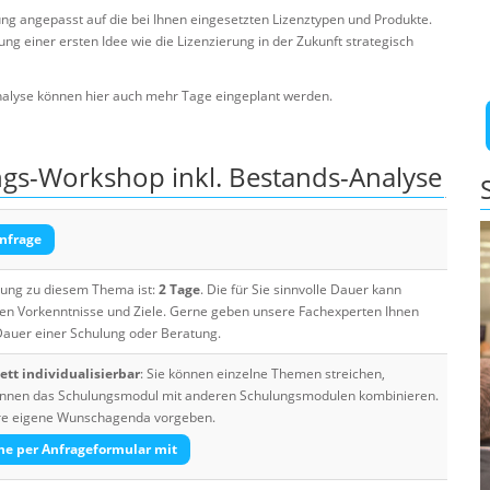
ng angepasst auf die bei Ihnen eingesetzten Lizenztypen und Produkte.
ng einer ersten Idee wie die Lizenzierung in der Zukunft strategisch
alyse können hier auch mehr Tage eingeplant werden.
ngs-Workshop inkl. Bestands-Analyse
nfrage
ulung zu diesem Thema ist:
2 Tage
. Die für Sie sinnvolle Dauer kann
ten Vorkenntnisse und Ziele. Gerne geben unsere Fachexperten Ihnen
 Dauer einer Schulung oder Beratung.
tt individualisierbar
: Sie können einzelne Themen streichen,
 können das Schulungsmodul mit anderen Schulungsmodulen kombinieren.
Ihre eigene Wunschagenda vorgeben.
he per Anfrageformular mit