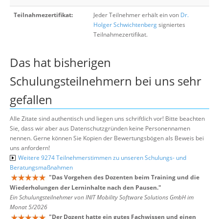
Teilnahmezertifikat:
Jeder Teilnehmer erhält ein von
Dr.
Holger Schwichtenberg
signiertes
Teilnahmezertifikat.
Das hat bisherigen
Schulungsteilnehmern bei uns sehr
gefallen
Alle Zitate sind authentisch und liegen uns schriftlich vor! Bitte beachten
Sie, dass wir aber aus Datenschutzgründen keine Personennamen
nennen. Gerne können Sie Kopien der Bewertungsbögen als Beweis bei
uns anfordern!
Weitere 9274 Teilnehmerstimmen zu unseren Schulungs- und
Beratungsmaßnahmen
"
Das Vorgehen des Dozenten beim Training und die
Wiederholungen der Lerninhalte nach den Pausen.
"
Ein Schulungsteilnehmer von INIT Mobility Software Solutions GmbH im
Monat 5/2026
"
Der Dozent hatte ein gutes Fachwissen und einen