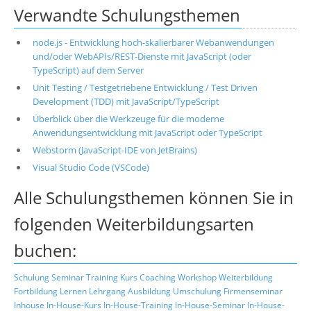
Verwandte Schulungsthemen
node.js - Entwicklung hoch-skalierbarer Webanwendungen
und/oder WebAPIs/REST-Dienste mit JavaScript (oder
TypeScript) auf dem Server
Unit Testing / Testgetriebene Entwicklung / Test Driven
Development (TDD) mit JavaScript/TypeScript
Überblick über die Werkzeuge für die moderne
Anwendungsentwicklung mit JavaScript oder TypeScript
Webstorm (JavaScript-IDE von JetBrains)
Visual Studio Code (VSCode)
Alle Schulungsthemen können Sie in
folgenden Weiterbildungsarten
buchen:
Schulung
Seminar
Training
Kurs
Coaching
Workshop
Weiterbildung
Fortbildung
Lernen
Lehrgang
Ausbildung
Umschulung
Firmenseminar
Inhouse
In-House-Kurs
In-House-Training
In-House-Seminar
In-House-