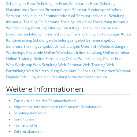
Schulung
In-Haus-Schulung
Im-Haus-Seminar
Im-Haus-Schulung
Hausinternes Seminar
Firmeninternes Seminar
Kundenspezifisches
Seminar
Individuelles Seminar
Individual-Seminar
Individual-Schulung
Individual-Training
On-Demand-Training
Individual-Fortbildung
Individual-
Weiterbildung
Beratung
Bildung
Consulting
Crashkurs
Crashkurse
Erwachsenenbildung
Firmenschulung
Firmentraining
Fortbildungen
Kurse
Kundentraining
Schulungen
Schulungsangebot
Seminarangebot
Seminare
Trainingsangebot
Umschulungen
Unterricht
Weiterbildungen
Workshops
Akademie
Online-Workshop
Online-Schulung
Online-Seminar
Online-Training
Online-Fortbildung
Online-Weiterbildung
Online-Kurs
Web-Workshop
Web-Schulung
Web-Seminar
Web-Training
Web-
Fortbildung
Web-Weiterbildung
Web-Kurs
E-Learning
Fernlernen
Webinar
Digitale Schulung
Virtuelle Schulung
Virtueller Klassenraum
Weitere Informationen
Zurück zur Liste der Seminarthemen
Allgemeine Informationen über unsere Schulungen
Schulungskonzepte
Konditionen
Trainerprofile
Referenzkunden