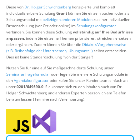
Über uns
Diese von
Dr. Holger Schwichtenberg
konzipierte und komplett
individualisierbare Schulung
Grunt
können Sie einzeln buchen oder als
Suche
Schulungsmodul mit
beliebigen anderen Modulen
zu einer individuellen
Firmenschulung (vor Ort oder online) im
Schulungskonfigurator
verbinden. Sie können diese Schulung
vollständig auf Ihre Bedürfnisse
anpassen
, indem Sie einzelne Themen priorisieren, streichen, ersetzen
oder ergänzen. Zudem können Sie über die
Didaktik/Vorgehensweise
(z.B. Reihenfolge der Unterthemen, Übungsanteil)
selbst entscheiden.
Dies ist keine Standardschulung "von der Stange"!
Nutzen Sie für eine auf Sie maßgeschneiderte Schulung unser
Seminaranfrageformular
oder legen Sie mehrere Schulungsmodule in
den
Agendakonfigurator
oder rufen Sie unser Kundenteam einfach an
unter
0201/649590-0
. Sie können sich zu den Inhalten auch von Dr.
Holger Schwichtenberg und anderen Experten persönlich am Telefon
beraten lassen (Termine nach Vereinbarung).