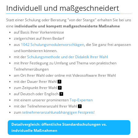
Individuell und maßgeschneidert
Statt einer Schulung oder Beratung "von der Stange" erhalten Sie bei uns
eine
individuelle und kompett maßgeschneiderte Maßnahme
auf Basis Ihrer Vorkenntnisse
zielgerichtet auf Ihren Bedarf
aus
1042 Schulungsmodulenvorschlägen
, die Sie ganz frei anpassen
und kombinieren können.
mit der
Schulungsmethode und der Didaktik Ihrer Wahl
mit Ihrer Festlegung zu Umfang und Thema von praktischen
Teilnehmerübungen
am Ort Ihrer Wahl oder online mit Videosoftware Ihrer Wahl
mit der Dauer Ihrer Wahl
zum Zeitpunkt Ihrer Wahl
auf Deutsch oder Englisch
mit einem unserer prominenten
Top-Experten
mit der Teilnehmeranzahl Ihrer Wahl
zum
teilnehmeranzahlunabhängigen Festpreis!
Detailvergleich: öffentliche Standardschulungen vs.
indviduelle Maßnahmen