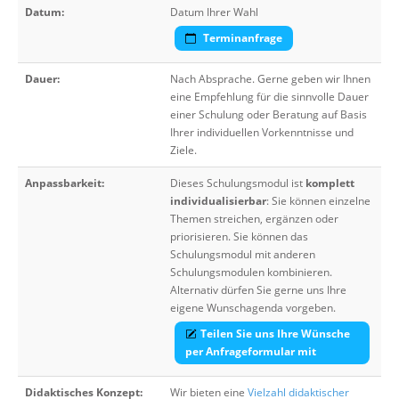
Datum:
Datum Ihrer Wahl
Terminanfrage
Dauer:
Nach Absprache. Gerne geben wir Ihnen
eine Empfehlung für die sinnvolle Dauer
einer Schulung oder Beratung auf Basis
Ihrer individuellen Vorkenntnisse und
Ziele.
Anpassbarkeit:
Dieses Schulungsmodul ist
komplett
individualisierbar
: Sie können einzelne
Themen streichen, ergänzen oder
priorisieren. Sie können das
Schulungsmodul mit anderen
Schulungsmodulen kombinieren.
Alternativ dürfen Sie gerne uns Ihre
eigene Wunschagenda vorgeben.
Teilen Sie uns Ihre Wünsche
per Anfrageformular mit
Didaktisches Konzept:
Wir bieten eine
Vielzahl didaktischer