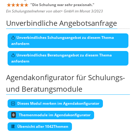
"
Die Schulung war sehr praxisnah.
"
Ein Schulungsteilnehmer von abat+ GmbH im Monat 3/2023
Unverbindliche Angebotsanfrage
Unverbindliches Schulungsangebot zu diesem Thema
anfordern
Unverbindliches Beratungangebot zu diesem Thema
anfordern
Agendakonfigurator für Schulungs-
und Beratungsmodule
Dieses Modul merken im Agendakonfigurator
0
Themenmodule im Agendakonfigurator
Übersicht aller 1042Themen