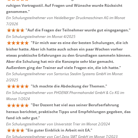
ruhigen Vortragsstil. Auf Fragen und Wünsche wurde Rücksicht
genommen.
"
Ein Schulungsteilnehmer von Heidelberger Druckmaschinen AG im Monat
7/2026
"
Auf die Fragen der Teilnehmer wurde gut eingegangen.
"
Ein Schulungsteilnehmer im Monat 4/2025
"
Für mich war es eine der besten Schulungen, die ich
bisher hatte. Aber ich hatte auch schon ein paar Wochen vorher
etwas praktische Erfahrungen zu den Grundlagen sammeln können.
Aber die Schulung hat mir die Konzepte sehr klar gemacht.
Außerdem ging der Trainer auf viele Fragen ein, die ich hatte.
"
Ein Schulungsteilnehmer von Sartorius Stedim Systems GmbH im Monat
2/2025
"
Ich mochte die Abdeckung der Themen.
"
Ein Schulungsteilnehmer von PHOENIX Pharmahandel GmbH & Co KG im
Monat 1/2024
"
Der Dozent hat viel aus seiner Berufserfahrung
heraus berichtet, praktische Tipps und Empfehlungen gegeben, das
fand ich sehr gut.
"
Ein Schulungsteilnehmer von Universität Trier im Monat 2/2024
"
Ein guter Einblick in Arbeit mit EA.
"
Ein Schulungsteilnehmer von Carl Zeiss SMT GmbH im Monat 7/2023