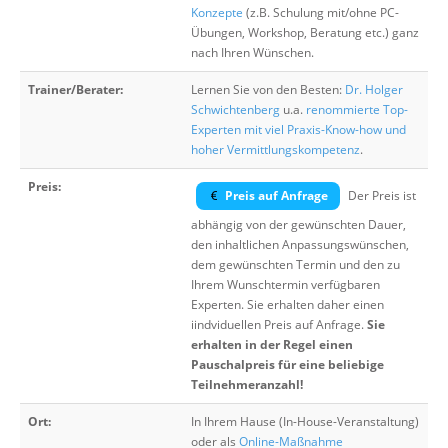
Konzepte
(z.B. Schulung mit/ohne PC-
Übungen, Workshop, Beratung etc.) ganz
nach Ihren Wünschen.
Trainer/Berater:
Lernen Sie von den Besten:
Dr. Holger
Schwichtenberg
u.a.
renommierte Top-
Experten mit viel Praxis-Know-how und
hoher Vermittlungskompetenz
.
Preis:
Preis auf Anfrage
Der Preis ist
abhängig von der gewünschten Dauer,
den inhaltlichen Anpassungswünschen,
dem gewünschten Termin und den zu
Ihrem Wunschtermin verfügbaren
Experten. Sie erhalten daher einen
iindviduellen Preis auf Anfrage.
Sie
erhalten in der Regel einen
Pauschalpreis für eine beliebige
Teilnehmeranzahl!
Ort:
In Ihrem Hause (In-House-Veranstaltung)
oder als
Online-Maßnahme