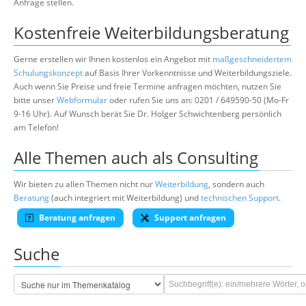
Anfrage stellen.
Kostenfreie Weiterbildungsberatung
Gerne erstellen wir Ihnen kostenlos ein Angebot mit
maßgeschneidertem
Schulungskonzept
auf Basis Ihrer Vorkenntnisse und Weiterbildungsziele.
Auch wenn Sie Preise und freie Termine anfragen möchten, nutzen Sie
bitte unser
Webformular
oder rufen Sie uns an: 0201 / 649590-50 (Mo-Fr
9-16 Uhr). Auf Wunsch berät Sie Dr. Holger Schwichtenberg persönlich
am Telefon!
Alle Themen auch als Consulting
Wir bieten zu allen Themen nicht nur
Weiterbildung
, sondern auch
Beratung
(auch integriert mit Weiterbildung) und
technischen Support
.
Beratung anfragen
Support anfragen
Suche