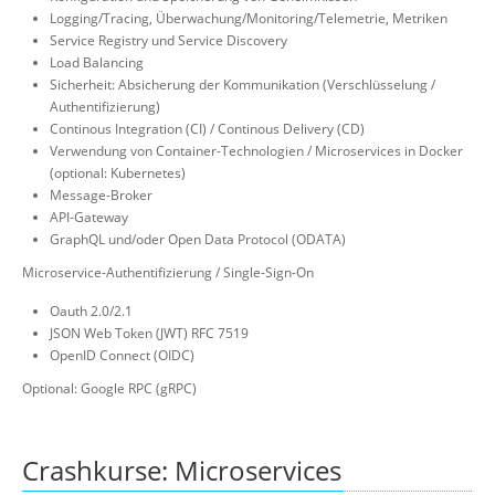
Logging/Tracing, Überwachung/Monitoring/Telemetrie, Metriken
Service Registry und Service Discovery
Load Balancing
Sicherheit: Absicherung der Kommunikation (Verschlüsselung /
Authentifizierung)
Continous Integration (CI) / Continous Delivery (CD)
Verwendung von Container-Technologien / Microservices in Docker
(optional: Kubernetes)
Message-Broker
API-Gateway
GraphQL und/oder Open Data Protocol (ODATA)
Microservice-Authentifizierung / Single-Sign-On
Oauth 2.0/2.1
JSON Web Token (JWT) RFC 7519
OpenID Connect (OIDC)
Optional: Google RPC (gRPC)
Crashkurse: Microservices