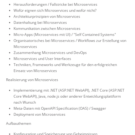
Herausforderungen / Fallstricke bei Microservices
Wofür eignen sich Microservices und wofür nicht?
Architekturprinzipien von Microservices
Datenhaltung bei Microservices
Kommunikation zwischen Microservices
Micro-Apps (Microservices mit UI) / "Self Contained Systems"
Organisatorisches bei Microservices / Workflows zur Erstellung von
Microservices
Zusammenhang Microservices und DevOps
Microservices und User Interfaces
Techniken, Frameworks und Werkzeuge für den erfolgreichen
Einsatz von Microservices
Realisierung von Microservices
Implementierung mit .NET (ASP.NET WebAPI), .NET Core (ASP.NET
Core WebAPI), Java, node.js oder anderer Entwicklungsplattform
nach Wunsch
Meta-Daten mit OpenAPI Specification (OAS) / Swagger
Deployment von Microservices
Aufbauthemen
Konfiguration und Speicherung von Geheimnissen