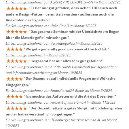
Ein Schulungsteilnehmer von ALPS ALPINE EUROPE GmbH im Monat 2/2026
"
Es hat mir gut gefallen, dass neben TDD auch noch
andere Design-Pattern vermittelt wurden - außerdem auch die
Anekdoten des Experten.
"
Ein Schulungsteilnehmer von Hako GmbH im Monat 1/2026
"
Das gesamte Seminar mit der Übersicht/dem Bogen
über die Materie gefiel mir sehr gut.
"
Ein Schulungsteilnehmer von VertretungsNetz im Monat 5/2025
"
We got a generally good overview of the tool EA.
"
Ein Schulungsteilnehmer im Monat 5/2025
"
Insgesamt hat mir alles sehr gut gefallen!
"
Ein Schulungsteilnehmer von AGENA GmbH Gesellschaft für Organisation
und Informationsverarbeitung im Monat 10/2024
"
Der Dozent ist auf individuelle Fragen und Wünsche
eingegangen.
"
Ein Schulungsteilnehmer von FinanzPortal24 GmbH im Monat 5/2024
"
Ich mochte das Auftreten und die Art des Dozenten.
"
Ein Schulungsteilnehmer von Ferber-Software GmbH im Monat 11/2023
"
Der Dozent hatte ein gutes Skript mit Codebeispielen
und er hat es verständlich vorgetragen.
"
Ein Schulungsteilnehmer von Heidelberger Druckmaschinen AG im Monat
12/2023