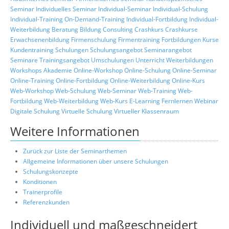
Seminar
Individuelles Seminar
Individual-Seminar
Individual-Schulung
Individual-Training
On-Demand-Training
Individual-Fortbildung
Individual-
Weiterbildung
Beratung
Bildung
Consulting
Crashkurs
Crashkurse
Erwachsenenbildung
Firmenschulung
Firmentraining
Fortbildungen
Kurse
Kundentraining
Schulungen
Schulungsangebot
Seminarangebot
Seminare
Trainingsangebot
Umschulungen
Unterricht
Weiterbildungen
Workshops
Akademie
Online-Workshop
Online-Schulung
Online-Seminar
Online-Training
Online-Fortbildung
Online-Weiterbildung
Online-Kurs
Web-Workshop
Web-Schulung
Web-Seminar
Web-Training
Web-
Fortbildung
Web-Weiterbildung
Web-Kurs
E-Learning
Fernlernen
Webinar
Digitale Schulung
Virtuelle Schulung
Virtueller Klassenraum
Weitere Informationen
Zurück zur Liste der Seminarthemen
Allgemeine Informationen über unsere Schulungen
Schulungskonzepte
Konditionen
Trainerprofile
Referenzkunden
Individuell und maßgeschneidert