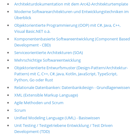
Architekturdokumentation mit dem Arc42-Architekturtemplate
Moderne Softwarearchitekturen und Entwicklungstechniken im
Überblick
Objektorientierte Programmierung (OOP) mit C#, Java, C++,
Visual Basic.NET o.ä.
Komponentenbasierte Softwareentwicklung (Component Based
Development - CBD)
Serviceorientierte Architekturen (SOA)
Mehrschichtige Softwareentwicklung
Objektorientierte Entwurfsmuster (Design-Pattern/Architektur-
Pattern) mit C, C++, C#, Java, Kotlin, JavaScript, TypeScript,
Python, Go oder Rust
Relationale Datenbanken: Datenbankdesign - Grundlagenwissen
XML (Extensible Markup Language)
Agile Methoden und Scrum
Scrum
Unified Modeling Language (UML) - Basiswissen
Unit Testing / Testgetriebene Entwicklung / Test Driven
Development (TDD)