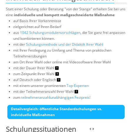
Statt einer Schulung oder Beratung "von der Stange" erhalten Sie bei uns
eine
individuelle und kompett maßgeschneiderte Maßnahme
auf Basis Ihrer Vorkenntnisse
zielgerichtet auf Ihren Bedarf
aus
1042 Schulungsmodulenvorschlägen
, die Sie ganz frei anpassen
und kombinieren können.
mit der
Schulungsmethode und der Didaktik Ihrer Wahl
mit Ihrer Festlegung zu Umfang und Thema von praktischen
Teilnehmerübungen
am Ort Ihrer Wahl oder online mit Videosoftware Ihrer Wahl
mit der Dauer Ihrer Wahl
zum Zeitpunkt Ihrer Wahl
auf Deutsch oder Englisch
mit einem unserer prominenten
Top-Experten
mit der Teilnehmeranzahl Ihrer Wahl
zum
teilnehmeranzahlunabhängigen Festpreis!
Detailvergleich: öffentliche Standardschulungen vs.
indviduelle Maßnahmen
Schulungssituationen