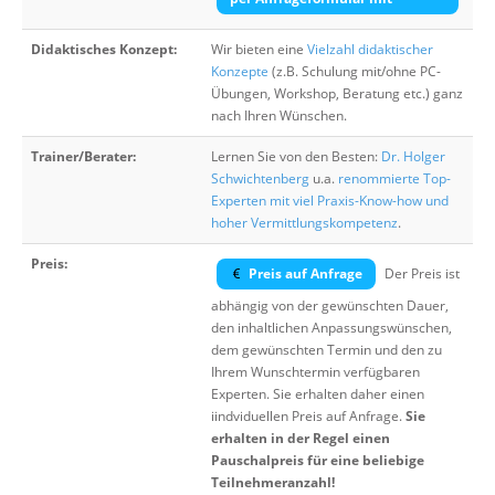
Didaktisches Konzept:
Wir bieten eine
Vielzahl didaktischer
Konzepte
(z.B. Schulung mit/ohne PC-
Übungen, Workshop, Beratung etc.) ganz
nach Ihren Wünschen.
Trainer/Berater:
Lernen Sie von den Besten:
Dr. Holger
Schwichtenberg
u.a.
renommierte Top-
Experten mit viel Praxis-Know-how und
hoher Vermittlungskompetenz
.
Preis:
Preis auf Anfrage
Der Preis ist
abhängig von der gewünschten Dauer,
den inhaltlichen Anpassungswünschen,
dem gewünschten Termin und den zu
Ihrem Wunschtermin verfügbaren
Experten. Sie erhalten daher einen
iindviduellen Preis auf Anfrage.
Sie
erhalten in der Regel einen
Pauschalpreis für eine beliebige
Teilnehmeranzahl!