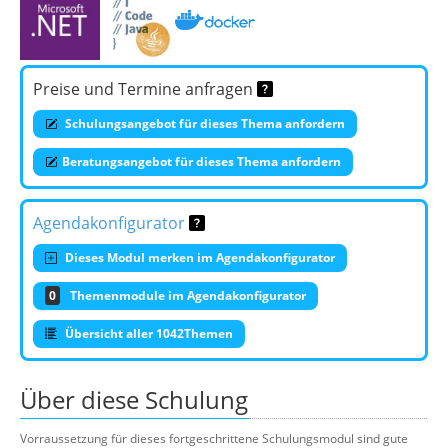
Preise und Termine anfragen
Schulungsangebot für dieses Thema anfordern
Beratungsangebot für dieses Thema anfordern
Agendakonfigurator
Dieses Modul merken im Agendakonfigurator
0
Themenmodule im Agendakonfigurator
Übersicht aller 1042Themen
Über diese Schulung
Vorraussetzung für dieses fortgeschrittene Schulungsmodul sind gute