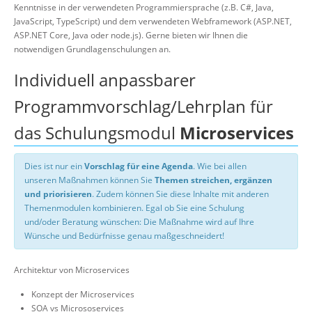
Kenntnisse in der verwendeten Programmiersprache (z.B. C#, Java,
JavaScript, TypeScript) und dem verwendeten Webframework (ASP.NET,
ASP.NET Core, Java oder node.js). Gerne bieten wir Ihnen die
notwendigen Grundlagenschulungen an.
Individuell anpassbarer
Programmvorschlag/Lehrplan für
das Schulungsmodul
Microservices
Dies ist nur ein
Vorschlag für eine Agenda
. Wie bei allen
unseren Maßnahmen können Sie
Themen streichen, ergänzen
und priorisieren
. Zudem können Sie diese Inhalte mit anderen
Themenmodulen kombinieren. Egal ob Sie eine Schulung
und/oder Beratung wünschen: Die Maßnahme wird auf Ihre
Wünsche und Bedürfnisse genau maßgeschneidert!
Architektur von Microservices
Konzept der Microservices
SOA vs Micrososervices