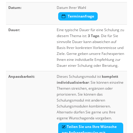
Datum:
Datum Ihrer Wahl
Terminanfrage
Dauer:
Eine typische Dauer für eine Schulung zu
diesem Thema ist:
3 Tage
. Die für Sie
sinnvolle Dauer kann abweichen auf
Basis Ihrer konkreten Vorkenntnisse und
Ziele. Gerne geben unsere Fachexperten
Ihnen eine individuelle Empfehlung zur
Dauer einer Schulung oder Beratung.
Anpassbarkeit:
Dieses Schulungsmodul ist
komplett
individualisierbar
: Sie können einzelne
Themen streichen, ergänzen oder
priorisieren. Sie können das
Schulungsmodul mit anderen
Schulungsmodulen kombinieren.
Alternativ dürfen Sie gerne uns Ihre
eigene Wunschagenda vorgeben.
Teilen Sie uns Ihre Wünsche
per Anfrageformular mit