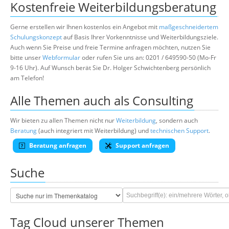
Kostenfreie Weiterbildungsberatung
Gerne erstellen wir Ihnen kostenlos ein Angebot mit
maßgeschneidertem
Schulungskonzept
auf Basis Ihrer Vorkenntnisse und Weiterbildungsziele.
Auch wenn Sie Preise und freie Termine anfragen möchten, nutzen Sie
bitte unser
Webformular
oder rufen Sie uns an: 0201 / 649590-50 (Mo-Fr
9-16 Uhr). Auf Wunsch berät Sie Dr. Holger Schwichtenberg persönlich
am Telefon!
Alle Themen auch als Consulting
Wir bieten zu allen Themen nicht nur
Weiterbildung
, sondern auch
Beratung
(auch integriert mit Weiterbildung) und
technischen Support
.
Beratung anfragen
Support anfragen
Suche
Tag Cloud unserer Themen