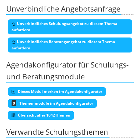
Unverbindliche Angebotsanfrage
Unverbindliches Schulungsangebot zu diesem Thema
anfordern
Unverbindliches Beratungangebot zu diesem Thema
anfordern
Agendakonfigurator für Schulungs-
und Beratungsmodule
Dieses Modul merken im Agendakonfigurator
0
Themenmodule im Agendakonfigurator
Übersicht aller 1042Themen
Verwandte Schulungsthemen