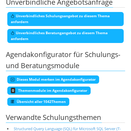
Unverbindliche Angebotsanfrage
Unverbindliches Schulungsangebot zu diesem Thema
anfordern
Unverbindliches Beratungangebot zu diesem Thema
anfordern
Agendakonfigurator für Schulungs-
und Beratungsmodule
Dieses Modul merken im Agendakonfigurator
0
Themenmodule im Agendakonfigurator
Übersicht aller 1042Themen
Verwandte Schulungsthemen
Structured Query Language (SQL) für Microsoft SQL Server (T-