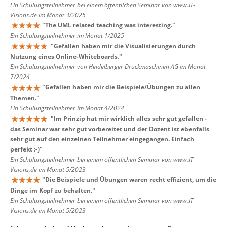
Ein Schulungsteilnehmer bei einem öffentlichen Seminar von www.IT-
Visions.de im Monat 3/2025
"
The UML related teaching was interesting.
"
Ein Schulungsteilnehmer im Monat 1/2025
"
Gefallen haben mir die Visualisierungen durch
Nutzung eines Online-Whiteboards.
"
Ein Schulungsteilnehmer von Heidelberger Druckmaschinen AG im Monat
7/2024
"
Gefallen haben mir die Beispiele/Übungen zu allen
Themen.
"
Ein Schulungsteilnehmer im Monat 4/2024
"
Im Prinzip hat mir wirklich alles sehr gut gefallen -
das Seminar war sehr gut vorbereitet und der Dozent ist ebenfalls
sehr gut auf den einzelnen Teilnehmer eingegangen. Einfach
perfekt :-)
"
Ein Schulungsteilnehmer bei einem öffentlichen Seminar von www.IT-
Visions.de im Monat 5/2023
"
Die Beispiele und Übungen waren recht effizient, um die
Dinge im Kopf zu behalten.
"
Ein Schulungsteilnehmer bei einem öffentlichen Seminar von www.IT-
Visions.de im Monat 5/2023