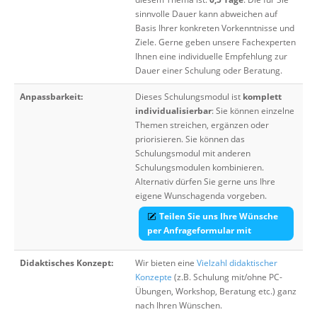
sinnvolle Dauer kann abweichen auf
Basis Ihrer konkreten Vorkenntnisse und
Ziele. Gerne geben unsere Fachexperten
Ihnen eine individuelle Empfehlung zur
Dauer einer Schulung oder Beratung.
Anpassbarkeit:
Dieses Schulungsmodul ist
komplett
individualisierbar
: Sie können einzelne
Themen streichen, ergänzen oder
priorisieren. Sie können das
Schulungsmodul mit anderen
Schulungsmodulen kombinieren.
Alternativ dürfen Sie gerne uns Ihre
eigene Wunschagenda vorgeben.
Teilen Sie uns Ihre Wünsche
per Anfrageformular mit
Didaktisches Konzept:
Wir bieten eine
Vielzahl didaktischer
Konzepte
(z.B. Schulung mit/ohne PC-
Übungen, Workshop, Beratung etc.) ganz
nach Ihren Wünschen.