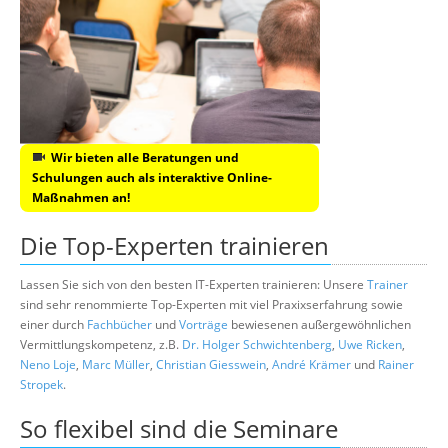
Wir bieten alle Beratungen und
Schulungen auch als interaktive Online-
Maßnahmen an!
Die Top-Experten trainieren
Lassen Sie sich von den besten IT-Experten trainieren: Unsere
Trainer
sind sehr renommierte Top-Experten mit viel Praxixserfahrung sowie
einer durch
Fachbücher
und
Vorträge
bewiesenen außergewöhnlichen
Vermittlungskompetenz, z.B.
Dr. Holger Schwichtenberg
,
Uwe Ricken
,
Neno Loje
,
Marc Müller
,
Christian Giesswein
,
André Krämer
und
Rainer
Stropek
.
So flexibel sind die Seminare