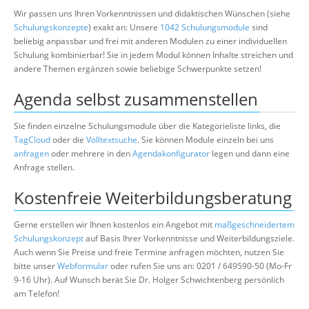
Wir passen uns Ihren Vorkenntnissen und didaktischen Wünschen (siehe
Schulungskonzepte
) exakt an: Unsere
1042 Schulungsmodule
sind
beliebig anpassbar und frei mit anderen Modulen zu einer individuellen
Schulung kombinierbar! Sie in jedem Modul können Inhalte streichen und
andere Themen ergänzen sowie beliebige Schwerpunkte setzen!
Agenda selbst zusammenstellen
Sie finden einzelne Schulungsmodule über die Kategorieliste links, die
TagCloud
oder die
Volltextsuche
. Sie können Module einzeln bei uns
anfragen
oder mehrere in den
Agendakonfigurator
legen und dann eine
Anfrage stellen.
Kostenfreie Weiterbildungsberatung
Gerne erstellen wir Ihnen kostenlos ein Angebot mit
maßgeschneidertem
Schulungskonzept
auf Basis Ihrer Vorkenntnisse und Weiterbildungsziele.
Auch wenn Sie Preise und freie Termine anfragen möchten, nutzen Sie
bitte unser
Webformular
oder rufen Sie uns an: 0201 / 649590-50 (Mo-Fr
9-16 Uhr). Auf Wunsch berät Sie Dr. Holger Schwichtenberg persönlich
am Telefon!