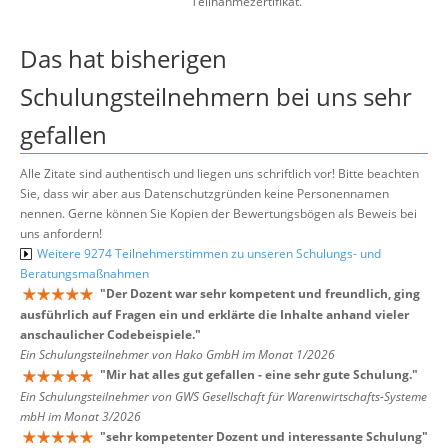
Teilnahmezertifikat.
Das hat bisherigen
Schulungsteilnehmern bei uns sehr
gefallen
Alle Zitate sind authentisch und liegen uns schriftlich vor! Bitte beachten
Sie, dass wir aber aus Datenschutzgründen keine Personennamen
nennen. Gerne können Sie Kopien der Bewertungsbögen als Beweis bei
uns anfordern!
Weitere 9274 Teilnehmerstimmen zu unseren Schulungs- und
Beratungsmaßnahmen
"
Der Dozent war sehr kompetent und freundlich, ging
ausführlich auf Fragen ein und erklärte die Inhalte anhand vieler
anschaulicher Codebeispiele.
"
Ein Schulungsteilnehmer von Hako GmbH im Monat 1/2026
"
Mir hat alles gut gefallen - eine sehr gute Schulung.
"
Ein Schulungsteilnehmer von GWS Gesellschaft für Warenwirtschafts-Systeme
mbH im Monat 3/2026
"
sehr kompetenter Dozent und interessante Schulung
"