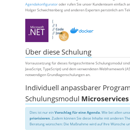
Agendakonfigurator
oder rufen Sie unser Kundenteam einfach a
Holger Schwichtenberg und anderen Experten persönlich am Tel
Über diese Schulung
Vorraussetzung für dieses fortgeschrittene Schulungsmodul sind
JavaScript, TypeScript) und dem verwendeten Webframework (ASP.
notwendigen Grundlagenschulungen an.
Individuell anpassbarer Progra
Schulungsmodul
Microservices
Dies ist nur ein
Vorschlag für eine Agenda
. Wie bei allen u
priorisieren
. Zudem können Sie diese Inhalte mit anderen T
Beratung wünschen: Die Maßnahme wird auf Ihre Wünsche un