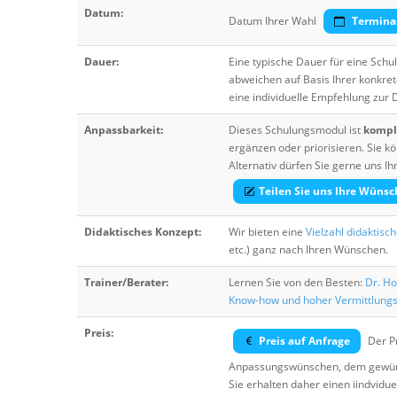
Datum:
Datum Ihrer Wahl
Termina
Dauer:
Eine typische Dauer für eine Sch
abweichen auf Basis Ihrer konkre
eine individuelle Empfehlung zur
Anpassbarkeit:
Dieses Schulungsmodul ist
komple
ergänzen oder priorisieren. Sie
Alternativ dürfen Sie gerne uns 
Teilen Sie uns Ihre Wünsc
Didaktisches Konzept:
Wir bieten eine
Vielzahl didaktisc
etc.) ganz nach Ihren Wünschen.
Trainer/Berater:
Lernen Sie von den Besten:
Dr. Ho
Know-how und hoher Vermittlung
Preis:
Preis auf Anfrage
Der Pr
Anpassungswünschen, dem gewüns
Sie erhalten daher einen iindvidue