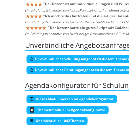
"
Der Dozent ist auf individuelle Fragen und Wün
Ein Schulungsteilnehmer von FinanzPortal24 GmbH im Monat 5/20
"
Ich mochte das Auftreten und die Art des Dozent
Ein Schulungsteilnehmer von Ferber-Software GmbH im Monat 11/
"
Der Dozent hatte ein gutes Skript mit Codebei
Ein Schulungsteilnehmer von Heidelberger Druckmaschinen AG im 
Unverbindliche Angebotsanfrag
Unverbindliches Schulungsangebot zu diesem Thema 
Unverbindliches Beratungangebot zu diesem Thema a
Agendakonfigurator für Schulu
Dieses Modul merken im Agendakonfigurator
0
Themenmodule im Agendakonfigurator
Übersicht aller 1042Themen