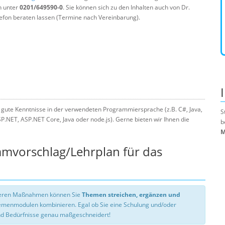
n unter
0201/649590-0
. Sie können sich zu den Inhalten auch von Dr.
efon beraten lassen (Termine nach Vereinbarung).
 gute Kenntnisse in der verwendeten Programmiersprache (z.B. C#, Java,
S
NET, ASP.NET Core, Java oder node.js). Gerne bieten wir Ihnen die
b
M
mmvorschlag/Lehrplan für das
nseren Maßnahmen können Sie
Themen streichen, ergänzen und
hemenmodulen kombinieren. Egal ob Sie eine Schulung und/oder
d Bedürfnisse genau maßgeschneidert!