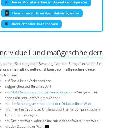
Dieses Modul merken im Agendakonfigurator
0
Themenmodule im Agendakonfigurator
Übersicht aller 1042Themen
Individuell und maßgeschneidert
tatt einer Schulung oder Beratung "von der Stange" erhalten Sie
ei uns eine
individuelle und kompett maßgeschneiderte
aßnahme
auf Basis Ihrer Vorkenntnisse
zielgerichtet auf Ihren Bedarf
aus
1042 Schulungsmodulenvorschlägen
, die Sie ganz frei
anpassen und kombinieren können.
mit der
Schulungsmethode und der Didaktik Ihrer Wahl
mit Ihrer Festlegung zu Umfang und Thema von praktischen
Teilnehmerübungen
am Ort Ihrer Wahl oder online mit Videosoftware Ihrer Wahl
mit der Dauer Ihrer Wahl