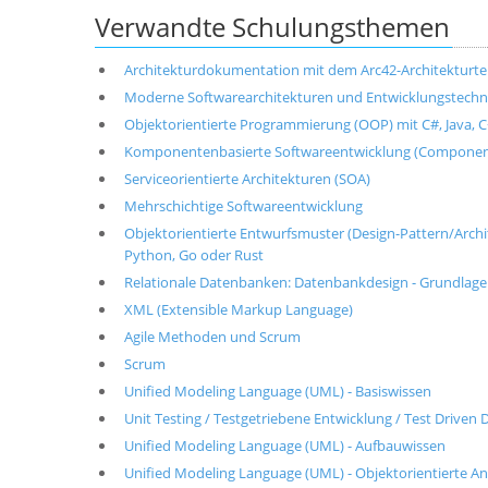
Verwandte Schulungsthemen
Architekturdokumentation mit dem Arc42-Architekturt
Moderne Softwarearchitekturen und Entwicklungstechni
Objektorientierte Programmierung (OOP) mit C#, Java, C+
Komponentenbasierte Softwareentwicklung (Componen
Serviceorientierte Architekturen (SOA)
Mehrschichtige Softwareentwicklung
Objektorientierte Entwurfsmuster (Design-Pattern/Architek
Python, Go oder Rust
Relationale Datenbanken: Datenbankdesign - Grundlag
XML (Extensible Markup Language)
Agile Methoden und Scrum
Scrum
Unified Modeling Language (UML) - Basiswissen
Unit Testing / Testgetriebene Entwicklung / Test Drive
Unified Modeling Language (UML) - Aufbauwissen
Unified Modeling Language (UML) - Objektorientierte A