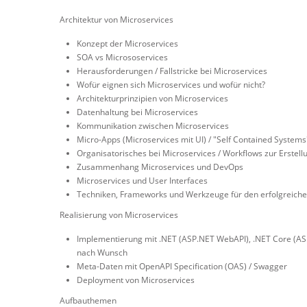
Architektur von Microservices
Konzept der Microservices
SOA vs Micrososervices
Herausforderungen / Fallstricke bei Microservices
Wofür eignen sich Microservices und wofür nicht?
Architekturprinzipien von Microservices
Datenhaltung bei Microservices
Kommunikation zwischen Microservices
Micro-Apps (Microservices mit UI) / "Self Contained Systems
Organisatorisches bei Microservices / Workflows zur Erstell
Zusammenhang Microservices und DevOps
Microservices und User Interfaces
Techniken, Frameworks und Werkzeuge für den erfolgreiche
Realisierung von Microservices
Implementierung mit .NET (ASP.NET WebAPI), .NET Core (ASP
nach Wunsch
Meta-Daten mit OpenAPI Specification (OAS) / Swagger
Deployment von Microservices
Aufbauthemen