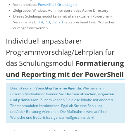
Vorkenntnisse:
PowerShell-Grundlagen
Zielgruppe: Windows Administratoren des Active Directory
Dieses Schulungsmodul kann mit allen aktuellen PowerShell-
Versionen (z.B.
7.4
,
7.3
,
7.2
,
7.1
) entsprechend Ihren Wünschen
durchgeführt werden.
Individuell anpassbarer
Programmvorschlag/Lehrplan für
das Schulungsmodul
Formatierung
und Reporting mit der PowerShell
Dies ist nur ein
Vorschlag für eine Agenda
. Wie bei allen
unseren Maßnahmen können Sie
Themen streichen, ergänzen
und priorisieren
. Zudem können Sie diese Inhalte mit anderen
Themenmodulen kombinieren. Egal ob Sie eine Schulung
und/oder Beratung wünschen: Die Maßnahme wird auf Ihre
Wünsche und Bedürfnisse genau maßgeschneidert!