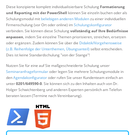
Über uns
Diese konzipierte komplett individualisierbare Schulung
Formatierung
und Reporting mit der PowerShell
können Sie einzeln buchen oder als
Suche
Schulungsmodul mit
beliebigen anderen Modulen
zu einer individuellen
Firmenschulung (vor Ort oder online) im
Schulungskonfigurator
verbinden. Sie können diese Schulung
vollständig auf Ihre Bedürfnisse
anpassen
, indem Sie einzelne Themen priorisieren, streichen, ersetzen
oder ergänzen. Zudem können Sie über die
Didaktik/Vorgehensweise
(z.B. Reihenfolge der Unterthemen, Übungsanteil)
selbst entscheiden.
Dies ist keine Standardschulung "von der Stange"!
Nutzen Sie für eine auf Sie maßgeschneiderte Schulung unser
Seminaranfrageformular
oder legen Sie mehrere Schulungsmodule in
den
Agendakonfigurator
oder rufen Sie unser Kundenteam einfach an
unter
0201/649590-0
. Sie können sich zu den Inhalten auch von Dr.
Holger Schwichtenberg und anderen Experten persönlich am Telefon
beraten lassen (Termine nach Vereinbarung).