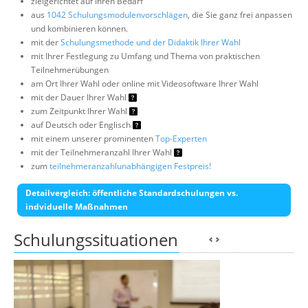
zielgerichtet auf Ihren Bedarf
aus
1042 Schulungsmodulenvorschlägen
, die Sie ganz frei anpassen
und kombinieren können.
mit der
Schulungsmethode und der Didaktik Ihrer Wahl
mit Ihrer Festlegung zu Umfang und Thema von praktischen
Teilnehmerübungen
am Ort Ihrer Wahl oder online mit Videosoftware Ihrer Wahl
mit der Dauer Ihrer Wahl
zum Zeitpunkt Ihrer Wahl
auf Deutsch oder Englisch
mit einem unserer prominenten
Top-Experten
mit der Teilnehmeranzahl Ihrer Wahl
zum
teilnehmeranzahlunabhängigen Festpreis!
Detailvergleich: öffentliche Standardschulungen vs.
indviduelle Maßnahmen
Schulungssituationen