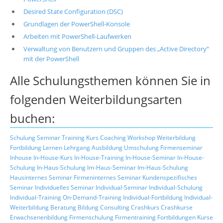
Desired State Configuration (DSC)
Grundlagen der PowerShell-Konsole
Arbeiten mit PowerShell-Laufwerken
Verwaltung von Benutzern und Gruppen des „Active Directory“
mit der PowerShell
Alle Schulungsthemen können Sie in
folgenden Weiterbildungsarten
buchen:
Schulung
Seminar
Training
Kurs
Coaching
Workshop
Weiterbildung
Fortbildung
Lernen
Lehrgang
Ausbildung
Umschulung
Firmenseminar
Inhouse
In-House-Kurs
In-House-Training
In-House-Seminar
In-House-
Schulung
In-Haus-Schulung
Im-Haus-Seminar
Im-Haus-Schulung
Hausinternes Seminar
Firmeninternes Seminar
Kundenspezifisches
Seminar
Individuelles Seminar
Individual-Seminar
Individual-Schulung
Individual-Training
On-Demand-Training
Individual-Fortbildung
Individual-
Weiterbildung
Beratung
Bildung
Consulting
Crashkurs
Crashkurse
Erwachsenenbildung
Firmenschulung
Firmentraining
Fortbildungen
Kurse