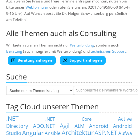
Auch wenn Sie Preise und freie Termine anfragen möchten, nutzen Sie
bitte unser
Webformular
oder rufen Sie uns an: 0201 / 649590-50 (Mo-Fr
9-16 Uhr). Auf Wunsch berät Sie Dr. Holger Schwichtenberg persönlich
am Telefon!
Alle Themen auch als Consulting
Wir bieten zu allen Themen nicht nur
Weiterbildung
, sondern auch
Beratung
(auch integriert mit Weiterbildung) und
technischen Support
.
Beratung anfragen
Support anfragen
Suche
Tag Cloud unserer Themen
.NET
Active
.NET Core
Agil
ADO.NET
Android
Directory
ALM
Android
Architektur
Angular
ASP.NET
Studio
Ansible
Aufwa