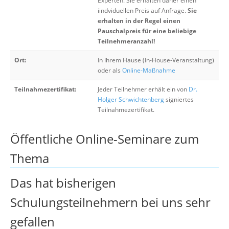
Experten. Sie erhalten daher einen
iindviduellen Preis auf Anfrage.
Sie
erhalten in der Regel einen
Pauschalpreis für eine beliebige
Teilnehmeranzahl!
Ort:
In Ihrem Hause (In-House-Veranstaltung)
oder als
Online-Maßnahme
Teilnahmezertifikat:
Jeder Teilnehmer erhält ein von
Dr.
Holger Schwichtenberg
signiertes
Teilnahmezertifikat.
Öffentliche Online-Seminare zum
Thema
Das hat bisherigen
Schulungsteilnehmern bei uns sehr
gefallen