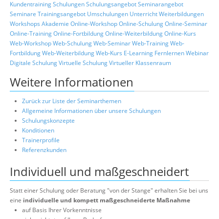
Kundentraining
Schulungen
Schulungsangebot
Seminarangebot
Seminare
Trainingsangebot
Umschulungen
Unterricht
Weiterbildungen
Workshops
Akademie
Online-Workshop
Online-Schulung
Online-Seminar
Online-Training
Online-Fortbildung
Online-Weiterbildung
Online-Kurs
Web-Workshop
Web-Schulung
Web-Seminar
Web-Training
Web-
Fortbildung
Web-Weiterbildung
Web-Kurs
E-Learning
Fernlernen
Webinar
Digitale Schulung
Virtuelle Schulung
Virtueller Klassenraum
Weitere Informationen
Zurück zur Liste der Seminarthemen
Allgemeine Informationen über unsere Schulungen
Schulungskonzepte
Konditionen
Trainerprofile
Referenzkunden
Individuell und maßgeschneidert
Statt einer Schulung oder Beratung "von der Stange" erhalten Sie bei uns
eine
individuelle und kompett maßgeschneiderte Maßnahme
auf Basis Ihrer Vorkenntnisse