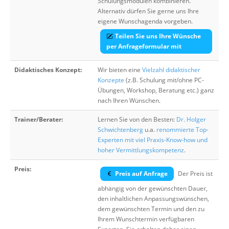
Schulungsmodulen kombinieren.
Alternativ dürfen Sie gerne uns Ihre
eigene Wunschagenda vorgeben.
Teilen Sie uns Ihre Wünsche
per Anfrageformular mit
Didaktisches Konzept:
Wir bieten eine
Vielzahl didaktischer
Konzepte
(z.B. Schulung mit/ohne PC-
Übungen, Workshop, Beratung etc.) ganz
nach Ihren Wünschen.
Trainer/Berater:
Lernen Sie von den Besten:
Dr. Holger
Schwichtenberg
u.a.
renommierte Top-
Experten mit viel Praxis-Know-how und
hoher Vermittlungskompetenz
.
Preis:
Preis auf Anfrage
Der Preis ist
abhängig von der gewünschten Dauer,
den inhaltlichen Anpassungswünschen,
dem gewünschten Termin und den zu
Ihrem Wunschtermin verfügbaren