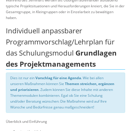
Während des Seminars werden als Übungen aufeinander aufbauend
typische Projektsituationen und Herausforderungen kreiert, die Sie in der
Gesamtgruppe, in Kleingruppen oder in Einzelarbeit zu bewältigen
haben.
Individuell anpassbarer
Programmvorschlag/Lehrplan für
das Schulungsmodul
Grundlagen
des Projektmanagements
Dies ist nur ein
Vorschlag für eine Agenda
. Wie bei allen
unseren Maßnahmen können Sie
Themen streichen, ergänzen
und priorisieren
. Zudem können Sie diese Inhalte mit anderen
Themenmodulen kombinieren. Egal ob Sie eine Schulung
und/oder Beratung wünschen: Die Maßnahme wird auf Ihre
Wünsche und Bedürfnisse genau maßgeschneidert!
Überblick und Einführung