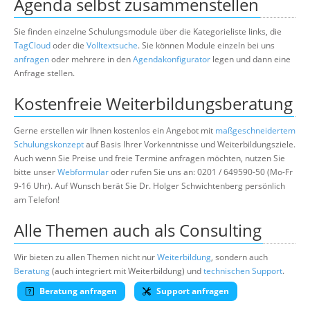
Agenda selbst zusammenstellen
Sie finden einzelne Schulungsmodule über die Kategorieliste links, die
TagCloud
oder die
Volltextsuche
. Sie können Module einzeln bei uns
anfragen
oder mehrere in den
Agendakonfigurator
legen und dann eine
Anfrage stellen.
Kostenfreie Weiterbildungsberatung
Gerne erstellen wir Ihnen kostenlos ein Angebot mit
maßgeschneidertem
Schulungskonzept
auf Basis Ihrer Vorkenntnisse und Weiterbildungsziele.
Auch wenn Sie Preise und freie Termine anfragen möchten, nutzen Sie
bitte unser
Webformular
oder rufen Sie uns an: 0201 / 649590-50 (Mo-Fr
9-16 Uhr). Auf Wunsch berät Sie Dr. Holger Schwichtenberg persönlich
am Telefon!
Alle Themen auch als Consulting
Wir bieten zu allen Themen nicht nur
Weiterbildung
, sondern auch
Beratung
(auch integriert mit Weiterbildung) und
technischen Support
.
Beratung anfragen
Support anfragen