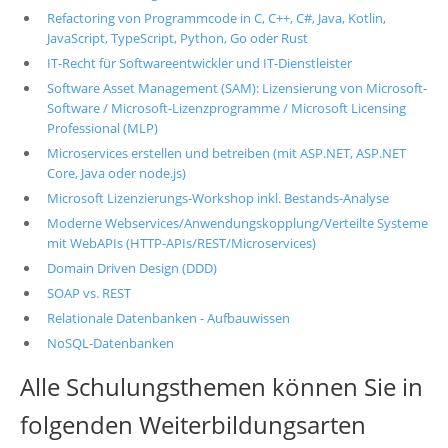
Refactoring von Programmcode in C, C++, C#, Java, Kotlin,
JavaScript, TypeScript, Python, Go oder Rust
IT-Recht für Softwareentwickler und IT-Dienstleister
Software Asset Management (SAM): Lizensierung von Microsoft-
Software / Microsoft-Lizenzprogramme / Microsoft Licensing
Professional (MLP)
Microservices erstellen und betreiben (mit ASP.NET, ASP.NET
Core, Java oder node.js)
Microsoft Lizenzierungs-Workshop inkl. Bestands-Analyse
Moderne Webservices/Anwendungskopplung/Verteilte Systeme
mit WebAPIs (HTTP-APIs/REST/Microservices)
Domain Driven Design (DDD)
SOAP vs. REST
Relationale Datenbanken - Aufbauwissen
NoSQL-Datenbanken
Alle Schulungsthemen können Sie in
folgenden Weiterbildungsarten