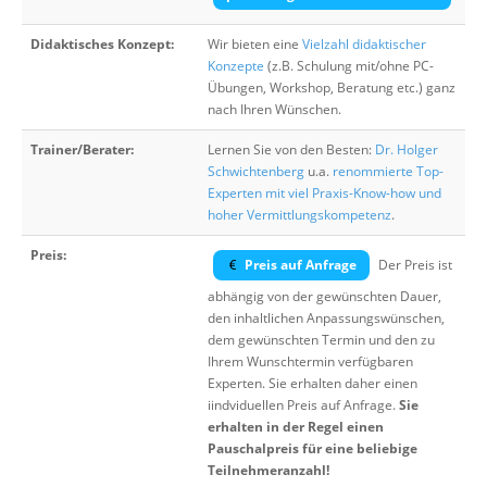
Didaktisches Konzept:
Wir bieten eine
Vielzahl didaktischer
Konzepte
(z.B. Schulung mit/ohne PC-
Übungen, Workshop, Beratung etc.) ganz
nach Ihren Wünschen.
Trainer/Berater:
Lernen Sie von den Besten:
Dr. Holger
Schwichtenberg
u.a.
renommierte Top-
Experten mit viel Praxis-Know-how und
hoher Vermittlungskompetenz
.
Preis:
Preis auf Anfrage
Der Preis ist
abhängig von der gewünschten Dauer,
den inhaltlichen Anpassungswünschen,
dem gewünschten Termin und den zu
Ihrem Wunschtermin verfügbaren
Experten. Sie erhalten daher einen
iindviduellen Preis auf Anfrage.
Sie
erhalten in der Regel einen
Pauschalpreis für eine beliebige
Teilnehmeranzahl!