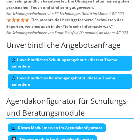
und sehr gründlich beantwortet. Die Übungen hatten einen guten
praxisnahen Touch und sind sehr gut gewesen.
"
Ein Schulungsteilnehmer von SII Technologies GmbH im Monat 10/2023
"
Ich mochte das bereitgefächerte Fachwissen des
Experten, welches auch in der Tiefe sehr informativ war.
"
Ein Schulungsteilnehmer von Stadt Bielefeld (Kommune) im Monat 8/2023
Unverbindliche Angebotsanfrage
Unverbindliches Schulungsangebot zu diesem Thema
anfordern
Unverbindliches Beratungangebot zu diesem Thema
anfordern
Agendakonfigurator für Schulungs-
und Beratungsmodule
Dieses Modul merken im Agendakonfigurator
0
Themenmodule im Agendakonfigurator