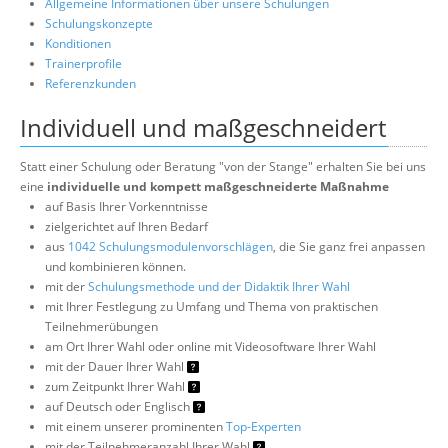
Allgemeine Informationen über unsere Schulungen
Schulungskonzepte
Konditionen
Trainerprofile
Referenzkunden
Individuell und maßgeschneidert
Statt einer Schulung oder Beratung "von der Stange" erhalten Sie bei uns
eine
individuelle und kompett maßgeschneiderte Maßnahme
auf Basis Ihrer Vorkenntnisse
zielgerichtet auf Ihren Bedarf
aus
1042 Schulungsmodulenvorschlägen
, die Sie ganz frei anpassen
und kombinieren können.
mit der
Schulungsmethode und der Didaktik Ihrer Wahl
mit Ihrer Festlegung zu Umfang und Thema von praktischen
Teilnehmerübungen
am Ort Ihrer Wahl oder online mit Videosoftware Ihrer Wahl
mit der Dauer Ihrer Wahl
zum Zeitpunkt Ihrer Wahl
auf Deutsch oder Englisch
mit einem unserer prominenten
Top-Experten
mit der Teilnehmeranzahl Ihrer Wahl