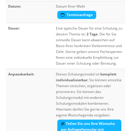
Datum:
Datum Ihrer Wahl
Terminanfrage
Dauer:
Eine typische Dauer für eine Schulung zu
diesem Thema ist:
2 Tage
. Die für Sie
sinnvolle Dauer kann abweichen auf
Basis Ihrer konkreten Vorkenntnisse und
Ziele. Gerne geben unsere Fachexperten
Ihnen eine individuelle Empfehlung zur
Dauer einer Schulung oder Beratung.
Anpassbarkeit:
Dieses Schulungsmodul ist
komplett
individualisierbar
: Sie können einzelne
Themen streichen, ergänzen oder
priorisieren. Sie können das
Schulungsmodul mit anderen
Schulungsmodulen kombinieren.
Alternativ dürfen Sie gerne uns Ihre
eigene Wunschagenda vorgeben.
Teilen Sie uns Ihre Wünsche
per Anfrageformular mit