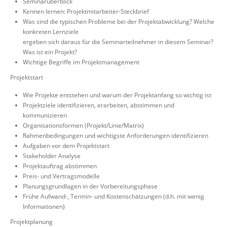
Seminarüberblick
Kennen lernen: Projektmitarbeiter-Steckbrief
Was sind die typischen Probleme bei der Projektabwicklung? Welche
konkreten Lernziele
ergeben sich daraus für die Seminarteilnehmer in diesem Seminar?
Was ist ein Projekt?
Wichtige Begriffe im Projektmanagement
Projektstart
Wie Projekte entstehen und warum der Projektanfang so wichtig ist
Projektziele identifizieren, erarbeiten, abstimmen und
kommunizieren
Organisationsformen (Projekt/Linie/Matrix)
Rahmenbedingungen und wichtigste Anforderungen identifizieren
Aufgaben vor dem Projektstart
Stakeholder Analyse
Projektauftrag abstimmen
Preis- und Vertragsmodelle
Planungsgrundlagen in der Vorbereitungsphase
Frühe Aufwand-, Termin- und Kostenschätzungen (d.h. mit wenig
Informationen)
Projektplanung