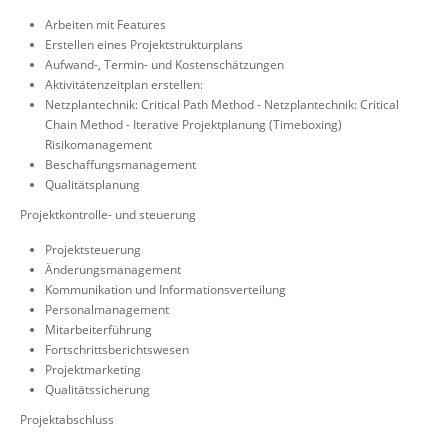
Arbeiten mit Features
Erstellen eines Projektstrukturplans
Aufwand-, Termin- und Kostenschätzungen
Aktivitätenzeitplan erstellen:
Netzplantechnik: Critical Path Method - Netzplantechnik: Critical
Chain Method - Iterative Projektplanung (Timeboxing)
Risikomanagement
Beschaffungsmanagement
Qualitätsplanung
Projektkontrolle- und steuerung
Projektsteuerung
Änderungsmanagement
Kommunikation und Informationsverteilung
Personalmanagement
Mitarbeiterführung
Fortschrittsberichtswesen
Projektmarketing
Qualitätssicherung
Projektabschluss