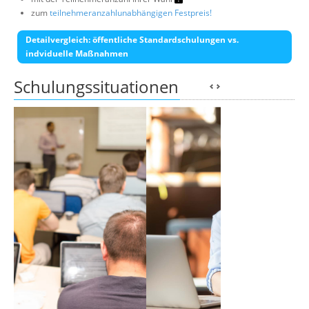
zum
teilnehmeranzahlunabhängigen Festpreis!
Detailvergleich: öffentliche Standardschulungen vs.
indviduelle Maßnahmen
Schulungssituationen