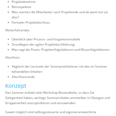
Projektabnahme
Retrospektive
Was machen die Mitarbeiter nach Projektende und ab wann tun sie
dies?
Formaler Projektabschluss
Weiterführendes
Überblick über Prozess- und Vorgehensmodelle
Grundlagen der agilen Projektdurchführung
Was sagt die Praxis: Projekterfolgsfaktoren und Misserfolgsfaktoren
Abschluss
Abgleich der Lernziele der Seminarteilnehmer mit den im Seminar
behandelten Inhalten
Abschlussrunde
Konzept
Das Seminar enthält viele Workshop-Bestandteile, so dass Sie
Gelegenheit haben, wichtige Seminarinhalte unmittelbar in Übungen und
Gruppenarbeit auszuprobieren und anzuwenden.
Soweit möglich sind selbstgesteuerte und eigenverantwortliche