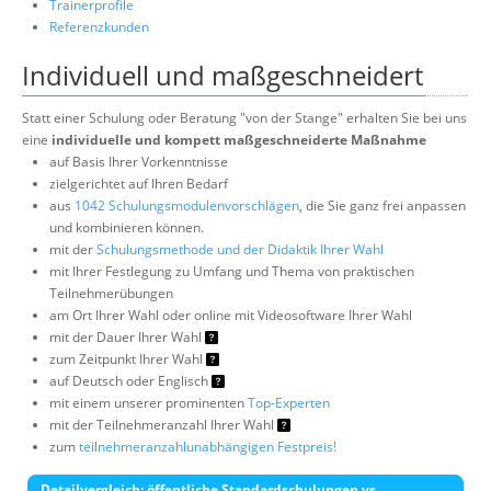
Trainerprofile
Referenzkunden
Individuell und maßgeschneidert
Statt einer Schulung oder Beratung "von der Stange" erhalten Sie bei uns
eine
individuelle und kompett maßgeschneiderte Maßnahme
auf Basis Ihrer Vorkenntnisse
zielgerichtet auf Ihren Bedarf
aus
1042 Schulungsmodulenvorschlägen
, die Sie ganz frei anpassen
und kombinieren können.
mit der
Schulungsmethode und der Didaktik Ihrer Wahl
mit Ihrer Festlegung zu Umfang und Thema von praktischen
Teilnehmerübungen
am Ort Ihrer Wahl oder online mit Videosoftware Ihrer Wahl
mit der Dauer Ihrer Wahl
zum Zeitpunkt Ihrer Wahl
auf Deutsch oder Englisch
mit einem unserer prominenten
Top-Experten
mit der Teilnehmeranzahl Ihrer Wahl
zum
teilnehmeranzahlunabhängigen Festpreis!
Detailvergleich: öffentliche Standardschulungen vs.