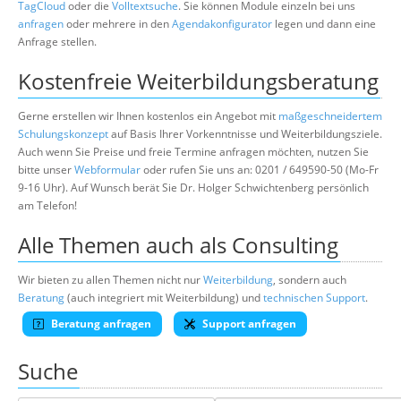
TagCloud
oder die
Volltextsuche
. Sie können Module einzeln bei uns
anfragen
oder mehrere in den
Agendakonfigurator
legen und dann eine
Anfrage stellen.
Kostenfreie Weiterbildungsberatung
Gerne erstellen wir Ihnen kostenlos ein Angebot mit
maßgeschneidertem
Schulungskonzept
auf Basis Ihrer Vorkenntnisse und Weiterbildungsziele.
Auch wenn Sie Preise und freie Termine anfragen möchten, nutzen Sie
bitte unser
Webformular
oder rufen Sie uns an: 0201 / 649590-50 (Mo-Fr
9-16 Uhr). Auf Wunsch berät Sie Dr. Holger Schwichtenberg persönlich
am Telefon!
Alle Themen auch als Consulting
Wir bieten zu allen Themen nicht nur
Weiterbildung
, sondern auch
Beratung
(auch integriert mit Weiterbildung) und
technischen Support
.
Beratung anfragen
Support anfragen
Suche