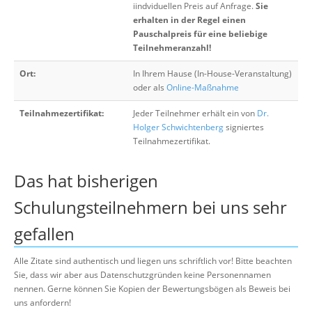
iindviduellen Preis auf Anfrage.
Sie
erhalten in der Regel einen
Pauschalpreis für eine beliebige
Teilnehmeranzahl!
Ort:
In Ihrem Hause (In-House-Veranstaltung)
oder als
Online-Maßnahme
Teilnahmezertifikat:
Jeder Teilnehmer erhält ein von
Dr.
Holger Schwichtenberg
signiertes
Teilnahmezertifikat.
Das hat bisherigen
Schulungsteilnehmern bei uns sehr
gefallen
Alle Zitate sind authentisch und liegen uns schriftlich vor! Bitte beachten
Sie, dass wir aber aus Datenschutzgründen keine Personennamen
nennen. Gerne können Sie Kopien der Bewertungsbögen als Beweis bei
uns anfordern!