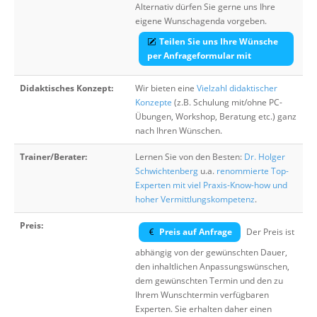
Alternativ dürfen Sie gerne uns Ihre
eigene Wunschagenda vorgeben.
Teilen Sie uns Ihre Wünsche
per Anfrageformular mit
Didaktisches Konzept:
Wir bieten eine
Vielzahl didaktischer
Konzepte
(z.B. Schulung mit/ohne PC-
Übungen, Workshop, Beratung etc.) ganz
nach Ihren Wünschen.
Trainer/Berater:
Lernen Sie von den Besten:
Dr. Holger
Schwichtenberg
u.a.
renommierte Top-
Experten mit viel Praxis-Know-how und
hoher Vermittlungskompetenz
.
Preis:
Preis auf Anfrage
Der Preis ist
abhängig von der gewünschten Dauer,
den inhaltlichen Anpassungswünschen,
dem gewünschten Termin und den zu
Ihrem Wunschtermin verfügbaren
Experten. Sie erhalten daher einen