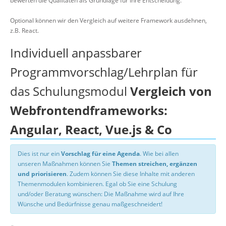
bewerten die Qualitäten als Grundlage für Ihre Entscheidung.
Optional können wir den Vergleich auf weitere Framework ausdehnen,
z.B. React.
Individuell anpassbarer
Programmvorschlag/Lehrplan für
das Schulungsmodul
Vergleich von
Webfrontendframeworks:
Angular, React, Vue.js & Co
Dies ist nur ein
Vorschlag für eine Agenda
. Wie bei allen
unseren Maßnahmen können Sie
Themen streichen, ergänzen
und priorisieren
. Zudem können Sie diese Inhalte mit anderen
Themenmodulen kombinieren. Egal ob Sie eine Schulung
und/oder Beratung wünschen: Die Maßnahme wird auf Ihre
Wünsche und Bedürfnisse genau maßgeschneidert!