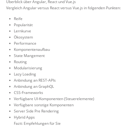
Überblick über Angular, React und Vue.js
Vergleich Angular versus React versus Vue.js in folgenden Punkten:
Reife
Popularität
Lernkurve
Ökosystem
Performance
Komponentenaufbau
State Mangement
Routing
Modularisierung
Lazy Loading
Anbindung an REST-APIs
Anbindung an GraphQL
CSS-Frameworks
Verfügbare UI-Komponenten (Steuerelemente)
Verfügbare sonstige Komponenten
Server Side Pre Rendering
Hybrid Apps
Fazit: Empfehlungen für Sie