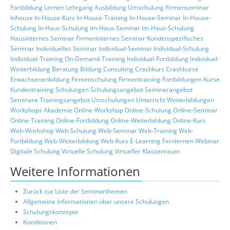
Fortbildung
Lernen
Lehrgang
Ausbildung
Umschulung
Firmenseminar
Inhouse
In-House-Kurs
In-House-Training
In-House-Seminar
In-House-
Schulung
In-Haus-Schulung
Im-Haus-Seminar
Im-Haus-Schulung
Hausinternes Seminar
Firmeninternes Seminar
Kundenspezifisches
Seminar
Individuelles Seminar
Individual-Seminar
Individual-Schulung
Individual-Training
On-Demand-Training
Individual-Fortbildung
Individual-
Weiterbildung
Beratung
Bildung
Consulting
Crashkurs
Crashkurse
Erwachsenenbildung
Firmenschulung
Firmentraining
Fortbildungen
Kurse
Kundentraining
Schulungen
Schulungsangebot
Seminarangebot
Seminare
Trainingsangebot
Umschulungen
Unterricht
Weiterbildungen
Workshops
Akademie
Online-Workshop
Online-Schulung
Online-Seminar
Online-Training
Online-Fortbildung
Online-Weiterbildung
Online-Kurs
Web-Workshop
Web-Schulung
Web-Seminar
Web-Training
Web-
Fortbildung
Web-Weiterbildung
Web-Kurs
E-Learning
Fernlernen
Webinar
Digitale Schulung
Virtuelle Schulung
Virtueller Klassenraum
Weitere Informationen
Zurück zur Liste der Seminarthemen
Allgemeine Informationen über unsere Schulungen
Schulungskonzepte
Konditionen