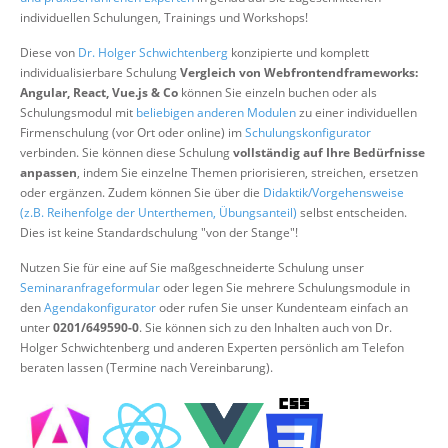
Über uns
individuellen Schulungen, Trainings und Workshops!
Suche
Diese von
Dr. Holger Schwichtenberg
konzipierte und komplett
individualisierbare Schulung
Vergleich von Webfrontendframeworks:
Angular, React, Vue.js & Co
können Sie einzeln buchen oder als
Schulungsmodul mit
beliebigen anderen Modulen
zu einer individuellen
Firmenschulung (vor Ort oder online) im
Schulungskonfigurator
verbinden. Sie können diese Schulung
vollständig auf Ihre Bedürfnisse
anpassen
, indem Sie einzelne Themen priorisieren, streichen, ersetzen
oder ergänzen. Zudem können Sie über die
Didaktik/Vorgehensweise
(z.B. Reihenfolge der Unterthemen, Übungsanteil)
selbst entscheiden.
Dies ist keine Standardschulung "von der Stange"!
Nutzen Sie für eine auf Sie maßgeschneiderte Schulung unser
Seminaranfrageformular
oder legen Sie mehrere Schulungsmodule in
den
Agendakonfigurator
oder rufen Sie unser Kundenteam einfach an
unter
0201/649590-0
. Sie können sich zu den Inhalten auch von Dr.
Holger Schwichtenberg und anderen Experten persönlich am Telefon
beraten lassen (Termine nach Vereinbarung).