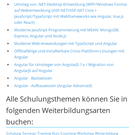
Umstieg von .NET-Desktop-Entwicklung (WPF/Windows Forms)
auf Webentwicklung (ASP.NET/ASP.NET Core +
JavaScript/TypeScript mit Webframeworks wie Angular, Vue.js
oder React)
Moderne JavaSript-Programmierung mit MEAN: MongoDB,
Express, Angular und Node.js
Moderne Web-Anwendungen mit TypeScript und Angular
Offlinefähige und installierbare Cross-Plattform-Lösungen mit
Angular
Angular für Umsteiger von AngularJS 1.x / Migration von
AngularJS auf Angular
Angular - Basiswissen
Angular - Aufbauwissen (Angular Advanced)
Alle Schulungsthemen können Sie in
folgenden Weiterbildungsarten
buchen:
Schulung
Seminar
Training
Kurs
Coaching
Workshop
Weiterbildung