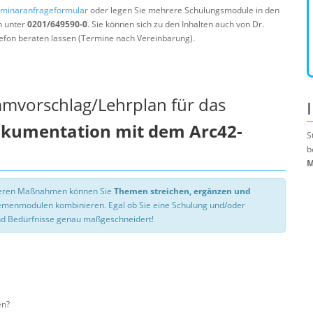
minaranfrageformular
oder legen Sie mehrere Schulungsmodule in den
n unter
0201/649590-0
. Sie können sich zu den Inhalten auch von Dr.
efon beraten lassen (Termine nach Vereinbarung).
mmvorschlag/Lehrplan für das
okumentation mit dem Arc42-
S
b
M
nseren Maßnahmen können Sie
Themen streichen, ergänzen und
hemenmodulen kombinieren. Egal ob Sie eine Schulung und/oder
d Bedürfnisse genau maßgeschneidert!
en?