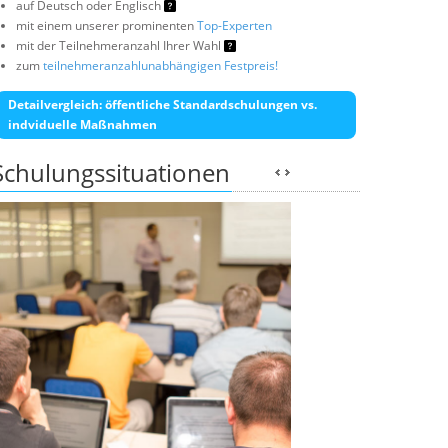
auf Deutsch oder Englisch
mit einem unserer prominenten
Top-Experten
mit der Teilnehmeranzahl Ihrer Wahl
zum
teilnehmeranzahlunabhängigen Festpreis!
Detailvergleich: öffentliche Standardschulungen vs.
indviduelle Maßnahmen
Schulungssituationen