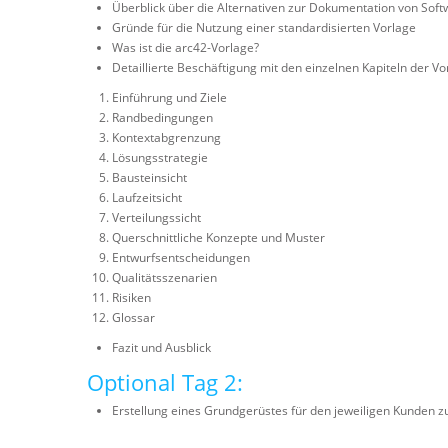
Überblick über die Alternativen zur Dokumentation von Soft
Gründe für die Nutzung einer standardisierten Vorlage
Was ist die arc42-Vorlage?
Detaillierte Beschäftigung mit den einzelnen Kapiteln der Vo
Einführung und Ziele
Randbedingungen
Kontextabgrenzung
Lösungsstrategie
Bausteinsicht
Laufzeitsicht
Verteilungssicht
Querschnittliche Konzepte und Muster
Entwurfsentscheidungen
Qualitätsszenarien
Risiken
Glossar
Fazit und Ausblick
Optional Tag 2:
Erstellung eines Grundgerüstes für den jeweiligen Kunden