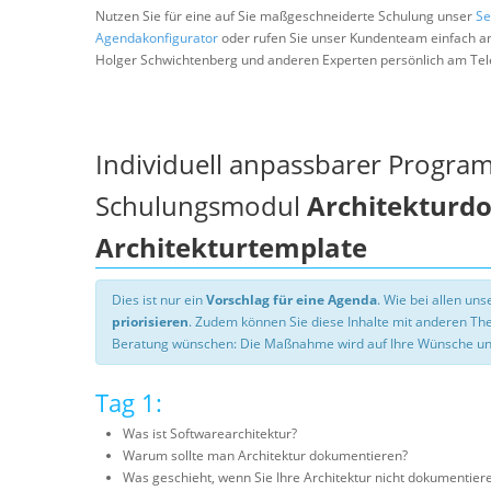
Nutzen Sie für eine auf Sie maßgeschneiderte Schulung unser
Se
Agendakonfigurator
oder rufen Sie unser Kundenteam einfach a
Holger Schwichtenberg und anderen Experten persönlich am Tel
Individuell anpassbarer Progra
Schulungsmodul
Architekturd
Architekturtemplate
Dies ist nur ein
Vorschlag für eine Agenda
. Wie bei allen u
priorisieren
. Zudem können Sie diese Inhalte mit anderen T
Beratung wünschen: Die Maßnahme wird auf Ihre Wünsche un
Tag 1:
Was ist Softwarearchitektur?
Warum sollte man Architektur dokumentieren?
Was geschieht, wenn Sie Ihre Architektur nicht dokumentier