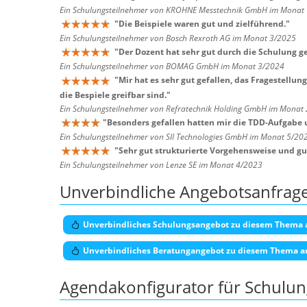
Ein Schulungsteilnehmer von KROHNE Messtechnik GmbH im Monat
"
Die Beispiele waren gut und zielführend.
"
Ein Schulungsteilnehmer von Bosch Rexroth AG im Monat 3/2025
"
Der Dozent hat sehr gut durch die Schulung g
Ein Schulungsteilnehmer von BOMAG GmbH im Monat 3/2024
"
Mir hat es sehr gut gefallen, das Fragestell
die Bespiele greifbar sind.
"
Ein Schulungsteilnehmer von Refratechnik Holding GmbH im Monat
"
Besonders gefallen hatten mir die TDD-Aufgabe 
Ein Schulungsteilnehmer von SII Technologies GmbH im Monat 5/20
"
Sehr gut strukturierte Vorgehensweise und gu
Ein Schulungsteilnehmer von Lenze SE im Monat 4/2023
Unverbindliche Angebotsanfrag
Unverbindliches Schulungsangebot zu diesem Thema 
Unverbindliches Beratungangebot zu diesem Thema a
Agendakonfigurator für Schulu