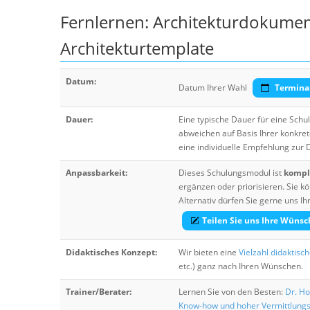
Fernlernen: Architekturdokumen
Architekturtemplate
Datum:
Datum Ihrer Wahl
Termina
Dauer:
Eine typische Dauer für eine Sch
abweichen auf Basis Ihrer konkre
eine individuelle Empfehlung zur
Anpassbarkeit:
Dieses Schulungsmodul ist
komple
ergänzen oder priorisieren. Sie
Alternativ dürfen Sie gerne uns 
Teilen Sie uns Ihre Wünsc
Didaktisches Konzept:
Wir bieten eine
Vielzahl didaktisc
etc.) ganz nach Ihren Wünschen.
Trainer/Berater:
Lernen Sie von den Besten:
Dr. Ho
Know-how und hoher Vermittlung