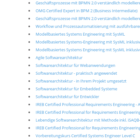
Geschäftsprozesse mit BPMN 2.0 verständlich modellier
OMG Certified Expert in BPM 2 (Business Intermediate)
Geschäftsprozesse mit BPMN 2.0 verständlich modellieren
Workflow und Prozessautomatisierung mit ausführba
Modellbasiertes Systems Engineering mit SysML
Modellbasiertes Systems-Engineering mit SysML inklusiv
Modellbasiertes Systems Engineering mit SysML inklus
Agile Softwarearchitektur
Softwarearchitektur für Webanwendungen
Softwarearchitektur - praktisch angewendet
Softwarearchitektur - in Ihrem Projekt umgesetzt
Softwarearchitektur für Embedded Systeme
Softwarearchitektur für Entwickler
IREB Certified Professional Requirements Engineering - A
IREB Certified Professional for Requirements Engineerin
Lebendige Softwarearchitektur mit Methode inkl. iSAQB-
IREB Certified Professional for Requirements Engineering
Vorbereitungskurs Certified Systems Engineer Level C