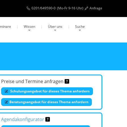
0201/649590-0
(Mo-Fr 9-16 Uhr)
Anfrage
eminare
Wissen
Über uns
Suche
Preise und Termine anfragen
Schulungsangebot für dieses Thema anfordern
Beratungsangebot für dieses Thema anfordern
Agendakonfigurator