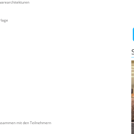
warearchitekturen
rlage
 zusammen mit den Teilnehmern