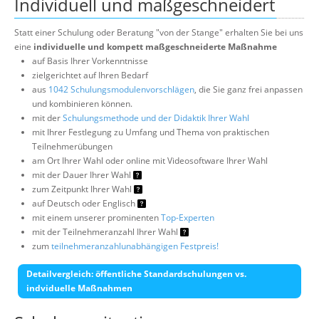
Individuell und maßgeschneidert
Statt einer Schulung oder Beratung "von der Stange" erhalten Sie bei uns
eine
individuelle und kompett maßgeschneiderte Maßnahme
auf Basis Ihrer Vorkenntnisse
zielgerichtet auf Ihren Bedarf
aus
1042 Schulungsmodulenvorschlägen
, die Sie ganz frei anpassen
und kombinieren können.
mit der
Schulungsmethode und der Didaktik Ihrer Wahl
mit Ihrer Festlegung zu Umfang und Thema von praktischen
Teilnehmerübungen
am Ort Ihrer Wahl oder online mit Videosoftware Ihrer Wahl
mit der Dauer Ihrer Wahl
zum Zeitpunkt Ihrer Wahl
auf Deutsch oder Englisch
mit einem unserer prominenten
Top-Experten
mit der Teilnehmeranzahl Ihrer Wahl
zum
teilnehmeranzahlunabhängigen Festpreis!
Detailvergleich: öffentliche Standardschulungen vs.
indviduelle Maßnahmen