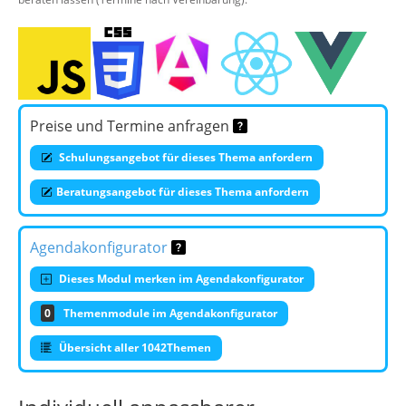
Preise und Termine anfragen
Schulungsangebot für dieses Thema anfordern
Beratungsangebot für dieses Thema anfordern
Agendakonfigurator
Dieses Modul merken im Agendakonfigurator
0
Themenmodule im Agendakonfigurator
Übersicht aller 1042Themen