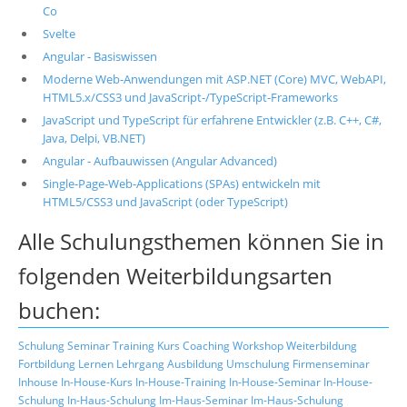
Co
Svelte
Angular - Basiswissen
Moderne Web-Anwendungen mit ASP.NET (Core) MVC, WebAPI,
HTML5.x/CSS3 und JavaScript-/TypeScript-Frameworks
JavaScript und TypeScript für erfahrene Entwickler (z.B. C++, C#,
Java, Delpi, VB.NET)
Angular - Aufbauwissen (Angular Advanced)
Single-Page-Web-Applications (SPAs) entwickeln mit
HTML5/CSS3 und JavaScript (oder TypeScript)
Alle Schulungsthemen können Sie in
folgenden Weiterbildungsarten
buchen:
Schulung
Seminar
Training
Kurs
Coaching
Workshop
Weiterbildung
Fortbildung
Lernen
Lehrgang
Ausbildung
Umschulung
Firmenseminar
Inhouse
In-House-Kurs
In-House-Training
In-House-Seminar
In-House-
Schulung
In-Haus-Schulung
Im-Haus-Seminar
Im-Haus-Schulung