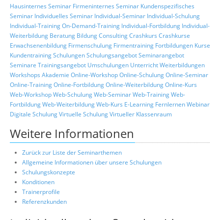
Hausinternes Seminar
Firmeninternes Seminar
Kundenspezifisches
Seminar
Individuelles Seminar
Individual-Seminar
Individual-Schulung
Individual-Training
On-Demand-Training
Individual-Fortbildung
Individual-
Weiterbildung
Beratung
Bildung
Consulting
Crashkurs
Crashkurse
Erwachsenenbildung
Firmenschulung
Firmentraining
Fortbildungen
Kurse
Kundentraining
Schulungen
Schulungsangebot
Seminarangebot
Seminare
Trainingsangebot
Umschulungen
Unterricht
Weiterbildungen
Workshops
Akademie
Online-Workshop
Online-Schulung
Online-Seminar
Online-Training
Online-Fortbildung
Online-Weiterbildung
Online-Kurs
Web-Workshop
Web-Schulung
Web-Seminar
Web-Training
Web-
Fortbildung
Web-Weiterbildung
Web-Kurs
E-Learning
Fernlernen
Webinar
Digitale Schulung
Virtuelle Schulung
Virtueller Klassenraum
Weitere Informationen
Zurück zur Liste der Seminarthemen
Allgemeine Informationen über unsere Schulungen
Schulungskonzepte
Konditionen
Trainerprofile
Referenzkunden