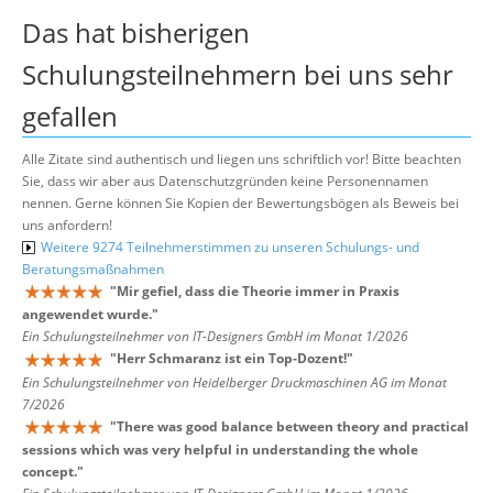
Das hat bisherigen
Schulungsteilnehmern bei uns sehr
gefallen
Alle Zitate sind authentisch und liegen uns schriftlich vor! Bitte beachten
Sie, dass wir aber aus Datenschutzgründen keine Personennamen
nennen. Gerne können Sie Kopien der Bewertungsbögen als Beweis bei
uns anfordern!
Weitere 9274 Teilnehmerstimmen zu unseren Schulungs- und
Beratungsmaßnahmen
"
Mir gefiel, dass die Theorie immer in Praxis
angewendet wurde.
"
Ein Schulungsteilnehmer von IT-Designers GmbH im Monat 1/2026
"
Herr Schmaranz ist ein Top-Dozent!
"
Ein Schulungsteilnehmer von Heidelberger Druckmaschinen AG im Monat
7/2026
"
There was good balance between theory and practical
sessions which was very helpful in understanding the whole
concept.
"