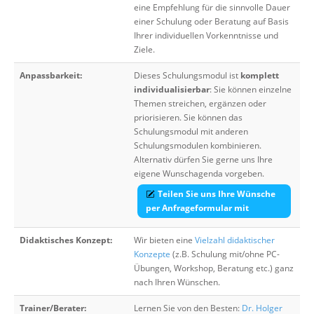
eine Empfehlung für die sinnvolle Dauer
einer Schulung oder Beratung auf Basis
Ihrer individuellen Vorkenntnisse und
Ziele.
Anpassbarkeit:
Dieses Schulungsmodul ist
komplett
individualisierbar
: Sie können einzelne
Themen streichen, ergänzen oder
priorisieren. Sie können das
Schulungsmodul mit anderen
Schulungsmodulen kombinieren.
Alternativ dürfen Sie gerne uns Ihre
eigene Wunschagenda vorgeben.
Teilen Sie uns Ihre Wünsche
per Anfrageformular mit
Didaktisches Konzept:
Wir bieten eine
Vielzahl didaktischer
Konzepte
(z.B. Schulung mit/ohne PC-
Übungen, Workshop, Beratung etc.) ganz
nach Ihren Wünschen.
Trainer/Berater:
Lernen Sie von den Besten:
Dr. Holger