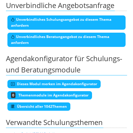
Unverbindliche Angebotsanfrage
Unverbindliches Schulungsangebot zu diesem Thema
anfordern
Unverbindliches Beratungangebot zu diesem Thema
anfordern
Agendakonfigurator für Schulungs-
und Beratungsmodule
Dieses Modul merken im Agendakonfigurator
0
Themenmodule im Agendakonfigurator
Übersicht aller 1042Themen
Verwandte Schulungsthemen