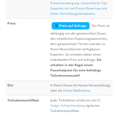
Schwichtenberg
u.a.
renommierte Top-
Experten mit viel Praxis-Know-how und
hoher Vermittlungskompetenz
.
Preis:
Preis auf Anfrage
Der Preis ist
abhängig von der gewünschten Dauer,
den inhaltlichen Anpassungswünschen,
dem gewünschten Termin und den zu
Ihrem Wunschtermin verfügbaren
Experten. Sie erhalten daher einen
iindviduellen Preis auf Anfrage.
Sie
erhalten in der Regel einen
Pauschalpreis für eine beliebige
Teilnehmeranzahl!
Ort:
In Ihrem Hause (In-House-Veranstaltung)
oder als
Online-Maßnahme
Teilnahmezertifikat:
Jeder Teilnehmer erhält ein von
Dr.
Holger Schwichtenberg
signiertes
Teilnahmezertifikat.