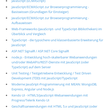
JavaScript (ECMAScript)
JavaScript/ECMAScript zur Browserprogrammierung -
Basiswissen (Grundlagen für Einsteiger)
JavaScript/ECMAScript zur Browserprogrammierung -
Aufbauwissen
Web-Frameworks (JavaScript- und TypeScript-Bibliotheken) im
Überblick und Vergleich
TypeScript - die typsichere und klassenbasierte Erweiterung für
JavaScript
ASP.NET SignalR / ASP.NET Core SignalR
node.js - Entwicklung hoch-skalierbarer Webanwendungen
und/oder WebAPIs/REST-Dienste mit JavaScript (oder
TypeScript) auf dem Server
Unit Testing / Testgetriebene Entwicklung / Test Driven
Development (TDD) mit JavaScript/TypeScript
Moderne JavaSript-Programmierung mit MEAN: MongoDB,
Express, Angular und Node.js
Kendo UI - HTML5/JavaScript-Webanwendungen mit
Progress/Telerik Kendo UI
Geschäftsanwendungen mit HTML 5.x und JavaScript (oder