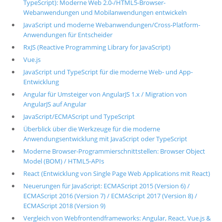
TypeScript): Moderne Web 2.0-/HTML5-Browser-
Webanwendungen und Mobilanwendungen entwickeln
JavaScript und moderne Webanwendungen/Cross-Platform-
Anwendungen für Entscheider
RxJS (Reactive Programming Library for JavaScript)
Vue.js
JavaScript und TypeScript für die moderne Web- und App-
Entwicklung
Angular für Umsteiger von AngularJS 1.x / Migration von
AngularJS auf Angular
JavaScript/ECMAScript und TypeScript
Überblick über die Werkzeuge für die moderne
Anwendungsentwicklung mit JavaScript oder TypeScript
Moderne Browser-Programmierschnittstellen: Browser Object
Model (BOM) / HTML5-APIs
React (Entwicklung von Single Page Web Applications mit React)
Neuerungen für JavaScript: ECMAScript 2015 (Version 6) /
ECMAScript 2016 (Version 7) / ECMAScript 2017 (Version 8) /
ECMAScript 2018 (Version 9)
Vergleich von Webfrontendframeworks: Angular, React, Vue.js &