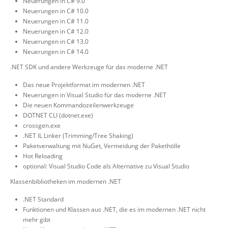
Neuerungen in C# 9.0
Neuerungen in C# 10.0
Neuerungen in C# 11.0
Neuerungen in C# 12.0
Neuerungen in C# 13.0
Neuerungen in C# 14.0
.NET SDK und andere Werkzeuge für das moderne .NET
Das neue Projektformat im modernen .NET
Neuerungen in Visual Studio für das moderne .NET
Die neuen Kommandozeilenwerkzeuge
DOTNET CLI (dotnet.exe)
crossgen.exe
.NET IL Linker (Trimming/Tree Shaking)
Paketverwaltung mit NuGet, Vermeidung der Pakethölle
Hot Reloading
optional: Visual Studio Code als Alternative zu Visual Studio
Klassenbibliotheken im modernen .NET
.NET Standard
Funktionen und Klassen aus .NET, die es im modernen .NET nicht
mehr gibt