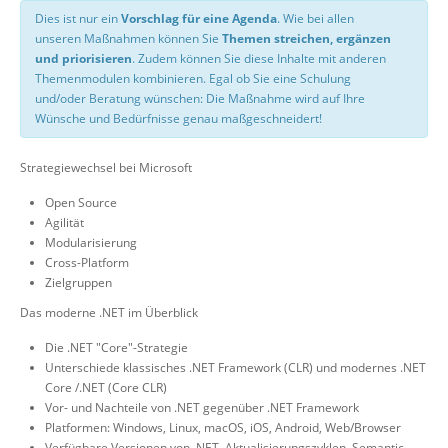
Dies ist nur ein
Vorschlag für eine Agenda
. Wie bei allen
unseren Maßnahmen können Sie
Themen streichen, ergänzen
und priorisieren
. Zudem können Sie diese Inhalte mit anderen
Themenmodulen kombinieren. Egal ob Sie eine Schulung
und/oder Beratung wünschen: Die Maßnahme wird auf Ihre
Wünsche und Bedürfnisse genau maßgeschneidert!
Strategiewechsel bei Microsoft
Open Source
Agilität
Modularisierung
Cross-Platform
Zielgruppen
Das moderne .NET im Überblick
Die .NET "Core"-Strategie
Unterschiede klassisches .NET Framework (CLR) und modernes .NET
Core /.NET (Core CLR)
Vor- und Nachteile von .NET gegenüber .NET Framework
Platformen: Windows, Linux, macOS, iOS, Android, Web/Browser
Verfügbare Versionen von .NET, Aktualisierungszyklen, Semantic