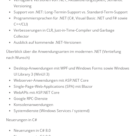
Versioning
Support von .NET: Long-Termin-Support vs. Standard-Term-Support
Programmiersprachen für .NET (C#, Visual Basic .NET und F# sowie
C++/CLI)
Verbesserungen in CLR, Just-in-Time-Compiler und Garbage
Collector
Ausblick auf kommende .NET-Versionen
Überblick über die Anwendungsarten im modernen .NET (Vertiefung
nach Wunsch)
Desktop-Anwendungen mit WPF und Windows Forms sowie Windows
UI Library 3 (WinUI 3)
Webserver-Anwendungen mit ASP.NET Core
Single-Page-Web-Applications (SPA) mit Blazor
WebAPIs mit ASP.NET Core
Google RPC-Dienste
Konsolenanwendungen
Systemdienste (Windows Services / systemd)
Neuerungen in C#
Neuerungen in C# 8.0