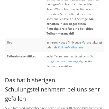
dem gewünschten Termin und den zu
Ihrem Wunschtermin verfügbaren
Experten. Sie erhalten daher einen
iindviduellen Preis auf Anfrage.
Sie
erhalten in der Regel einen
Pauschalpreis für eine beliebige
Teilnehmeranzahl!
Ort:
In Ihrem Hause (In-House-Veranstaltung)
oder als
Online-Maßnahme
Teilnahmezertifikat:
Jeder Teilnehmer erhält ein von
Dr.
Holger Schwichtenberg
signiertes
Teilnahmezertifikat.
Das hat bisherigen
Schulungsteilnehmern bei uns sehr
gefallen
Alle Zitate sind authentisch und liegen uns schriftlich vor! Bitte beachten