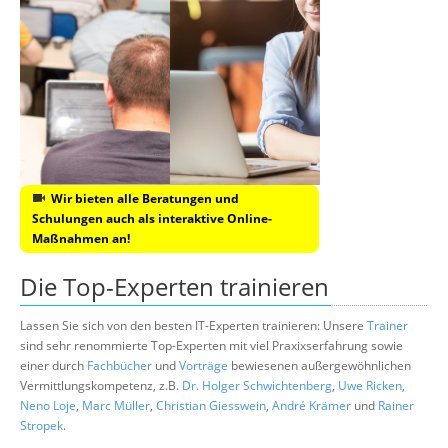
Wir bieten alle Beratungen und
Schulungen auch als interaktive Online-
Maßnahmen an!
Die Top-Experten trainieren
Lassen Sie sich von den besten IT-Experten trainieren: Unsere
Trainer
sind sehr renommierte Top-Experten mit viel Praxixserfahrung sowie
einer durch
Fachbücher
und
Vorträge
bewiesenen außergewöhnlichen
Vermittlungskompetenz, z.B.
Dr. Holger Schwichtenberg
,
Uwe Ricken
,
Neno Loje
,
Marc Müller
,
Christian Giesswein
,
André Krämer
und
Rainer
Stropek
.