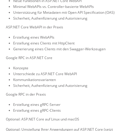
Neue Funktionen in ASP.NET Core WebAPI
Minimal WebAPIs vs. Controller-basierte WebAPIs
Unterstützung für Metadaten mit Open API Specification (OAS)
Sicherheit, Authenfizierung und Autorisierung
ASP.NET Core WebAPI in der Praxis
Erstellung eines WebAPIs
Erstellung eines Clients mit HttpClient
Generierung eines Clients mit den Swagger-Werkzeugen
Google RPC in ASP.NET Core
Konzepte
Unterschiede zu ASP.NET Core WebAPI
Kommunikationsvarianten
Sicherheit, Authenfizierung und Autorisierung
Google RPC in der Praxis
Erstellung eines gRPC-Server
Erstellung eines gRPC-Clients
Optional: ASP.NET Core auf Linux und macOS
Optional: Umstellung Ihrer Anwendungen auf ASP.NET Core (setzt