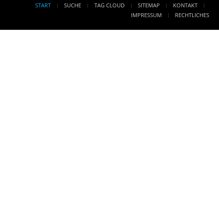
START
SUCHE
TAG CLOUD
SITEMAP
KONTAKT
IMPRESSUM
RECHTLICHES