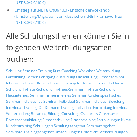
.NET 8.0/9.0/10.0)
Umstieg auf .NET 8.0/9.0/10.0 - Entscheiderworkshop
(Umstellung/Migration von klassischem .NET Framework zu
.NET 8.0/9.0/10.0)
Alle Schulungsthemen können Sie in
folgenden Weiterbildungsarten
buchen:
Schulung
Seminar
Training
Kurs
Coaching
Workshop
Weiterbildung
Fortbildung
Lernen
Lehrgang
Ausbildung
Umschulung
Firmenseminar
Inhouse
In-House-Kurs
In-House-Training
In-House-Seminar
In-House-
Schulung
In-Haus-Schulung
Im-Haus-Seminar
Im-Haus-Schulung
Hausinternes Seminar
Firmeninternes Seminar
Kundenspezifisches
Seminar
Individuelles Seminar
Individual-Seminar
Individual-Schulung
Individual-Training
On-Demand-Training
Individual-Fortbildung
Individual-
Weiterbildung
Beratung
Bildung
Consulting
Crashkurs
Crashkurse
Erwachsenenbildung
Firmenschulung
Firmentraining
Fortbildungen
Kurse
Kundentraining
Schulungen
Schulungsangebot
Seminarangebot
Seminare
Trainingsangebot
Umschulungen
Unterricht
Weiterbildungen