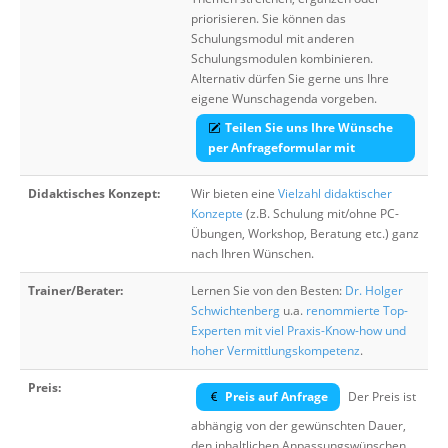
priorisieren. Sie können das
Schulungsmodul mit anderen
Schulungsmodulen kombinieren.
Alternativ dürfen Sie gerne uns Ihre
eigene Wunschagenda vorgeben.
Teilen Sie uns Ihre Wünsche
per Anfrageformular mit
Didaktisches Konzept:
Wir bieten eine
Vielzahl didaktischer
Konzepte
(z.B. Schulung mit/ohne PC-
Übungen, Workshop, Beratung etc.) ganz
nach Ihren Wünschen.
Trainer/Berater:
Lernen Sie von den Besten:
Dr. Holger
Schwichtenberg
u.a.
renommierte Top-
Experten mit viel Praxis-Know-how und
hoher Vermittlungskompetenz
.
Preis:
Preis auf Anfrage
Der Preis ist
abhängig von der gewünschten Dauer,
den inhaltlichen Anpassungswünschen,