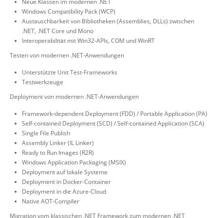
Neue Klassen im modernen .NET
Windows Compatibility Pack (WCP)
Austauschbarkeit von Bibliotheken (Assemblies, DLLs) zwischen
.NET, .NET Core und Mono
Interoperabilität mit Win32-APIs, COM und WinRT
Testen von modernen .NET-Anwendungen
Unterstützte Unit Test-Frameworks
Testwerkzeuge
Deployment von modernen .NET-Anwendungen
Framework-dependent Deployment (FDD) / Portable Application (PA)
Self-contained Deployment (SCD) / Self-contained Application (SCA)
Single File Publish
Assembly Linker (IL Linker)
Ready to Run Images (R2R)
Windows Application Packaging (MSIX)
Deployment auf lokale Systeme
Deployment in Docker-Container
Deployment in die Azure-Cloud
Native AOT-Compiler
Migration vom klassischen .NET Framework zum modernen .NET