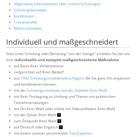
Allgemeine Informationen über unsere Schulungen
Schulungskonzepte
Konditionen
Trainerprofile
Referenzkunden
Individuell und maßgeschneidert
Statt einer Schulung oder Beratung "von der Stange" erhalten Sie bei uns
eine
individuelle und kompett maßgeschneiderte Maßnahme
auf Basis Ihrer Vorkenntnisse
zielgerichtet auf Ihren Bedarf
aus
1042 Schulungsmodulenvorschlägen
, die Sie ganz frei anpassen
und kombinieren können.
mit der
Schulungsmethode und der Didaktik Ihrer Wahl
mit Ihrer Festlegung zu Umfang und Thema von praktischen
Teilnehmerübungen
am Ort Ihrer Wahl oder online mit Videosoftware Ihrer Wahl
mit der Dauer Ihrer Wahl
zum Zeitpunkt Ihrer Wahl
auf Deutsch oder Englisch
mit einem unserer prominenten
Top-Experten