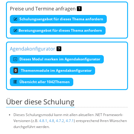
Preise und Termine anfragen
Schulungsangebot für dieses Thema anfordern
Beratungsangebot für dieses Thema anfordern
Agendakonfigurator
Dieses Modul merken im Agendakonfigurator
0
Themenmodule im Agendakonfigurator
Übersicht aller 1042Themen
Über diese Schulung
Dieses Schulungsmodul kann mit allen aktuellen .NET Framework-
Versionen (z.B.
4.8.1
,
4.8
,
4.7.2
,
4.7.1
) entsprechend Ihren Wünschen
durchgeführt werden.