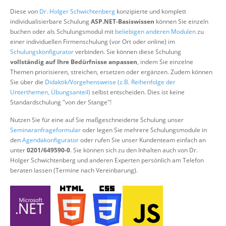
Über uns
Diese von
Dr. Holger Schwichtenberg
konzipierte und komplett
individualisierbare Schulung
ASP.NET-Basiswissen
können Sie einzeln
Suche
buchen oder als Schulungsmodul mit
beliebigen anderen Modulen
zu
einer individuellen Firmenschulung (vor Ort oder online) im
Schulungskonfigurator
verbinden. Sie können diese Schulung
vollständig auf Ihre Bedürfnisse anpassen
, indem Sie einzelne
Themen priorisieren, streichen, ersetzen oder ergänzen. Zudem können
Sie über die
Didaktik/Vorgehensweise (z.B. Reihenfolge der
Unterthemen, Übungsanteil)
selbst entscheiden. Dies ist keine
Standardschulung "von der Stange"!
Nutzen Sie für eine auf Sie maßgeschneiderte Schulung unser
Seminaranfrageformular
oder legen Sie mehrere Schulungsmodule in
den
Agendakonfigurator
oder rufen Sie unser Kundenteam einfach an
unter
0201/649590-0
. Sie können sich zu den Inhalten auch von Dr.
Holger Schwichtenberg und anderen Experten persönlich am Telefon
beraten lassen (Termine nach Vereinbarung).