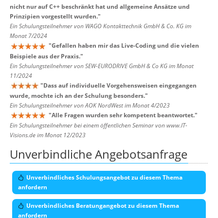
nicht nur auf C++ beschränkt hat und allgemeine Ansätze und
Prinzipien vorgestellt wurden.
"
Ein Schulungsteilnehmer von WAGO Kontakttechnik GmbH & Co. KG im
Monat 7/2024
"
Gefallen haben mir das Live-Coding und die vielen
Beispiele aus der Praxis.
"
Ein Schulungsteilnehmer von SEW-EURODRIVE GmbH & Co KG im Monat
11/2024
"
Dass auf individuelle Vorgehensweisen eingegangen
wurde, mochte ich an der Schulung besonders.
"
Ein Schulungsteilnehmer von AOK NordWest im Monat 4/2023
"
Alle Fragen wurden sehr kompetent beantwortet.
"
Ein Schulungsteilnehmer bei einem öffentlichen Seminar von www.IT-
Visions.de im Monat 12/2023
Unverbindliche Angebotsanfrage
Unverbindliches Schulungsangebot zu diesem Thema
anfordern
Unverbindliches Beratungangebot zu diesem Thema
anfordern