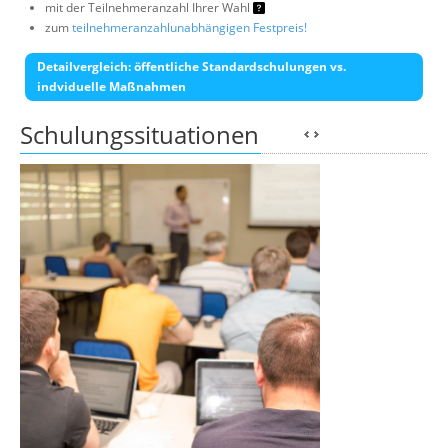
mit der Teilnehmeranzahl Ihrer Wahl
zum
teilnehmeranzahlunabhängigen Festpreis!
Detailvergleich: öffentliche Standardschulungen vs.
indviduelle Maßnahmen
Schulungssituationen