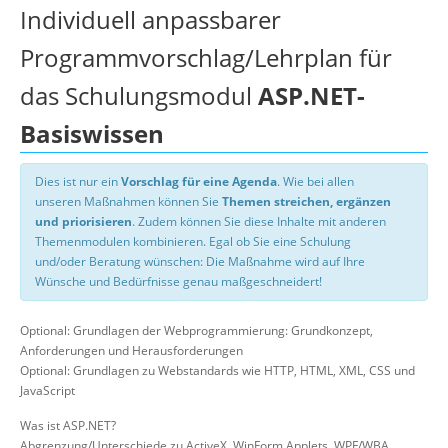
Individuell anpassbarer
Programmvorschlag/Lehrplan für
das Schulungsmodul
ASP.NET-
Basiswissen
Dies ist nur ein
Vorschlag für eine Agenda
. Wie bei allen
unseren Maßnahmen können Sie
Themen streichen, ergänzen
und priorisieren
. Zudem können Sie diese Inhalte mit anderen
Themenmodulen kombinieren. Egal ob Sie eine Schulung
und/oder Beratung wünschen: Die Maßnahme wird auf Ihre
Wünsche und Bedürfnisse genau maßgeschneidert!
Optional: Grundlagen der Webprogrammierung: Grundkonzept,
Anforderungen und Herausforderungen
Optional: Grundlagen zu Webstandards wie HTTP, HTML, XML, CSS und
JavaScript
Was ist ASP.NET?
Abgrenzung/Unterschiede zu ActiveX, WinForm Applets, WPF/WBA,