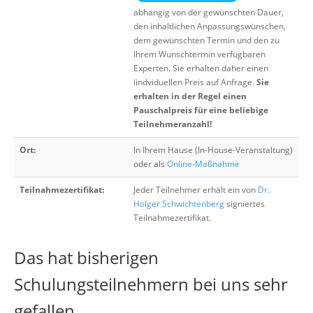
abhängig von der gewünschten Dauer,
den inhaltlichen Anpassungswünschen,
dem gewünschten Termin und den zu
Ihrem Wunschtermin verfügbaren
Experten. Sie erhalten daher einen
iindviduellen Preis auf Anfrage.
Sie
erhalten in der Regel einen
Pauschalpreis für eine beliebige
Teilnehmeranzahl!
Ort:
In Ihrem Hause (In-House-Veranstaltung)
oder als
Online-Maßnahme
Teilnahmezertifikat:
Jeder Teilnehmer erhält ein von
Dr.
Holger Schwichtenberg
signiertes
Teilnahmezertifikat.
Das hat bisherigen
Schulungsteilnehmern bei uns sehr
gefallen