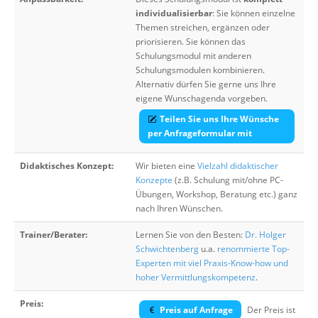
individualisierbar
: Sie können einzelne
Themen streichen, ergänzen oder
priorisieren. Sie können das
Schulungsmodul mit anderen
Schulungsmodulen kombinieren.
Alternativ dürfen Sie gerne uns Ihre
eigene Wunschagenda vorgeben.
Teilen Sie uns Ihre Wünsche
per Anfrageformular mit
Didaktisches Konzept:
Wir bieten eine
Vielzahl didaktischer
Konzepte
(z.B. Schulung mit/ohne PC-
Übungen, Workshop, Beratung etc.) ganz
nach Ihren Wünschen.
Trainer/Berater:
Lernen Sie von den Besten:
Dr. Holger
Schwichtenberg
u.a.
renommierte Top-
Experten mit viel Praxis-Know-how und
hoher Vermittlungskompetenz
.
Preis:
Preis auf Anfrage
Der Preis ist