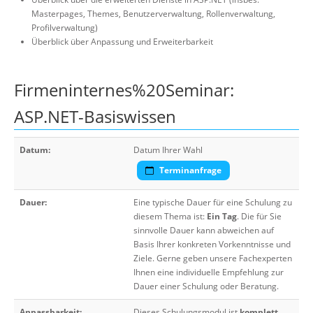
Masterpages, Themes, Benutzerverwaltung, Rollenverwaltung,
Profilverwaltung)
Überblick über Anpassung und Erweiterbarkeit
Firmeninternes%20Seminar:
ASP.NET-Basiswissen
Datum:
Datum Ihrer Wahl
Terminanfrage
Dauer:
Eine typische Dauer für eine Schulung zu
diesem Thema ist:
Ein Tag
. Die für Sie
sinnvolle Dauer kann abweichen auf
Basis Ihrer konkreten Vorkenntnisse und
Ziele. Gerne geben unsere Fachexperten
Ihnen eine individuelle Empfehlung zur
Dauer einer Schulung oder Beratung.
Anpassbarkeit:
Dieses Schulungsmodul ist
komplett