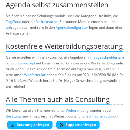
Agenda selbst zusammenstellen
Sie finden einzelne Schulungsmodule über die Kategorieliste links, die
TagCloud
oder die
Volltextsuche
. Sie können Module einzeln bei uns
anfragen
oder mehrere in den
Agendakonfigurator
legen und dann eine
Anfrage stellen.
Kostenfreie Weiterbildungsberatung
Gerne erstellen wir Ihnen kostenlos ein Angebot mit
maßgeschneidertem
Schulungskonzept
auf Basis Ihrer Vorkenntnisse und Weiterbildungsziele.
Auch wenn Sie Preise und freie Termine anfragen möchten, nutzen Sie
bitte unser
Webformular
oder rufen Sie uns an: 0201 / 649590-50 (Mo-Fr
9-16 Uhr). Auf Wunsch berät Sie Dr. Holger Schwichtenberg persönlich
am Telefon!
Alle Themen auch als Consulting
Wir bieten zu allen Themen nicht nur
Weiterbildung
, sondern auch
Beratung
(auch integriert mit Weiterbildung) und
technischen Support
.
Beratung anfragen
Support anfragen