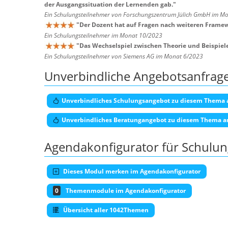
der Ausgangssituation der Lernenden gab.
"
Ein Schulungsteilnehmer von Forschungszentrum Jülich GmbH im M
"
Der Dozent hat auf Fragen nach weiteren Framew
Ein Schulungsteilnehmer im Monat 10/2023
"
Das Wechselspiel zwischen Theorie und Beispiel
Ein Schulungsteilnehmer von Siemens AG im Monat 6/2023
Unverbindliche Angebotsanfrag
Unverbindliches Schulungsangebot zu diesem Thema 
Unverbindliches Beratungangebot zu diesem Thema a
Agendakonfigurator für Schulu
Dieses Modul merken im Agendakonfigurator
0
Themenmodule im Agendakonfigurator
Übersicht aller 1042Themen