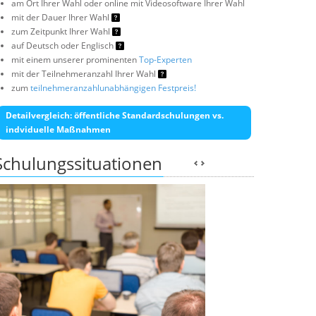
am Ort Ihrer Wahl oder online mit Videosoftware Ihrer Wahl
mit der Dauer Ihrer Wahl
zum Zeitpunkt Ihrer Wahl
auf Deutsch oder Englisch
mit einem unserer prominenten
Top-Experten
mit der Teilnehmeranzahl Ihrer Wahl
zum
teilnehmeranzahlunabhängigen Festpreis!
Detailvergleich: öffentliche Standardschulungen vs.
indviduelle Maßnahmen
Schulungssituationen