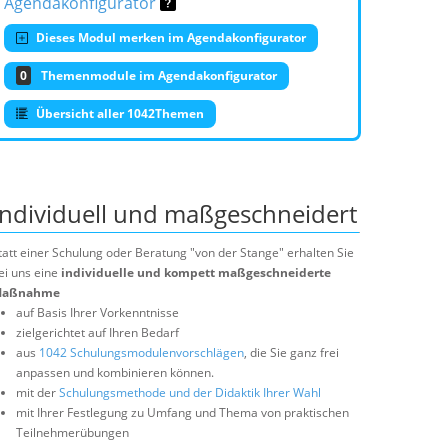
Agendakonfigurator
Dieses Modul merken im Agendakonfigurator
0
Themenmodule im Agendakonfigurator
Übersicht aller 1042Themen
Individuell und maßgeschneidert
tatt einer Schulung oder Beratung "von der Stange" erhalten Sie
ei uns eine
individuelle und kompett maßgeschneiderte
aßnahme
auf Basis Ihrer Vorkenntnisse
zielgerichtet auf Ihren Bedarf
aus
1042 Schulungsmodulenvorschlägen
, die Sie ganz frei
anpassen und kombinieren können.
mit der
Schulungsmethode und der Didaktik Ihrer Wahl
mit Ihrer Festlegung zu Umfang und Thema von praktischen
Teilnehmerübungen