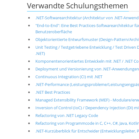
Verwandte Schulungsthemen
.NET-Softwarearchitektur (Architektur von .NET-Anwen
"End-to-End": Eine Best Practices-Softwarearchitektur 
Benutzeroberfläche
Objektorientierte Entwurfsmuster (Design-Pattern/Archite
Unit Testing / Testgetriebene Entwicklung / Test Drive
.NET)
Komponentenorientiertes Entwickeln mit .NET / .NET 
Deployment und Versionierung von .NET-Anwendungen
Continuous Integration (CI) mit .NET
.NET-Performance (Leistungsprobleme/Leistungsengpäs
.NET Best Practices
Managed Extensibility Framework (MEF) - Modulare/er
Inversion of Control (IoC) / Dependency Injection (DI) mi
Refactoring von .NET Legacy Code
Refactoring von Programmcode in C, C++, C#, Java, Kotlin
.NET-Kurzüberblick für Entscheider (Entwicklungsleiter, P