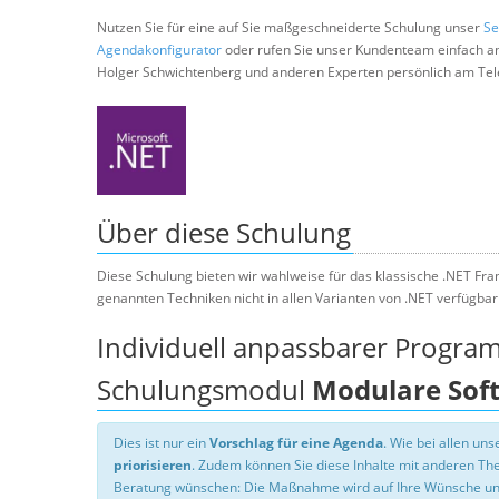
Nutzen Sie für eine auf Sie maßgeschneiderte Schulung unser
Se
Agendakonfigurator
oder rufen Sie unser Kundenteam einfach a
Holger Schwichtenberg und anderen Experten persönlich am Tel
Über diese Schulung
Diese Schulung bieten wir wahlweise für das klassische .NET Fr
genannten Techniken nicht in allen Varianten von .NET verfügbar 
Individuell anpassbarer Progra
Schulungsmodul
Modulare Soft
Dies ist nur ein
Vorschlag für eine Agenda
. Wie bei allen u
priorisieren
. Zudem können Sie diese Inhalte mit anderen T
Beratung wünschen: Die Maßnahme wird auf Ihre Wünsche un