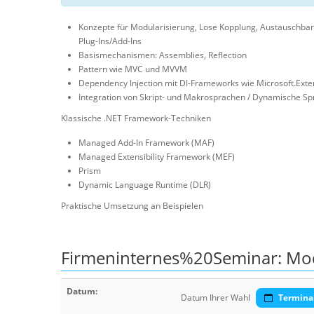
Konzepte für Modularisierung, Lose Kopplung, Austauschbark
Plug-Ins/Add-Ins
Basismechanismen: Assemblies, Reflection
Pattern wie MVC und MVVM
Dependency Injection mit DI-Frameworks wie Microsoft.Exte
Integration von Skript- und Makrosprachen / Dynamische S
Klassische .NET Framework-Techniken
Managed Add-In Framework (MAF)
Managed Extensibility Framework (MEF)
Prism
Dynamic Language Runtime (DLR)
Praktische Umsetzung an Beispielen
Firmeninternes%20Seminar: Modu
Datum:
Datum Ihrer Wahl
Termina