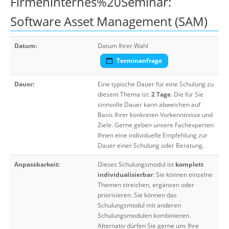
Firmeninternes%20Seminar:
Software Asset Management (SAM)
Datum:
Datum Ihrer Wahl
Terminanfrage
Dauer:
Eine typische Dauer für eine Schulung zu
diesem Thema ist:
2 Tage
. Die für Sie
sinnvolle Dauer kann abweichen auf
Basis Ihrer konkreten Vorkenntnisse und
Ziele. Gerne geben unsere Fachexperten
Ihnen eine individuelle Empfehlung zur
Dauer einer Schulung oder Beratung.
Anpassbarkeit:
Dieses Schulungsmodul ist
komplett
individualisierbar
: Sie können einzelne
Themen streichen, ergänzen oder
priorisieren. Sie können das
Schulungsmodul mit anderen
Schulungsmodulen kombinieren.
Alternativ dürfen Sie gerne uns Ihre