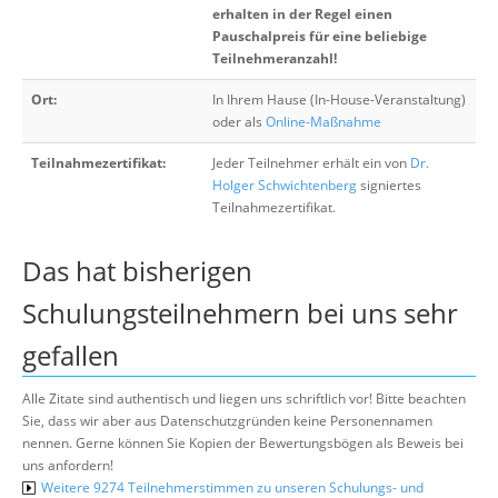
erhalten in der Regel einen
Pauschalpreis für eine beliebige
Teilnehmeranzahl!
Ort:
In Ihrem Hause (In-House-Veranstaltung)
oder als
Online-Maßnahme
Teilnahmezertifikat:
Jeder Teilnehmer erhält ein von
Dr.
Holger Schwichtenberg
signiertes
Teilnahmezertifikat.
Das hat bisherigen
Schulungsteilnehmern bei uns sehr
gefallen
Alle Zitate sind authentisch und liegen uns schriftlich vor! Bitte beachten
Sie, dass wir aber aus Datenschutzgründen keine Personennamen
nennen. Gerne können Sie Kopien der Bewertungsbögen als Beweis bei
uns anfordern!
Weitere 9274 Teilnehmerstimmen zu unseren Schulungs- und