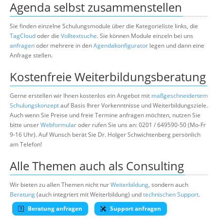
Agenda selbst zusammenstellen
Sie finden einzelne Schulungsmodule über die Kategorieliste links, die
TagCloud
oder die
Volltextsuche
. Sie können Module einzeln bei uns
anfragen
oder mehrere in den
Agendakonfigurator
legen und dann eine
Anfrage stellen.
Kostenfreie Weiterbildungsberatung
Gerne erstellen wir Ihnen kostenlos ein Angebot mit
maßgeschneidertem
Schulungskonzept
auf Basis Ihrer Vorkenntnisse und Weiterbildungsziele.
Auch wenn Sie Preise und freie Termine anfragen möchten, nutzen Sie
bitte unser
Webformular
oder rufen Sie uns an: 0201 / 649590-50 (Mo-Fr
9-16 Uhr). Auf Wunsch berät Sie Dr. Holger Schwichtenberg persönlich
am Telefon!
Alle Themen auch als Consulting
Wir bieten zu allen Themen nicht nur
Weiterbildung
, sondern auch
Beratung
(auch integriert mit Weiterbildung) und
technischen Support
.
Beratung anfragen
Support anfragen