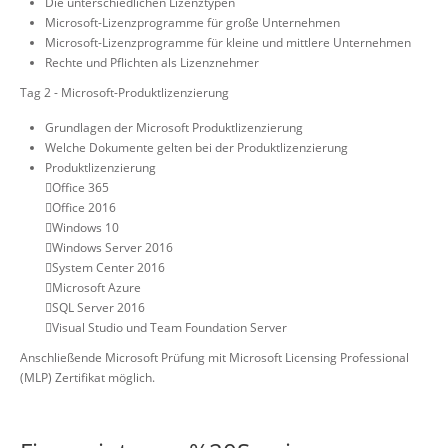
Die unterschiedlichen Lizenztypen
Microsoft-Lizenzprogramme für große Unternehmen
Microsoft-Lizenzprogramme für kleine und mittlere Unternehmen
Rechte und Pflichten als Lizenznehmer
Tag 2 - Microsoft-Produktlizenzierung
Grundlagen der Microsoft Produktlizenzierung
Welche Dokumente gelten bei der Produktlizenzierung
Produktlizenzierung
Office 365
Office 2016
Windows 10
Windows Server 2016
System Center 2016
Microsoft Azure
SQL Server 2016
Visual Studio und Team Foundation Server
Anschließende Microsoft Prüfung mit Microsoft Licensing Professional
(MLP) Zertifikat möglich.