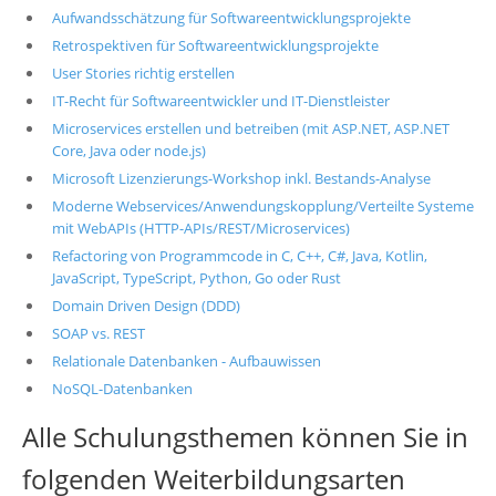
Aufwandsschätzung für Softwareentwicklungsprojekte
Retrospektiven für Softwareentwicklungsprojekte
User Stories richtig erstellen
IT-Recht für Softwareentwickler und IT-Dienstleister
Microservices erstellen und betreiben (mit ASP.NET, ASP.NET
Core, Java oder node.js)
Microsoft Lizenzierungs-Workshop inkl. Bestands-Analyse
Moderne Webservices/Anwendungskopplung/Verteilte Systeme
mit WebAPIs (HTTP-APIs/REST/Microservices)
Refactoring von Programmcode in C, C++, C#, Java, Kotlin,
JavaScript, TypeScript, Python, Go oder Rust
Domain Driven Design (DDD)
SOAP vs. REST
Relationale Datenbanken - Aufbauwissen
NoSQL-Datenbanken
Alle Schulungsthemen können Sie in
folgenden Weiterbildungsarten