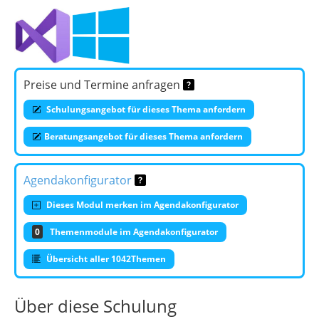
Preise und Termine anfragen
Schulungsangebot für dieses Thema anfordern
Beratungsangebot für dieses Thema anfordern
Agendakonfigurator
Dieses Modul merken im Agendakonfigurator
0
Themenmodule im Agendakonfigurator
Übersicht aller 1042Themen
Über diese Schulung