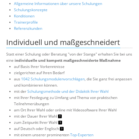
Allgemeine Informationen über unsere Schulungen
Schulungskonzepte
Konditionen
Trainerprofile
Referenzkunden
Individuell und maßgeschneidert
Statt einer Schulung oder Beratung "von der Stange" erhalten Sie bei uns
eine
individuelle und kompett maßgeschneiderte Maßnahme
auf Basis Ihrer Vorkenntnisse
zielgerichtet auf Ihren Bedarf
aus
1042 Schulungsmodulenvorschlägen
, die Sie ganz frei anpassen
und kombinieren können.
mit der
Schulungsmethode und der Didaktik Ihrer Wahl
mit Ihrer Festlegung zu Umfang und Thema von praktischen
Teilnehmerübungen
am Ort Ihrer Wahl oder online mit Videosoftware Ihrer Wahl
mit der Dauer Ihrer Wahl
zum Zeitpunkt Ihrer Wahl
auf Deutsch oder Englisch
mit einem unserer prominenten
Top-Experten