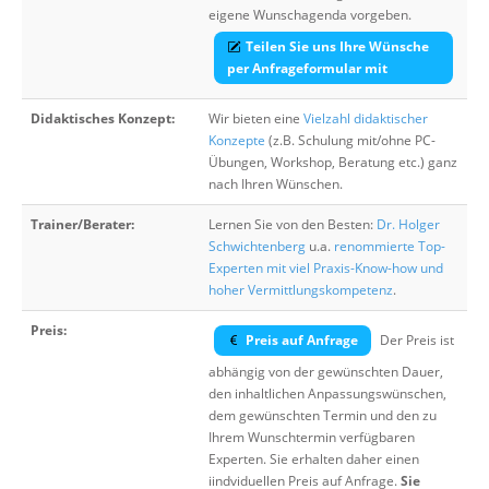
eigene Wunschagenda vorgeben.
Teilen Sie uns Ihre Wünsche
per Anfrageformular mit
Didaktisches Konzept:
Wir bieten eine
Vielzahl didaktischer
Konzepte
(z.B. Schulung mit/ohne PC-
Übungen, Workshop, Beratung etc.) ganz
nach Ihren Wünschen.
Trainer/Berater:
Lernen Sie von den Besten:
Dr. Holger
Schwichtenberg
u.a.
renommierte Top-
Experten mit viel Praxis-Know-how und
hoher Vermittlungskompetenz
.
Preis:
Preis auf Anfrage
Der Preis ist
abhängig von der gewünschten Dauer,
den inhaltlichen Anpassungswünschen,
dem gewünschten Termin und den zu
Ihrem Wunschtermin verfügbaren
Experten. Sie erhalten daher einen
iindviduellen Preis auf Anfrage.
Sie