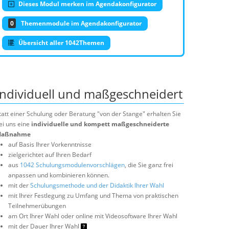
Dieses Modul merken im Agendakonfigurator
0
Themenmodule im Agendakonfigurator
Übersicht aller 1042Themen
Individuell und maßgeschneidert
tatt einer Schulung oder Beratung "von der Stange" erhalten Sie
ei uns eine
individuelle und kompett maßgeschneiderte
aßnahme
auf Basis Ihrer Vorkenntnisse
zielgerichtet auf Ihren Bedarf
aus
1042 Schulungsmodulenvorschlägen
, die Sie ganz frei
anpassen und kombinieren können.
mit der
Schulungsmethode und der Didaktik Ihrer Wahl
mit Ihrer Festlegung zu Umfang und Thema von praktischen
Teilnehmerübungen
am Ort Ihrer Wahl oder online mit Videosoftware Ihrer Wahl
mit der Dauer Ihrer Wahl