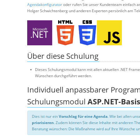
Agendakonfigurator
oder rufen Sie unser Kundenteam einfach a
Holger Schwichtenberg und anderen Experten persönlich am Tel
Über diese Schulung
Dieses Schulungsmodul kann mit allen aktuellen .NET Frame
Wünschen durchgeführt werden.
Individuell anpassbarer Progra
Schulungsmodul
ASP.NET-Basi
Dies ist nur ein
Vorschlag für eine Agenda
. Wie bei allen u
priorisieren
. Zudem können Sie diese Inhalte mit anderen T
Beratung wünschen: Die Maßnahme wird auf Ihre Wünsche un