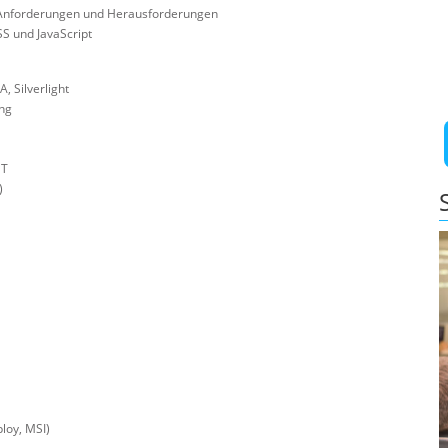
 Anforderungen und Herausforderungen
S und JavaScript
 Silverlight
ng
ET
)
loy, MSI)