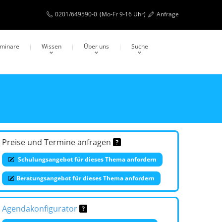
0201/649590-0
(Mo-Fr 9-16 Uhr)
Anfrage
eminare
Wissen
Über uns
Suche
Preise und Termine anfragen
Schulungsangebot für dieses Thema anfordern
Beratungsangebot für dieses Thema anfordern
Agendakonfigurator