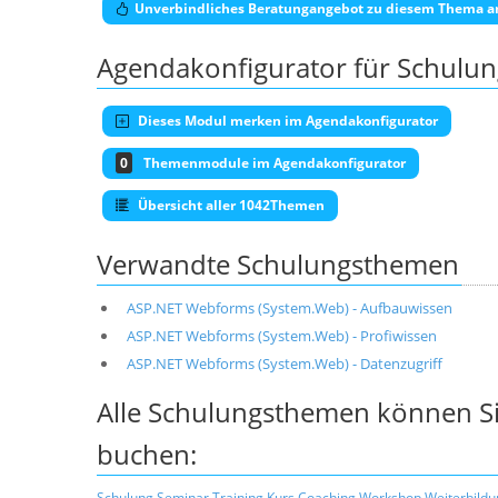
Unverbindliches Beratungangebot zu diesem Thema a
Agendakonfigurator für Schulu
Dieses Modul merken im Agendakonfigurator
0
Themenmodule im Agendakonfigurator
Übersicht aller 1042Themen
Verwandte Schulungsthemen
ASP.NET Webforms (System.Web) - Aufbauwissen
ASP.NET Webforms (System.Web) - Profiwissen
ASP.NET Webforms (System.Web) - Datenzugriff
Alle Schulungsthemen können Si
buchen:
Schulung
Seminar
Training
Kurs
Coaching
Workshop
Weiterbildu