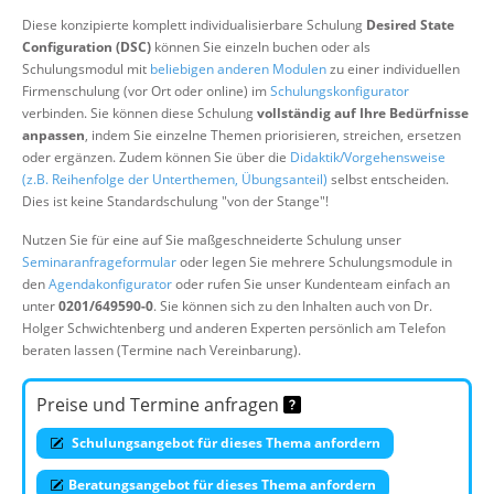
Über uns
Diese konzipierte komplett individualisierbare Schulung
Desired State
Configuration (DSC)
können Sie einzeln buchen oder als
Suche
Schulungsmodul mit
beliebigen anderen Modulen
zu einer individuellen
Firmenschulung (vor Ort oder online) im
Schulungskonfigurator
verbinden. Sie können diese Schulung
vollständig auf Ihre Bedürfnisse
anpassen
, indem Sie einzelne Themen priorisieren, streichen, ersetzen
oder ergänzen. Zudem können Sie über die
Didaktik/Vorgehensweise
(z.B. Reihenfolge der Unterthemen, Übungsanteil)
selbst entscheiden.
Dies ist keine Standardschulung "von der Stange"!
Nutzen Sie für eine auf Sie maßgeschneiderte Schulung unser
Seminaranfrageformular
oder legen Sie mehrere Schulungsmodule in
den
Agendakonfigurator
oder rufen Sie unser Kundenteam einfach an
unter
0201/649590-0
. Sie können sich zu den Inhalten auch von Dr.
Holger Schwichtenberg und anderen Experten persönlich am Telefon
beraten lassen (Termine nach Vereinbarung).
Preise und Termine anfragen
Schulungsangebot für dieses Thema anfordern
Beratungsangebot für dieses Thema anfordern