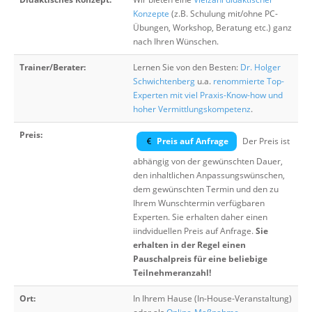
Konzepte
(z.B. Schulung mit/ohne PC-
Übungen, Workshop, Beratung etc.) ganz
nach Ihren Wünschen.
Trainer/Berater:
Lernen Sie von den Besten:
Dr. Holger
Schwichtenberg
u.a.
renommierte Top-
Experten mit viel Praxis-Know-how und
hoher Vermittlungskompetenz
.
Preis:
Preis auf Anfrage
Der Preis ist
abhängig von der gewünschten Dauer,
den inhaltlichen Anpassungswünschen,
dem gewünschten Termin und den zu
Ihrem Wunschtermin verfügbaren
Experten. Sie erhalten daher einen
iindviduellen Preis auf Anfrage.
Sie
erhalten in der Regel einen
Pauschalpreis für eine beliebige
Teilnehmeranzahl!
Ort:
In Ihrem Hause (In-House-Veranstaltung)