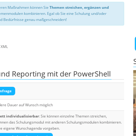
nseren Maßnahmen können Sie
Themen streichen, ergänzen und
hemenmodulen kombinieren. Egal ob Sie eine Schulung und/oder
d Bedürfnisse genau maßgeschneidert!
d XML
nd Reporting mit der PowerShell
nfrage
dere Dauer auf Wunsch möglich
tt individualisierbar
: Sie können einzelne Themen streichen,
 können das Schulungsmodul mit anderen Schulungsmodulen kombinieren.
Ihre eigene Wunschagenda vorgeben.