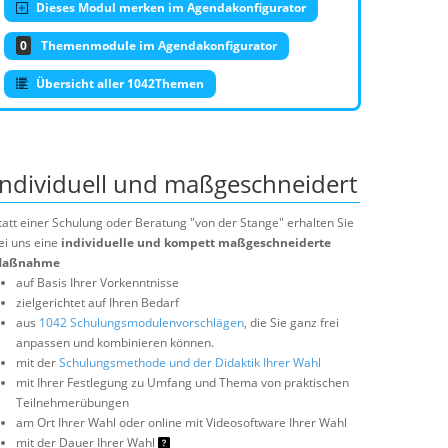
Dieses Modul merken im Agendakonfigurator
0
Themenmodule im Agendakonfigurator
Übersicht aller 1042Themen
Individuell und maßgeschneidert
tatt einer Schulung oder Beratung "von der Stange" erhalten Sie
ei uns eine
individuelle und kompett maßgeschneiderte
aßnahme
auf Basis Ihrer Vorkenntnisse
zielgerichtet auf Ihren Bedarf
aus
1042 Schulungsmodulenvorschlägen
, die Sie ganz frei
anpassen und kombinieren können.
mit der
Schulungsmethode und der Didaktik Ihrer Wahl
mit Ihrer Festlegung zu Umfang und Thema von praktischen
Teilnehmerübungen
am Ort Ihrer Wahl oder online mit Videosoftware Ihrer Wahl
mit der Dauer Ihrer Wahl