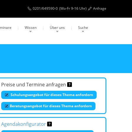
0201/649590-0
(Mo-Fr 9-16 Uhr)
Anfrage
eminare
Wissen
Über uns
Suche
Preise und Termine anfragen
Schulungsangebot für dieses Thema anfordern
Beratungsangebot für dieses Thema anfordern
Agendakonfigurator