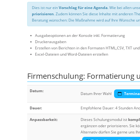
Dies ist nur ein
Vorschlag für eine Agenda
. Wie bei allen u
priorisieren
. Zudem können Sie diese Inhalte mit anderen T
Beratung wünschen: Die Maßnahme wird auf Ihre Wünsche un
Ausgabeoptionen an der Konsole inkl. Formatierung
Druckerausgaben
Erstellen von Berichten in den Formaten HTML,CSV, TXT un
Excel-Dateien und Word-Dateien erstellen
Firmenschulung: Formatierung u
Datum:
Datum Ihrer Wahl
Termina
Dauer:
Empfohlene Dauer: 4 Stunden An
Anpassbarkeit:
Dieses Schulungsmodul ist
komple
ergänzen oder priorisieren. Sie
Alternativ dürfen Sie gerne uns 