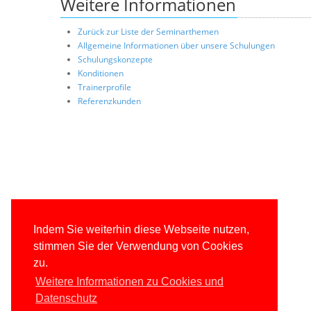
Weitere Informationen
Zurück zur Liste der Seminarthemen
Allgemeine Informationen über unsere Schulungen
Schulungskonzepte
Konditionen
Trainerprofile
Referenzkunden
Indem Sie weiterhin diese Webseite nutzen,
stimmen Sie der Verwendung von Cookies
zu.
Weitere Informationen zu Cookies und
Datenschutz