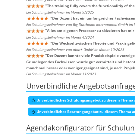
"
The training fully covers the functionalitiy of the
Ein Schulungsteilnehmer im Monat 9/2025
"
Der Dozent hat ein umfangreiches Fachwissen, 
Ein Schulungsteilnehmer von Big Dutchman International GmbH im
"
Alles am eigenen Prozessor zu skizzieren hat mir
Ein Schulungsteilnehmer im Monat 4/2024
"
Der Wechsel zwischen Theorie und Praxis gefie
Ein Schulungsteilnehmer von abat+ GmbH im Monat 10/2023
"
Der Dozent konnte viele Praxisbeispiele vorzeig
Grundlegendes Fachwissen wurde gut vermittelt und betont, 
manchmal besser oder weniger geeignet sind, je nach Projek
Ein Schulungsteilnehmer im Monat 11/2023
Unverbindliche Angebotsanfrag
Unverbindliches Schulungsangebot zu diesem Thema 
Unverbindliches Beratungangebot zu diesem Thema a
Agendakonfigurator für Schulu