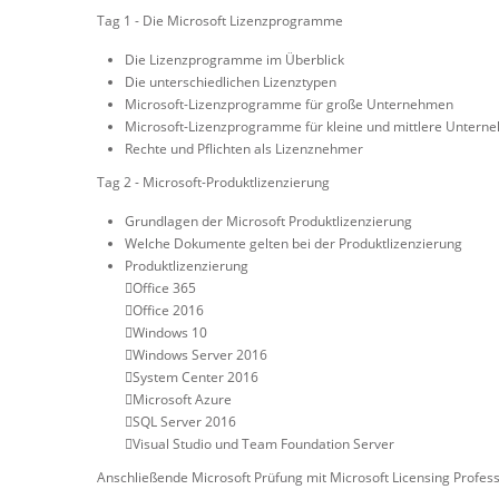
Tag 1 - Die Microsoft Lizenzprogramme
Die Lizenzprogramme im Überblick
Die unterschiedlichen Lizenztypen
Microsoft-Lizenzprogramme für große Unternehmen
Microsoft-Lizenzprogramme für kleine und mittlere Untern
Rechte und Pflichten als Lizenznehmer
Tag 2 - Microsoft-Produktlizenzierung
Grundlagen der Microsoft Produktlizenzierung
Welche Dokumente gelten bei der Produktlizenzierung
Produktlizenzierung
Office 365
Office 2016
Windows 10
Windows Server 2016
System Center 2016
Microsoft Azure
SQL Server 2016
Visual Studio und Team Foundation Server
Anschließende Microsoft Prüfung mit Microsoft Licensing Professi