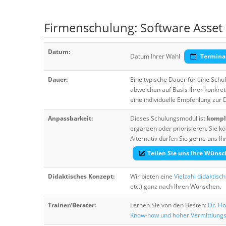
Firmenschulung: Software Asse
Datum:
Datum Ihrer Wahl
Termina
Dauer:
Eine typische Dauer für eine Sch
abweichen auf Basis Ihrer konkre
eine individuelle Empfehlung zur
Anpassbarkeit:
Dieses Schulungsmodul ist
komple
ergänzen oder priorisieren. Sie
Alternativ dürfen Sie gerne uns 
Teilen Sie uns Ihre Wünsc
Didaktisches Konzept:
Wir bieten eine
Vielzahl didaktisc
etc.) ganz nach Ihren Wünschen.
Trainer/Berater:
Lernen Sie von den Besten:
Dr. Ho
Know-how und hoher Vermittlung