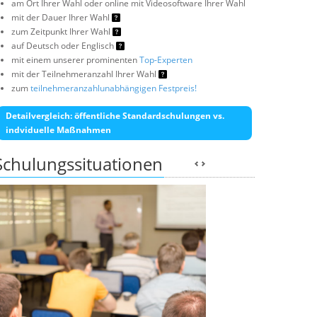
am Ort Ihrer Wahl oder online mit Videosoftware Ihrer Wahl
mit der Dauer Ihrer Wahl
zum Zeitpunkt Ihrer Wahl
auf Deutsch oder Englisch
mit einem unserer prominenten
Top-Experten
mit der Teilnehmeranzahl Ihrer Wahl
zum
teilnehmeranzahlunabhängigen Festpreis!
Detailvergleich: öffentliche Standardschulungen vs.
indviduelle Maßnahmen
Schulungssituationen