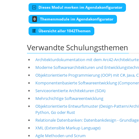
Dieses Modul merken im Agendakonfigurator
0
Themenmodule im Agendakonfigurator
Übersicht aller 1042Themen
Verwandte Schulungsthemen
Architekturdokumentation mit dem Arc42-Architekturt
Moderne Softwarearchitekturen und Entwicklungstechni
Objektorientierte Programmierung (OOP) mit C#, Java, C+
Komponentenbasierte Softwareentwicklung (Componen
Serviceorientierte Architekturen (SOA)
Mehrschichtige Softwareentwicklung
Objektorientierte Entwurfsmuster (Design-Pattern/Architek
Python, Go oder Rust
Relationale Datenbanken: Datenbankdesign - Grundlag
XML (Extensible Markup Language)
Agile Methoden und Scrum