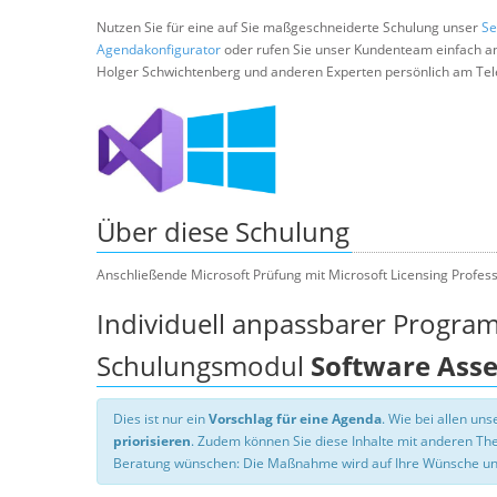
Nutzen Sie für eine auf Sie maßgeschneiderte Schulung unser
Se
Agendakonfigurator
oder rufen Sie unser Kundenteam einfach a
Holger Schwichtenberg und anderen Experten persönlich am Tel
Über diese Schulung
Anschließende Microsoft Prüfung mit Microsoft Licensing Professi
Individuell anpassbarer Progra
Schulungsmodul
Software Ass
Dies ist nur ein
Vorschlag für eine Agenda
. Wie bei allen u
priorisieren
. Zudem können Sie diese Inhalte mit anderen T
Beratung wünschen: Die Maßnahme wird auf Ihre Wünsche un