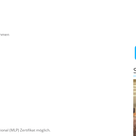
ehmen
onal (MLP) Zertifikat möglich.