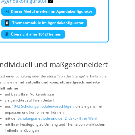
Agendakonfigurator
Dieses Modul merken im Agendakonfigurator
0
Themenmodule im Agendakonfigurator
Übersicht aller 1042Themen
Individuell und maßgeschneidert
tatt einer Schulung oder Beratung "von der Stange" erhalten Sie
ei uns eine
individuelle und kompett maßgeschneiderte
aßnahme
auf Basis Ihrer Vorkenntnisse
zielgerichtet auf Ihren Bedarf
aus
1042 Schulungsmodulenvorschlägen
, die Sie ganz frei
anpassen und kombinieren können.
mit der
Schulungsmethode und der Didaktik Ihrer Wahl
mit Ihrer Festlegung zu Umfang und Thema von praktischen
Teilnehmerübungen