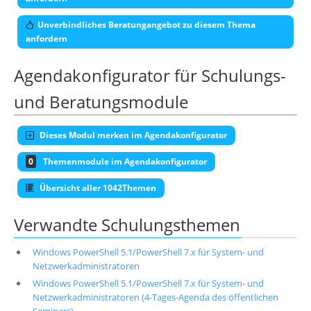
Unverbindliches Beratungangebot zu diesem Thema
anfordern
Agendakonfigurator für Schulungs-
und Beratungsmodule
Dieses Modul merken im Agendakonfigurator
0
Themenmodule im Agendakonfigurator
Übersicht aller 1042Themen
Verwandte Schulungsthemen
Windows PowerShell 5.1/PowerShell 7.x für System- und
Netzwerkadministratoren
Windows PowerShell 5.1/PowerShell 7.x für System- und
Netzwerkadministratoren (4-Tages-Agenda des öffentlichen