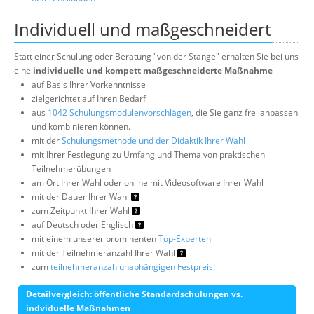
Individuell und maßgeschneidert
Statt einer Schulung oder Beratung "von der Stange" erhalten Sie bei uns
eine
individuelle und kompett maßgeschneiderte Maßnahme
auf Basis Ihrer Vorkenntnisse
zielgerichtet auf Ihren Bedarf
aus
1042 Schulungsmodulenvorschlägen
, die Sie ganz frei anpassen
und kombinieren können.
mit der
Schulungsmethode und der Didaktik Ihrer Wahl
mit Ihrer Festlegung zu Umfang und Thema von praktischen
Teilnehmerübungen
am Ort Ihrer Wahl oder online mit Videosoftware Ihrer Wahl
mit der Dauer Ihrer Wahl
zum Zeitpunkt Ihrer Wahl
auf Deutsch oder Englisch
mit einem unserer prominenten
Top-Experten
mit der Teilnehmeranzahl Ihrer Wahl
zum
teilnehmeranzahlunabhängigen Festpreis!
Detailvergleich: öffentliche Standardschulungen vs.
indviduelle Maßnahmen