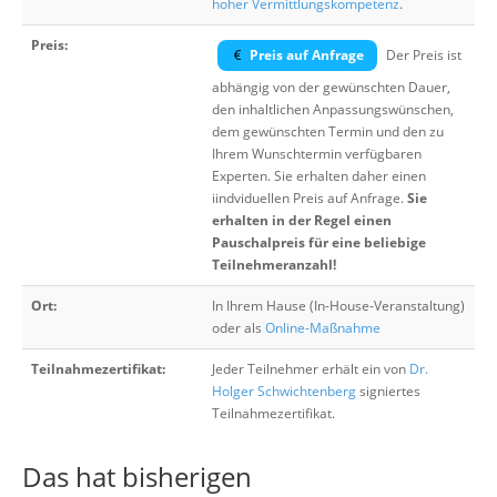
hoher Vermittlungskompetenz
.
Preis:
Preis auf Anfrage
Der Preis ist
abhängig von der gewünschten Dauer,
den inhaltlichen Anpassungswünschen,
dem gewünschten Termin und den zu
Ihrem Wunschtermin verfügbaren
Experten. Sie erhalten daher einen
iindviduellen Preis auf Anfrage.
Sie
erhalten in der Regel einen
Pauschalpreis für eine beliebige
Teilnehmeranzahl!
Ort:
In Ihrem Hause (In-House-Veranstaltung)
oder als
Online-Maßnahme
Teilnahmezertifikat:
Jeder Teilnehmer erhält ein von
Dr.
Holger Schwichtenberg
signiertes
Teilnahmezertifikat.
Das hat bisherigen