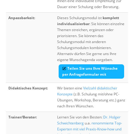
Ihnen eine individuelle Empfehlung zur
Dauer einer Schulung oder Beratung.
Anpassbarkeit:
Dieses Schulungsmodul ist
komplett
individualisierbar
: Sie können einzelne
Themen streichen, ergänzen oder
priorisieren. Sie können das
Schulungsmodul mit anderen
Schulungsmodulen kombinieren.
Alternativ dürfen Sie gerne uns Ihre
eigene Wunschagenda vorgeben.
Teilen Sie uns Ihre Wünsche
per Anfrageformular mit
Didaktisches Konzept:
Wir bieten eine
Vielzahl didaktischer
Konzepte
(z.B. Schulung mit/ohne PC-
Übungen, Workshop, Beratung etc.) ganz
nach Ihren Wünschen.
Trainer/Berater:
Lernen Sie von den Besten:
Dr. Holger
Schwichtenberg
u.a.
renommierte Top-
Experten mit viel Praxis-Know-how und