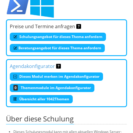
Preise und Termine anfragen
Schulungsangebot für dieses Thema anfordern
Beratungsangebot für dieses Thema anfordern
Agendakonfigurator
Dieses Modul merken im Agendakonfigurator
0
Themenmodule im Agendakonfigurator
Übersicht aller 1042Themen
Über diese Schulung
Dieses Schulungsmodul kann mit allen aktuellen Windows Server-