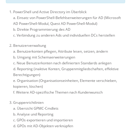
PowerShell und Active Directory im Überblick
a. Einsatz von PowerShell-Befehlserweiterungen für AD (Microsoft
AD PowerShell-Modul, Quest AD PowerShell-Modul)
b. Direkte Programmierung des AD
c. Verbindung zu anderen Ads und individuellen DCs herstellen
Benutzerverwaltung
a. Benutzerkonten pflegen, Attribute lesen, setzen, ändern
b. Umgang mit Schemaerweiterungen
c. Neue Benutzerkonten nach definierten Standards anlegen
d. Reporting (inaktive Konten, Gruppenmitgliedschaften, effektive
Berechtigungen)
e. Organisation (Organisationseinheiten, Elemente verschieben,
kopieren, löschen)
f. Weitere AD-spezifische Themen nach Kundenwunsch
Gruppenrichtlinien
a. Übersicht GPMC-Cmdlets
b. Analyse und Reporting
c. GPOs exportieren und importieren
d. GPOs mit AD-Objekten verknüpfen