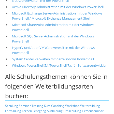
NetApp verwalten mit der PowerShell
Active Directory-Administration mit der Windows PowerShell
Microsoft Exchange Server-Administration mit der Windows
PowerShell / Microsoft Exchange Management Shell
Microsoft SharePoint-Administration mit der Windows
PowerShell
Microsoft SQL Server-Administration mit der Windows
PowerShell
HyperV und/oder VMWare verwalten mit der Windows
PowerShell
System Center verwalten mit der Windows PowerShell
Windows PowerShell 5.1/PowerShell 7.x für Softwareentwickler
Alle Schulungsthemen können Sie in
folgenden Weiterbildungsarten
buchen:
Schulung
Seminar
Training
Kurs
Coaching
Workshop
Weiterbildung
Fortbildung
Lernen
Lehrgang
Ausbildung
Umschulung
Firmenseminar