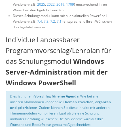
Versionen (z.B.
2025
,
2022
,
2019
,
1709
) entsprechend Ihren
Wünschen durchgeführt werden.
Dieses Schulungsmodul kann mit allen aktuellen PowerShell-
Versionen (z.B.
7.4
,
7.3
,
7.2
,
7.1
) entsprechend Ihren Wünschen
durchgeführt werden.
Individuell anpassbarer
Programmvorschlag/Lehrplan für
das Schulungsmodul
Windows
Server-Administration mit der
Windows PowerShell
Dies ist nur ein
Vorschlag für eine Agenda
. Wie bei allen
unseren Maßnahmen können Sie
Themen streichen, ergänzen
und priorisieren
. Zudem können Sie diese Inhalte mit anderen
Themenmodulen kombinieren. Egal ob Sie eine Schulung
und/oder Beratung wünschen: Die Maßnahme wird auf Ihre
Wünsche und Bedürfnisse genau maßgeschneidert!