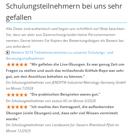
Schulungsteilnehmern bei uns sehr
gefallen
Alle Zitate sind authentisch und liegen uns schriftlich vor! Bitte beachten
Sie, dass wir aber aus Datenschutzgründen keine Personennamen
nennen. Gerne können Sie Kopien der Bewertungsbögen als Beweis bei
uns anfordern!
Weitere 9274 Teilnehmerstimmen zu unseren Schulungs- und
Beratungsmaßnahmen
"
Mir gefielen die Live-Übungen. Es war genug Zeit um
Fragen zu stellen und auch das mitlaufende GitHub-Repo war sehr
gut, um den Anschluss behalten zu können.
"
Ein Schulungsteilnehmer von JENOPTIK Industrial Metrology Germany GmbH
im Monat 7/2026
"
Die praktischen Beispielen waren gut.
"
Ein Schulungsteilnehmer von esatus AG im Monat 2/2026
"
Ich mochte den Vortragsstil, die auflockernden
Übungen (viele Übungen) und, dass sehr viel Wissen vermittelt
wurde.
"
Ein Schulungsteilnehmer von Landesamt für Steuern Rheinland-Pfalz im
Monat 12/2025