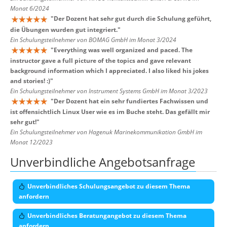
Monat 6/2024
"
Der Dozent hat sehr gut durch die Schulung geführt,
die Übungen wurden gut integriert.
"
Ein Schulungsteilnehmer von BOMAG GmbH im Monat 3/2024
"
Everything was well organized and paced. The
instructor gave a full picture of the topics and gave relevant
background information which I appreciated. I also liked his jokes
and stories! :)
"
Ein Schulungsteilnehmer von Instrument Systems GmbH im Monat 3/2023
"
Der Dozent hat ein sehr fundiertes Fachwissen und
ist offensichtlich Linux User wie es im Buche steht. Das gefällt mir
sehr gut!
"
Ein Schulungsteilnehmer von Hagenuk Marinekommunikation GmbH im
Monat 12/2023
Unverbindliche Angebotsanfrage
Unverbindliches Schulungsangebot zu diesem Thema
anfordern
Unverbindliches Beratungangebot zu diesem Thema
anfordern