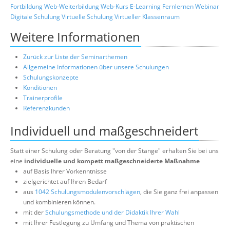
Fortbildung
Web-Weiterbildung
Web-Kurs
E-Learning
Fernlernen
Webinar
Digitale Schulung
Virtuelle Schulung
Virtueller Klassenraum
Weitere Informationen
Zurück zur Liste der Seminarthemen
Allgemeine Informationen über unsere Schulungen
Schulungskonzepte
Konditionen
Trainerprofile
Referenzkunden
Individuell und maßgeschneidert
Statt einer Schulung oder Beratung "von der Stange" erhalten Sie bei uns
eine
individuelle und kompett maßgeschneiderte Maßnahme
auf Basis Ihrer Vorkenntnisse
zielgerichtet auf Ihren Bedarf
aus
1042 Schulungsmodulenvorschlägen
, die Sie ganz frei anpassen
und kombinieren können.
mit der
Schulungsmethode und der Didaktik Ihrer Wahl
mit Ihrer Festlegung zu Umfang und Thema von praktischen