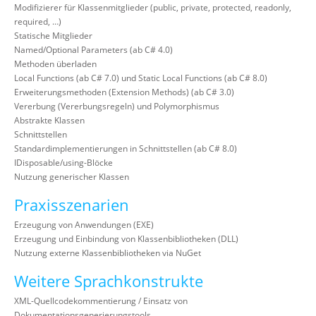
Modifizierer für Klassenmitglieder (public, private, protected, readonly,
required, …)
Statische Mitglieder
Named/Optional Parameters (ab C# 4.0)
Methoden überladen
Local Functions (ab C# 7.0) und Static Local Functions (ab C# 8.0)
Erweiterungsmethoden (Extension Methods) (ab C# 3.0)
Vererbung (Vererbungsregeln) und Polymorphismus
Abstrakte Klassen
Schnittstellen
Standardimplementierungen in Schnittstellen (ab C# 8.0)
IDisposable/using-Blöcke
Nutzung generischer Klassen
Praxisszenarien
Erzeugung von Anwendungen (EXE)
Erzeugung und Einbindung von Klassenbibliotheken (DLL)
Nutzung externe Klassenbibliotheken via NuGet
Weitere Sprachkonstrukte
XML-Quellcodekommentierung / Einsatz von
Dokumentationsgenerierungstools