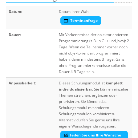
Datum:
Datum Ihrer Wahl
Terminanfrage
Dauer:
Mit Vorkenntnisse der objektorientierten
Programmierung (z.B. in C++ und Java): 2
Tage. Wenn die Teilnehmer vorher noch
nicht objektorientiert programmiert
haben, dann mindestens 3 Tage. Ganz
ohne Programmierkenntnisse sollte die
Dauer 4-5 Tage sein.
Anpassbarkeit:
Dieses Schulungsmodul ist
komplett
individualisierbar
: Sie können einzelne
Themen streichen, ergänzen oder
priorisieren. Sie können das
Schulungsmodul mit anderen
Schulungsmodulen kombinieren.
Alternativ dürfen Sie gerne uns Ihre
eigene Wunschagenda vorgeben.
Teilen Sie uns Ihre Wünsche