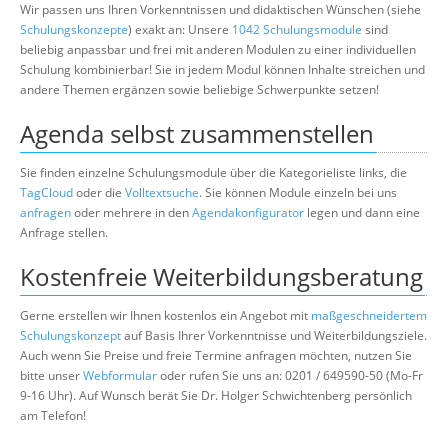
Wir passen uns Ihren Vorkenntnissen und didaktischen Wünschen (siehe
Schulungskonzepte
) exakt an: Unsere
1042 Schulungsmodule
sind
beliebig anpassbar und frei mit anderen Modulen zu einer individuellen
Schulung kombinierbar! Sie in jedem Modul können Inhalte streichen und
andere Themen ergänzen sowie beliebige Schwerpunkte setzen!
Agenda selbst zusammenstellen
Sie finden einzelne Schulungsmodule über die Kategorieliste links, die
TagCloud
oder die
Volltextsuche
. Sie können Module einzeln bei uns
anfragen
oder mehrere in den
Agendakonfigurator
legen und dann eine
Anfrage stellen.
Kostenfreie Weiterbildungsberatung
Gerne erstellen wir Ihnen kostenlos ein Angebot mit
maßgeschneidertem
Schulungskonzept
auf Basis Ihrer Vorkenntnisse und Weiterbildungsziele.
Auch wenn Sie Preise und freie Termine anfragen möchten, nutzen Sie
bitte unser
Webformular
oder rufen Sie uns an: 0201 / 649590-50 (Mo-Fr
9-16 Uhr). Auf Wunsch berät Sie Dr. Holger Schwichtenberg persönlich
am Telefon!