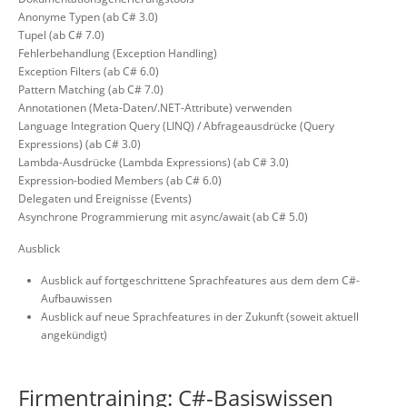
Anonyme Typen (ab C# 3.0)
Tupel (ab C# 7.0)
Fehlerbehandlung (Exception Handling)
Exception Filters (ab C# 6.0)
Pattern Matching (ab C# 7.0)
Annotationen (Meta-Daten/.NET-Attribute) verwenden
Language Integration Query (LINQ) / Abfrageausdrücke (Query
Expressions) (ab C# 3.0)
Lambda-Ausdrücke (Lambda Expressions) (ab C# 3.0)
Expression-bodied Members (ab C# 6.0)
Delegaten und Ereignisse (Events)
Asynchrone Programmierung mit async/await (ab C# 5.0)
Ausblick
Ausblick auf fortgeschrittene Sprachfeatures aus dem dem C#-
Aufbauwissen
Ausblick auf neue Sprachfeatures in der Zukunft (soweit aktuell
angekündigt)
Firmentraining: C#-Basiswissen