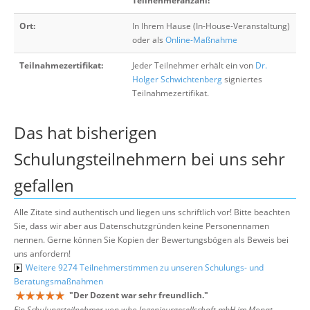
Teilnehmeranzahl!
Ort:
In Ihrem Hause (In-House-Veranstaltung)
oder als
Online-Maßnahme
Teilnahmezertifikat:
Jeder Teilnehmer erhält ein von
Dr.
Holger Schwichtenberg
signiertes
Teilnahmezertifikat.
Das hat bisherigen
Schulungsteilnehmern bei uns sehr
gefallen
Alle Zitate sind authentisch und liegen uns schriftlich vor! Bitte beachten
Sie, dass wir aber aus Datenschutzgründen keine Personennamen
nennen. Gerne können Sie Kopien der Bewertungsbögen als Beweis bei
uns anfordern!
Weitere 9274 Teilnehmerstimmen zu unseren Schulungs- und
Beratungsmaßnahmen
"
Der Dozent war sehr freundlich.
"
Ein Schulungsteilnehmer von who Ingenieurgesellschaft mbH im Monat