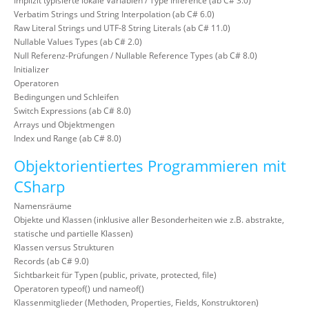
Implizit typisierte lokale Variablen / Type Inference (ab C# 3.0)
Verbatim Strings und String Interpolation (ab C# 6.0)
Raw Literal Strings und UTF-8 String Literals (ab C# 11.0)
Nullable Values Types (ab C# 2.0)
Null Referenz-Prüfungen / Nullable Reference Types (ab C# 8.0)
Initializer
Operatoren
Bedingungen und Schleifen
Switch Expressions (ab C# 8.0)
Arrays und Objektmengen
Index und Range (ab C# 8.0)
Objektorientiertes Programmieren mit
CSharp
Namensräume
Objekte und Klassen (inklusive aller Besonderheiten wie z.B. abstrakte,
statische und partielle Klassen)
Klassen versus Strukturen
Records (ab C# 9.0)
Sichtbarkeit für Typen (public, private, protected, file)
Operatoren typeof() und nameof()
Klassenmitglieder (Methoden, Properties, Fields, Konstruktoren)