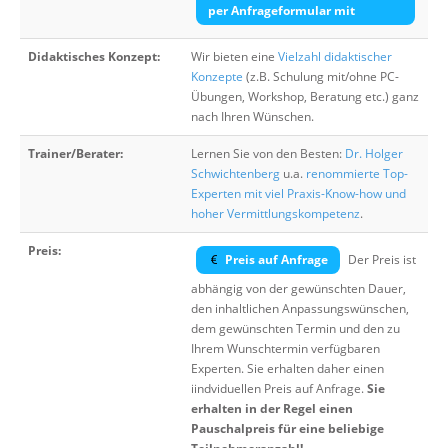
per Anfrageformular mit
Didaktisches Konzept:
Wir bieten eine
Vielzahl didaktischer
Konzepte
(z.B. Schulung mit/ohne PC-
Übungen, Workshop, Beratung etc.) ganz
nach Ihren Wünschen.
Trainer/Berater:
Lernen Sie von den Besten:
Dr. Holger
Schwichtenberg
u.a.
renommierte Top-
Experten mit viel Praxis-Know-how und
hoher Vermittlungskompetenz
.
Preis:
Preis auf Anfrage
Der Preis ist
abhängig von der gewünschten Dauer,
den inhaltlichen Anpassungswünschen,
dem gewünschten Termin und den zu
Ihrem Wunschtermin verfügbaren
Experten. Sie erhalten daher einen
iindviduellen Preis auf Anfrage.
Sie
erhalten in der Regel einen
Pauschalpreis für eine beliebige