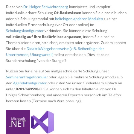
Über uns
Diese von
Dr. Holger Schwichtenberg
konzipierte und komplett
individualisierbare Schulung
C#-Basiswissen
können Sie einzeln buchen
Suche
oder als Schulungsmodul mit
beliebigen anderen Modulen
zu einer
individuellen Firmenschulung (vor Ort oder online) im
Schulungskonfigurator
verbinden. Sie können diese Schulung
vollständig auf Ihre Bedürfnisse anpassen
, indem Sie einzelne
Themen priorisieren, streichen, ersetzen oder ergänzen. Zudem können
Sie über die
Didaktik/Vorgehensweise (z.B. Reihenfolge der
Unterthemen, Übungsanteil)
selbst entscheiden. Dies ist keine
Standardschulung "von der Stange"!
Nutzen Sie für eine auf Sie maßgeschneiderte Schulung unser
Seminaranfrageformular
oder legen Sie mehrere Schulungsmodule in
den
Agendakonfigurator
oder rufen Sie unser Kundenteam einfach an
unter
0201/649590-0
. Sie können sich zu den Inhalten auch von Dr.
Holger Schwichtenberg und anderen Experten persönlich am Telefon
beraten lassen (Termine nach Vereinbarung).