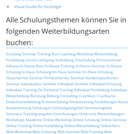
Visual Studio für Einsteiger
Alle Schulungsthemen können Sie in
folgenden Weiterbildungsarten
buchen:
Schulung
Seminar
Training
Kurs
Coaching
Workshop
Weiterbildung
Fortbildung
Lernen
Lehrgang
Ausbildung
Umschulung
Firmenseminar
Inhouse
In-House-Kurs
In-House-Training
In-House-Seminar
In-House-
Schulung
In-Haus-Schulung
Im-Haus-Seminar
Im-Haus-Schulung
Hausinternes Seminar
Firmeninternes Seminar
Kundenspezifisches
Seminar
Individuelles Seminar
Individual-Seminar
Individual-Schulung
Individual-Training
On-Demand-Training
Individual-Fortbildung
Individual-
Weiterbildung
Beratung
Bildung
Consulting
Crashkurs
Crashkurse
Erwachsenenbildung
Firmenschulung
Firmentraining
Fortbildungen
Kurse
Kundentraining
Schulungen
Schulungsangebot
Seminarangebot
Seminare
Trainingsangebot
Umschulungen
Unterricht
Weiterbildungen
Workshops
Akademie
Online-Workshop
Online-Schulung
Online-Seminar
Online-Training
Online-Fortbildung
Online-Weiterbildung
Online-Kurs
Web-Workshop
Web-Schulung
Web-Seminar
Web-Training
Web-