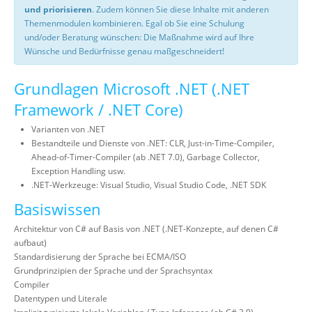
und priorisieren
. Zudem können Sie diese Inhalte mit anderen
Themenmodulen kombinieren. Egal ob Sie eine Schulung
und/oder Beratung wünschen: Die Maßnahme wird auf Ihre
Wünsche und Bedürfnisse genau maßgeschneidert!
Grundlagen Microsoft .NET (.NET
Framework / .NET Core)
Varianten von .NET
Bestandteile und Dienste von .NET: CLR, Just-in-Time-Compiler,
Ahead-of-Timer-Compiler (ab .NET 7.0), Garbage Collector,
Exception Handling usw.
.NET-Werkzeuge: Visual Studio, Visual Studio Code, .NET SDK
Basiswissen
Architektur von C# auf Basis von .NET (.NET-Konzepte, auf denen C#
aufbaut)
Standardisierung der Sprache bei ECMA/ISO
Grundprinzipien der Sprache und der Sprachsyntax
Compiler
Datentypen und Literale