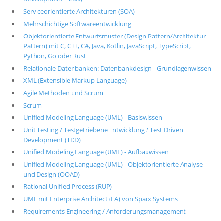
Serviceorientierte Architekturen (SOA)
Mehrschichtige Softwareentwicklung
Objektorientierte Entwurfsmuster (Design-Pattern/Architektur-
Pattern) mit C, C++, C#, Java, Kotlin, JavaScript, TypeScript,
Python, Go oder Rust
Relationale Datenbanken: Datenbankdesign - Grundlagenwissen
XML (Extensible Markup Language)
Agile Methoden und Scrum
Scrum
Unified Modeling Language (UML) - Basiswissen
Unit Testing / Testgetriebene Entwicklung / Test Driven
Development (TDD)
Unified Modeling Language (UML) - Aufbauwissen
Unified Modeling Language (UML) - Objektorientierte Analyse
und Design (OOAD)
Rational Unified Process (RUP)
UML mit Enterprise Architect (EA) von Sparx Systems
Requirements Engineering / Anforderungsmanagement