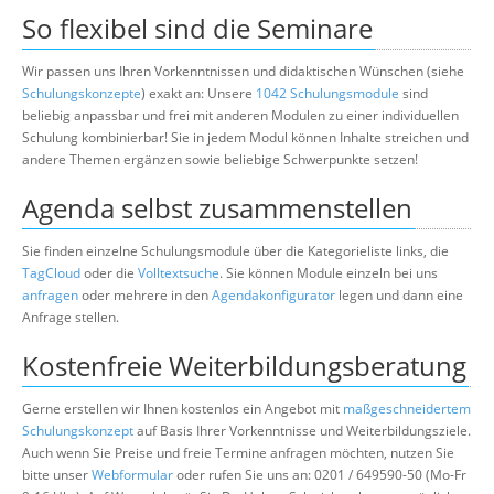
So flexibel sind die Seminare
Wir passen uns Ihren Vorkenntnissen und didaktischen Wünschen (siehe
Schulungskonzepte
) exakt an: Unsere
1042 Schulungsmodule
sind
beliebig anpassbar und frei mit anderen Modulen zu einer individuellen
Schulung kombinierbar! Sie in jedem Modul können Inhalte streichen und
andere Themen ergänzen sowie beliebige Schwerpunkte setzen!
Agenda selbst zusammenstellen
Sie finden einzelne Schulungsmodule über die Kategorieliste links, die
TagCloud
oder die
Volltextsuche
. Sie können Module einzeln bei uns
anfragen
oder mehrere in den
Agendakonfigurator
legen und dann eine
Anfrage stellen.
Kostenfreie Weiterbildungsberatung
Gerne erstellen wir Ihnen kostenlos ein Angebot mit
maßgeschneidertem
Schulungskonzept
auf Basis Ihrer Vorkenntnisse und Weiterbildungsziele.
Auch wenn Sie Preise und freie Termine anfragen möchten, nutzen Sie
bitte unser
Webformular
oder rufen Sie uns an: 0201 / 649590-50 (Mo-Fr