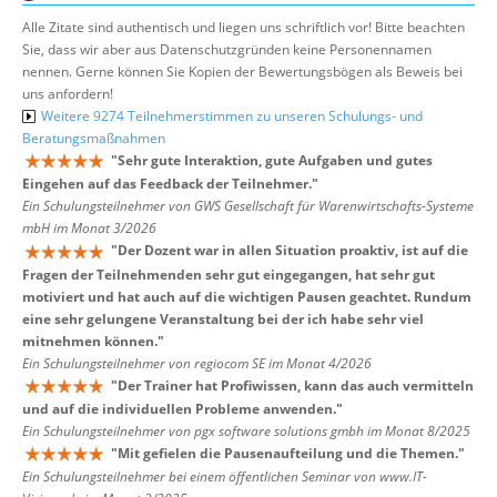
Alle Zitate sind authentisch und liegen uns schriftlich vor! Bitte beachten
Sie, dass wir aber aus Datenschutzgründen keine Personennamen
nennen. Gerne können Sie Kopien der Bewertungsbögen als Beweis bei
uns anfordern!
Weitere 9274 Teilnehmerstimmen zu unseren Schulungs- und
Beratungsmaßnahmen
"
Sehr gute Interaktion, gute Aufgaben und gutes
Eingehen auf das Feedback der Teilnehmer.
"
Ein Schulungsteilnehmer von GWS Gesellschaft für Warenwirtschafts-Systeme
mbH im Monat 3/2026
"
Der Dozent war in allen Situation proaktiv, ist auf die
Fragen der Teilnehmenden sehr gut eingegangen, hat sehr gut
motiviert und hat auch auf die wichtigen Pausen geachtet. Rundum
eine sehr gelungene Veranstaltung bei der ich habe sehr viel
mitnehmen können.
"
Ein Schulungsteilnehmer von regiocom SE im Monat 4/2026
"
Der Trainer hat Profiwissen, kann das auch vermitteln
und auf die individuellen Probleme anwenden.
"
Ein Schulungsteilnehmer von pgx software solutions gmbh im Monat 8/2025
"
Mit gefielen die Pausenaufteilung und die Themen.
"
Ein Schulungsteilnehmer bei einem öffentlichen Seminar von www.IT-