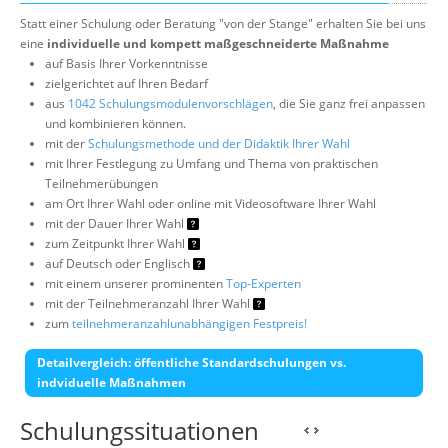
Statt einer Schulung oder Beratung "von der Stange" erhalten Sie bei uns
eine
individuelle und kompett maßgeschneiderte Maßnahme
auf Basis Ihrer Vorkenntnisse
zielgerichtet auf Ihren Bedarf
aus
1042 Schulungsmodulenvorschlägen
, die Sie ganz frei anpassen
und kombinieren können.
mit der
Schulungsmethode und der Didaktik Ihrer Wahl
mit Ihrer Festlegung zu Umfang und Thema von praktischen
Teilnehmerübungen
am Ort Ihrer Wahl oder online mit Videosoftware Ihrer Wahl
mit der Dauer Ihrer Wahl
zum Zeitpunkt Ihrer Wahl
auf Deutsch oder Englisch
mit einem unserer prominenten
Top-Experten
mit der Teilnehmeranzahl Ihrer Wahl
zum
teilnehmeranzahlunabhängigen Festpreis!
Detailvergleich: öffentliche Standardschulungen vs.
indviduelle Maßnahmen
Schulungssituationen