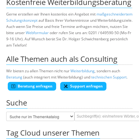
Kostenfreie Weiterbildungsberatung
Gerne erstellen wir Ihnen kostenlos ein Angebot mit
maßgeschneidertem
Schulungskonzept
auf Basis Ihrer Vorkenntnisse und Weiterbildungsziele.
Auch wenn Sie Preise und freie Termine anfragen möchten, nutzen Sie
bitte unser
Webformular
oder rufen Sie uns an: 0201 / 649590-50 (Mo-Fr
9-16 Uhr). Auf Wunsch berät Sie Dr. Holger Schwichtenberg persönlich
am Telefon!
Alle Themen auch als Consulting
Wir bieten zu allen Themen nicht nur
Weiterbildung
, sondern auch
Beratung
(auch integriert mit Weiterbildung) und
technischen Support
.
Beratung anfragen
Support anfragen
Suche
Tag Cloud unserer Themen