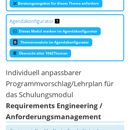
Beratungsangebot für dieses Thema anfordern
Agendakonfigurator
Dieses Modul merken im Agendakonfigurator
0
Themenmodule im Agendakonfigurator
Übersicht aller 1042Themen
Individuell anpassbarer
Programmvorschlag/Lehrplan für
das Schulungsmodul
Requirements Engineering /
Anforderungsmanagement