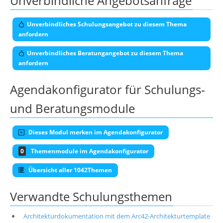
Unverbindliche Angebotsanfrage
Unverbindliches Schulungsangebot zu diesem Thema
anfordern
Unverbindliches Beratungangebot zu diesem Thema
anfordern
Agendakonfigurator für Schulungs-
und Beratungsmodule
Dieses Modul merken im Agendakonfigurator
0
Themenmodule im Agendakonfigurator
Übersicht aller 1042Themen
Verwandte Schulungsthemen
Architekturdokumentation mit dem Arc42-Architekturtemplate