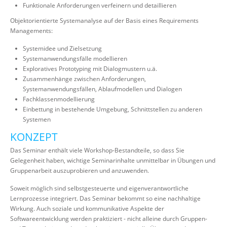
Funktionale Anforderungen verfeinern und detaillieren
Objektorientierte Systemanalyse auf der Basis eines Requirements
Managements:
Systemidee und Zielsetzung
Systemanwendungsfälle modellieren
Exploratives Prototyping mit Dialogmustern u.ä.
Zusammenhänge zwischen Anforderungen,
Systemanwendungsfällen, Ablaufmodellen und Dialogen
Fachklassenmodellierung
Einbettung in bestehende Umgebung, Schnittstellen zu anderen
Systemen
KONZEPT
Das Seminar enthält viele Workshop-Bestandteile, so dass Sie
Gelegenheit haben, wichtige Seminarinhalte unmittelbar in Übungen und
Gruppenarbeit auszuprobieren und anzuwenden.
Soweit möglich sind selbstgesteuerte und eigenverantwortliche
Lernprozesse integriert. Das Seminar bekommt so eine nachhaltige
Wirkung. Auch soziale und kommunikative Aspekte der
Softwareentwicklung werden praktiziert - nicht alleine durch Gruppen-