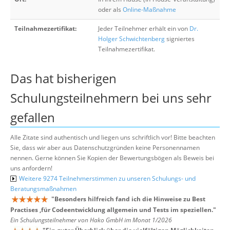
oder als
Online-Maßnahme
Teilnahmezertifikat:
Jeder Teilnehmer erhält ein von
Dr.
Holger Schwichtenberg
signiertes
Teilnahmezertifikat.
Das hat bisherigen
Schulungsteilnehmern bei uns sehr
gefallen
Alle Zitate sind authentisch und liegen uns schriftlich vor! Bitte beachten
Sie, dass wir aber aus Datenschutzgründen keine Personennamen
nennen. Gerne können Sie Kopien der Bewertungsbögen als Beweis bei
uns anfordern!
Weitere 9274 Teilnehmerstimmen zu unseren Schulungs- und
Beratungsmaßnahmen
"
Besonders hilfreich fand ich die Hinweise zu Best
Practises ,für Codeentwicklung allgemein und Tests im speziellen.
"
Ein Schulungsteilnehmer von Hako GmbH im Monat 1/2026