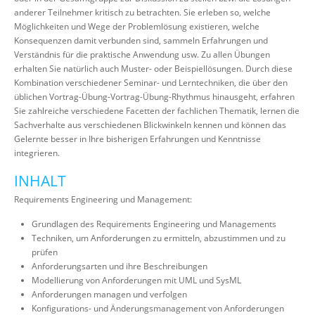
anderer Teilnehmer kritisch zu betrachten. Sie erleben so, welche
Möglichkeiten und Wege der Problemlösung existieren, welche
Konsequenzen damit verbunden sind, sammeln Erfahrungen und
Verständnis für die praktische Anwendung usw. Zu allen Übungen
erhalten Sie natürlich auch Muster- oder Beispiellösungen. Durch diese
Kombination verschiedener Seminar- und Lerntechniken, die über den
üblichen Vortrag-Übung-Vortrag-Übung-Rhythmus hinausgeht, erfahren
Sie zahlreiche verschiedene Facetten der fachlichen Thematik, lernen die
Sachverhalte aus verschiedenen Blickwinkeln kennen und können das
Gelernte besser in Ihre bisherigen Erfahrungen und Kenntnisse
integrieren.
INHALT
Requirements Engineering und Management:
Grundlagen des Requirements Engineering und Managements
Techniken, um Anforderungen zu ermitteln, abzustimmen und zu
prüfen
Anforderungsarten und ihre Beschreibungen
Modellierung von Anforderungen mit UML und SysML
Anforderungen managen und verfolgen
Konfigurations- und Änderungsmanagement von Anforderungen