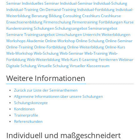
Seminar
Individuelles Seminar
Individual-Seminar
Individual-Schulung
Individual-Training
On-Demand-Training
Individual-Fortbildung
Individual-
Weiterbildung
Beratung
Bildung
Consulting
Crashkurs
Crashkurse
Erwachsenenbildung
Firmenschulung
Firmentraining
Fortbildungen
Kurse
Kundentraining
Schulungen
Schulungsangebot
Seminarangebot
Seminare
Trainingsangebot
Umschulungen
Unterricht
Weiterbildungen
Workshops
Akademie
Online-Workshop
Online-Schulung
Online-Seminar
Online-Training
Online-Fortbildung
Online-Weiterbildung
Online-Kurs
Web-Workshop
Web-Schulung
Web-Seminar
Web-Training
Web-
Fortbildung
Web-Weiterbildung
Web-Kurs
E-Learning
Fernlernen
Webinar
Digitale Schulung
Virtuelle Schulung
Virtueller Klassenraum
Weitere Informationen
Zurück zur Liste der Seminarthemen
Allgemeine Informationen über unsere Schulungen
Schulungskonzepte
Konditionen
Trainerprofile
Referenzkunden
Individuell und maßgeschneidert