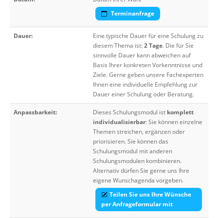
Terminanfrage
Dauer:
Eine typische Dauer für eine Schulung zu
diesem Thema ist:
2 Tage
. Die für Sie
sinnvolle Dauer kann abweichen auf
Basis Ihrer konkreten Vorkenntnisse und
Ziele. Gerne geben unsere Fachexperten
Ihnen eine individuelle Empfehlung zur
Dauer einer Schulung oder Beratung.
Anpassbarkeit:
Dieses Schulungsmodul ist
komplett
individualisierbar
: Sie können einzelne
Themen streichen, ergänzen oder
priorisieren. Sie können das
Schulungsmodul mit anderen
Schulungsmodulen kombinieren.
Alternativ dürfen Sie gerne uns Ihre
eigene Wunschagenda vorgeben.
Teilen Sie uns Ihre Wünsche
per Anfrageformular mit