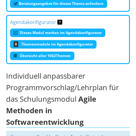
Beratungsangebot für dieses Thema anfordern
Agendakonfigurator
Dieses Modul merken im Agendakonfigurator
0
Themenmodule im Agendakonfigurator
Übersicht aller 1042Themen
Individuell anpassbarer
Programmvorschlag/Lehrplan für
das Schulungsmodul
Agile
Methoden in
Softwareentwicklung