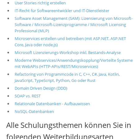
User Stories richtig erstellen
IT-Recht für Softwareentwickler und IT-Dienstleister
Software Asset Management (SAM): Lizensierung von Microsoft-
Software / Microsoft-Lizenzprogramme / Microsoft Licensing
Professional (MLP)
Microservices erstellen und betreiben (mit ASP.NET, ASP.NET
Core, Java oder node.js)
Microsoft Lizenzierungs-Workshop inkl. Bestands-Analyse
Moderne Webservices/Anwendungskopplung/Verteilte Systeme
mit WebAPIs (HTTP-APIs/REST/Microservices)
Refactoring von Programmcode in C, C++, C#, Java, Kotlin,
JavaScript, TypeScript, Python, Go oder Rust
Domain Driven Design (DDD)
SOAP vs. REST
Relationale Datenbanken - Aufbauwissen
NoSQL-Datenbanken
Alle Schulungsthemen können Sie in
folgenden Weiterbildungsarten