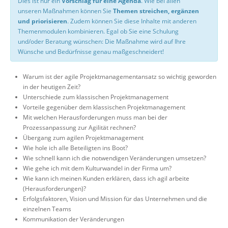
Dies ist nur ein
Vorschlag für eine Agenda
. Wie bei allen
unseren Maßnahmen können Sie
Themen streichen, ergänzen
und priorisieren
. Zudem können Sie diese Inhalte mit anderen
Themenmodulen kombinieren. Egal ob Sie eine Schulung
und/oder Beratung wünschen: Die Maßnahme wird auf Ihre
Wünsche und Bedürfnisse genau maßgeschneidert!
Warum ist der agile Projektmanagementansatz so wichtig geworden
in der heutigen Zeit?
Unterschiede zum klassischen Projektmanagement
Vorteile gegenüber dem klassischen Projektmanagement
Mit welchen Herausforderungen muss man bei der
Prozessanpassung zur Agilität rechnen?
Übergang zum agilen Projektmanagement
Wie hole ich alle Beteiligten ins Boot?
Wie schnell kann ich die notwendigen Veränderungen umsetzen?
Wie gehe ich mit dem Kulturwandel in der Firma um?
Wie kann ich meinen Kunden erklären, dass ich agil arbeite
(Herausforderungen)?
Erfolgsfaktoren, Vision und Mission für das Unternehmen und die
einzelnen Teams
Kommunikation der Veränderungen