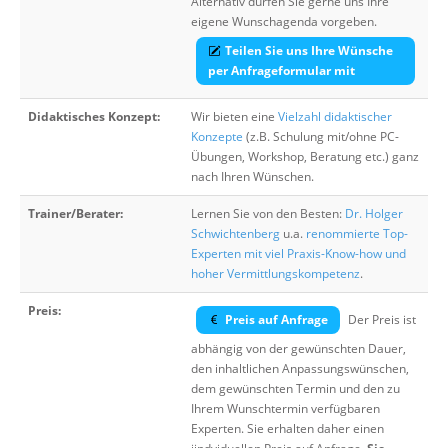
Alternativ dürfen Sie gerne uns Ihre
eigene Wunschagenda vorgeben.
Teilen Sie uns Ihre Wünsche
per Anfrageformular mit
Didaktisches Konzept:
Wir bieten eine
Vielzahl didaktischer
Konzepte
(z.B. Schulung mit/ohne PC-
Übungen, Workshop, Beratung etc.) ganz
nach Ihren Wünschen.
Trainer/Berater:
Lernen Sie von den Besten:
Dr. Holger
Schwichtenberg
u.a.
renommierte Top-
Experten mit viel Praxis-Know-how und
hoher Vermittlungskompetenz
.
Preis:
Preis auf Anfrage
Der Preis ist
abhängig von der gewünschten Dauer,
den inhaltlichen Anpassungswünschen,
dem gewünschten Termin und den zu
Ihrem Wunschtermin verfügbaren
Experten. Sie erhalten daher einen