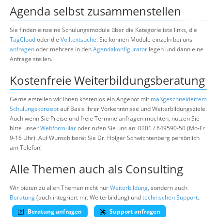
Agenda selbst zusammenstellen
Sie finden einzelne Schulungsmodule über die Kategorieliste links, die
TagCloud
oder die
Volltextsuche
. Sie können Module einzeln bei uns
anfragen
oder mehrere in den
Agendakonfigurator
legen und dann eine
Anfrage stellen.
Kostenfreie Weiterbildungsberatung
Gerne erstellen wir Ihnen kostenlos ein Angebot mit
maßgeschneidertem
Schulungskonzept
auf Basis Ihrer Vorkenntnisse und Weiterbildungsziele.
Auch wenn Sie Preise und freie Termine anfragen möchten, nutzen Sie
bitte unser
Webformular
oder rufen Sie uns an: 0201 / 649590-50 (Mo-Fr
9-16 Uhr). Auf Wunsch berät Sie Dr. Holger Schwichtenberg persönlich
am Telefon!
Alle Themen auch als Consulting
Wir bieten zu allen Themen nicht nur
Weiterbildung
, sondern auch
Beratung
(auch integriert mit Weiterbildung) und
technischen Support
.
Beratung anfragen
Support anfragen