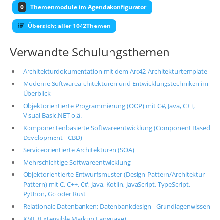
0
Themenmodule im Agendakonfigurator
Übersicht aller 1042Themen
Verwandte Schulungsthemen
Architekturdokumentation mit dem Arc42-Architekturtemplate
Moderne Softwarearchitekturen und Entwicklungstechniken im
Überblick
Objektorientierte Programmierung (OOP) mit C#, Java, C++,
Visual Basic.NET o.ä.
Komponentenbasierte Softwareentwicklung (Component Based
Development - CBD)
Serviceorientierte Architekturen (SOA)
Mehrschichtige Softwareentwicklung
Objektorientierte Entwurfsmuster (Design-Pattern/Architektur-
Pattern) mit C, C++, C#, Java, Kotlin, JavaScript, TypeScript,
Python, Go oder Rust
Relationale Datenbanken: Datenbankdesign - Grundlagenwissen
XML (Extensible Markup Language)