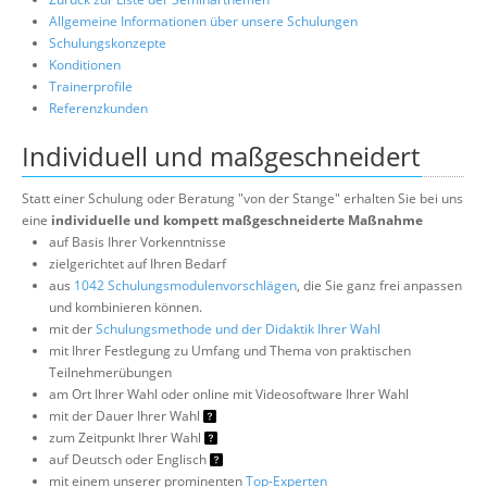
Allgemeine Informationen über unsere Schulungen
Schulungskonzepte
Konditionen
Trainerprofile
Referenzkunden
Individuell und maßgeschneidert
Statt einer Schulung oder Beratung "von der Stange" erhalten Sie bei uns
eine
individuelle und kompett maßgeschneiderte Maßnahme
auf Basis Ihrer Vorkenntnisse
zielgerichtet auf Ihren Bedarf
aus
1042 Schulungsmodulenvorschlägen
, die Sie ganz frei anpassen
und kombinieren können.
mit der
Schulungsmethode und der Didaktik Ihrer Wahl
mit Ihrer Festlegung zu Umfang und Thema von praktischen
Teilnehmerübungen
am Ort Ihrer Wahl oder online mit Videosoftware Ihrer Wahl
mit der Dauer Ihrer Wahl
zum Zeitpunkt Ihrer Wahl
auf Deutsch oder Englisch
mit einem unserer prominenten
Top-Experten