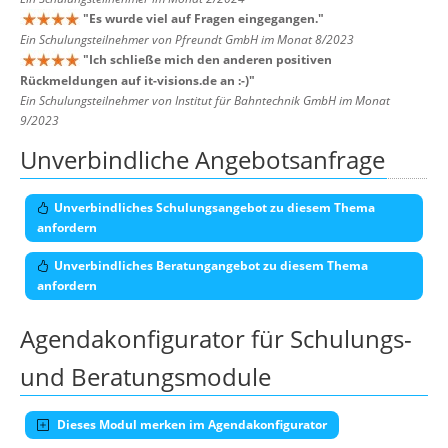
"
Es wurde viel auf Fragen eingegangen.
"
Ein Schulungsteilnehmer von Pfreundt GmbH im Monat 8/2023
"
Ich schließe mich den anderen positiven
Rückmeldungen auf it-visions.de an :-)
"
Ein Schulungsteilnehmer von Institut für Bahntechnik GmbH im Monat
9/2023
Unverbindliche Angebotsanfrage
Unverbindliches Schulungsangebot zu diesem Thema
anfordern
Unverbindliches Beratungangebot zu diesem Thema
anfordern
Agendakonfigurator für Schulungs-
und Beratungsmodule
Dieses Modul merken im Agendakonfigurator