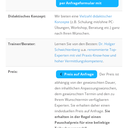
per Anfrageformular mit
Didaktisches Konzept:
Wir bieten eine
Vielzahl didaktischer
Konzepte
(z.B. Schulung mit/ohne PC-
Übungen, Workshop, Beratung etc.) ganz
nach Ihren Wünschen.
Trainer/Berater:
Lernen Sie von den Besten:
Dr. Holger
Schwichtenberg
u.a.
renommierte Top-
Experten mit viel Praxis-Know-how und
hoher Vermittlungskompetenz
.
Preis:
Preis auf Anfrage
Der Preis ist
abhängig von der gewünschten Dauer,
den inhaltlichen Anpassungswünschen,
dem gewünschten Termin und den zu
Ihrem Wunschtermin verfügbaren
Experten. Sie erhalten daher einen
iindviduellen Preis auf Anfrage.
Sie
erhalten in der Regel einen
Pauschalpreis für eine beliebige