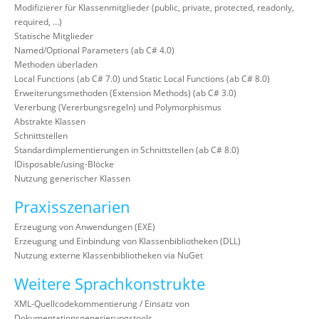
Modifizierer für Klassenmitglieder (public, private, protected, readonly,
required, …)
Statische Mitglieder
Named/Optional Parameters (ab C# 4.0)
Methoden überladen
Local Functions (ab C# 7.0) und Static Local Functions (ab C# 8.0)
Erweiterungsmethoden (Extension Methods) (ab C# 3.0)
Vererbung (Vererbungsregeln) und Polymorphismus
Abstrakte Klassen
Schnittstellen
Standardimplementierungen in Schnittstellen (ab C# 8.0)
IDisposable/using-Blöcke
Nutzung generischer Klassen
Praxisszenarien
Erzeugung von Anwendungen (EXE)
Erzeugung und Einbindung von Klassenbibliotheken (DLL)
Nutzung externe Klassenbibliotheken via NuGet
Weitere Sprachkonstrukte
XML-Quellcodekommentierung / Einsatz von
Dokumentationsgenerierungstools