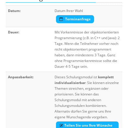
Datum:
Datum Ihrer Wahl
Terminanfrage
Dauer:
Mit Vorkenntnisse der objektorientierten
Programmierung (z.B. in C++ und Java): 2
Tage. Wenn die Teilnehmer vorher noch
nicht objektorientiert programmiert
haben, dann mindestens 3 Tage. Ganz
ohne Programmierkenntnisse sollte die
Dauer 4-5 Tage sein.
Anpassbarkeit:
Dieses Schulungsmodul ist
komplett
individualisierbar
: Sie können einzelne
Themen streichen, ergänzen oder
priorisieren. Sie können das
Schulungsmodul mit anderen
Schulungsmodulen kombinieren.
Alternativ dürfen Sie gerne uns Ihre
eigene Wunschagenda vorgeben.
Teilen Sie uns Ihre Wünsche