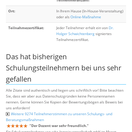
Teilnehmeranzahl!
Ort:
In Ihrem Hause (In-House-Veranstaltung)
oder als
Online-Maßnahme
Teilnahmezertifikat:
Jeder Teilnehmer erhält ein von
Dr.
Holger Schwichtenberg
signiertes
Teilnahmezertifikat.
Das hat bisherigen
Schulungsteilnehmern bei uns sehr
gefallen
Alle Zitate sind authentisch und liegen uns schriftlich vor! Bitte beachten
Sie, dass wir aber aus Datenschutzgründen keine Personennamen
nennen. Gerne können Sie Kopien der Bewertungsbögen als Beweis bei
uns anfordern!
Weitere 9274 Teilnehmerstimmen zu unseren Schulungs- und
Beratungsmaßnahmen
"
Der Dozent war sehr freundlich.
"
Ein Schulungsteilnehmer von who Ingenieurgesellschaft mbH im Monat