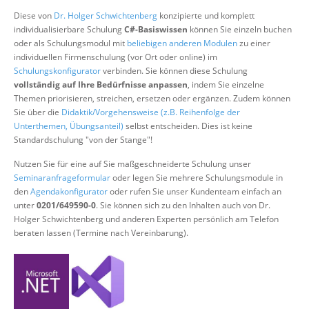
Über uns
Diese von
Dr. Holger Schwichtenberg
konzipierte und komplett
individualisierbare Schulung
C#-Basiswissen
können Sie einzeln buchen
Suche
oder als Schulungsmodul mit
beliebigen anderen Modulen
zu einer
individuellen Firmenschulung (vor Ort oder online) im
Schulungskonfigurator
verbinden. Sie können diese Schulung
vollständig auf Ihre Bedürfnisse anpassen
, indem Sie einzelne
Themen priorisieren, streichen, ersetzen oder ergänzen. Zudem können
Sie über die
Didaktik/Vorgehensweise (z.B. Reihenfolge der
Unterthemen, Übungsanteil)
selbst entscheiden. Dies ist keine
Standardschulung "von der Stange"!
Nutzen Sie für eine auf Sie maßgeschneiderte Schulung unser
Seminaranfrageformular
oder legen Sie mehrere Schulungsmodule in
den
Agendakonfigurator
oder rufen Sie unser Kundenteam einfach an
unter
0201/649590-0
. Sie können sich zu den Inhalten auch von Dr.
Holger Schwichtenberg und anderen Experten persönlich am Telefon
beraten lassen (Termine nach Vereinbarung).