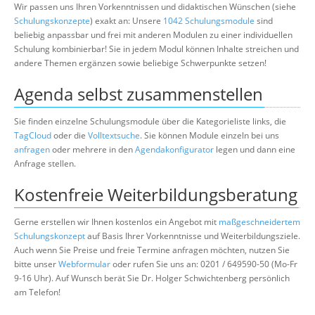
Wir passen uns Ihren Vorkenntnissen und didaktischen Wünschen (siehe
Schulungskonzepte
) exakt an: Unsere
1042 Schulungsmodule
sind
beliebig anpassbar und frei mit anderen Modulen zu einer individuellen
Schulung kombinierbar! Sie in jedem Modul können Inhalte streichen und
andere Themen ergänzen sowie beliebige Schwerpunkte setzen!
Agenda selbst zusammenstellen
Sie finden einzelne Schulungsmodule über die Kategorieliste links, die
TagCloud
oder die
Volltextsuche
. Sie können Module einzeln bei uns
anfragen
oder mehrere in den
Agendakonfigurator
legen und dann eine
Anfrage stellen.
Kostenfreie Weiterbildungsberatung
Gerne erstellen wir Ihnen kostenlos ein Angebot mit
maßgeschneidertem
Schulungskonzept
auf Basis Ihrer Vorkenntnisse und Weiterbildungsziele.
Auch wenn Sie Preise und freie Termine anfragen möchten, nutzen Sie
bitte unser
Webformular
oder rufen Sie uns an: 0201 / 649590-50 (Mo-Fr
9-16 Uhr). Auf Wunsch berät Sie Dr. Holger Schwichtenberg persönlich
am Telefon!