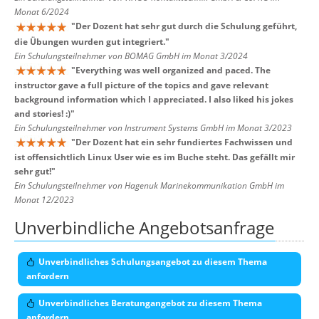
Monat 6/2024
"
Der Dozent hat sehr gut durch die Schulung geführt,
die Übungen wurden gut integriert.
"
Ein Schulungsteilnehmer von BOMAG GmbH im Monat 3/2024
"
Everything was well organized and paced. The
instructor gave a full picture of the topics and gave relevant
background information which I appreciated. I also liked his jokes
and stories! :)
"
Ein Schulungsteilnehmer von Instrument Systems GmbH im Monat 3/2023
"
Der Dozent hat ein sehr fundiertes Fachwissen und
ist offensichtlich Linux User wie es im Buche steht. Das gefällt mir
sehr gut!
"
Ein Schulungsteilnehmer von Hagenuk Marinekommunikation GmbH im
Monat 12/2023
Unverbindliche Angebotsanfrage
Unverbindliches Schulungsangebot zu diesem Thema
anfordern
Unverbindliches Beratungangebot zu diesem Thema
anfordern