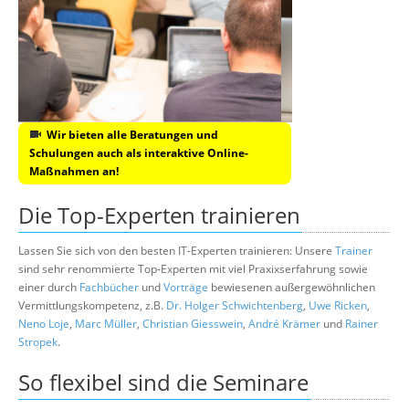
Wir bieten alle Beratungen und
Schulungen auch als interaktive Online-
Maßnahmen an!
Die Top-Experten trainieren
Lassen Sie sich von den besten IT-Experten trainieren: Unsere
Trainer
sind sehr renommierte Top-Experten mit viel Praxixserfahrung sowie
einer durch
Fachbücher
und
Vorträge
bewiesenen außergewöhnlichen
Vermittlungskompetenz, z.B.
Dr. Holger Schwichtenberg
,
Uwe Ricken
,
Neno Loje
,
Marc Müller
,
Christian Giesswein
,
André Krämer
und
Rainer
Stropek
.
So flexibel sind die Seminare