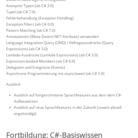
Anonyme Typen (ab C# 3.0)
Tupel (ab C# 7.0)
Fehlerbehandlung (Exception Handling)
Exception Filters (ab C# 6.0)
Pattern Matching (ab C# 7.0)
Annotationen (Meta-Daten/.NET-Attribute) verwenden
Language Integration Query (LINQ) / Abfrageausdrücke (Query
Expressions) (ab C# 3.0)
Lambda-Ausdrücke (Lambda Expressions) (ab C# 3.0)
Expression-bodied Members (ab C# 6.0)
Delegaten und Ereignisse (Events)
Asynchrone Programmierung mit async/await (ab C# 5.0)
Ausblick
Ausblick auf fortgeschrittene Sprachfeatures aus dem dem C#-
Aufbauwissen
Ausblick auf neue Sprachfeatures in der Zukunft (soweit aktuell
angekündigt)
Fortbildung: C#-Basiswissen