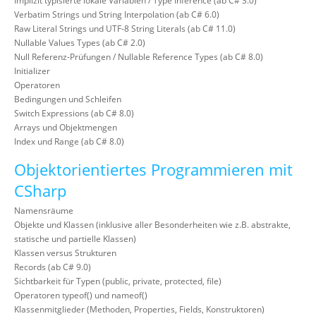
Implizit typisierte lokale Variablen / Type Inference (ab C# 3.0)
Verbatim Strings und String Interpolation (ab C# 6.0)
Raw Literal Strings und UTF-8 String Literals (ab C# 11.0)
Nullable Values Types (ab C# 2.0)
Null Referenz-Prüfungen / Nullable Reference Types (ab C# 8.0)
Initializer
Operatoren
Bedingungen und Schleifen
Switch Expressions (ab C# 8.0)
Arrays und Objektmengen
Index und Range (ab C# 8.0)
Objektorientiertes Programmieren mit
CSharp
Namensräume
Objekte und Klassen (inklusive aller Besonderheiten wie z.B. abstrakte,
statische und partielle Klassen)
Klassen versus Strukturen
Records (ab C# 9.0)
Sichtbarkeit für Typen (public, private, protected, file)
Operatoren typeof() und nameof()
Klassenmitglieder (Methoden, Properties, Fields, Konstruktoren)