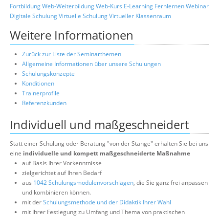
Fortbildung
Web-Weiterbildung
Web-Kurs
E-Learning
Fernlernen
Webinar
Digitale Schulung
Virtuelle Schulung
Virtueller Klassenraum
Weitere Informationen
Zurück zur Liste der Seminarthemen
Allgemeine Informationen über unsere Schulungen
Schulungskonzepte
Konditionen
Trainerprofile
Referenzkunden
Individuell und maßgeschneidert
Statt einer Schulung oder Beratung "von der Stange" erhalten Sie bei uns
eine
individuelle und kompett maßgeschneiderte Maßnahme
auf Basis Ihrer Vorkenntnisse
zielgerichtet auf Ihren Bedarf
aus
1042 Schulungsmodulenvorschlägen
, die Sie ganz frei anpassen
und kombinieren können.
mit der
Schulungsmethode und der Didaktik Ihrer Wahl
mit Ihrer Festlegung zu Umfang und Thema von praktischen