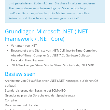
und priorisieren
. Zudem können Sie diese Inhalte mit anderen
Themenmodulen kombinieren. Egal ob Sie eine Schulung
und/oder Beratung wünschen: Die Maßnahme wird auf Ihre
Wünsche und Bedürfnisse genau maßgeschneidert!
Grundlagen Microsoft .NET (.NET
Framework / .NET Core)
Varianten von .NET
Bestandteile und Dienste von .NET: CLR, Just-in-Time-Compiler,
Ahead-of-Timer-Compiler (ab .NET 7.0), Garbage Collector,
Exception Handling usw.
.NET-Werkzeuge: Visual Studio, Visual Studio Code, .NET SDK
Basiswissen
Architektur von C# auf Basis von .NET (.NET-Konzepte, auf denen C#
aufbaut)
Standardisierung der Sprache bei ECMA/ISO
Grundprinzipien der Sprache und der Sprachsyntax
Compiler
Datentypen und Literale