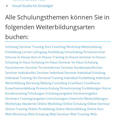
Visual Studio für Einsteiger
Alle Schulungsthemen können Sie in
folgenden Weiterbildungsarten
buchen:
Schulung
Seminar
Training
Kurs
Coaching
Workshop
Weiterbildung
Fortbildung
Lernen
Lehrgang
Ausbildung
Umschulung
Firmenseminar
Inhouse
In-House-Kurs
In-House-Training
In-House-Seminar
In-House-
Schulung
In-Haus-Schulung
Im-Haus-Seminar
Im-Haus-Schulung
Hausinternes Seminar
Firmeninternes Seminar
Kundenspezifisches
Seminar
Individuelles Seminar
Individual-Seminar
Individual-Schulung
Individual-Training
On-Demand-Training
Individual-Fortbildung
Individual-
Weiterbildung
Beratung
Bildung
Consulting
Crashkurs
Crashkurse
Erwachsenenbildung
Firmenschulung
Firmentraining
Fortbildungen
Kurse
Kundentraining
Schulungen
Schulungsangebot
Seminarangebot
Seminare
Trainingsangebot
Umschulungen
Unterricht
Weiterbildungen
Workshops
Akademie
Online-Workshop
Online-Schulung
Online-Seminar
Online-Training
Online-Fortbildung
Online-Weiterbildung
Online-Kurs
Web-Workshop
Web-Schulung
Web-Seminar
Web-Training
Web-