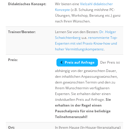
Didaktisches Konzept:
Wir bieten eine
Vielzahl didaktischer
Konzepte
(z.B. Schulung mit/ohne PC-
Übungen, Workshop, Beratung etc.) ganz
nach Ihren Wünschen.
Trainer/Berater:
Lernen Sie von den Besten:
Dr. Holger
Schwichtenberg
u.a.
renommierte Top-
Experten mit viel Praxis-Know-how und
hoher Vermittlungskompetenz
.
Preis:
Preis auf Anfrage
Der Preis ist
abhängig von der gewünschten Dauer,
den inhaltlichen Anpassungswünschen,
dem gewünschten Termin und den zu
Ihrem Wunschtermin verfügbaren
Experten. Sie erhalten daher einen
iindviduellen Preis auf Anfrage.
Sie
erhalten in der Regel einen
Pauschalpreis für eine beliebige
Teilnehmeranzahl!
Ort:
In Ihrem Hause (In-House-Veranstaltung)