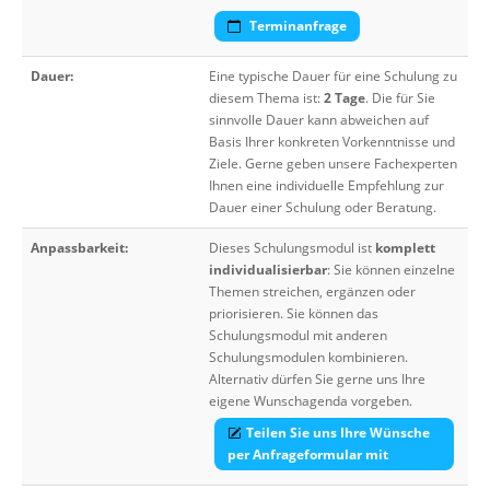
Terminanfrage
Dauer:
Eine typische Dauer für eine Schulung zu
diesem Thema ist:
2 Tage
. Die für Sie
sinnvolle Dauer kann abweichen auf
Basis Ihrer konkreten Vorkenntnisse und
Ziele. Gerne geben unsere Fachexperten
Ihnen eine individuelle Empfehlung zur
Dauer einer Schulung oder Beratung.
Anpassbarkeit:
Dieses Schulungsmodul ist
komplett
individualisierbar
: Sie können einzelne
Themen streichen, ergänzen oder
priorisieren. Sie können das
Schulungsmodul mit anderen
Schulungsmodulen kombinieren.
Alternativ dürfen Sie gerne uns Ihre
eigene Wunschagenda vorgeben.
Teilen Sie uns Ihre Wünsche
per Anfrageformular mit