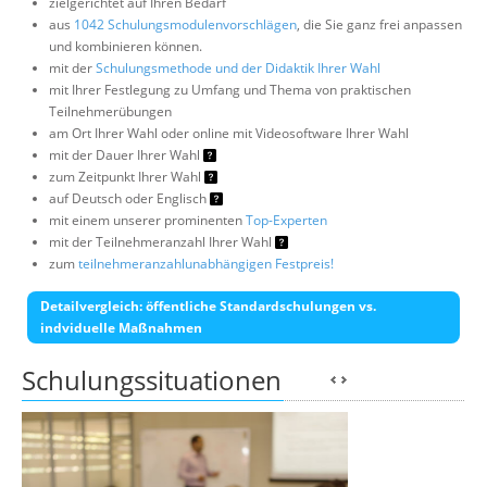
zielgerichtet auf Ihren Bedarf
aus
1042 Schulungsmodulenvorschlägen
, die Sie ganz frei anpassen
und kombinieren können.
mit der
Schulungsmethode und der Didaktik Ihrer Wahl
mit Ihrer Festlegung zu Umfang und Thema von praktischen
Teilnehmerübungen
am Ort Ihrer Wahl oder online mit Videosoftware Ihrer Wahl
mit der Dauer Ihrer Wahl
zum Zeitpunkt Ihrer Wahl
auf Deutsch oder Englisch
mit einem unserer prominenten
Top-Experten
mit der Teilnehmeranzahl Ihrer Wahl
zum
teilnehmeranzahlunabhängigen Festpreis!
Detailvergleich: öffentliche Standardschulungen vs.
indviduelle Maßnahmen
Schulungssituationen