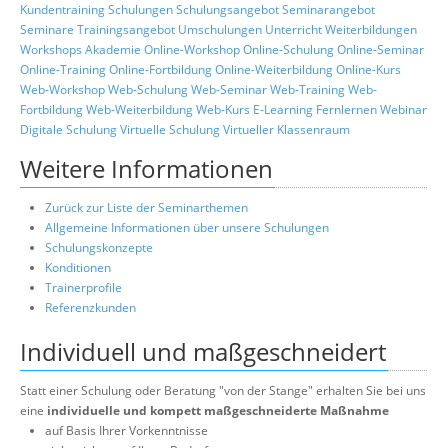
Kundentraining
Schulungen
Schulungsangebot
Seminarangebot
Seminare
Trainingsangebot
Umschulungen
Unterricht
Weiterbildungen
Workshops
Akademie
Online-Workshop
Online-Schulung
Online-Seminar
Online-Training
Online-Fortbildung
Online-Weiterbildung
Online-Kurs
Web-Workshop
Web-Schulung
Web-Seminar
Web-Training
Web-
Fortbildung
Web-Weiterbildung
Web-Kurs
E-Learning
Fernlernen
Webinar
Digitale Schulung
Virtuelle Schulung
Virtueller Klassenraum
Weitere Informationen
Zurück zur Liste der Seminarthemen
Allgemeine Informationen über unsere Schulungen
Schulungskonzepte
Konditionen
Trainerprofile
Referenzkunden
Individuell und maßgeschneidert
Statt einer Schulung oder Beratung "von der Stange" erhalten Sie bei uns
eine
individuelle und kompett maßgeschneiderte Maßnahme
auf Basis Ihrer Vorkenntnisse