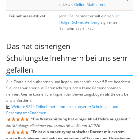
oder als
Online-Maßnahme
Teilnahmezertifikat:
Jeder Teilnehmer erhält ein von
Dr.
Holger Schwichtenberg
signiertes
Teilnahmezertifikat.
Das hat bisherigen
Schulungsteilnehmern bei uns sehr
gefallen
Alle Zitate sind authentisch und liegen uns schriftlich vor! Bitte beachten
Sie, dass wir aber aus Datenschutzgründen keine Personennamen
nennen. Gerne können Sie Kopien der Bewertungsbögen als Beweis bei
uns anfordern!
Weitere 9274 Teilnehmerstimmen zu unseren Schulungs- und
Beratungsmaßnahmen
"
Die Weiterbildung hat einige Aha-Effekte ausgelöst.
"
Ein Schulungsteilnehmer von esatus AG im Monat 3/2026
"
Er ist ein super sympathischer Dozent mit extrem
guten Fachwissen und geht wunderbar auf Fragen und Situationen