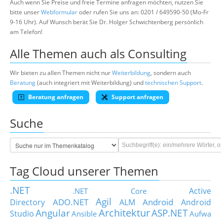
Auch wenn Sie Preise und freie Termine anfragen möchten, nutzen Sie
bitte unser
Webformular
oder rufen Sie uns an: 0201 / 649590-50 (Mo-Fr
9-16 Uhr). Auf Wunsch berät Sie Dr. Holger Schwichtenberg persönlich
am Telefon!
Alle Themen auch als Consulting
Wir bieten zu allen Themen nicht nur
Weiterbildung
, sondern auch
Beratung
(auch integriert mit Weiterbildung) und
technischen Support
.
Beratung anfragen
Support anfragen
Suche
Tag Cloud unserer Themen
.NET
Active
.NET Core
Agil
ADO.NET
Android
Directory
ALM
Android
Architektur
Angular
ASP.NET
Studio
Ansible
Aufwa