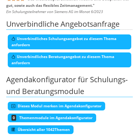
gut, sowie auch das flexibles Zeitmanagement.
"
Ein Schulungsteilnehmer von Siemens AG im Monat 6/2023
Unverbindliche Angebotsanfrage
Unverbindliches Schulungsangebot zu diesem Thema
anfordern
Unverbindliches Beratungangebot zu diesem Thema
anfordern
Agendakonfigurator für Schulungs-
und Beratungsmodule
Dieses Modul merken im Agendakonfigurator
0
Themenmodule im Agendakonfigurator
Übersicht aller 1042Themen