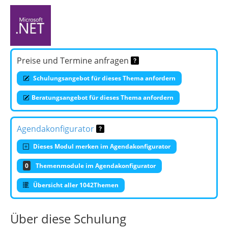
Preise und Termine anfragen
Schulungsangebot für dieses Thema anfordern
Beratungsangebot für dieses Thema anfordern
Agendakonfigurator
Dieses Modul merken im Agendakonfigurator
0
Themenmodule im Agendakonfigurator
Übersicht aller 1042Themen
Über diese Schulung