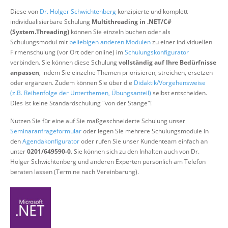
Über uns
Diese von
Dr. Holger Schwichtenberg
konzipierte und komplett
individualisierbare Schulung
Multithreading in .NET/C#
Suche
(System.Threading)
können Sie einzeln buchen oder als
Schulungsmodul mit
beliebigen anderen Modulen
zu einer individuellen
Firmenschulung (vor Ort oder online) im
Schulungskonfigurator
verbinden. Sie können diese Schulung
vollständig auf Ihre Bedürfnisse
anpassen
, indem Sie einzelne Themen priorisieren, streichen, ersetzen
oder ergänzen. Zudem können Sie über die
Didaktik/Vorgehensweise
(z.B. Reihenfolge der Unterthemen, Übungsanteil)
selbst entscheiden.
Dies ist keine Standardschulung "von der Stange"!
Nutzen Sie für eine auf Sie maßgeschneiderte Schulung unser
Seminaranfrageformular
oder legen Sie mehrere Schulungsmodule in
den
Agendakonfigurator
oder rufen Sie unser Kundenteam einfach an
unter
0201/649590-0
. Sie können sich zu den Inhalten auch von Dr.
Holger Schwichtenberg und anderen Experten persönlich am Telefon
beraten lassen (Termine nach Vereinbarung).