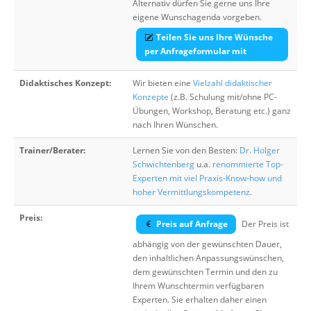
Alternativ dürfen Sie gerne uns Ihre
eigene Wunschagenda vorgeben.
Teilen Sie uns Ihre Wünsche
per Anfrageformular mit
Didaktisches Konzept:
Wir bieten eine
Vielzahl didaktischer
Konzepte
(z.B. Schulung mit/ohne PC-
Übungen, Workshop, Beratung etc.) ganz
nach Ihren Wünschen.
Trainer/Berater:
Lernen Sie von den Besten:
Dr. Holger
Schwichtenberg
u.a.
renommierte Top-
Experten mit viel Praxis-Know-how und
hoher Vermittlungskompetenz
.
Preis:
Preis auf Anfrage
Der Preis ist
abhängig von der gewünschten Dauer,
den inhaltlichen Anpassungswünschen,
dem gewünschten Termin und den zu
Ihrem Wunschtermin verfügbaren
Experten. Sie erhalten daher einen