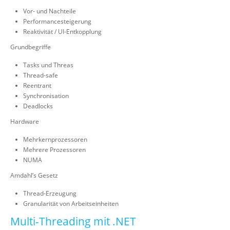
Vor- und Nachteile
Performancesteigerung
Reaktivität / UI-Entkopplung
Grundbegriffe
Tasks und Threas
Thread-safe
Reentrant
Synchronisation
Deadlocks
Hardware
Mehrkernprozessoren
Mehrere Prozessoren
NUMA
Amdahl’s Gesetz
Thread-Erzeugung
Granularität von Arbeitseinheiten
Multi-Threading mit .NET