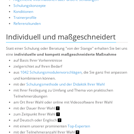
Schulungskonzepte
Konditionen
Trainerprofile
Referenzkunden
Individuell und maßgeschneidert
Statt einer Schulung oder Beratung "von der Stange" erhalten Sie bei uns
eine
individuelle und kompett maßgeschneiderte Maßnahme
auf Basis Ihrer Vorkenntnisse
zielgerichtet auf Ihren Bedarf
aus
1042 Schulungsmodulenvorschlägen
, die Sie ganz frei anpassen
und kombinieren können.
mit der
Schulungsmethode und der Didaktik Ihrer Wahl
mit Ihrer Festlegung zu Umfang und Thema von praktischen
Teilnehmerübungen
am Ort Ihrer Wahl oder online mit Videosoftware Ihrer Wahl
mit der Dauer Ihrer Wahl
zum Zeitpunkt Ihrer Wahl
auf Deutsch oder Englisch
mit einem unserer prominenten
Top-Experten
mit der Teilnehmeranzahl Ihrer Wahl