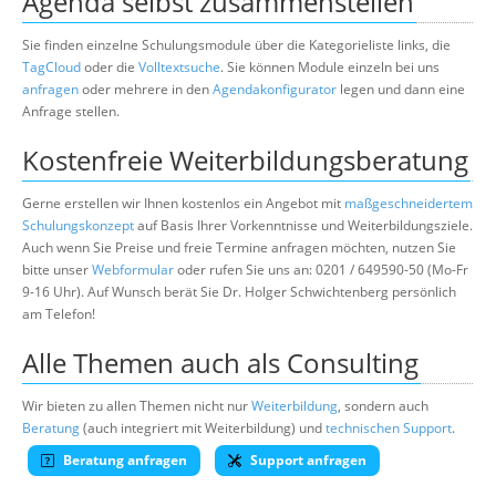
Agenda selbst zusammenstellen
Sie finden einzelne Schulungsmodule über die Kategorieliste links, die
TagCloud
oder die
Volltextsuche
. Sie können Module einzeln bei uns
anfragen
oder mehrere in den
Agendakonfigurator
legen und dann eine
Anfrage stellen.
Kostenfreie Weiterbildungsberatung
Gerne erstellen wir Ihnen kostenlos ein Angebot mit
maßgeschneidertem
Schulungskonzept
auf Basis Ihrer Vorkenntnisse und Weiterbildungsziele.
Auch wenn Sie Preise und freie Termine anfragen möchten, nutzen Sie
bitte unser
Webformular
oder rufen Sie uns an: 0201 / 649590-50 (Mo-Fr
9-16 Uhr). Auf Wunsch berät Sie Dr. Holger Schwichtenberg persönlich
am Telefon!
Alle Themen auch als Consulting
Wir bieten zu allen Themen nicht nur
Weiterbildung
, sondern auch
Beratung
(auch integriert mit Weiterbildung) und
technischen Support
.
Beratung anfragen
Support anfragen