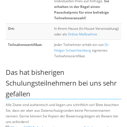
iindviduellen Preis auf Anfrage.
Sie
erhalten in der Regel einen
Pauschalpreis für eine beliebige
Teilnehmeranzahl!
Ort:
In Ihrem Hause (In-House-Veranstaltung)
oder als
Online-Maßnahme
Teilnahmezertifikat:
Jeder Teilnehmer erhält ein von
Dr.
Holger Schwichtenberg
signiertes
Teilnahmezertifikat.
Das hat bisherigen
Schulungsteilnehmern bei uns sehr
gefallen
Alle Zitate sind authentisch und liegen uns schriftlich vor! Bitte beachten
Sie, dass wir aber aus Datenschutzgründen keine Personennamen
nennen. Gerne können Sie Kopien der Bewertungsbögen als Beweis bei
uns anfordern!