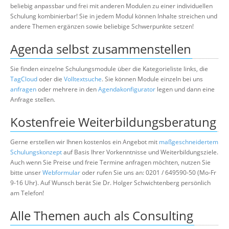
beliebig anpassbar und frei mit anderen Modulen zu einer individuellen
Schulung kombinierbar! Sie in jedem Modul können Inhalte streichen und
andere Themen ergänzen sowie beliebige Schwerpunkte setzen!
Agenda selbst zusammenstellen
Sie finden einzelne Schulungsmodule über die Kategorieliste links, die
TagCloud
oder die
Volltextsuche
. Sie können Module einzeln bei uns
anfragen
oder mehrere in den
Agendakonfigurator
legen und dann eine
Anfrage stellen.
Kostenfreie Weiterbildungsberatung
Gerne erstellen wir Ihnen kostenlos ein Angebot mit
maßgeschneidertem
Schulungskonzept
auf Basis Ihrer Vorkenntnisse und Weiterbildungsziele.
Auch wenn Sie Preise und freie Termine anfragen möchten, nutzen Sie
bitte unser
Webformular
oder rufen Sie uns an: 0201 / 649590-50 (Mo-Fr
9-16 Uhr). Auf Wunsch berät Sie Dr. Holger Schwichtenberg persönlich
am Telefon!
Alle Themen auch als Consulting