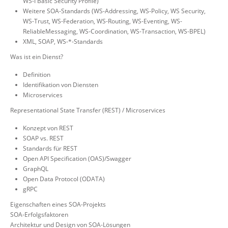
WS-I Basic Security Profile)
Weitere SOA-Standards (WS-Addressing, WS-Policy, WS Security,
WS-Trust, WS-Federation, WS-Routing, WS-Eventing, WS-
ReliableMessaging, WS-Coordination, WS-Transaction, WS-BPEL)
XML, SOAP, WS-*-Standards
Was ist ein Dienst?
Definition
Identifikation von Diensten
Microservices
Representational State Transfer (REST) / Microservices
Konzept von REST
SOAP vs. REST
Standards für REST
Open API Specification (OAS)/Swagger
GraphQL
Open Data Protocol (ODATA)
gRPC
Eigenschaften eines SOA-Projekts
SOA-Erfolgsfaktoren
Architektur und Design von SOA-Lösungen