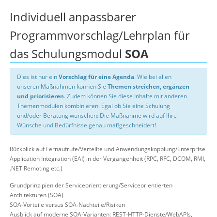
Individuell anpassbarer
Programmvorschlag/Lehrplan für
das Schulungsmodul
SOA
Dies ist nur ein
Vorschlag für eine Agenda
. Wie bei allen
unseren Maßnahmen können Sie
Themen streichen, ergänzen
und priorisieren
. Zudem können Sie diese Inhalte mit anderen
Themenmodulen kombinieren. Egal ob Sie eine Schulung
und/oder Beratung wünschen: Die Maßnahme wird auf Ihre
Wünsche und Bedürfnisse genau maßgeschneidert!
Rückblick auf Fernaufrufe/Verteilte und Anwendungskopplung/Enterprise
Application Integration (EAI) in der Vergangenheit (RPC, RFC, DCOM, RMI,
.NET Remoting etc.)
Grundprinzipien der Serviceorientierung/Serviceorientierten
Architekturen (SOA)
SOA-Vorteile versus SOA-Nachteile/Risiken
Ausblick auf moderne SOA-Varianten: REST-HTTP-Dienste/WebAPIs,