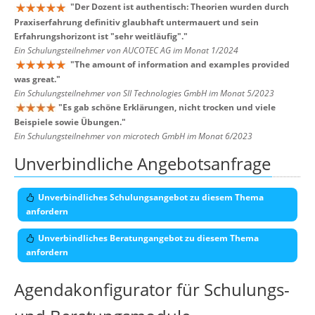
"
Der Dozent ist authentisch: Theorien wurden durch
Praxiserfahrung definitiv glaubhaft untermauert und sein
Erfahrungshorizont ist "sehr weitläufig".
"
Ein Schulungsteilnehmer von AUCOTEC AG im Monat 1/2024
"
The amount of information and examples provided
was great.
"
Ein Schulungsteilnehmer von SII Technologies GmbH im Monat 5/2023
"
Es gab schöne Erklärungen, nicht trocken und viele
Beispiele sowie Übungen.
"
Ein Schulungsteilnehmer von microtech GmbH im Monat 6/2023
Unverbindliche Angebotsanfrage
Unverbindliches Schulungsangebot zu diesem Thema
anfordern
Unverbindliches Beratungangebot zu diesem Thema
anfordern
Agendakonfigurator für Schulungs-