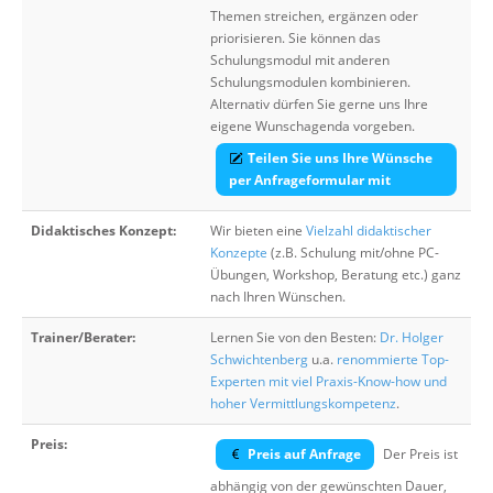
Themen streichen, ergänzen oder
priorisieren. Sie können das
Schulungsmodul mit anderen
Schulungsmodulen kombinieren.
Alternativ dürfen Sie gerne uns Ihre
eigene Wunschagenda vorgeben.
Teilen Sie uns Ihre Wünsche
per Anfrageformular mit
Didaktisches Konzept:
Wir bieten eine
Vielzahl didaktischer
Konzepte
(z.B. Schulung mit/ohne PC-
Übungen, Workshop, Beratung etc.) ganz
nach Ihren Wünschen.
Trainer/Berater:
Lernen Sie von den Besten:
Dr. Holger
Schwichtenberg
u.a.
renommierte Top-
Experten mit viel Praxis-Know-how und
hoher Vermittlungskompetenz
.
Preis:
Preis auf Anfrage
Der Preis ist
abhängig von der gewünschten Dauer,