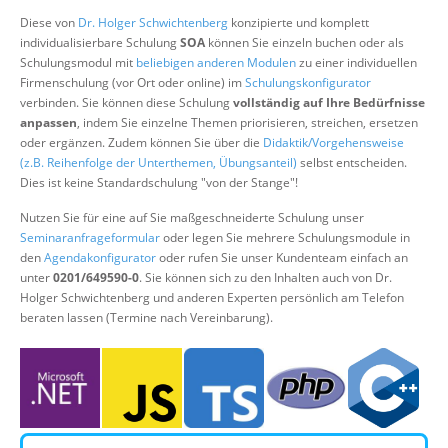
Über uns
Diese von
Dr. Holger Schwichtenberg
konzipierte und komplett
individualisierbare Schulung
SOA
können Sie einzeln buchen oder als
Suche
Schulungsmodul mit
beliebigen anderen Modulen
zu einer individuellen
Firmenschulung (vor Ort oder online) im
Schulungskonfigurator
verbinden. Sie können diese Schulung
vollständig auf Ihre Bedürfnisse
anpassen
, indem Sie einzelne Themen priorisieren, streichen, ersetzen
oder ergänzen. Zudem können Sie über die
Didaktik/Vorgehensweise
(z.B. Reihenfolge der Unterthemen, Übungsanteil)
selbst entscheiden.
Dies ist keine Standardschulung "von der Stange"!
Nutzen Sie für eine auf Sie maßgeschneiderte Schulung unser
Seminaranfrageformular
oder legen Sie mehrere Schulungsmodule in
den
Agendakonfigurator
oder rufen Sie unser Kundenteam einfach an
unter
0201/649590-0
. Sie können sich zu den Inhalten auch von Dr.
Holger Schwichtenberg und anderen Experten persönlich am Telefon
beraten lassen (Termine nach Vereinbarung).