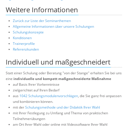
Weitere Informationen
Zurück zur Liste der Seminarthemen
Allgemeine Informationen über unsere Schulungen
Schulungskonzepte
Konditionen
Trainerprofile
Referenzkunden
Individuell und maßgeschneidert
Statt einer Schulung oder Beratung "von der Stange" erhalten Sie bei uns
eine
individuelle und kompett maßgeschneiderte Maßnahme
auf Basis Ihrer Vorkenntnisse
zielgerichtet auf Ihren Bedarf
aus
1042 Schulungsmodulenvorschlägen
, die Sie ganz frei anpassen
und kombinieren können.
mit der
Schulungsmethode und der Didaktik Ihrer Wahl
mit Ihrer Festlegung zu Umfang und Thema von praktischen
Teilnehmerübungen
am Ort Ihrer Wahl oder online mit Videosoftware Ihrer Wahl