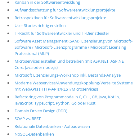
Kanban in der Softwareentwicklung
Aufwandsschätzung für Softwareentwicklungsprojekte
Retrospektiven für Softwareentwicklungsprojekte
User Stories richtig erstellen
IT-Recht für Softwareentwickler und IT-Dienstleister
Software Asset Management (SAM): Lizensierung von Microsoft-
Software / Microsoft-Lizenzprogramme / Microsoft Licensing
Professional (MLP)
Microservices erstellen und betreiben (mit ASP.NET, ASP.NET
Core, Java oder node.js)
Microsoft Lizenzierungs-Workshop inkl. Bestands-Analyse
Moderne Webservices/Anwendungskopplung/Verteilte Systeme
mit WebAPIs (HTTP-APIs/REST/Microservices)
Refactoring von Programmcode in C, C++, C#, Java, Kotlin,
JavaScript, TypeScript, Python, Go oder Rust
Domain Driven Design (DDD)
SOAP vs. REST
Relationale Datenbanken - Aufbauwissen
NoSQL-Datenbanken