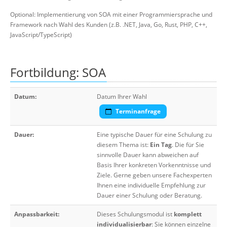
Optional: Implementierung von SOA mit einer Programmiersprache und
Framework nach Wahl des Kunden (z.B. .NET, Java, Go, Rust, PHP, C++,
JavaScript/TypeScript)
Fortbildung: SOA
Datum:
Datum Ihrer Wahl
Terminanfrage
Dauer:
Eine typische Dauer für eine Schulung zu
diesem Thema ist:
Ein Tag
. Die für Sie
sinnvolle Dauer kann abweichen auf
Basis Ihrer konkreten Vorkenntnisse und
Ziele. Gerne geben unsere Fachexperten
Ihnen eine individuelle Empfehlung zur
Dauer einer Schulung oder Beratung.
Anpassbarkeit:
Dieses Schulungsmodul ist
komplett
individualisierbar
: Sie können einzelne