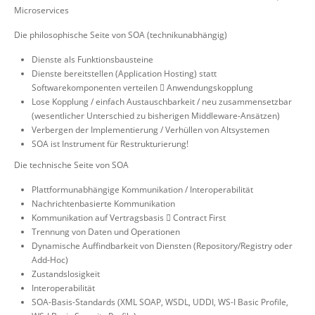
Microservices
Die philosophische Seite von SOA (technikunabhängig)
Dienste als Funktionsbausteine
Dienste bereitstellen (Application Hosting) statt
Softwarekomponenten verteilen  Anwendungskopplung
Lose Kopplung / einfach Austauschbarkeit / neu zusammensetzbar
(wesentlicher Unterschied zu bisherigen Middleware-Ansätzen)
Verbergen der Implementierung / Verhüllen von Altsystemen
SOA ist Instrument für Restrukturierung!
Die technische Seite von SOA
Plattformunabhängige Kommunikation / Interoperabilität
Nachrichtenbasierte Kommunikation
Kommunikation auf Vertragsbasis  Contract First
Trennung von Daten und Operationen
Dynamische Auffindbarkeit von Diensten (Repository/Registry oder
Add-Hoc)
Zustandslosigkeit
Interoperabilität
SOA-Basis-Standards (XML SOAP, WSDL, UDDI, WS-I Basic Profile,