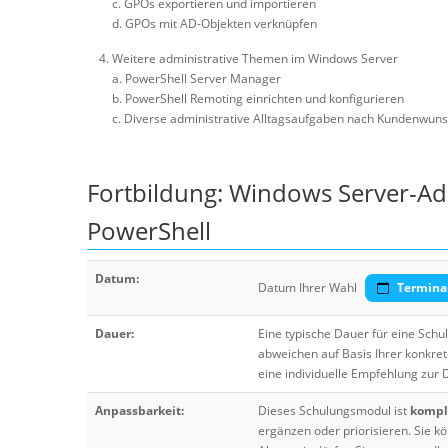
c. GPOs exportieren und importieren
d. GPOs mit AD-Objekten verknüpfen
Weitere administrative Themen im Windows Server
a. PowerShell Server Manager
b. PowerShell Remoting einrichten und konfigurieren
c. Diverse administrative Alltagsaufgaben nach Kundenwun
Fortbildung: Windows Server-Ad
PowerShell
Datum:
Datum Ihrer Wahl
Termina
Dauer:
Eine typische Dauer für eine Sch
abweichen auf Basis Ihrer konkre
eine individuelle Empfehlung zur
Anpassbarkeit:
Dieses Schulungsmodul ist
komple
ergänzen oder priorisieren. Sie