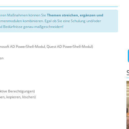
nseren Maßnahmen können Sie
Themen streichen, ergänzen und
hemenmodulen kombinieren. Egal ob Sie eine Schulung und/oder
d Bedürfnisse genau maßgeschneidert!
crosoft AD PowerShell-Modul, Quest AD PowerShell-Modul)
len
ektive Berechtigungen)
en, kopieren, löschen)