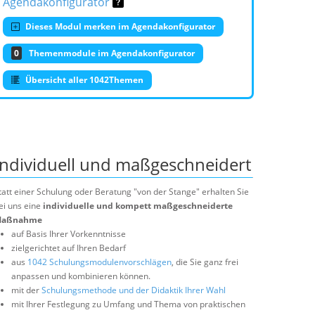
Agendakonfigurator
Dieses Modul merken im Agendakonfigurator
0
Themenmodule im Agendakonfigurator
Übersicht aller 1042Themen
Individuell und maßgeschneidert
tatt einer Schulung oder Beratung "von der Stange" erhalten Sie
ei uns eine
individuelle und kompett maßgeschneiderte
aßnahme
auf Basis Ihrer Vorkenntnisse
zielgerichtet auf Ihren Bedarf
aus
1042 Schulungsmodulenvorschlägen
, die Sie ganz frei
anpassen und kombinieren können.
mit der
Schulungsmethode und der Didaktik Ihrer Wahl
mit Ihrer Festlegung zu Umfang und Thema von praktischen