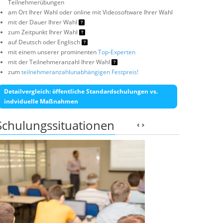
Teilnehmerübungen
am Ort Ihrer Wahl oder online mit Videosoftware Ihrer Wahl
mit der Dauer Ihrer Wahl
zum Zeitpunkt Ihrer Wahl
auf Deutsch oder Englisch
mit einem unserer prominenten
Top-Experten
mit der Teilnehmeranzahl Ihrer Wahl
zum
teilnehmeranzahlunabhängigen Festpreis!
Detailvergleich: öffentliche Standardschulungen vs.
indviduelle Maßnahmen
Schulungssituationen