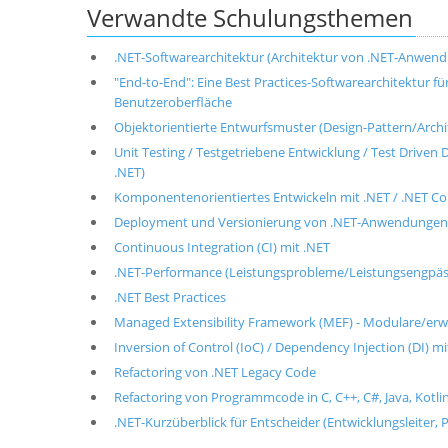
Verwandte Schulungsthemen
.NET-Softwarearchitektur (Architektur von .NET-Anwen
"End-to-End": Eine Best Practices-Softwarearchitektur 
Benutzeroberfläche
Objektorientierte Entwurfsmuster (Design-Pattern/Archite
Unit Testing / Testgetriebene Entwicklung / Test Drive
.NET)
Komponentenorientiertes Entwickeln mit .NET / .NET 
Deployment und Versionierung von .NET-Anwendungen
Continuous Integration (CI) mit .NET
.NET-Performance (Leistungsprobleme/Leistungsengpäs
.NET Best Practices
Managed Extensibility Framework (MEF) - Modulare/er
Inversion of Control (IoC) / Dependency Injection (DI) mi
Refactoring von .NET Legacy Code
Refactoring von Programmcode in C, C++, C#, Java, Kotlin
.NET-Kurzüberblick für Entscheider (Entwicklungsleiter, P