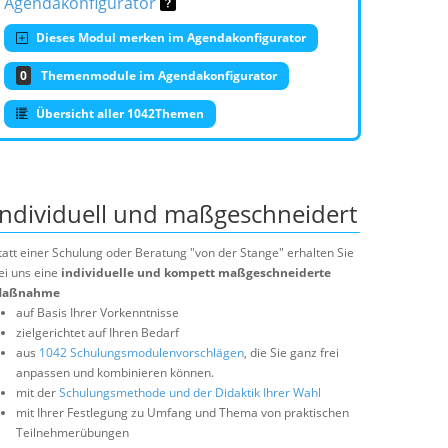
Agendakonfigurator
Dieses Modul merken im Agendakonfigurator
0
Themenmodule im Agendakonfigurator
Übersicht aller 1042Themen
Individuell und maßgeschneidert
tatt einer Schulung oder Beratung "von der Stange" erhalten Sie
ei uns eine
individuelle und kompett maßgeschneiderte
aßnahme
auf Basis Ihrer Vorkenntnisse
zielgerichtet auf Ihren Bedarf
aus
1042 Schulungsmodulenvorschlägen
, die Sie ganz frei
anpassen und kombinieren können.
mit der
Schulungsmethode und der Didaktik Ihrer Wahl
mit Ihrer Festlegung zu Umfang und Thema von praktischen
Teilnehmerübungen