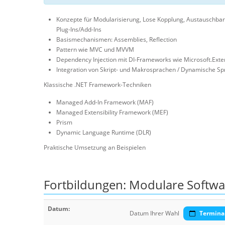
Konzepte für Modularisierung, Lose Kopplung, Austauschbark
Plug-Ins/Add-Ins
Basismechanismen: Assemblies, Reflection
Pattern wie MVC und MVVM
Dependency Injection mit DI-Frameworks wie Microsoft.Exte
Integration von Skript- und Makrosprachen / Dynamische S
Klassische .NET Framework-Techniken
Managed Add-In Framework (MAF)
Managed Extensibility Framework (MEF)
Prism
Dynamic Language Runtime (DLR)
Praktische Umsetzung an Beispielen
Fortbildungen: Modulare Softwar
Datum:
Datum Ihrer Wahl
Termina