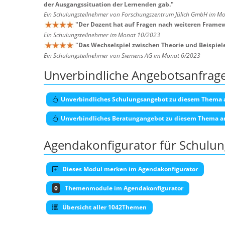
der Ausgangssituation der Lernenden gab.
"
Ein Schulungsteilnehmer von Forschungszentrum Jülich GmbH im M
"
Der Dozent hat auf Fragen nach weiteren Framew
Ein Schulungsteilnehmer im Monat 10/2023
"
Das Wechselspiel zwischen Theorie und Beispiel
Ein Schulungsteilnehmer von Siemens AG im Monat 6/2023
Unverbindliche Angebotsanfrag
Unverbindliches Schulungsangebot zu diesem Thema 
Unverbindliches Beratungangebot zu diesem Thema a
Agendakonfigurator für Schulu
Dieses Modul merken im Agendakonfigurator
0
Themenmodule im Agendakonfigurator
Übersicht aller 1042Themen