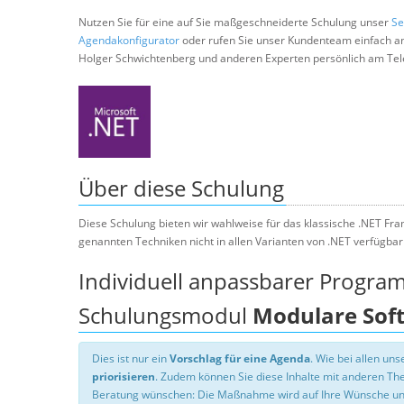
Nutzen Sie für eine auf Sie maßgeschneiderte Schulung unser
Se
Agendakonfigurator
oder rufen Sie unser Kundenteam einfach a
Holger Schwichtenberg und anderen Experten persönlich am Tel
Über diese Schulung
Diese Schulung bieten wir wahlweise für das klassische .NET Fr
genannten Techniken nicht in allen Varianten von .NET verfügbar 
Individuell anpassbarer Progra
Schulungsmodul
Modulare Soft
Dies ist nur ein
Vorschlag für eine Agenda
. Wie bei allen u
priorisieren
. Zudem können Sie diese Inhalte mit anderen T
Beratung wünschen: Die Maßnahme wird auf Ihre Wünsche un