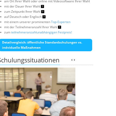
am Ort Ihrer Wahl oder online mit Videosoftware Ihrer Wahl
mit der Dauer Ihrer Wahl
zum Zeitpunkt Ihrer Wahl
auf Deutsch oder Englisch
mit einem unserer prominenten
Top-Experten
mit der Teilnehmeranzahl Ihrer Wahl
zum
teilnehmeranzahlunabhängigen Festpreis!
Detailvergleich: öffentliche Standardschulungen vs.
indviduelle Maßnahmen
Schulungssituationen