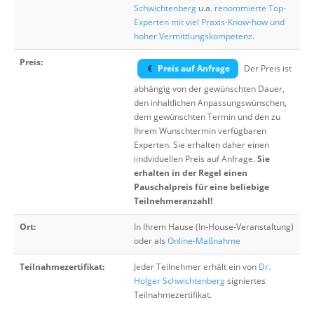
Schwichtenberg
u.a.
renommierte Top-
Experten mit viel Praxis-Know-how und
hoher Vermittlungskompetenz
.
Preis:
Preis auf Anfrage
Der Preis ist
abhängig von der gewünschten Dauer,
den inhaltlichen Anpassungswünschen,
dem gewünschten Termin und den zu
Ihrem Wunschtermin verfügbaren
Experten. Sie erhalten daher einen
iindviduellen Preis auf Anfrage.
Sie
erhalten in der Regel einen
Pauschalpreis für eine beliebige
Teilnehmeranzahl!
Ort:
In Ihrem Hause (In-House-Veranstaltung)
oder als
Online-Maßnahme
Teilnahmezertifikat:
Jeder Teilnehmer erhält ein von
Dr.
Holger Schwichtenberg
signiertes
Teilnahmezertifikat.