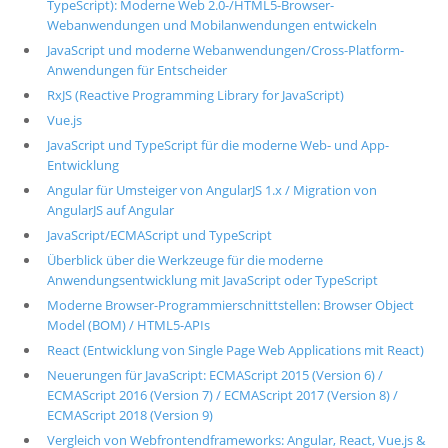
TypeScript): Moderne Web 2.0-/HTML5-Browser-
Webanwendungen und Mobilanwendungen entwickeln
JavaScript und moderne Webanwendungen/Cross-Platform-
Anwendungen für Entscheider
RxJS (Reactive Programming Library for JavaScript)
Vue.js
JavaScript und TypeScript für die moderne Web- und App-
Entwicklung
Angular für Umsteiger von AngularJS 1.x / Migration von
AngularJS auf Angular
JavaScript/ECMAScript und TypeScript
Überblick über die Werkzeuge für die moderne
Anwendungsentwicklung mit JavaScript oder TypeScript
Moderne Browser-Programmierschnittstellen: Browser Object
Model (BOM) / HTML5-APIs
React (Entwicklung von Single Page Web Applications mit React)
Neuerungen für JavaScript: ECMAScript 2015 (Version 6) /
ECMAScript 2016 (Version 7) / ECMAScript 2017 (Version 8) /
ECMAScript 2018 (Version 9)
Vergleich von Webfrontendframeworks: Angular, React, Vue.js &