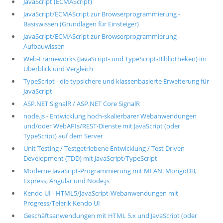
JavaScript (ECMAScript)
JavaScript/ECMAScript zur Browserprogrammierung -
Basiswissen (Grundlagen für Einsteiger)
JavaScript/ECMAScript zur Browserprogrammierung -
Aufbauwissen
Web-Frameworks (JavaScript- und TypeScript-Bibliotheken) im
Überblick und Vergleich
TypeScript - die typsichere und klassenbasierte Erweiterung für
JavaScript
ASP.NET SignalR / ASP.NET Core SignalR
node.js - Entwicklung hoch-skalierbarer Webanwendungen
und/oder WebAPIs/REST-Dienste mit JavaScript (oder
TypeScript) auf dem Server
Unit Testing / Testgetriebene Entwicklung / Test Driven
Development (TDD) mit JavaScript/TypeScript
Moderne JavaSript-Programmierung mit MEAN: MongoDB,
Express, Angular und Node.js
Kendo UI - HTML5/JavaScript-Webanwendungen mit
Progress/Telerik Kendo UI
Geschäftsanwendungen mit HTML 5.x und JavaScript (oder