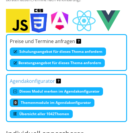
Preise und Termine anfragen
Schulungsangebot für dieses Thema anfordern
Beratungsangebot für dieses Thema anfordern
Agendakonfigurator
Dieses Modul merken im Agendakonfigurator
0
Themenmodule im Agendakonfigurator
Übersicht aller 1042Themen