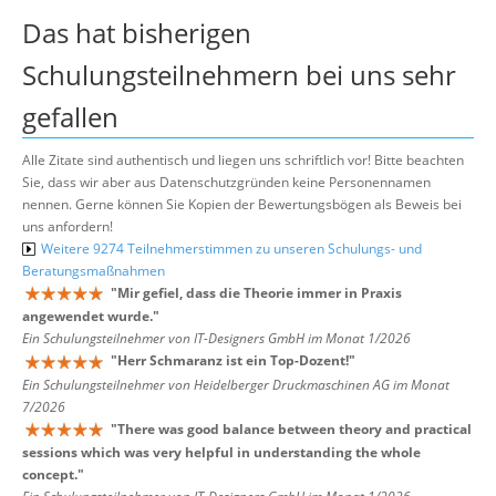
Das hat bisherigen
Schulungsteilnehmern bei uns sehr
gefallen
Alle Zitate sind authentisch und liegen uns schriftlich vor! Bitte beachten
Sie, dass wir aber aus Datenschutzgründen keine Personennamen
nennen. Gerne können Sie Kopien der Bewertungsbögen als Beweis bei
uns anfordern!
Weitere 9274 Teilnehmerstimmen zu unseren Schulungs- und
Beratungsmaßnahmen
"
Mir gefiel, dass die Theorie immer in Praxis
angewendet wurde.
"
Ein Schulungsteilnehmer von IT-Designers GmbH im Monat 1/2026
"
Herr Schmaranz ist ein Top-Dozent!
"
Ein Schulungsteilnehmer von Heidelberger Druckmaschinen AG im Monat
7/2026
"
There was good balance between theory and practical
sessions which was very helpful in understanding the whole
concept.
"