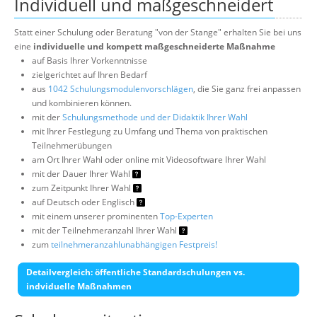
Individuell und maßgeschneidert
Statt einer Schulung oder Beratung "von der Stange" erhalten Sie bei uns
eine
individuelle und kompett maßgeschneiderte Maßnahme
auf Basis Ihrer Vorkenntnisse
zielgerichtet auf Ihren Bedarf
aus
1042 Schulungsmodulenvorschlägen
, die Sie ganz frei anpassen
und kombinieren können.
mit der
Schulungsmethode und der Didaktik Ihrer Wahl
mit Ihrer Festlegung zu Umfang und Thema von praktischen
Teilnehmerübungen
am Ort Ihrer Wahl oder online mit Videosoftware Ihrer Wahl
mit der Dauer Ihrer Wahl
zum Zeitpunkt Ihrer Wahl
auf Deutsch oder Englisch
mit einem unserer prominenten
Top-Experten
mit der Teilnehmeranzahl Ihrer Wahl
zum
teilnehmeranzahlunabhängigen Festpreis!
Detailvergleich: öffentliche Standardschulungen vs.
indviduelle Maßnahmen