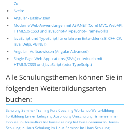
Co
Svelte
Angular - Basiswissen
Moderne Web-Anwendungen mit ASP.NET (Core) MVC, WebAPI,
HTML5.x/CSS3 und JavaScript-/TypeScript-Frameworks
JavaScript und TypeScript für erfahrene Entwickler (z.B. C++, C#,
Java, Delpi, VB.NET)
Angular - Aufbauwissen (Angular Advanced)
Single-Page-Web-Applications (SPAs) entwickeln mit
HTML5/CSS3 und JavaScript (oder TypeScript)
Alle Schulungsthemen können Sie in
folgenden Weiterbildungsarten
buchen:
Schulung
Seminar
Training
Kurs
Coaching
Workshop
Weiterbildung
Fortbildung
Lernen
Lehrgang
Ausbildung
Umschulung
Firmenseminar
Inhouse
In-House-Kurs
In-House-Training
In-House-Seminar
In-House-
Schulung
In-Haus-Schulung
Im-Haus-Seminar
Im-Haus-Schulung