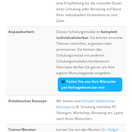
eine Empfehlung für die sinnvolle Dauer
einer Schulung oder Beratung auf Basis
Ihrer individuellen Vorkenntnisse und
Ziele.
Anpassbarkeit:
Dieses Schulungsmodul ist
komplett
individualisierbar
: Sie können einzelne
Themen streichen, ergänzen oder
priorisieren. Sie können das
Schulungsmodul mit anderen
Schulungsmodulen kombinieren.
Alternativ dürfen Sie gerne uns Ihre
eigene Wunschagenda vorgeben.
Teilen Sie uns Ihre Wünsche
per Anfrageformular mit
Didaktisches Konzept:
Wir bieten eine
Vielzahl didaktischer
Konzepte
(z.B. Schulung mit/ohne PC-
Übungen, Workshop, Beratung etc.) ganz
nach Ihren Wünschen.
Trainer/Berater:
Lernen Sie von den Besten:
Dr. Holger