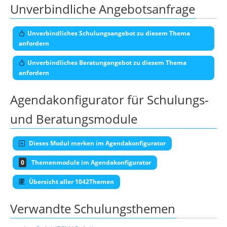
Unverbindliche Angebotsanfrage
Unverbindliches Schulungsangebot zu diesem Thema
anfordern
Unverbindliches Beratungangebot zu diesem Thema
anfordern
Agendakonfigurator für Schulungs-
und Beratungsmodule
Dieses Modul merken im Agendakonfigurator
0
Themenmodule im Agendakonfigurator
Übersicht aller 1042Themen
Verwandte Schulungsthemen