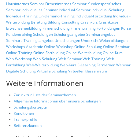
Hausinternes Seminar
Firmeninternes Seminar
Kundenspezifisches
Seminar
Individuelles Seminar
Individual-Seminar
Individual-Schulung
Individual-Training
On-Demand-Training
Individual-Fortbildung
Individual-
Weiterbildung
Beratung
Bildung
Consulting
Crashkurs
Crashkurse
Erwachsenenbildung
Firmenschulung
Firmentraining
Fortbildungen
Kurse
Kundentraining
Schulungen
Schulungsangebot
Seminarangebot
Seminare
Trainingsangebot
Umschulungen
Unterricht
Weiterbildungen
Workshops
Akademie
Online-Workshop
Online-Schulung
Online-Seminar
Online-Training
Online-Fortbildung
Online-Weiterbildung
Online-Kurs
Web-Workshop
Web-Schulung
Web-Seminar
Web-Training
Web-
Fortbildung
Web-Weiterbildung
Web-Kurs
E-Learning
Fernlernen
Webinar
Digitale Schulung
Virtuelle Schulung
Virtueller Klassenraum
Weitere Informationen
Zurück zur Liste der Seminarthemen
Allgemeine Informationen über unsere Schulungen
Schulungskonzepte
Konditionen
Trainerprofile
Referenzkunden