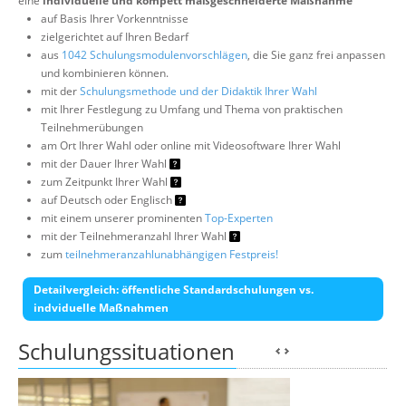
eine
individuelle und kompett maßgeschneiderte Maßnahme
auf Basis Ihrer Vorkenntnisse
zielgerichtet auf Ihren Bedarf
aus
1042 Schulungsmodulenvorschlägen
, die Sie ganz frei anpassen
und kombinieren können.
mit der
Schulungsmethode und der Didaktik Ihrer Wahl
mit Ihrer Festlegung zu Umfang und Thema von praktischen
Teilnehmerübungen
am Ort Ihrer Wahl oder online mit Videosoftware Ihrer Wahl
mit der Dauer Ihrer Wahl
zum Zeitpunkt Ihrer Wahl
auf Deutsch oder Englisch
mit einem unserer prominenten
Top-Experten
mit der Teilnehmeranzahl Ihrer Wahl
zum
teilnehmeranzahlunabhängigen Festpreis!
Detailvergleich: öffentliche Standardschulungen vs.
indviduelle Maßnahmen
Schulungssituationen