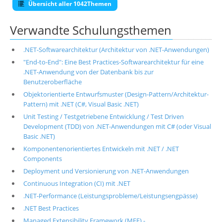
Übersicht aller 1042Themen
Verwandte Schulungsthemen
.NET-Softwarearchitektur (Architektur von .NET-Anwendungen)
"End-to-End": Eine Best Practices-Softwarearchitektur für eine
.NET-Anwendung von der Datenbank bis zur
Benutzeroberfläche
Objektorientierte Entwurfsmuster (Design-Pattern/Architektur-
Pattern) mit .NET (C#, Visual Basic .NET)
Unit Testing / Testgetriebene Entwicklung / Test Driven
Development (TDD) von .NET-Anwendungen mit C# (oder Visual
Basic .NET)
Komponentenorientiertes Entwickeln mit .NET / .NET
Components
Deployment und Versionierung von .NET-Anwendungen
Continuous Integration (CI) mit .NET
.NET-Performance (Leistungsprobleme/Leistungsengpässe)
.NET Best Practices
Managed Extensibility Framework (MEF) -