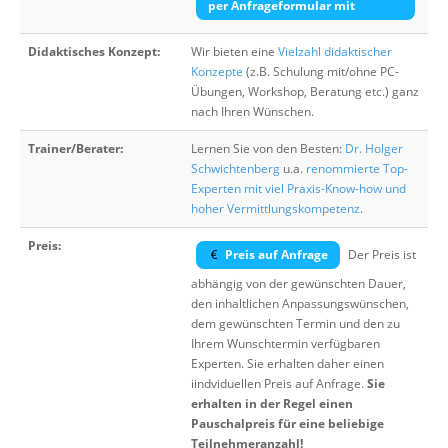
per Anfrageformular mit
Didaktisches Konzept:
Wir bieten eine
Vielzahl didaktischer
Konzepte
(z.B. Schulung mit/ohne PC-
Übungen, Workshop, Beratung etc.) ganz
nach Ihren Wünschen.
Trainer/Berater:
Lernen Sie von den Besten:
Dr. Holger
Schwichtenberg
u.a.
renommierte Top-
Experten mit viel Praxis-Know-how und
hoher Vermittlungskompetenz
.
Preis:
Preis auf Anfrage
Der Preis ist
abhängig von der gewünschten Dauer,
den inhaltlichen Anpassungswünschen,
dem gewünschten Termin und den zu
Ihrem Wunschtermin verfügbaren
Experten. Sie erhalten daher einen
iindviduellen Preis auf Anfrage.
Sie
erhalten in der Regel einen
Pauschalpreis für eine beliebige
Teilnehmeranzahl!