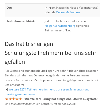
Ort:
In Ihrem Hause (In-House-Veranstaltung)
oder als
Online-Maßnahme
Teilnahmezertifikat:
Jeder Teilnehmer erhält ein von
Dr.
Holger Schwichtenberg
signiertes
Teilnahmezertifikat.
Das hat bisherigen
Schulungsteilnehmern bei uns sehr
gefallen
Alle Zitate sind authentisch und liegen uns schriftlich vor! Bitte beachten
Sie, dass wir aber aus Datenschutzgründen keine Personennamen
nennen. Gerne können Sie Kopien der Bewertungsbögen als Beweis bei
uns anfordern!
Weitere 9274 Teilnehmerstimmen zu unseren Schulungs- und
Beratungsmaßnahmen
"
Die Weiterbildung hat einige Aha-Effekte ausgelöst.
"
Ein Schulungsteilnehmer von esatus AG im Monat 3/2026