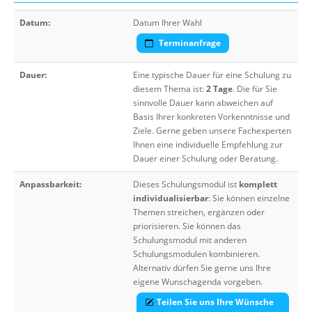
Datum:
Datum Ihrer Wahl
Terminanfrage
Dauer:
Eine typische Dauer für eine Schulung zu
diesem Thema ist:
2 Tage
. Die für Sie
sinnvolle Dauer kann abweichen auf
Basis Ihrer konkreten Vorkenntnisse und
Ziele. Gerne geben unsere Fachexperten
Ihnen eine individuelle Empfehlung zur
Dauer einer Schulung oder Beratung.
Anpassbarkeit:
Dieses Schulungsmodul ist
komplett
individualisierbar
: Sie können einzelne
Themen streichen, ergänzen oder
priorisieren. Sie können das
Schulungsmodul mit anderen
Schulungsmodulen kombinieren.
Alternativ dürfen Sie gerne uns Ihre
eigene Wunschagenda vorgeben.
Teilen Sie uns Ihre Wünsche