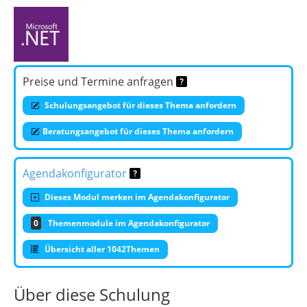
Preise und Termine anfragen
Schulungsangebot für dieses Thema anfordern
Beratungsangebot für dieses Thema anfordern
Agendakonfigurator
Dieses Modul merken im Agendakonfigurator
0
Themenmodule im Agendakonfigurator
Übersicht aller 1042Themen
Über diese Schulung