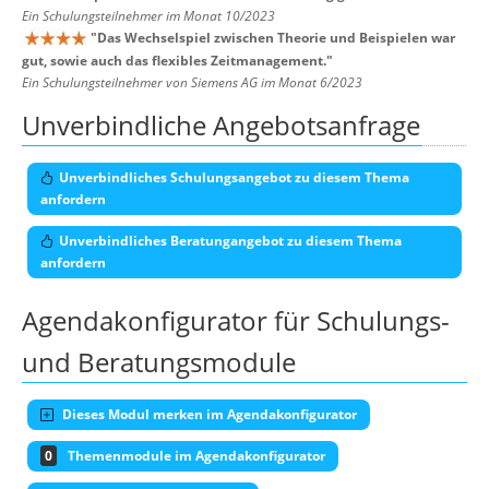
Ein Schulungsteilnehmer im Monat 10/2023
"
Das Wechselspiel zwischen Theorie und Beispielen war
gut, sowie auch das flexibles Zeitmanagement.
"
Ein Schulungsteilnehmer von Siemens AG im Monat 6/2023
Unverbindliche Angebotsanfrage
Unverbindliches Schulungsangebot zu diesem Thema
anfordern
Unverbindliches Beratungangebot zu diesem Thema
anfordern
Agendakonfigurator für Schulungs-
und Beratungsmodule
Dieses Modul merken im Agendakonfigurator
0
Themenmodule im Agendakonfigurator