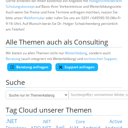
Gerne erstellen wir Ihnen kostenlos ein Angebot mit
maßgeschneidertem
Schulungskonzept
auf Basis Ihrer Vorkenntnisse und Weiterbildungsziele.
Auch wenn Sie Preise und freie Termine anfragen möchten, nutzen Sie
bitte unser
Webformular
oder rufen Sie uns an: 0201 / 649590-50 (Mo-Fr
9-16 Uhr). Auf Wunsch berät Sie Dr. Holger Schwichtenberg persönlich
am Telefon!
Alle Themen auch als Consulting
Wir bieten zu allen Themen nicht nur
Weiterbildung
, sondern auch
Beratung
(auch integriert mit Weiterbildung) und
technischen Support
.
Beratung anfragen
Support anfragen
Suche
Tag Cloud unserer Themen
.NET
Active
.NET Core
Agil
ADO.NET
Android