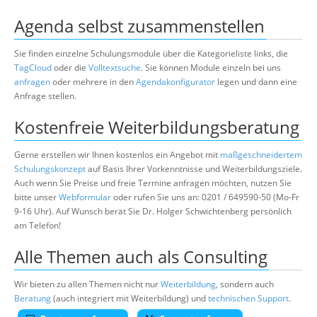
Agenda selbst zusammenstellen
Sie finden einzelne Schulungsmodule über die Kategorieliste links, die
TagCloud
oder die
Volltextsuche
. Sie können Module einzeln bei uns
anfragen
oder mehrere in den
Agendakonfigurator
legen und dann eine
Anfrage stellen.
Kostenfreie Weiterbildungsberatung
Gerne erstellen wir Ihnen kostenlos ein Angebot mit
maßgeschneidertem
Schulungskonzept
auf Basis Ihrer Vorkenntnisse und Weiterbildungsziele.
Auch wenn Sie Preise und freie Termine anfragen möchten, nutzen Sie
bitte unser
Webformular
oder rufen Sie uns an: 0201 / 649590-50 (Mo-Fr
9-16 Uhr). Auf Wunsch berät Sie Dr. Holger Schwichtenberg persönlich
am Telefon!
Alle Themen auch als Consulting
Wir bieten zu allen Themen nicht nur
Weiterbildung
, sondern auch
Beratung
(auch integriert mit Weiterbildung) und
technischen Support
.