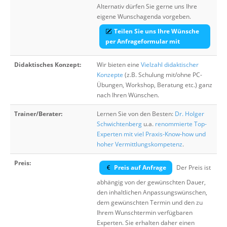
Alternativ dürfen Sie gerne uns Ihre
eigene Wunschagenda vorgeben.
Teilen Sie uns Ihre Wünsche
per Anfrageformular mit
Didaktisches Konzept:
Wir bieten eine
Vielzahl didaktischer
Konzepte
(z.B. Schulung mit/ohne PC-
Übungen, Workshop, Beratung etc.) ganz
nach Ihren Wünschen.
Trainer/Berater:
Lernen Sie von den Besten:
Dr. Holger
Schwichtenberg
u.a.
renommierte Top-
Experten mit viel Praxis-Know-how und
hoher Vermittlungskompetenz
.
Preis:
Preis auf Anfrage
Der Preis ist
abhängig von der gewünschten Dauer,
den inhaltlichen Anpassungswünschen,
dem gewünschten Termin und den zu
Ihrem Wunschtermin verfügbaren
Experten. Sie erhalten daher einen