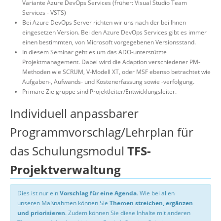
Variante Azure DevOps Services (früher: Visual Studio Team
Services - VSTS)
Bei Azure DevOps Server richten wir uns nach der bei Ihnen
eingesetzen Version. Bei den Azure DevOps Services gibt es immer
einen bestimmten, von Microsoft vorgegebenen Versionsstand.
In diesem Seminar geht es um das ADO-unterstützte
Projektmanagement. Dabei wird die Adaption verschiedener PM-
Methoden wie SCRUM, V-Modell XT, oder MSF ebenso betrachtet wie
Aufgaben-, Aufwands- und Kostenerfassung sowie -verfolgung.
Primäre Zielgruppe sind Projektleiter/Entwicklungsleiter.
Individuell anpassbarer
Programmvorschlag/Lehrplan für
das Schulungsmodul
TFS-
Projektverwaltung
Dies ist nur ein
Vorschlag für eine Agenda
. Wie bei allen
unseren Maßnahmen können Sie
Themen streichen, ergänzen
und priorisieren
. Zudem können Sie diese Inhalte mit anderen