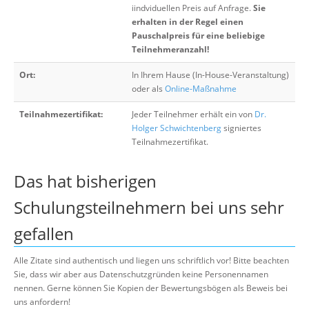
iindviduellen Preis auf Anfrage.
Sie
erhalten in der Regel einen
Pauschalpreis für eine beliebige
Teilnehmeranzahl!
Ort:
In Ihrem Hause (In-House-Veranstaltung)
oder als
Online-Maßnahme
Teilnahmezertifikat:
Jeder Teilnehmer erhält ein von
Dr.
Holger Schwichtenberg
signiertes
Teilnahmezertifikat.
Das hat bisherigen
Schulungsteilnehmern bei uns sehr
gefallen
Alle Zitate sind authentisch und liegen uns schriftlich vor! Bitte beachten
Sie, dass wir aber aus Datenschutzgründen keine Personennamen
nennen. Gerne können Sie Kopien der Bewertungsbögen als Beweis bei
uns anfordern!