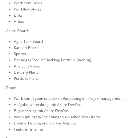
Work Item Fields
Workflow States
Links
Areas
Azure Boards
Agile Task Board
Kanban-Board
Sprints
Backlogs (Product Backlog, Portfolio Backlog)
Analytics Views
Delivery Plans
Portfolio Plans
Praxis
Work Item-Typen und deren Bedeutung im Projektmanagement
Aufgabenverwaltung mit Azure DevOps
Bugreporting mit Azure DevOps
Verknüpfungen/Beziehungen zwischen Work Items
Datenerhebung und Rückverfolgung
Feature Timeline