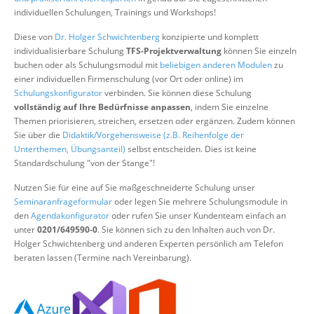
Über uns
individuellen Schulungen, Trainings und Workshops!
Suche
Diese von
Dr. Holger Schwichtenberg
konzipierte und komplett
individualisierbare Schulung
TFS-Projektverwaltung
können Sie einzeln
buchen oder als Schulungsmodul mit
beliebigen anderen Modulen
zu
einer individuellen Firmenschulung (vor Ort oder online) im
Schulungskonfigurator
verbinden. Sie können diese Schulung
vollständig auf Ihre Bedürfnisse anpassen
, indem Sie einzelne
Themen priorisieren, streichen, ersetzen oder ergänzen. Zudem können
Sie über die
Didaktik/Vorgehensweise (z.B. Reihenfolge der
Unterthemen, Übungsanteil)
selbst entscheiden. Dies ist keine
Standardschulung "von der Stange"!
Nutzen Sie für eine auf Sie maßgeschneiderte Schulung unser
Seminaranfrageformular
oder legen Sie mehrere Schulungsmodule in
den
Agendakonfigurator
oder rufen Sie unser Kundenteam einfach an
unter
0201/649590-0
. Sie können sich zu den Inhalten auch von Dr.
Holger Schwichtenberg und anderen Experten persönlich am Telefon
beraten lassen (Termine nach Vereinbarung).