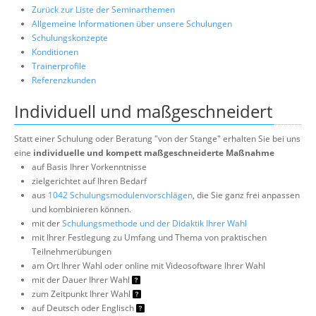
Zurück zur Liste der Seminarthemen
Allgemeine Informationen über unsere Schulungen
Schulungskonzepte
Konditionen
Trainerprofile
Referenzkunden
Individuell und maßgeschneidert
Statt einer Schulung oder Beratung "von der Stange" erhalten Sie bei uns
eine
individuelle und kompett maßgeschneiderte Maßnahme
auf Basis Ihrer Vorkenntnisse
zielgerichtet auf Ihren Bedarf
aus
1042 Schulungsmodulenvorschlägen
, die Sie ganz frei anpassen
und kombinieren können.
mit der
Schulungsmethode und der Didaktik Ihrer Wahl
mit Ihrer Festlegung zu Umfang und Thema von praktischen
Teilnehmerübungen
am Ort Ihrer Wahl oder online mit Videosoftware Ihrer Wahl
mit der Dauer Ihrer Wahl
zum Zeitpunkt Ihrer Wahl
auf Deutsch oder Englisch