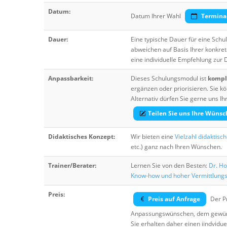
Datum:
Datum Ihrer Wahl
Termina
Dauer:
Eine typische Dauer für eine Sch
abweichen auf Basis Ihrer konkre
eine individuelle Empfehlung zur
Anpassbarkeit:
Dieses Schulungsmodul ist
komple
ergänzen oder priorisieren. Sie
Alternativ dürfen Sie gerne uns 
Teilen Sie uns Ihre Wünsc
Didaktisches Konzept:
Wir bieten eine
Vielzahl didaktisc
etc.) ganz nach Ihren Wünschen.
Trainer/Berater:
Lernen Sie von den Besten:
Dr. Ho
Know-how und hoher Vermittlung
Preis:
Preis auf Anfrage
Der Pr
Anpassungswünschen, dem gewüns
Sie erhalten daher einen iindvidue