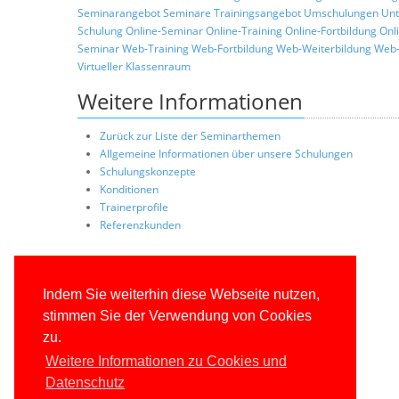
Seminarangebot
Seminare
Trainingsangebot
Umschulungen
Unt
Schulung
Online-Seminar
Online-Training
Online-Fortbildung
Onl
Seminar
Web-Training
Web-Fortbildung
Web-Weiterbildung
Web-
Virtueller Klassenraum
Weitere Informationen
Zurück zur Liste der Seminarthemen
Allgemeine Informationen über unsere Schulungen
Schulungskonzepte
Konditionen
Trainerprofile
Referenzkunden
Indem Sie weiterhin diese Webseite nutzen,
stimmen Sie der Verwendung von Cookies
zu.
Weitere Informationen zu Cookies und
Datenschutz