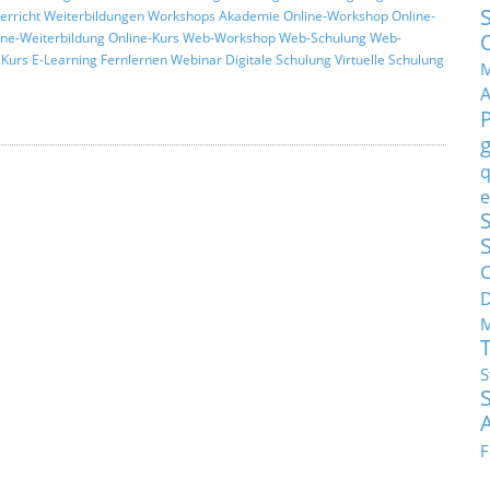
erricht
Weiterbildungen
Workshops
Akademie
Online-Workshop
Online-
ine-Weiterbildung
Online-Kurs
Web-Workshop
Web-Schulung
Web-
Kurs
E-Learning
Fernlernen
Webinar
Digitale Schulung
Virtuelle Schulung
M
q
e
S
C
M
S
F