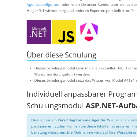
Agendakonfigurator
oder rufen Sie unser Kundenteam einfach a
Holger Schwichtenberg und anderen Experten persönlich am Tel
Über diese Schulung
Dieses Schulungsmodul kann mit allen aktuellen .NET Frame
Wünschen durchgeführt werden.
Dieses Schulungsmodul setzt das Wissen von Modul #4191 
Individuell anpassbarer Progra
Schulungsmodul
ASP.NET-Aufb
Dies ist nur ein
Vorschlag für eine Agenda
. Wie bei allen u
priorisieren
. Zudem können Sie diese Inhalte mit anderen T
Beratung wünschen: Die Maßnahme wird auf Ihre Wünsche un