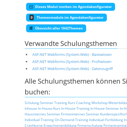
Dieses Modul merken im Agendakonfigurator
0
Themenmodule im Agendakonfigurator
Übersicht aller 1042Themen
Verwandte Schulungsthemen
ASP.NET Webforms (System.Web) - Basiswissen
ASP.NET Webforms (System.Web) - Profiwissen
ASP.NET Webforms (System.Web) - Datenzugriff
Alle Schulungsthemen können Si
buchen:
Schulung
Seminar
Training
Kurs
Coaching
Workshop
Weiterbildu
Inhouse
In-House-Kurs
In-House-Training
In-House-Seminar
In-H
Hausinternes Seminar
Firmeninternes Seminar
Kundenspezifisc
Individual-Training
On-Demand-Training
Individual-Fortbildung
I
Crashkurse
Erwachsenenbildung
Firmenschulung
Firmentraining