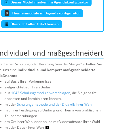
Dieses Modul merken im Agendakonfigurator
0
Themenmodule im Agendakonfigurator
Übersicht aller 1042Themen
Individuell und maßgeschneidert
tatt einer Schulung oder Beratung "von der Stange" erhalten Sie
ei uns eine
individuelle und kompett maßgeschneiderte
aßnahme
auf Basis Ihrer Vorkenntnisse
zielgerichtet auf Ihren Bedarf
aus
1042 Schulungsmodulenvorschlägen
, die Sie ganz frei
anpassen und kombinieren können.
mit der
Schulungsmethode und der Didaktik Ihrer Wahl
mit Ihrer Festlegung zu Umfang und Thema von praktischen
Teilnehmerübungen
am Ort Ihrer Wahl oder online mit Videosoftware Ihrer Wahl
mit der Dauer Ihrer Wahl