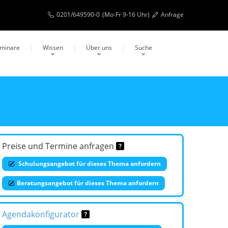
0201/649590-0
(Mo-Fr 9-16 Uhr)
Anfrage
eminare
Wissen
Über uns
Suche
Preise und Termine anfragen
Schulungsangebot für dieses Thema anfordern
Beratungsangebot für dieses Thema anfordern
Agendakonfigurator