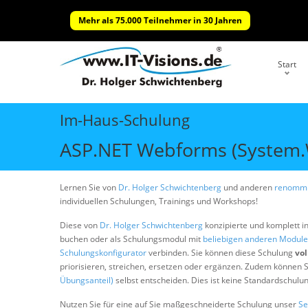
Mehr als 75.000 Teilnehmer in 30 Jahren
Start
Im-Haus-Schulung
ASP.NET Webforms (System.
Lernen Sie von
Dr. Holger Schwichtenberg
und anderen
renommi
individuellen Schulungen, Trainings und Workshops!
Diese von
Dr. Holger Schwichtenberg
konzipierte und komplett i
buchen oder als Schulungsmodul mit
beliebigen anderen Modul
Schulungskonfigurator
verbinden. Sie können diese Schulung
vol
priorisieren, streichen, ersetzen oder ergänzen. Zudem können S
Übungsanteil)
selbst entscheiden. Dies ist keine Standardschulu
Nutzen Sie für eine auf Sie maßgeschneiderte Schulung unser
Se