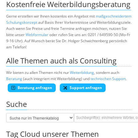
Kostenfreie Weiterbildungsberatung
Gerne erstellen wir Ihnen kostenlos ein Angebot mit
maßgeschneidertem
Schulungskonzept
auf Basis Ihrer Vorkenntnisse und Weiterbildungsziele.
Auch wenn Sie Preise und freie Termine anfragen möchten, nutzen Sie
bitte unser
Webformular
oder rufen Sie uns an: 0201 / 649590-50 (Mo-Fr
9-16 Uhr). Auf Wunsch berät Sie Dr. Holger Schwichtenberg persönlich
am Telefon!
Alle Themen auch als Consulting
Wir bieten zu allen Themen nicht nur
Weiterbildung
, sondern auch
Beratung
(auch integriert mit Weiterbildung) und
technischen Support
.
Beratung anfragen
Support anfragen
Suche
Tag Cloud unserer Themen