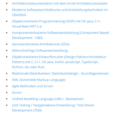
Architekturdokumentation mit dem Arc42-Architekturtemplate
Moderne Softwarearchitekturen und Entwicklungstechniken im
Überblick
Objektorientierte Programmierung (OOP) mit C#, Java, C++,
Visual Basic.NET o.ä.
Komponentenbasierte Softwareentwicklung (Component Based
Development - CBD)
Serviceorientierte Architekturen (SOA)
Mehrschichtige Softwareentwicklung
Objektorientierte Entwurfsmuster (Design-Pattern/Architektur-
Pattern) mit C, C++, C#, Java, Kotlin, JavaScript, TypeScript,
Python, Go oder Rust
Relationale Datenbanken: Datenbankdesign - Grundlagenwissen
XML (Extensible Markup Language)
Agile Methoden und Scrum
Scrum
Unified Modeling Language (UML) - Basiswissen
Unit Testing / Testgetriebene Entwicklung / Test Driven
Development (TDD)