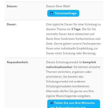
Datum:
Datum Ihrer Wahl
Terminanfrage
Dauer:
Eine typische Dauer für eine Schulung zu
diesem Thema ist:
3 Tage
. Die für Sie
sinnvolle Dauer kann abweichen auf
Basis Ihrer konkreten Vorkenntnisse und
Ziele. Gerne geben unsere Fachexperten
Ihnen eine individuelle Empfehlung zur
Dauer einer Schulung oder Beratung.
Anpassbarkeit:
Dieses Schulungsmodul ist
komplett
individualisierbar
: Sie können einzelne
Themen streichen, ergänzen oder
priorisieren. Sie können das
Schulungsmodul mit anderen
Schulungsmodulen kombinieren.
Alternativ dürfen Sie gerne uns Ihre
eigene Wunschagenda vorgeben.
Teilen Sie uns Ihre Wünsche
per Anfrageformular mit