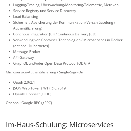
Logging/Tracing, Überwachung/Monitoring/Telemetrie, Metriken
Service Registry und Service Discovery
Load Balancing
Sicherheit: Absicherung der Kommunikation (Verschlüsselung /
Authentifizierung)
Continous Integration (CI) / Continous Delivery (CD)
Verwendung von Container-Technologien / Microservices in Docker
(optional: Kubernetes)
Message-Broker
API-Gateway
GraphQL und/oder Open Data Protocol (ODATA)
Microservice-Authentifizierung / Single-Sign-On
Oauth 2.0/2.1
JSON Web Token (JWT) RFC 7519
OpenID Connect (OIDC)
Optional: Google RPC (gRPC)
Im-Haus-Schulung: Microservices