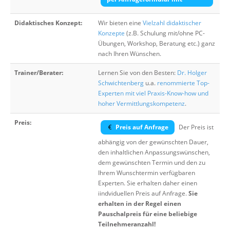
Didaktisches Konzept:
Wir bieten eine
Vielzahl didaktischer
Konzepte
(z.B. Schulung mit/ohne PC-
Übungen, Workshop, Beratung etc.) ganz
nach Ihren Wünschen.
Trainer/Berater:
Lernen Sie von den Besten:
Dr. Holger
Schwichtenberg
u.a.
renommierte Top-
Experten mit viel Praxis-Know-how und
hoher Vermittlungskompetenz
.
Preis:
Preis auf Anfrage
Der Preis ist
abhängig von der gewünschten Dauer,
den inhaltlichen Anpassungswünschen,
dem gewünschten Termin und den zu
Ihrem Wunschtermin verfügbaren
Experten. Sie erhalten daher einen
iindviduellen Preis auf Anfrage.
Sie
erhalten in der Regel einen
Pauschalpreis für eine beliebige
Teilnehmeranzahl!