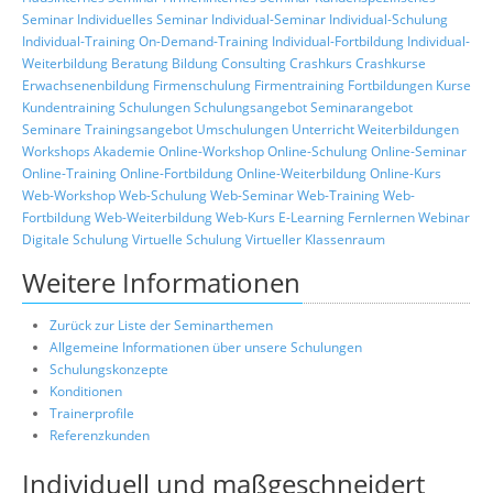
Seminar
Individuelles Seminar
Individual-Seminar
Individual-Schulung
Individual-Training
On-Demand-Training
Individual-Fortbildung
Individual-
Weiterbildung
Beratung
Bildung
Consulting
Crashkurs
Crashkurse
Erwachsenenbildung
Firmenschulung
Firmentraining
Fortbildungen
Kurse
Kundentraining
Schulungen
Schulungsangebot
Seminarangebot
Seminare
Trainingsangebot
Umschulungen
Unterricht
Weiterbildungen
Workshops
Akademie
Online-Workshop
Online-Schulung
Online-Seminar
Online-Training
Online-Fortbildung
Online-Weiterbildung
Online-Kurs
Web-Workshop
Web-Schulung
Web-Seminar
Web-Training
Web-
Fortbildung
Web-Weiterbildung
Web-Kurs
E-Learning
Fernlernen
Webinar
Digitale Schulung
Virtuelle Schulung
Virtueller Klassenraum
Weitere Informationen
Zurück zur Liste der Seminarthemen
Allgemeine Informationen über unsere Schulungen
Schulungskonzepte
Konditionen
Trainerprofile
Referenzkunden
Individuell und maßgeschneidert