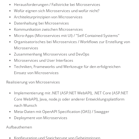
Herausforderungen / Fallstricke bei Microservices
Wofür eignen sich Microservices und wofür nicht?
Architekturprinzipien von Microservices
Datenhaltung bei Microservices
Kommunikation zwischen Microservices
Micro-Apps (Microservices mit UI) / "Self Contained Systems"
Organisatorisches bei Microservices / Workflows zur Erstellung von
Microservices
Zusammenhang Microservices und DevOps
Microservices und User Interfaces
Techniken, Frameworks und Werkzeuge für den erfolgreichen
Einsatz von Microservices
Realisierung von Microservices
Implementierung mit .NET (ASP.NET WebAPI), .NET Core (ASP.NET
Core WebAPI), Java, node.js oder anderer Entwicklungsplattform
nach Wunsch
Meta-Daten mit OpenAPI Specification (OAS) / Swagger
Deployment von Microservices
Aufbauthemen
Konfiguration und Speicherung von Geheimnissen