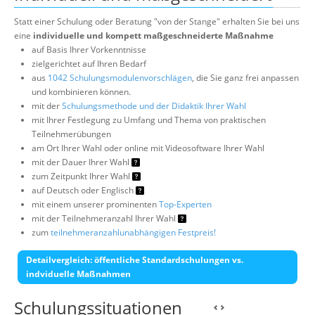
Statt einer Schulung oder Beratung "von der Stange" erhalten Sie bei uns
eine
individuelle und kompett maßgeschneiderte Maßnahme
auf Basis Ihrer Vorkenntnisse
zielgerichtet auf Ihren Bedarf
aus
1042 Schulungsmodulenvorschlägen
, die Sie ganz frei anpassen
und kombinieren können.
mit der
Schulungsmethode und der Didaktik Ihrer Wahl
mit Ihrer Festlegung zu Umfang und Thema von praktischen
Teilnehmerübungen
am Ort Ihrer Wahl oder online mit Videosoftware Ihrer Wahl
mit der Dauer Ihrer Wahl
zum Zeitpunkt Ihrer Wahl
auf Deutsch oder Englisch
mit einem unserer prominenten
Top-Experten
mit der Teilnehmeranzahl Ihrer Wahl
zum
teilnehmeranzahlunabhängigen Festpreis!
Detailvergleich: öffentliche Standardschulungen vs.
indviduelle Maßnahmen
Schulungssituationen