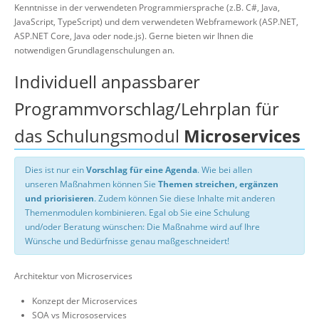
Kenntnisse in der verwendeten Programmiersprache (z.B. C#, Java,
JavaScript, TypeScript) und dem verwendeten Webframework (ASP.NET,
ASP.NET Core, Java oder node.js). Gerne bieten wir Ihnen die
notwendigen Grundlagenschulungen an.
Individuell anpassbarer
Programmvorschlag/Lehrplan für
das Schulungsmodul
Microservices
Dies ist nur ein
Vorschlag für eine Agenda
. Wie bei allen
unseren Maßnahmen können Sie
Themen streichen, ergänzen
und priorisieren
. Zudem können Sie diese Inhalte mit anderen
Themenmodulen kombinieren. Egal ob Sie eine Schulung
und/oder Beratung wünschen: Die Maßnahme wird auf Ihre
Wünsche und Bedürfnisse genau maßgeschneidert!
Architektur von Microservices
Konzept der Microservices
SOA vs Micrososervices