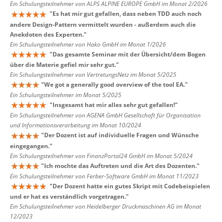
Ein Schulungsteilnehmer von ALPS ALPINE EUROPE GmbH im Monat 2/2026
"
Es hat mir gut gefallen, dass neben TDD auch noch
andere Design-Pattern vermittelt wurden - außerdem auch die
Anekdoten des Experten.
"
Ein Schulungsteilnehmer von Hako GmbH im Monat 1/2026
"
Das gesamte Seminar mit der Übersicht/dem Bogen
über die Materie gefiel mir sehr gut.
"
Ein Schulungsteilnehmer von VertretungsNetz im Monat 5/2025
"
We got a generally good overview of the tool EA.
"
Ein Schulungsteilnehmer im Monat 5/2025
"
Insgesamt hat mir alles sehr gut gefallen!
"
Ein Schulungsteilnehmer von AGENA GmbH Gesellschaft für Organisation
und Informationsverarbeitung im Monat 10/2024
"
Der Dozent ist auf individuelle Fragen und Wünsche
eingegangen.
"
Ein Schulungsteilnehmer von FinanzPortal24 GmbH im Monat 5/2024
"
Ich mochte das Auftreten und die Art des Dozenten.
"
Ein Schulungsteilnehmer von Ferber-Software GmbH im Monat 11/2023
"
Der Dozent hatte ein gutes Skript mit Codebeispielen
und er hat es verständlich vorgetragen.
"
Ein Schulungsteilnehmer von Heidelberger Druckmaschinen AG im Monat
12/2023