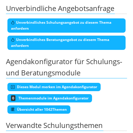
Unverbindliche Angebotsanfrage
Unverbindliches Schulungsangebot zu diesem Thema
anfordern
Unverbindliches Beratungangebot zu diesem Thema
anfordern
Agendakonfigurator für Schulungs-
und Beratungsmodule
Dieses Modul merken im Agendakonfigurator
0
Themenmodule im Agendakonfigurator
Übersicht aller 1042Themen
Verwandte Schulungsthemen