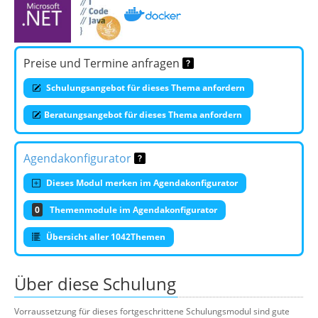
Preise und Termine anfragen
Schulungsangebot für dieses Thema anfordern
Beratungsangebot für dieses Thema anfordern
Agendakonfigurator
Dieses Modul merken im Agendakonfigurator
0
Themenmodule im Agendakonfigurator
Übersicht aller 1042Themen
Über diese Schulung
Vorraussetzung für dieses fortgeschrittene Schulungsmodul sind gute