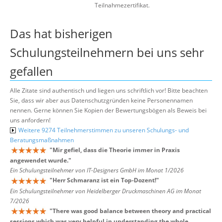
Teilnahmezertifikat.
Das hat bisherigen
Schulungsteilnehmern bei uns sehr
gefallen
Alle Zitate sind authentisch und liegen uns schriftlich vor! Bitte beachten
Sie, dass wir aber aus Datenschutzgründen keine Personennamen
nennen. Gerne können Sie Kopien der Bewertungsbögen als Beweis bei
uns anfordern!
Weitere 9274 Teilnehmerstimmen zu unseren Schulungs- und
Beratungsmaßnahmen
"
Mir gefiel, dass die Theorie immer in Praxis
angewendet wurde.
"
Ein Schulungsteilnehmer von IT-Designers GmbH im Monat 1/2026
"
Herr Schmaranz ist ein Top-Dozent!
"
Ein Schulungsteilnehmer von Heidelberger Druckmaschinen AG im Monat
7/2026
"
There was good balance between theory and practical
sessions which was very helpful in understanding the whole