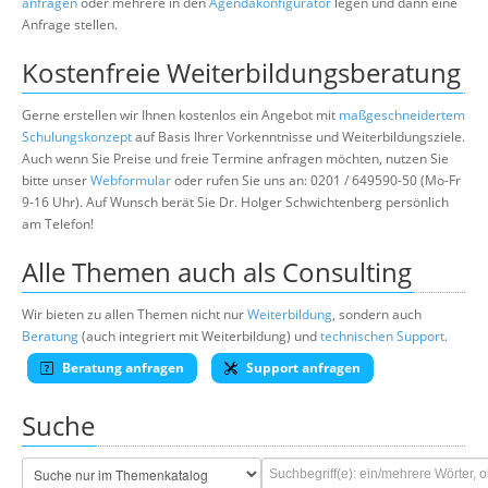
anfragen
oder mehrere in den
Agendakonfigurator
legen und dann eine
Anfrage stellen.
Kostenfreie Weiterbildungsberatung
Gerne erstellen wir Ihnen kostenlos ein Angebot mit
maßgeschneidertem
Schulungskonzept
auf Basis Ihrer Vorkenntnisse und Weiterbildungsziele.
Auch wenn Sie Preise und freie Termine anfragen möchten, nutzen Sie
bitte unser
Webformular
oder rufen Sie uns an: 0201 / 649590-50 (Mo-Fr
9-16 Uhr). Auf Wunsch berät Sie Dr. Holger Schwichtenberg persönlich
am Telefon!
Alle Themen auch als Consulting
Wir bieten zu allen Themen nicht nur
Weiterbildung
, sondern auch
Beratung
(auch integriert mit Weiterbildung) und
technischen Support
.
Beratung anfragen
Support anfragen
Suche