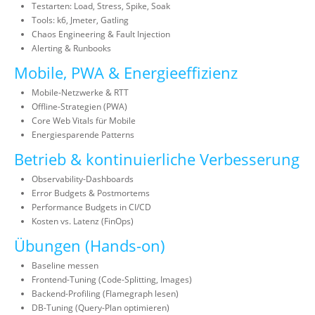
Testarten: Load, Stress, Spike, Soak
Tools: k6, Jmeter, Gatling
Chaos Engineering & Fault Injection
Alerting & Runbooks
Mobile, PWA & Energieeffizienz
Mobile-Netzwerke & RTT
Offline-Strategien (PWA)
Core Web Vitals für Mobile
Energiesparende Patterns
Betrieb & kontinuierliche Verbesserung
Observability-Dashboards
Error Budgets & Postmortems
Performance Budgets in CI/CD
Kosten vs. Latenz (FinOps)
Übungen (Hands-on)
Baseline messen
Frontend-Tuning (Code-Splitting, Images)
Backend-Profiling (Flamegraph lesen)
DB-Tuning (Query-Plan optimieren)