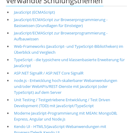
Verwandte Schulungsthemen
JavaScript (ECMAScript)
JavaScript/ECMAScript zur Browserprogrammierung -
Basiswissen (Grundlagen für Einsteiger)
JavaScript/ECMAScript zur Browserprogrammierung -
Aufbauwissen
Web-Frameworks (JavaScript- und TypeScript-Bibliotheken) im
Überblick und Vergleich
TypeScript - die typsichere und klassenbasierte Erweiterung für
JavaScript
ASP.NET SignalR / ASP.NET Core SignalR
node.js - Entwicklung hoch-skalierbarer Webanwendungen
und/oder WebAPIs/REST-Dienste mit JavaScript (oder
TypeScript) auf dem Server
Unit Testing / Testgetriebene Entwicklung / Test Driven
Development (TDD) mit JavaScript/TypeScript
Moderne JavaSript-Programmierung mit MEAN: MongoDB,
Express, Angular und Node.js
Kendo UI - HTML5/JavaScript-Webanwendungen mit
Progress/Telerik Kendo UI