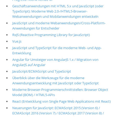
Geschäftsanwendungen mit HTML 5.x und JavaScript (oder
TypeScript): Moderne Web 2.0-/HTML5-Browser-
Webanwendungen und Mobilanwendungen entwickeln
JavaScript und moderne Webanwendungen/Cross-Platform-
Anwendungen für Entscheider
RxJS (Reactive Programming Library for JavaScript)
Vue.js
JavaScript und TypeScript für die moderne Web- und App-
Entwicklung
Angular für Umsteiger von AngularJS 1.x / Migration von
AngularJS auf Angular
JavaScript/ECMAScript und TypeScript
Überblick über die Werkzeuge für die moderne
Anwendungsentwicklung mit JavaScript oder TypeScript
Moderne Browser-Programmierschnittstellen: Browser Object
Model (BOM) / HTML5-APIs
React (Entwicklung von Single Page Web Applications mit React)
Neuerungen für JavaScript: ECMAScript 2015 (Version 6) /
ECMAScript 2016 (Version 7) / ECMAScript 2017 (Version 8) /