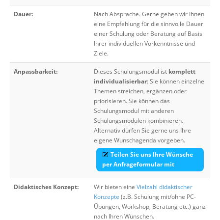
Dauer:
Nach Absprache. Gerne geben wir Ihnen
eine Empfehlung für die sinnvolle Dauer
einer Schulung oder Beratung auf Basis
Ihrer individuellen Vorkenntnisse und
Ziele.
Anpassbarkeit:
Dieses Schulungsmodul ist
komplett
individualisierbar
: Sie können einzelne
Themen streichen, ergänzen oder
priorisieren. Sie können das
Schulungsmodul mit anderen
Schulungsmodulen kombinieren.
Alternativ dürfen Sie gerne uns Ihre
eigene Wunschagenda vorgeben.
Teilen Sie uns Ihre Wünsche
per Anfrageformular mit
Didaktisches Konzept:
Wir bieten eine
Vielzahl didaktischer
Konzepte
(z.B. Schulung mit/ohne PC-
Übungen, Workshop, Beratung etc.) ganz
nach Ihren Wünschen.