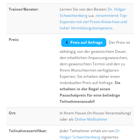
Trainer/Berater:
Lernen Sie von den Besten:
Dr. Holger
Schwichtenberg
u.a.
renommierte Top-
Experten mit viel Praxis-Know-how und
hoher Vermittlungskompetenz
.
Preis:
Preis auf Anfrage
Der Preis ist
abhängig von der gewünschten Dauer,
den inhaltlichen Anpassungswünschen,
dem gewünschten Termin und den zu
Ihrem Wunschtermin verfügbaren
Experten. Sie erhalten daher einen
iindviduellen Preis auf Anfrage.
Sie
erhalten in der Regel einen
Pauschalpreis für eine beliebige
Teilnehmeranzahl!
Ort:
In Ihrem Hause (In-House-Veranstaltung)
oder als
Online-Maßnahme
Teilnahmezertifikat:
Jeder Teilnehmer erhält ein von
Dr.
Holger Schwichtenberg
signiertes