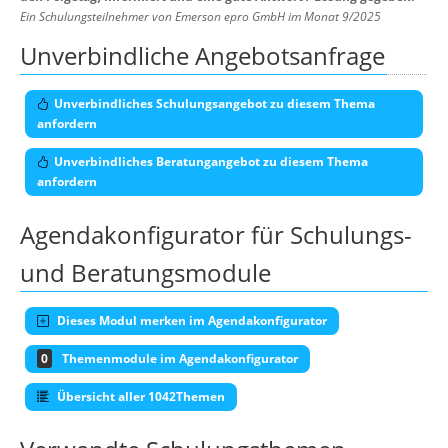
Ein Schulungsteilnehmer von Emerson epro GmbH im Monat 9/2025
Unverbindliche Angebotsanfrage
Unverbindliches Schulungsangebot zu diesem Thema
anfordern
Unverbindliches Beratungangebot zu diesem Thema
anfordern
Agendakonfigurator für Schulungs-
und Beratungsmodule
Dieses Modul merken im Agendakonfigurator
0
Themenmodule im Agendakonfigurator
Übersicht aller 1042Themen