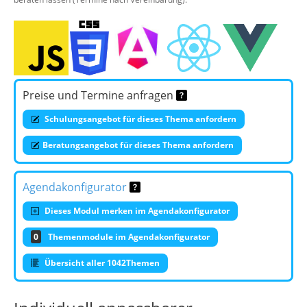
Preise und Termine anfragen
Schulungsangebot für dieses Thema anfordern
Beratungsangebot für dieses Thema anfordern
Agendakonfigurator
Dieses Modul merken im Agendakonfigurator
0
Themenmodule im Agendakonfigurator
Übersicht aller 1042Themen