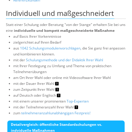
Referenzkunden
Individuell und maßgeschneidert
Statt einer Schulung oder Beratung "von der Stange" erhalten Sie bei uns
eine
individuelle und kompett maßgeschneiderte Maßnahme
auf Basis Ihrer Vorkenntnisse
zielgerichtet auf Ihren Bedarf
aus
1042 Schulungsmodulenvorschlägen
, die Sie ganz frei anpassen
und kombinieren können.
mit der
Schulungsmethode und der Didaktik Ihrer Wahl
mit Ihrer Festlegung zu Umfang und Thema von praktischen
Teilnehmerübungen
am Ort Ihrer Wahl oder online mit Videosoftware Ihrer Wahl
mit der Dauer Ihrer Wahl
zum Zeitpunkt Ihrer Wahl
auf Deutsch oder Englisch
mit einem unserer prominenten
Top-Experten
mit der Teilnehmeranzahl Ihrer Wahl
zum
teilnehmeranzahlunabhängigen Festpreis!
Detailvergleich: öffentliche Standardschulungen vs.
indviduelle Maßnahmen