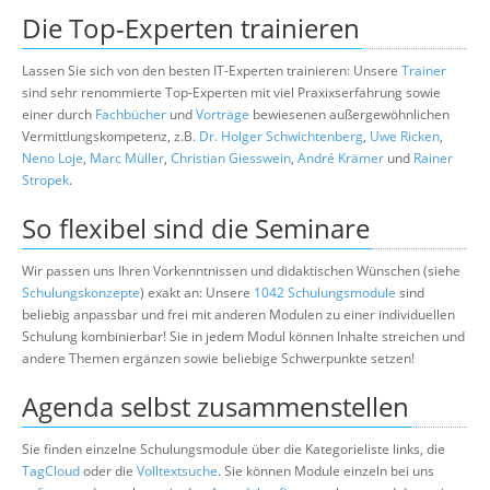
Die Top-Experten trainieren
Lassen Sie sich von den besten IT-Experten trainieren: Unsere
Trainer
sind sehr renommierte Top-Experten mit viel Praxixserfahrung sowie
einer durch
Fachbücher
und
Vorträge
bewiesenen außergewöhnlichen
Vermittlungskompetenz, z.B.
Dr. Holger Schwichtenberg
,
Uwe Ricken
,
Neno Loje
,
Marc Müller
,
Christian Giesswein
,
André Krämer
und
Rainer
Stropek
.
So flexibel sind die Seminare
Wir passen uns Ihren Vorkenntnissen und didaktischen Wünschen (siehe
Schulungskonzepte
) exakt an: Unsere
1042 Schulungsmodule
sind
beliebig anpassbar und frei mit anderen Modulen zu einer individuellen
Schulung kombinierbar! Sie in jedem Modul können Inhalte streichen und
andere Themen ergänzen sowie beliebige Schwerpunkte setzen!
Agenda selbst zusammenstellen
Sie finden einzelne Schulungsmodule über die Kategorieliste links, die
TagCloud
oder die
Volltextsuche
. Sie können Module einzeln bei uns