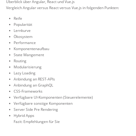
Überblick über Angular, React und Vue.js
Vergleich Angular versus React versus Vue.js in folgenden Punkten:
Reife
Popularität
Lernkurve
Ökosystem
Performance
Komponentenaufbau
State Mangement
Routing
Modularisierung
Lazy Loading
Anbindung an REST-APIs
Anbindung an GraphQL
CSS-Frameworks
Verfügbare UI-Komponenten (Steuerelemente)
Verfügbare sonstige Komponenten
Server Side Pre Rendering
Hybrid Apps
Fazit: Empfehlungen für Sie