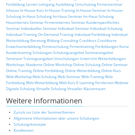
Fortbildung
Lernen
Lehrgang
Ausbildung
Umschulung
Firmenseminar
Inhouse
In-House-Kurs
In-House-Training
In-House-Seminar
In-House-
Schulung
In-Haus-Schulung
Im-Haus-Seminar
Im-Haus-Schulung
Hausinternes Seminar
Firmeninternes Seminar
Kundenspezifisches
Seminar
Individuelles Seminar
Individual-Seminar
Individual-Schulung
Individual-Training
On-Demand-Training
Individual-Fortbildung
Individual-
Weiterbildung
Beratung
Bildung
Consulting
Crashkurs
Crashkurse
Erwachsenenbildung
Firmenschulung
Firmentraining
Fortbildungen
Kurse
Kundentraining
Schulungen
Schulungsangebot
Seminarangebot
Seminare
Trainingsangebot
Umschulungen
Unterricht
Weiterbildungen
Workshops
Akademie
Online-Workshop
Online-Schulung
Online-Seminar
Online-Training
Online-Fortbildung
Online-Weiterbildung
Online-Kurs
Web-Workshop
Web-Schulung
Web-Seminar
Web-Training
Web-
Fortbildung
Web-Weiterbildung
Web-Kurs
E-Learning
Fernlernen
Webinar
Digitale Schulung
Virtuelle Schulung
Virtueller Klassenraum
Weitere Informationen
Zurück zur Liste der Seminarthemen
Allgemeine Informationen über unsere Schulungen
Schulungskonzepte
Konditionen