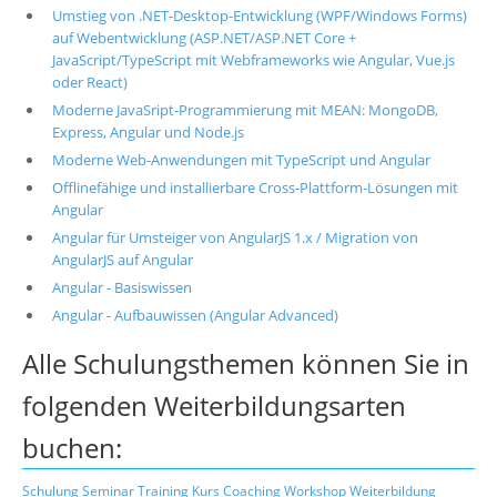
Umstieg von .NET-Desktop-Entwicklung (WPF/Windows Forms)
auf Webentwicklung (ASP.NET/ASP.NET Core +
JavaScript/TypeScript mit Webframeworks wie Angular, Vue.js
oder React)
Moderne JavaSript-Programmierung mit MEAN: MongoDB,
Express, Angular und Node.js
Moderne Web-Anwendungen mit TypeScript und Angular
Offlinefähige und installierbare Cross-Plattform-Lösungen mit
Angular
Angular für Umsteiger von AngularJS 1.x / Migration von
AngularJS auf Angular
Angular - Basiswissen
Angular - Aufbauwissen (Angular Advanced)
Alle Schulungsthemen können Sie in
folgenden Weiterbildungsarten
buchen:
Schulung
Seminar
Training
Kurs
Coaching
Workshop
Weiterbildung