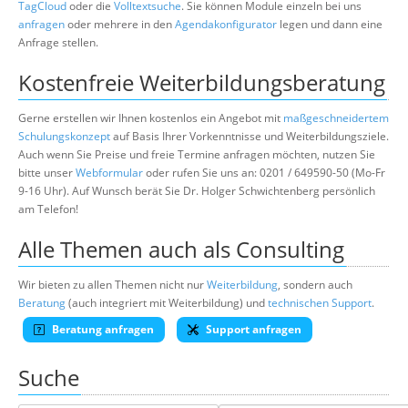
TagCloud
oder die
Volltextsuche
. Sie können Module einzeln bei uns
anfragen
oder mehrere in den
Agendakonfigurator
legen und dann eine
Anfrage stellen.
Kostenfreie Weiterbildungsberatung
Gerne erstellen wir Ihnen kostenlos ein Angebot mit
maßgeschneidertem
Schulungskonzept
auf Basis Ihrer Vorkenntnisse und Weiterbildungsziele.
Auch wenn Sie Preise und freie Termine anfragen möchten, nutzen Sie
bitte unser
Webformular
oder rufen Sie uns an: 0201 / 649590-50 (Mo-Fr
9-16 Uhr). Auf Wunsch berät Sie Dr. Holger Schwichtenberg persönlich
am Telefon!
Alle Themen auch als Consulting
Wir bieten zu allen Themen nicht nur
Weiterbildung
, sondern auch
Beratung
(auch integriert mit Weiterbildung) und
technischen Support
.
Beratung anfragen
Support anfragen
Suche