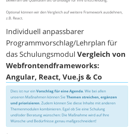
bewerten die Qualitäten als Grundlage für Ihre Entscheidung.
Optional können wir den Vergleich auf weitere Framework ausdehnen,
z.B. React.
Individuell anpassbarer
Programmvorschlag/Lehrplan für
das Schulungsmodul
Vergleich von
Webfrontendframeworks:
Angular, React, Vue.js & Co
Dies ist nur ein
Vorschlag für eine Agenda
. Wie bei allen
unseren Maßnahmen können Sie
Themen streichen, ergänzen
und priorisieren
. Zudem können Sie diese Inhalte mit anderen
Themenmodulen kombinieren. Egal ob Sie eine Schulung
und/oder Beratung wünschen: Die Maßnahme wird auf Ihre
Wünsche und Bedürfnisse genau maßgeschneidert!