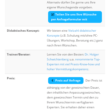
Alternativ dürfen Sie gerne uns Ihre
eigene Wunschagenda vorgeben.
Teilen Sie uns Ihre Wünsche
per Anfrageformular mit
Didaktisches Konzept:
Wir bieten eine
Vielzahl didaktischer
Konzepte
(z.B. Schulung mit/ohne PC-
Übungen, Workshop, Beratung etc.) ganz
nach Ihren Wünschen.
Trainer/Berater:
Lernen Sie von den Besten:
Dr. Holger
Schwichtenberg
u.a.
renommierte Top-
Experten mit viel Praxis-Know-how und
hoher Vermittlungskompetenz
.
Preis:
Preis auf Anfrage
Der Preis ist
abhängig von der gewünschten Dauer,
den inhaltlichen Anpassungswünschen,
dem gewünschten Termin und den zu
Ihrem Wunschtermin verfügbaren
Experten. Sie erhalten daher einen