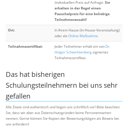
iindviduellen Preis auf Anfrage.
Sie
erhalten in der Regel einen
Pauschalpreis für eine beliebige
Teilnehmeranzahl!
Ort:
In Ihrem Hause (In-House-Veranstaltung)
oder als
Online-Maßnahme
Teilnahmezertifikat:
Jeder Teilnehmer erhält ein von
Dr.
Holger Schwichtenberg
signiertes
Teilnahmezertifikat.
Das hat bisherigen
Schulungsteilnehmern bei uns sehr
gefallen
Alle Zitate sind authentisch und liegen uns schriftlich vor! Bitte beachten
Sie, dass wir aber aus Datenschutzgründen keine Personennamen
nennen. Gerne können Sie Kopien der Bewertungsbögen als Beweis bei
uns anfordern!