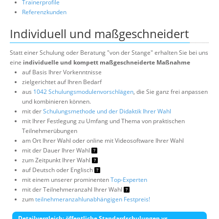
Trainerprofile
Referenzkunden
Individuell und maßgeschneidert
Statt einer Schulung oder Beratung "von der Stange" erhalten Sie bei uns
eine
individuelle und kompett maßgeschneiderte Maßnahme
auf Basis Ihrer Vorkenntnisse
zielgerichtet auf Ihren Bedarf
aus
1042 Schulungsmodulenvorschlägen
, die Sie ganz frei anpassen
und kombinieren können.
mit der
Schulungsmethode und der Didaktik Ihrer Wahl
mit Ihrer Festlegung zu Umfang und Thema von praktischen
Teilnehmerübungen
am Ort Ihrer Wahl oder online mit Videosoftware Ihrer Wahl
mit der Dauer Ihrer Wahl
zum Zeitpunkt Ihrer Wahl
auf Deutsch oder Englisch
mit einem unserer prominenten
Top-Experten
mit der Teilnehmeranzahl Ihrer Wahl
zum
teilnehmeranzahlunabhängigen Festpreis!
Detailvergleich: öffentliche Standardschulungen vs.