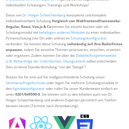
Über uns
individuellen Schulungen, Trainings und Workshops!
Suche
Diese von
Dr. Holger Schwichtenberg
konzipierte und komplett
individualisierbare Schulung
Vergleich von Webfrontendframeworks:
Angular, React, Vue.js & Co
können Sie einzeln buchen oder als
Schulungsmodul mit
beliebigen anderen Modulen
zu einer individuellen
Firmenschulung (vor Ort oder online) im
Schulungskonfigurator
verbinden. Sie können diese Schulung
vollständig auf Ihre Bedürfnisse
anpassen
, indem Sie einzelne Themen priorisieren, streichen, ersetzen
oder ergänzen. Zudem können Sie über die
Didaktik/Vorgehensweise
(z.B. Reihenfolge der Unterthemen, Übungsanteil)
selbst entscheiden.
Dies ist keine Standardschulung "von der Stange"!
Nutzen Sie für eine auf Sie maßgeschneiderte Schulung unser
Seminaranfrageformular
oder legen Sie mehrere Schulungsmodule in
den
Agendakonfigurator
oder rufen Sie unser Kundenteam einfach an
unter
0201/649590-0
. Sie können sich zu den Inhalten auch von Dr.
Holger Schwichtenberg und anderen Experten persönlich am Telefon
beraten lassen (Termine nach Vereinbarung).